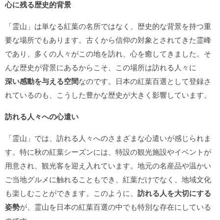
心に残る歴史的背景
「霊山」は単なる紅葉の名所ではなく、歴史的な背景を持つ重
要な場所でもあります。古くから信仰の対象とされてきた霊峰
であり、多くの人々がこの地を訪れ、心を癒してきました。そ
んな歴史が背景にあるからこそ、この場所は訪れる人々に
深い感動を与える空間
なのです。日本の紅葉百選として登録さ
れているのも、こうした豊かな歴史が大きく影響しています。
訪れる人々への心遣い
「霊山」では、訪れる人々へのさまざまな心遣いが感じられま
す。特に秋の紅葉シーズンには、特設の観光施設やイベントが
用意され、観光客を迎え入れています。地元の名産品や温かい
ご当地グルメに触れることもでき、紅葉だけでなく、地域文化
も楽しむことができます。このように、
訪れる人を大切にする
姿勢
が、霊山を日本の紅葉百選の中でも特別な存在にしている