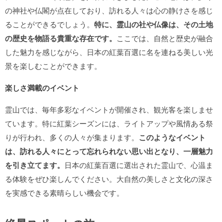
の神社や仏閣が点在しており、訪れる人々は心の静けさを感じ
ることができるでしょう。
特に、霊山の社や仏像は、その土地
の歴史を物語る貴重な存在です。
ここでは、自然と歴史が融合
した魅力を感じながら、日本の紅葉百選に名を連ねる美しい光
景を楽しむことができます。
楽しさ満載のイベント
霊山では、毎年多彩なイベントが開催され、観光客を楽しませ
ています。特に紅葉シーズンには、ライトアップや風情ある祭
りが行われ、多くの人々が集まります。
このようなイベント
は、訪れる人々にとって忘れられない思い出となり、一層魅力
を引き立てます。
日本の紅葉百選に選出された霊山で、心温ま
る体験をぜひ楽しんでください。大自然の美しさと文化の深さ
を実感できる素晴らしい機会です。