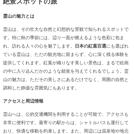
絶景スポットの旅
霊山の魅力とは
霊山は、その壮大な自然と幻想的な景観で知られるスポットで
す。特に秋の季節には、辺り一面が燃えるような色彩に包ま
れ、訪れる人々の心を魅了します。
日本の紅葉百選
にも選ばれ
ている霊山は、ただの観光地に留まらず、心に深く残る体験を
提供してくれます。紅葉が織りなす美しい景色は、まるで絵画
の中に入り込んだかのような錯覚を与えてくれるでしょう。霊
山の魅力は、ただその美しさにあるだけでなく、周囲の自然と
調和した静謐な雰囲気にもあります。
アクセスと周辺情報
霊山へは、公的交通機関を利用することが可能で、アクセスも
非常に便利です。最寄りの駅からは、シャトルバスも運行して
おり、快適な移動を約束します。また、周辺には温泉地や地元