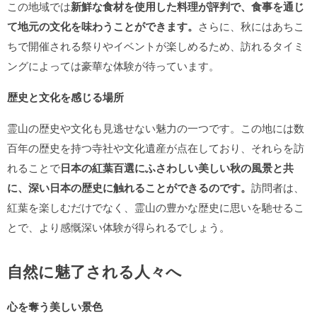
この地域では
新鮮な食材を使用した料理が評判で、食事を通じ
て地元の文化を味わうことができます。
さらに、秋にはあちこ
ちで開催される祭りやイベントが楽しめるため、訪れるタイミ
ングによっては豪華な体験が待っています。
歴史と文化を感じる場所
霊山の歴史や文化も見逃せない魅力の一つです。この地には数
百年の歴史を持つ寺社や文化遺産が点在しており、それらを訪
れることで
日本の紅葉百選にふさわしい美しい秋の風景と共
に、深い日本の歴史に触れることができるのです。
訪問者は、
紅葉を楽しむだけでなく、霊山の豊かな歴史に思いを馳せるこ
とで、より感慨深い体験が得られるでしょう。
自然に魅了される人々へ
心を奪う美しい景色