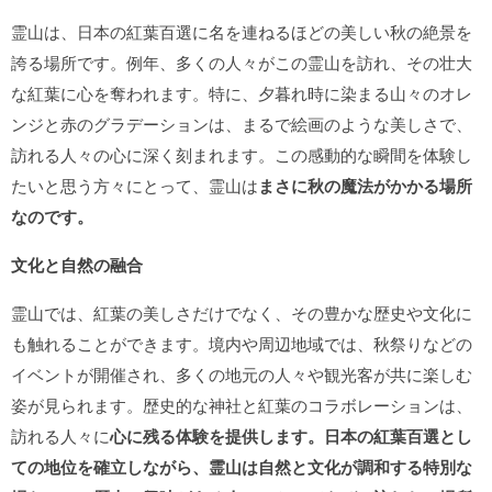
霊山は、日本の紅葉百選に名を連ねるほどの美しい秋の絶景を
誇る場所です。例年、多くの人々がこの霊山を訪れ、その壮大
な紅葉に心を奪われます。特に、夕暮れ時に染まる山々のオレ
ンジと赤のグラデーションは、まるで絵画のような美しさで、
訪れる人々の心に深く刻まれます。この感動的な瞬間を体験し
たいと思う方々にとって、霊山は
まさに秋の魔法がかかる場所
なのです。
文化と自然の融合
霊山では、紅葉の美しさだけでなく、その豊かな歴史や文化に
も触れることができます。境内や周辺地域では、秋祭りなどの
イベントが開催され、多くの地元の人々や観光客が共に楽しむ
姿が見られます。歴史的な神社と紅葉のコラボレーションは、
訪れる人々に
心に残る体験を提供します
。日本の紅葉百選とし
ての地位を確立しながら、霊山は自然と文化が調和する特別な