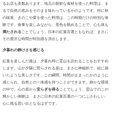
るお店も多数あります。地元の新鮮な食材を使った料理は、ま
るで自然の恵みをそのまま味わっているかのようです。特に秋
の味覚、きのこや栗を使った料理は、この時期だけの特別な体
験です。食事を楽しみながら、景色を眺めることで、心も体も
満たされる
ことでしょう。日本の紅葉百選ともなれば、まさに
その贅沢な時間が特別感を演出します。
夕暮れの静けさを感じる
紅葉を楽しんだ後は、夕暮れ時に霊山を訪れることをおすすめ
します。山が夕陽に照らされる姿は、まさに神秘的で、絵に描
いたような美しさです。この瞬間、時間が止まったかのように
感じられ、自然との一体感を持つことができます。静かな環境
の中で、心の底から
安らぎを得る
ことでしょう。霊山でのこの
輝かしい体験は、まさに日本の紅葉百選の一つにふさわしい、
心に残る思い出となるはずです。