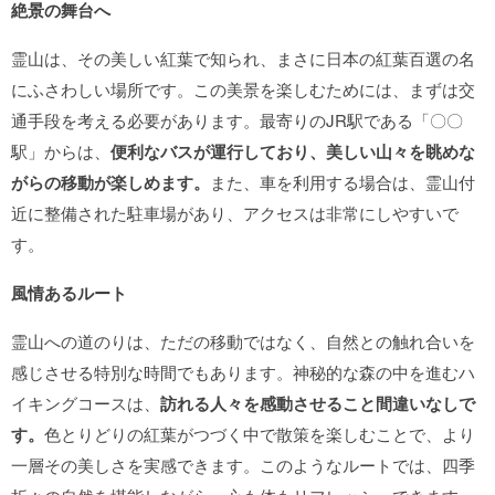
絶景の舞台へ
霊山は、その美しい紅葉で知られ、まさに日本の紅葉百選の名
にふさわしい場所です。この美景を楽しむためには、まずは交
通手段を考える必要があります。最寄りのJR駅である「〇〇
駅」からは、
便利なバスが運行しており、美しい山々を眺めな
がらの移動が楽しめます。
また、車を利用する場合は、霊山付
近に整備された駐車場があり、アクセスは非常にしやすいで
す。
風情あるルート
霊山への道のりは、ただの移動ではなく、自然との触れ合いを
感じさせる特別な時間でもあります。神秘的な森の中を進むハ
イキングコースは、
訪れる人々を感動させること間違いなしで
す。
色とりどりの紅葉がつづく中で散策を楽しむことで、より
一層その美しさを実感できます。このようなルートでは、四季