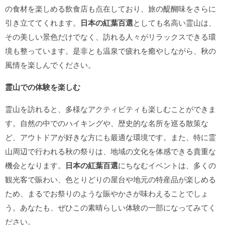
の食材を楽しめる飲食店も点在しており、旅の醍醐味をさらに
引き立ててくれます。
日本の紅葉百選
としても名高い霊山は、
その美しい景色だけでなく、訪れる人々がリラックスできる環
境も整っています。是非とも温泉で疲れを癒やしながら、秋の
風情を楽しんでください。
霊山での体験を楽しむ
霊山を訪れると、多様なアクティビティも楽しむことができま
す。自然の中でのハイキングや、歴史的な名所を巡る散策な
ど、アウトドアが好きな方にも最適な環境です。また、特に霊
山周辺で行われる秋の祭りは、地域の文化を体感できる貴重な
機会となります。
日本の紅葉百選
にちなむイベントは、多くの
観光客で賑わい、色とりどりの屋台や地元の特産品が楽しめる
ため、まるでお祭りのような賑やかさが味わえることでしょ
う。あなたも、ぜひこの素晴らしい体験の一部になってみてく
ださい。