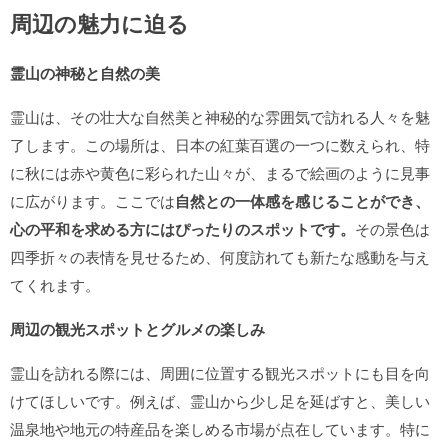
周辺の魅力に迫る
霊山の神秘と自然の美
霊山は、その壮大な自然美と神秘的な雰囲気で訪れる人々を魅
了します。この場所は、日本の紅葉百選の一つに数えられ、特
に秋には赤や黄色に彩られた山々が、まるで絵画のように見事
に広がります。ここでは
自然との一体感を感じることができ、
心の平和を求める方にはぴったりのスポットです。
その景色は
四季折々の表情を見せるため、何度訪れても新たな感動を与え
てくれます。
周辺の観光スポットとグルメの楽しみ
霊山を訪れる際には、周囲に位置する観光スポットにも目を向
けてほしいです。例えば、霊山から少し足を延ばすと、美しい
温泉地や地元の特産品を楽しめる市場が点在しています。特に