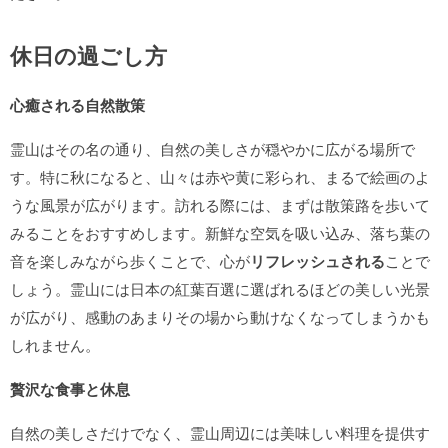
休日の過ごし方
心癒される自然散策
霊山はその名の通り、自然の美しさが穏やかに広がる場所で
す。特に秋になると、山々は赤や黄に彩られ、まるで絵画のよ
うな風景が広がります。訪れる際には、まずは散策路を歩いて
みることをおすすめします。新鮮な空気を吸い込み、落ち葉の
音を楽しみながら歩くことで、心が
リフレッシュされる
ことで
しょう。霊山には日本の紅葉百選に選ばれるほどの美しい光景
が広がり、感動のあまりその場から動けなくなってしまうかも
しれません。
贅沢な食事と休息
自然の美しさだけでなく、霊山周辺には美味しい料理を提供す