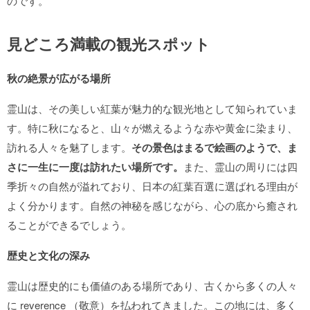
のです。
見どころ満載の観光スポット
秋の絶景が広がる場所
霊山は、その美しい紅葉が魅力的な観光地として知られていま
す。特に秋になると、山々が燃えるような赤や黄金に染まり、
訪れる人々を魅了します。
その景色はまるで絵画のようで、ま
さに一生に一度は訪れたい場所です。
また、霊山の周りには四
季折々の自然が溢れており、日本の紅葉百選に選ばれる理由が
よく分かります。自然の神秘を感じながら、心の底から癒され
ることができるでしょう。
歴史と文化の深み
霊山は歴史的にも価値のある場所であり、古くから多くの人々
に reverence （敬意）を払われてきました。この地には、多く