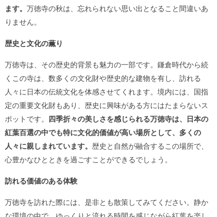
ます。
万徳寺の秋は、忘れられない思い出となること間違いあ
りません。
歴史と文化の薫り
万徳寺は、その歴史的背景も魅力の一部です。鎌倉時代から続
くこの寺は、数多くの文化財や歴史的な建物を有し、訪れる
人々に日本の伝統文化を体感させてくれます。境内には、国指
定の重要文化財もあり、歴史に興味がある方にはたまらないス
ポットです。
四季折々の美しさを感じられる万徳寺は、日本の
紅葉百選の中でも特に文化的価値が高い場所として、多くの
人々に親しまれています。
歴史と自然が融合するこの場所で、
心豊かなひとときを過ごすことができるでしょう。
訪れる価値のある体験
万徳寺を訪れた際には、是非とも散策してみてください。静か
な環境の中で、ゆっくりと流れる時間を感じながら紅葉を楽し