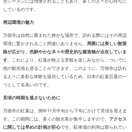
光シーズンには増便されることもあり、多くの人々が心待ちに
しているのです。
周辺環境の魅力
万徳寺は自然に囲まれた静かな場所で、訪れる際にはその周辺
環境に驚かされること間違いありません。
周囲には美しい散策
路が広がり、色鮮やかな木々や歴史的な建造物が点在していま
す
。これにより、紅葉が映える景観を楽しみながら、ついでに
他の観光地も巡ることができます。このように、万徳寺は訪れ
る人々に多彩な体験を提供しているため、日本の紅葉百選の一
つとして名高いのです。
見頃の時期を逃さないために
万徳寺の紅葉は、例年11月中旬から下旬にかけて見頃を迎えま
す。この期間には、多くの観光客が集中しますので、
アクセス
に関しては早めの計画が肝心
です。駐車場の利用は限られてい