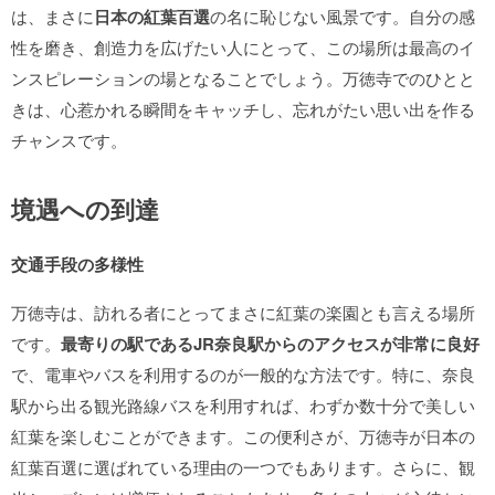
は、まさに
日本の紅葉百選
の名に恥じない風景です。自分の感
性を磨き、創造力を広げたい人にとって、この場所は最高のイ
ンスピレーションの場となることでしょう。万徳寺でのひとと
きは、心惹かれる瞬間をキャッチし、忘れがたい思い出を作る
チャンスです。
境遇への到達
交通手段の多様性
万徳寺は、訪れる者にとってまさに紅葉の楽園とも言える場所
です。
最寄りの駅であるJR奈良駅からのアクセスが非常に良好
で、電車やバスを利用するのが一般的な方法です。特に、奈良
駅から出る観光路線バスを利用すれば、わずか数十分で美しい
紅葉を楽しむことができます。この便利さが、万徳寺が日本の
紅葉百選に選ばれている理由の一つでもあります。さらに、観