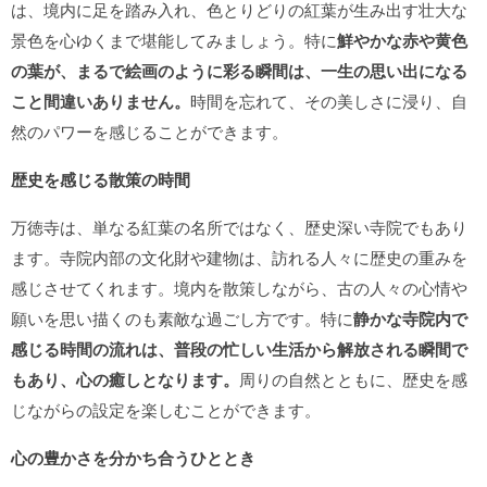
は、境内に足を踏み入れ、色とりどりの紅葉が生み出す壮大な
景色を心ゆくまで堪能してみましょう。特に
鮮やかな赤や黄色
の葉が、まるで絵画のように彩る瞬間は、一生の思い出になる
こと間違いありません。
時間を忘れて、その美しさに浸り、自
然のパワーを感じることができます。
歴史を感じる散策の時間
万徳寺は、単なる紅葉の名所ではなく、歴史深い寺院でもあり
ます。寺院内部の文化財や建物は、訪れる人々に歴史の重みを
感じさせてくれます。境内を散策しながら、古の人々の心情や
願いを思い描くのも素敵な過ごし方です。特に
静かな寺院内で
感じる時間の流れは、普段の忙しい生活から解放される瞬間で
もあり、心の癒しとなります。
周りの自然とともに、歴史を感
じながらの設定を楽しむことができます。
心の豊かさを分かち合うひととき