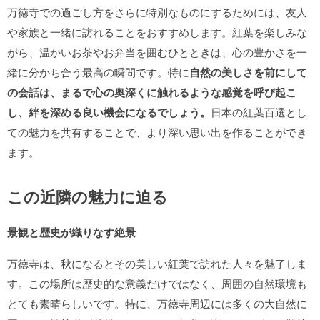
万徳寺での過ごし方をさらに特別なものにするためには、友人
や家族と一緒に訪れることをおすすめします。紅葉を楽しみな
がら、温かいお茶やお弁当を囲むひとときは、心の豊かさを一
緒に分かち合う最高の瞬間です。特に
自然の美しさを前にして
の会話は、まるで心の奥深くに触れるような感覚を呼び起こ
し、絆を深める良い機会になるでしょう。
日本の紅葉百選とし
ての魅力を共有することで、より深い思い出を作ることができ
ます。
この近隣の魅力に迫る
景観と歴史が織りなす絶景
万徳寺は、秋になるとその美しい紅葉で訪れた人々を魅了しま
す。この場所は歴史的な意義だけではなく、周囲の自然環境も
とても素晴らしいです。特に、万徳寺周辺には多くの大自然に