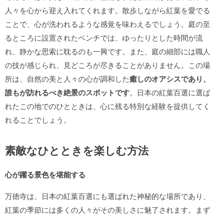
人々を心から迎え入れてくれます。散歩しながら紅葉を愛でる
ことで、心が洗われるような感覚を味わえるでしょう。庭の至
るところに設置されたベンチでは、ゆったりとした時間が流
れ、静かな思索に耽るのも一興です。また、庭の細部には職人
の技が感じられ、見どころが尽きることがありません。この場
所は、自然の美と人々の心が調和した
癒しのオアシスであり、
誰もが訪れるべき絶景のスポットです
。日本の紅葉百選に選ば
れたこの地でのひとときは、心に残る特別な経験を提供してく
れることでしょう。
素敵なひとときを楽しむ方法
心が躍る景色を堪能する
万徳寺は、日本の紅葉百選にも選ばれた神秘的な場所であり、
紅葉の季節には多くの人々がその美しさに魅了されます。まず