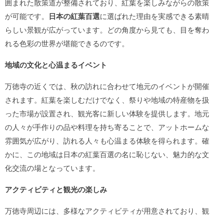
囲まれた散策道が整備されており、紅葉を楽しみながらの散策
が可能です。
日本の紅葉百選
に選ばれた理由を実感できる素晴
らしい景観が広がっています。どの角度から見ても、目を奪わ
れる色彩の世界が堪能できるのです。
地域の文化と心温まるイベント
万徳寺の近くでは、秋の訪れに合わせて地元のイベントが開催
されます。紅葉を楽しむだけでなく、祭りや地域の特産物を扱
った市場が設置され、観光客に新しい体験を提供します。地元
の人々が手作りの品や料理を持ち寄ることで、アットホームな
雰囲気が広がり、訪れる人々も心温まる体験を得られます。確
かに、この地域は
日本の紅葉百選の名に恥じない、魅力的な文
化交流の場となっています。
アクティビティと観光の楽しみ
万徳寺周辺には、多様なアクティビティが用意されており、観