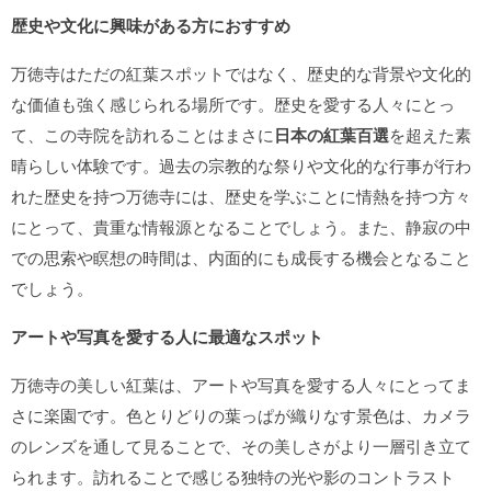
歴史や文化に興味がある方におすすめ
万徳寺はただの紅葉スポットではなく、歴史的な背景や文化的
な価値も強く感じられる場所です。歴史を愛する人々にとっ
て、この寺院を訪れることはまさに
日本の紅葉百選
を超えた素
晴らしい体験です。過去の宗教的な祭りや文化的な行事が行わ
れた歴史を持つ万徳寺には、歴史を学ぶことに情熱を持つ方々
にとって、貴重な情報源となることでしょう。また、静寂の中
での思索や瞑想の時間は、内面的にも成長する機会となること
でしょう。
アートや写真を愛する人に最適なスポット
万徳寺の美しい紅葉は、アートや写真を愛する人々にとってま
さに楽園です。色とりどりの葉っぱが織りなす景色は、カメラ
のレンズを通して見ることで、その美しさがより一層引き立て
られます。訪れることで感じる独特の光や影のコントラスト