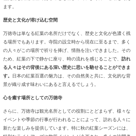
ます。
歴史と文化が溶け込む空間
万徳寺は単なる紅葉の名所だけでなく、歴史と文化が色濃く残
る場所でもあります。寺院の設立時から現在に至るまで、多く
の人々がこの場所で祈りを捧げ、情熱を注いできました。その
ため、紅葉の下で静かに座り、時の流れを感じることで、
訪れ
る人々はその背後にある深い歴史に思いを馳せることができま
す。
日本の紅葉百選の魅力は、その自然美と共に、文化的な背
景が織り成す味わいにあると言えるでしょう。
心を癒す場所としての万徳寺
さらに、万徳寺は観光名所としての役割にとどまらず、様々な
イベントや季節の行事が行われることによって、訪れる人々に
新たな楽しみを提供しています。特に秋の紅葉シーズンには、