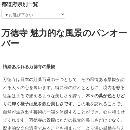
都道府県別一覧
万徳寺 魅力的な風景のパンオー
バー
情緒あふれる万徳寺の景観
万徳寺は日本の紅葉百選の一つとして、その風情ある景観が訪
れる人々の心を奪います。特に秋の訪れとともに、境内を彩る
紅葉はまるで燃えるような美しさを誇り、
木々の葉が色とりど
りに輝く様子は息を飲む美しさです。
この地を訪れることで、
自然が生み出す芸術の一端を体感することができ、心を和ませ
てくれます。万徳寺の景観はただの視覚的美しさだけでなく、
歴史的な文化遺産であることも相まって、より深い感動を与え