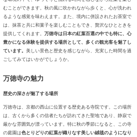
むことができます。秋の風に吹かれながら歩くと、心が洗われ
るような感覚を味わえます。また、境内に併設されたお茶室で
は、抹茶と共に和菓子を楽しむこともでき、贅沢なひとときを
提供してくれます。
万徳寺は日本の紅葉百選の中でも特に、心
豊かになる体験を提供する場所として、多くの観光客を魅了し
ています。
美しい景色と歴史を感じながら、充実した時間を過
ごしてみてはいかがでしょうか。
万徳寺の魅力
歴史の深さが魅了する場所
万徳寺は、京都の西山に位置する歴史ある寺院です。この場所
は、古くから多くの信者たちが訪れてきた聖地であり、静寂で
厳かな雰囲気が漂っています。特に秋の季節になると、この寺
の庭園は
色とりどりの紅葉が織りなす美しい絨毯のようになり