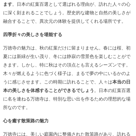
ます
。日本の紅葉百選として選ばれる理由が、訪れた人々の心
に深く刻まれることでしょう。歴史的な建物と自然の美しさが
融合することで、異次元の体験を提供してくれる場所です。
四季折々の美しさを堪能する
万徳寺の魅力は、秋の紅葉だけに留まりません。春には桜、初
夏には新緑が生い茂り、冬には静寂の雪景色を楽しむことがで
きます。しかし、特に秋はその頂点とも言えるシーズンです。
木々が燃えるように色づく様子は、まるで夢の中にいるかのよ
うに感じさせます。この時期に訪れることで、人々は
本当の日
本の美しさを体感することができるでしょう
。日本の紅葉百選
に名を連ねる万徳寺は、特別な思い出を作るための理想的な場
所なのです。
心を癒す散策路の魅力
万徳寺には、美しい庭園内に整備された散策路があり、訪れる