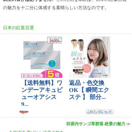
の魅力を十二分に体感する素晴らしい方法なのです。
日本の紅葉百選
卯原内サンゴ草群落 絶景の魅力
≫