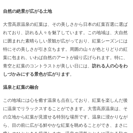
自然の絶景が広がる土地
大雪高原温泉の紅葉は、その美しさから日本の紅葉百選に選ば
れており、訪れる人々を魅了しています。この地域は、大自然
に囲まれた素晴らしい景観が広がっており、紅葉シーズンには
特にその美しさが引き立ちます。周囲の山々が色とりどりの紅
葉に包まれ、いわば自然のアートが繰り広げられます。特に、
青空と紅葉のコントラストが美しい日には、
訪れる人の心をわ
しづかみにする景色が広がります
。
温泉と紅葉の融合
この地域には心を癒す温泉も点在しており、紅葉を楽しんだ後
に温泉でリラックスすることができます。大雪高原温泉は、そ
の立地から紅葉が見渡せる特別な場所です。温泉に浸かりなが
ら、目の前に広がる鮮やかな紅葉を眺めることができ、まさに