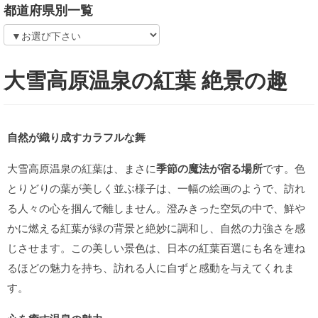
都道府県別一覧
大雪高原温泉の紅葉 絶景の趣
自然が織り成すカラフルな舞
大雪高原温泉の紅葉は、まさに
季節の魔法が宿る場所
です。色
とりどりの葉が美しく並ぶ様子は、一幅の絵画のようで、訪れ
る人々の心を掴んで離しません。澄みきった空気の中で、鮮や
かに燃える紅葉が緑の背景と絶妙に調和し、自然の力強さを感
じさせます。この美しい景色は、日本の紅葉百選にも名を連ね
るほどの魅力を持ち、訪れる人に自ずと感動を与えてくれま
す。