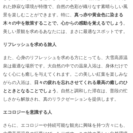
れた静寂な環境が特徴で、自然の色彩が織りなす素晴らしい風
景を楽しむことができます。特に、
真っ赤や黄金色に染まる
木々の中を散策することで、心からの感動を覚えるでしょう
。
美しい景観を求めるあなたには、まさに最適なスポットです。
リフレッシュを求める旅人
また、心身のリフレッシュを求める方にとっても、大雪高原温
泉は最適な場所です。大自然の中での温泉入浴は、身体だけで
なく心にも癒しを与えてくれます。この美しい紅葉を楽しみな
がらの入浴は、
日々の疲れを忘れさせてくれる最高の癒しのひ
とときとなることでしょう
。自然と調和した滞在は、普段の忙
しさから解放され、真のリラクゼーションを提供します。
エコロジーを意識する人
さらに、エコロジーや持続可能な観光に興味を持つ方々にも、