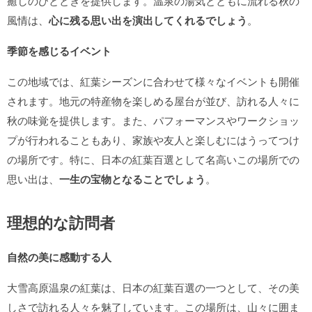
癒しのひとときを提供します。温泉の湯気とともに流れる秋の
風情は、
心に残る思い出を演出してくれるでしょう
。
季節を感じるイベント
この地域では、紅葉シーズンに合わせて様々なイベントも開催
されます。地元の特産物を楽しめる屋台が並び、訪れる人々に
秋の味覚を提供します。また、パフォーマンスやワークショッ
プが行われることもあり、家族や友人と楽しむにはうってつけ
の場所です。特に、日本の紅葉百選として名高いこの場所での
思い出は、
一生の宝物となることでしょう
。
理想的な訪問者
自然の美に感動する人
大雪高原温泉の紅葉は、日本の紅葉百選の一つとして、その美
しさで訪れる人々を魅了しています。この場所は、山々に囲ま