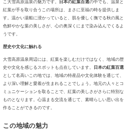
こ大雪高原温泉の魅力です。
日本の紅葉百選
の中でも、温泉と
紅葉が手を取り合うこの場所は、まさに至福の時を提供しま
す。温かい湯船に浸かっていると、肌を優しく撫でる秋の風と
色鮮やかな葉の美しさが、心の奥深くにまで染み込んでくるよ
うです。
歴史や文化に触れる
大雪高原温泉周辺には、紅葉を楽しむだけではなく、地域の歴
史や文化を感じるスポットも点在しています。
日本の紅葉百選
として名高いこの地では、地域の特産品や文化体験を通じて、
より深い理解と愛着が生まれることでしょう。地元の人々とコ
ミュニケーションを取ることで、紅葉の美しさがさらに特別な
ものとなります。心温まる交流を通じて、素晴らしい思い出を
作ることができるのです。
この地域の魅力