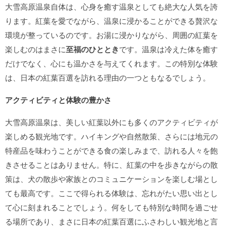
大雪高原温泉自体は、心身を癒す温泉としても絶大な人気を誇
ります。紅葉を愛でながら、温泉に浸かることができる贅沢な
環境が整っているのです。お湯に浸かりながら、周囲の紅葉を
楽しむのはまさに
至福のひととき
です。温泉は冷えた体を癒す
だけでなく、心にも温かさを与えてくれます。この特別な体験
は、日本の紅葉百選を訪れる理由の一つともなるでしょう。
アクティビティと体験の豊かさ
大雪高原温泉は、美しい紅葉以外にも多くのアクティビティが
楽しめる観光地です。ハイキングや自然散策、さらには地元の
特産品を味わうことができる食の楽しみまで、訪れる人々を飽
きさせることはありません。特に、紅葉の中を歩きながらの散
策は、犬の散歩や家族とのコミュニケーションを楽しむ場とし
ても最高です。ここで得られる体験は、忘れがたい思い出とし
て心に刻まれることでしょう。何をしても特別な時間を過ごせ
る場所であり、まさに日本の紅葉百選にふさわしい観光地と言