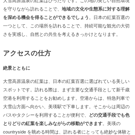
大雪高原温泉の紅葉はぴったりです。この地の美しい自然環境
を守りながら訪れることで、
地域の文化や生態系に対する理解
を深める機会を得ることができるでしょう
。日本の紅葉百選の
一つとして、この場所を訪れることで、持続可能な観光の大切
さを実感し、自然との共生を考えるきっかけとなります。
アクセスの仕方
絶景とともに
大雪高原温泉の紅葉は、日本の紅葉百選に選ばれている美しい
スポットです。訪れる際は、まず主要な交通手段として新千歳
空港を利用することをお勧めします。空港からは、特急列車で
大雪山方面へ向かい、美瑛駅で下車します。そこからは周辺の
バスやタクシーを利用することが便利で、
どの交通手段でも色
とりどりの紅葉を楽しみながらの移動ができます
。美瑛の
countryside を眺める時間は、訪れる者にとっても絶妙な体験と