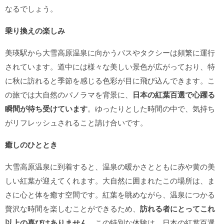
なるでしょう。
乗り換えの楽しみ
美瑛駅から大雪高原温泉に向かうバスやタクシーは頻繁に運行
されています。道中には様々な美しい景色が広がっており、特
に秋に訪れると季節を感じる色彩が目に飛び込んできます。こ
の旅では大自然のパノラマを背景に、
日本の紅葉百選で心躍る
瞬間が待ち受けています
。ゆったりとした時間の中で、気持ち
がリフレッシュされること請け合いです。
癒しのひととき
大雪高原温泉に到着すると、温泉の暖かさとともに赤や黄の美
しい紅葉が迎えてくれます。大自然に囲まれたこの場所は、ま
さに心と体を癒す空間です。紅葉を眺めながら、温泉につかる
贅沢な時間を楽しむことができるため、
訪れる者にとってこれ
以上の喜びはありません
。この特別な体験は、日本の紅葉百選