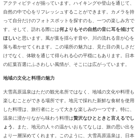
アクティビティが揃っています。ハイキングや登山を通じて、
自然の中で心をリフレッシュすることができます。カメラを持
って自分だけのフォトスポットを探すのも、一つの楽しみ方で
す。そして、訪れる際には
何よりもその自然の音に耳を傾けて
ほしい
と思います。風が葉を揺らす音や、川の流れる音が心を
落ち着かせてくれます。この場所の魅力は、見た目の美しさだ
けでなく、体験を通じて得られる心の平穏にもあります。日本
の紅葉百選にふさわしい風情が、そこには広がっています。
地域の文化と料理の魅力
大雪高原温泉はただの観光名所ではなく、地域の文化や料理も
楽しむことができる場所です。地元で採れた新鮮な食材を使用
した料理は、旅行者にとって大きな楽しみの一つです。特に、
温泉に浸かりながら味わう料理は
贅沢なひとときと言えるでし
ょう
。また、地元の人々の温かいおもてなしは、旅の思い出を
より一層深めてくれます。このように、大雪高原温泉は、日本