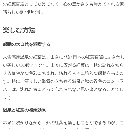
の紅葉百選としてだけでなく、心の豊かさをも与えてくれる素
晴らしい訪問地です。
楽しむ方法
感動の大自然を満喫する
大雪高原温泉の紅葉は、まさに<強>日本の紅葉百選にふさわし
い美しいスポットです。山々に広がる紅葉は、秋の訪れを知ら
せる鮮やかな色彩に包まれ、訪れる人々に強烈な感動を与えま
す。特に、清々しい湯気の立ち昇る温泉と秋の景色のコントラ
ストは、訪れた者にとって忘れられない思い出となることでし
ょう。
温泉と紅葉の相乗効果
温泉に浸かりながら、外の紅葉を楽しむことができるのが、こ