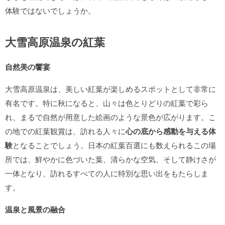
体験ではないでしょうか。
大雪高原温泉の紅葉
自然美の饗宴
大雪高原温泉は、美しい紅葉が楽しめるスポットとして非常に
有名です。特に秋になると、山々は色とりどりの紅葉で彩ら
れ、まるで自然が用意した絵画のような景色が広がります。こ
の地での紅葉観賞は、訪れる人々に
心の底から感動を与える体
験
となることでしょう。日本の紅葉百選にも数えられるこの場
所では、鮮やかに色づいた葉、清らかな空気、そして静けさが
一体となり、訪れるすべての人に特別な思い出をもたらしま
す。
温泉と風景の融合