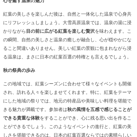
心を癒す温泉の魅力
紅葉の美しさを楽しんだ後は、自然と一体化した温泉で心身共
にリフレッシュしましょう。大雪高原温泉では、温泉の湯に浸
かりながら
目の前に広がる紅葉を楽しむ贅沢
を味わえます。こ
の瞬間、自然の美しさと温泉の癒しが融合し、心が穏やかにな
ること間違いありません。美しい紅葉の景観に包まれながら浸
る温泉は、まさに日本の紅葉百選の特権とも言えるでしょう。
秋の祭典の歩み
この地域では、紅葉シーズンに合わせて様々なイベントも開催
され、訪れる人々を楽しませてくれます。特に、紅葉をテーマ
にした地域の祭りでは、地元の特産品や美味しい料理を堪能で
きる魅力が満載です。参加者は
秋の風情を五感で感じることが
できる貴重な体験
をすることができ、心に残る思い出を作るこ
とができるでしょう。このようなイベントの進行と、紅葉の美
しさを堪能できるのは、日本の紅葉百選ならではの素晴らしい