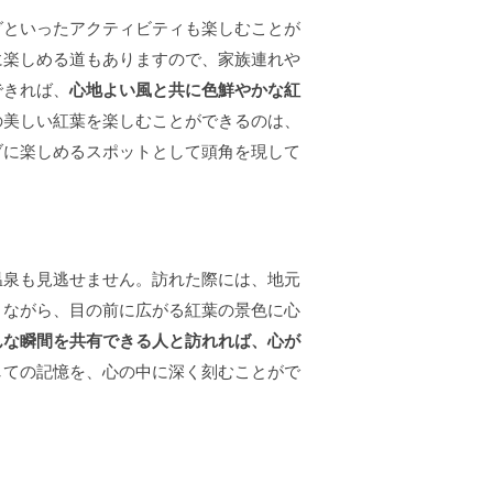
グといったアクティビティも楽しむことが
に楽しめる道もありますので、家族連れや
できれば、
心地よい風と共に色鮮やかな紅
の美しい紅葉を楽しむことができるのは、
ブに楽しめるスポットとして頭角を現して
温泉も見逃せません。訪れた際には、地元
りながら、目の前に広がる紅葉の景色に心
んな瞬間を共有できる人と訪れれば、心が
しての記憶を、心の中に深く刻むことがで