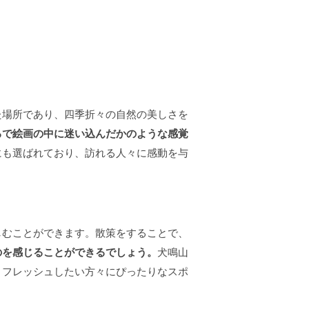
た場所であり、四季折々の自然の美しさを
るで絵画の中に迷い込んだかのような感覚
にも選ばれており、訪れる人々に感動を与
しむことができます。散策をすることで、
のを感じることができるでしょう。
犬鳴山
リフレッシュしたい方々にぴったりなスポ