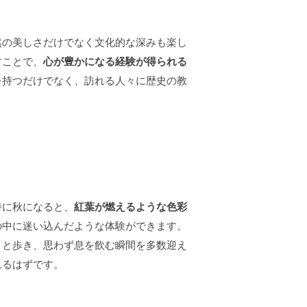
然の美しさだけでなく文化的な深みも楽し
すことで、
心が豊かになる経験が得られる
を持つだけでなく、訪れる人々に歴史の教
。
特に秋になると、
紅葉が燃えるような色彩
の中に迷い込んだような体験ができます。
りと歩き、思わず息を飲む瞬間を多数迎え
れるはずです。