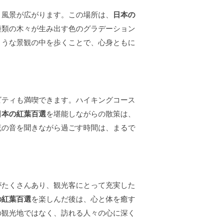
く風景が広がります。この場所は、
日本の
種類の木々が生み出す色のグラデーション
ような景観の中を歩くことで、心身ともに
ビティも満喫できます。ハイキングコース
日本の紅葉百選
を堪能しながらの散策は、
流の音を聞きながら過ごす時間は、まるで
がたくさんあり、観光客にとって充実した
の紅葉百選
を楽しんだ後は、心と体を癒す
の観光地ではなく、訪れる人々の心に深く