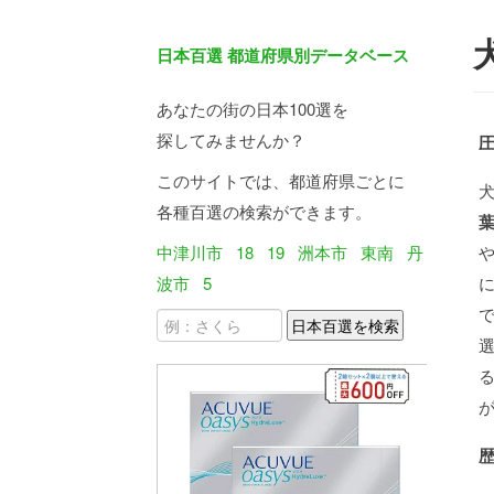
日本百選 都道府県別データベース
あなたの街の日本100選を
探してみませんか？
このサイトでは、都道府県ごとに
各種百選の検索ができます。
中津川市
18
19
洲本市
東南
丹
波市
5