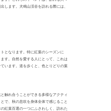
演出します。犬鳴山渓谷を訪れる際には、
ットとなります。特に紅葉のシーズンに
ります。自然を愛する人にとって、これは
せています。道を歩くと、色とりどりの葉
然と触れ合うことができる多様なアクティ
ことで、秋の息吹を身体全体で感じること
本の紅葉百選の一つにふさわしく、訪れた