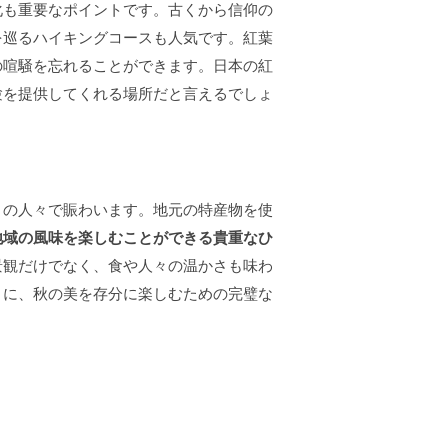
化も重要なポイントです。古くから信仰の
を巡るハイキングコースも人気です。紅葉
の喧騒を忘れることができます。日本の紅
験を提供してくれる場所だと言えるでしょ
くの人々で賑わいます。地元の特産物を使
地域の風味を楽しむことができる貴重なひ
景観だけでなく、食や人々の温かさも味わ
さに、秋の美を存分に楽しむための完璧な