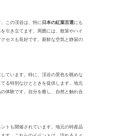
す。この渓谷は、特に
日本の紅葉百選
にも
美を引き立てます。周囲には、散策やハイ
アクセスも良好です。新鮮な空気と静寂の
。
在しています。特に、渓谷の景色を眺めな
立てる特別なひとときを提供します。地元
品の体験です。自分を癒し、自然と触れ合
ベントも開催されています。地元の特産品
ります。これらのイベントは、訪れる人々