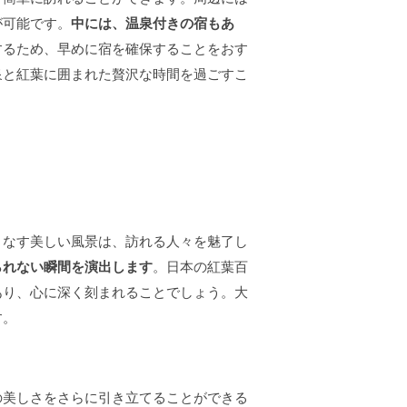
が可能です。
中には、温泉付きの宿もあ
するため、早めに宿を確保することをおす
泉と紅葉に囲まれた贅沢な時間を過ごすこ
りなす美しい風景は、訪れる人々を魅了し
られない瞬間を演出します
。日本の紅葉百
あり、心に深く刻まれることでしょう。大
す。
の美しさをさらに引き立てることができる