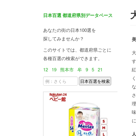
日本百選 都道府県別データベース
あなたの街の日本100選を
探してみませんか？
このサイトでは、都道府県ごとに
各種百選の検索ができます。
12
19
熊本市
牟
9
5
21