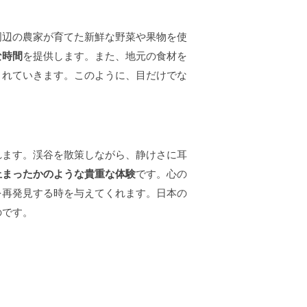
周辺の農家が育てた新鮮な野菜や果物を使
な時間
を提供します。また、地元の食材を
まれていきます。このように、目だけでな
れます。渓谷を散策しながら、静けさに耳
止まったかのような貴重な体験
です。心の
を再発見する時を与えてくれます。日本の
のです。