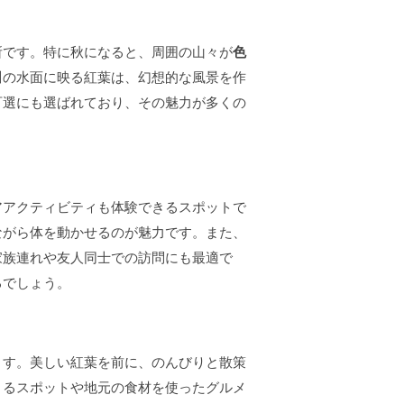
所です。特に秋になると、周囲の山々が
色
川の水面に映る紅葉は、幻想的な風景を作
百選にも選ばれており、その魅力が多くの
アアクティビティも体験できるスポットで
ながら体を動かせるのが魅力です。また、
家族連れや友人同士での訪問にも最適で
るでしょう。
ます。美しい紅葉を前に、のんびりと散策
きるスポットや地元の食材を使ったグルメ