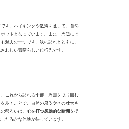
富です。ハイキングや散策を通じて、自然
スポットとなっています。また、周辺には
とも魅力の一つです。秋の訪れとともに、
ふさわしい素晴らしい旅行先です。
す。これから訪れる季節、周囲を取り囲む
中を歩くことで、自然の息吹やその壮大さ
への移ろいは、
心を打つ感動的な瞬間
を提
化した温かな体験が待っています。