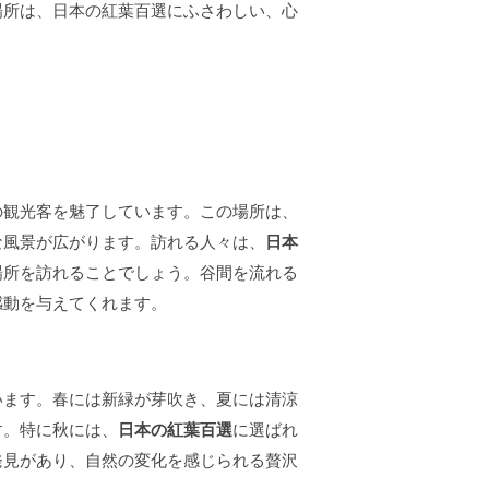
場所は、日本の紅葉百選にふさわしい、心
の観光客を魅了しています。この場所は、
な風景が広がります。訪れる人々は、
日本
場所を訪れることでしょう。谷間を流れる
感動を与えてくれます。
います。春には新緑が芽吹き、夏には清涼
す。特に秋には、
日本の紅葉百選
に選ばれ
発見があり、自然の変化を感じられる贅沢