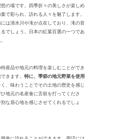
理想の場です。四季折々の美しさが楽しめ
の葉で彩られ、訪れる人々を魅了します。
隣には清水川や滝が点在しており、滝の音
えるでしょう。日本の紅葉百選の一つであ
ん。
の特産品や地元の料理を楽しむことができ
能できます。
特に、季節の地元野菜を使用
多く、味わうことでその土地の歴史を感じ
ぜひ地元の名産食に舌鼓を打ってくださ
特別な居心地を感じさせてくれるでしょ
て簡単に訪れることができます。周辺には