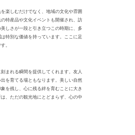
色を楽しむだけでなく、地域の文化や雰囲
元の特産品や文化イベントも開催され、訪
の美しさが一段と引き立つこの時期に、多
選
は特別な価値を持っています。ここに足
です。
に刻まれる瞬間を提供してくれます。友人
い出を育てる場ともなります。美しい自然
印象を残し、心に残る絆を育むことに大き
所は、ただの観光地にとどまらず、心の中