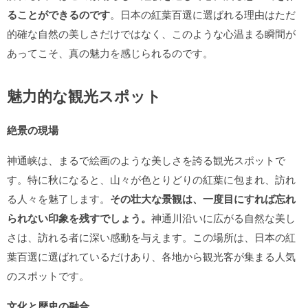
ることができるのです
。日本の紅葉百選に選ばれる理由はただ
的確な自然の美しさだけではなく、このような心温まる瞬間が
あってこそ、真の魅力を感じられるのです。
魅力的な観光スポット
絶景の現場
神通峡は、まるで絵画のような美しさを誇る観光スポットで
す。特に秋になると、山々が色とりどりの紅葉に包まれ、訪れ
る人々を魅了します。
その壮大な景観は、一度目にすれば忘れ
られない印象を残すでしょう。
神通川沿いに広がる自然な美し
さは、訪れる者に深い感動を与えます。この場所は、日本の紅
葉百選に選ばれているだけあり、各地から観光客が集まる人気
のスポットです。
文化と歴史の融合