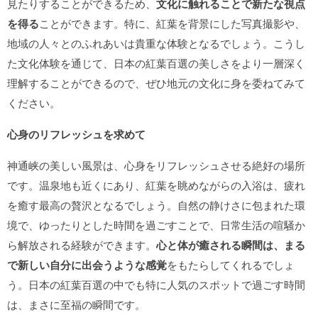
見たりすることができるため、
文化に触れることで新たな視点
を得る
ことができます。特に、紅葉を背景にした写真撮影や、
地域の人々とのふれあいは貴重な体験となるでしょう。こうし
た文化体験を通じて、日本の紅葉百選の美しさをより一層深く
理解することができるので、ぜひ地元の文化に身を委ねてみて
ください。
心身のリフレッシュを求めて
神通峡の美しい風景は、心身をリフレッシュさせる絶好の場所
です。温泉地も近くにあり、紅葉を眺めながらの入浴は、疲れ
を癒す最高の贅沢となるでしょう。自然の静けさに包まれた環
境で、ゆったりとした時間を過ごすことで、日常生活の喧騒か
ら解放される経験ができます。
心と体が癒される瞬間は、まる
で新しい自分に出会うような感覚
をもたらしてくれるでしょ
う。日本の紅葉百選の中でも特に人気のスポットで過ごす時間
は、まさに至福の瞬間です。