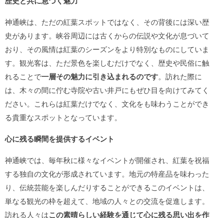
歴史と共に息づく魅力
神通峡は、ただの紅葉スポットではなく、その背後には深い歴
史があります。峡谷周辺には古くからの伝説や文化が息づいて
おり、その風情は紅葉のシーズンをより特別なものにしていま
す。観光客は、ただ景色を楽しむだけでなく、歴史や民俗に触
れることで
一層その魅力に引き込まれるのです
。訪れた際に
は、木々の間に佇む寺院や古い井戸にもぜひ目を向けてみてく
ださい。これらは紅葉だけでなく、文化をも味わうことができ
る貴重なスポットとなっています。
心に残る瞬間を提供するイベント
神通峡では、毎年秋に様々なイベントが開催され、紅葉を祝福
する独自の文化が形成されています。地元の特産品を味わった
り、伝統芸能を楽しんだりすることができるこのイベントは、
単なる観光の枠を超えて、地域の人々との交流を促進します。
訪れる人々は
この素晴らしい経験を通じて心に残る思い出を作