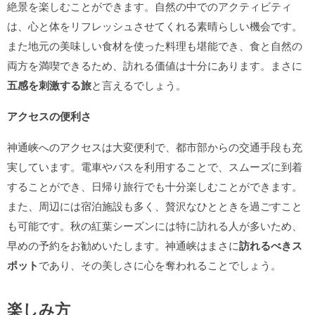
絶景を楽しむことができます。自然の中でのアクティビティ
は、心と体をリフレッシュさせてくれる素晴らしい機会です。
また地元の美味しい食材を使った料理も堪能でき、食と自然の
両方を満喫できるため、訪れる価値は十分にあります。まさに
五感を刺激する旅
と言えるでしょう。
アクセスの便利さ
神通峡へのアクセスは大変便利で、都市部からの交通手段も充
実しています。電車やバスを利用することで、スムーズに到着
することができ、日帰り旅行でも十分楽しむことができます。
また、周辺には宿泊施設も多く、贅沢なひとときを過ごすこと
も可能です。秋の紅葉シーズンには特に訪れる人が多いため、
早めの予約をお勧めいたします。神通峡はまさに
訪れるべきス
ポット
であり、その美しさに心を奪われることでしょう。
楽しみ方