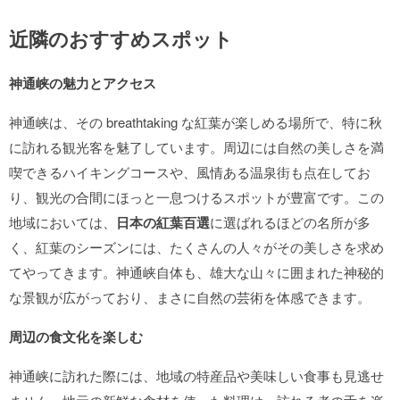
近隣のおすすめスポット
神通峡の魅力とアクセス
神通峡は、その breathtaking な紅葉が楽しめる場所で、特に秋
に訪れる観光客を魅了しています。周辺には自然の美しさを満
喫できるハイキングコースや、風情ある温泉街も点在してお
り、観光の合間にほっと一息つけるスポットが豊富です。この
地域においては、
日本の紅葉百選
に選ばれるほどの名所が多
く、紅葉のシーズンには、たくさんの人々がその美しさを求め
てやってきます。神通峡自体も、雄大な山々に囲まれた神秘的
な景観が広がっており、まさに自然の芸術を体感できます。
周辺の食文化を楽しむ
神通峡に訪れた際には、地域の特産品や美味しい食事も見逃せ