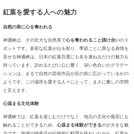
紅葉を愛する人への魅力
自然の美に心を奪われる
神通峡は、その壮大な自然美で
心を奪われること請け合い
のス
ポットです。多彩な紅葉が山を彩り、季節ごとに異なる表情を
見せる神通峡は、日本の紅葉百選にも名を連ねるだけの魅力を
持っています。訪れるたびに心に響く、深い色合いのグラデー
ションは、まるで自然の芸術作品が目の前に広がっているかの
ようです。この場所を愛する人々にとって、まさに癒しの空間
と言えます。
心温まる文化体験
神通峡では、紅葉を楽しむだけでなく、地元の文化や風習にも
触れることができるため、
心温まる体験ができる
のが大きな魅
力です。地域の特産品や伝統的な料理を味わいながら、紅葉を