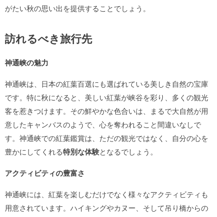
がたい秋の思い出を提供することでしょう。
訪れるべき旅行先
神通峡の魅力
神通峡は、日本の紅葉百選にも選ばれている美しき自然の宝庫
です。特に秋になると、美しい紅葉が峡谷を彩り、多くの観光
客を惹きつけます。その鮮やかな色合いは、まるで大自然が用
意したキャンバスのようで、心を奪われること間違いなしで
す。神通峡での紅葉鑑賞は、ただの観光ではなく、自分の心を
豊かにしてくれる
特別な体験
となるでしょう。
アクティビティの豊富さ
神通峡には、紅葉を楽しむだけでなく様々なアクティビティも
用意されています。ハイキングやカヌー、そして吊り橋からの