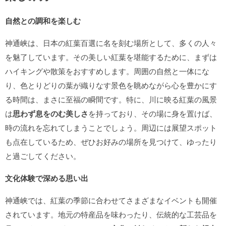
自然との調和を楽しむ
神通峡は、日本の紅葉百選に名を刻む場所として、多くの人々
を魅了しています。その美しい紅葉を堪能するために、まずは
ハイキングや散策をおすすめします。周囲の自然と一体にな
り、色とりどりの葉が織りなす景色を眺めながら心を豊かにす
る時間は、まさに至福の瞬間です。特に、川に映る紅葉の風景
は
思わず息をのむ美しさ
を持っており、その場に身を置けば、
時の流れを忘れてしまうことでしょう。周辺には展望スポット
も点在しているため、ぜひお好みの場所を見つけて、ゆったり
と過ごしてください。
文化体験で深める思い出
神通峡では、紅葉の季節に合わせてさまざまなイベントも開催
されています。地元の特産品を味わったり、伝統的な工芸品を