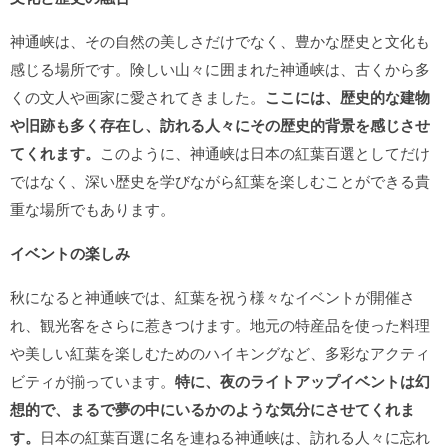
神通峡は、その自然の美しさだけでなく、豊かな歴史と文化も
感じる場所です。険しい山々に囲まれた神通峡は、古くから多
くの文人や画家に愛されてきました。
ここには、歴史的な建物
や旧跡も多く存在し、訪れる人々にその歴史的背景を感じさせ
てくれます。
このように、神通峡は日本の紅葉百選としてだけ
ではなく、深い歴史を学びながら紅葉を楽しむことができる貴
重な場所でもあります。
イベントの楽しみ
秋になると神通峡では、紅葉を祝う様々なイベントが開催さ
れ、観光客をさらに惹きつけます。地元の特産品を使った料理
や美しい紅葉を楽しむためのハイキングなど、多彩なアクティ
ビティが揃っています。
特に、夜のライトアップイベントは幻
想的で、まるで夢の中にいるかのような気分にさせてくれま
す。
日本の紅葉百選に名を連ねる神通峡は、訪れる人々に忘れ