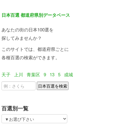
日本百選 都道府県別データベース
あなたの街の日本100選を
探してみませんか？
このサイトでは、都道府県ごとに
各種百選の検索ができます。
天子
上川
青葉区
9
13
5
成城
百選別一覧