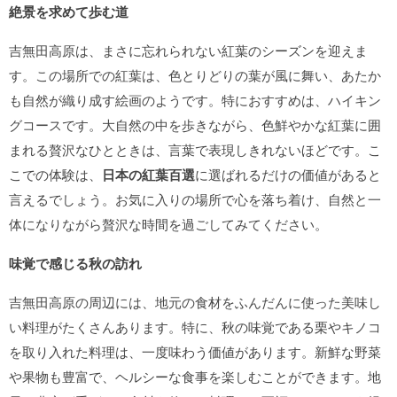
絶景を求めて歩む道
吉無田高原は、まさに忘れられない紅葉のシーズンを迎えま
す。この場所での紅葉は、色とりどりの葉が風に舞い、あたか
も自然が織り成す絵画のようです。特におすすめは、ハイキン
グコースです。大自然の中を歩きながら、色鮮やかな紅葉に囲
まれる贅沢なひとときは、言葉で表現しきれないほどです。こ
こでの体験は、
日本の紅葉百選
に選ばれるだけの価値があると
言えるでしょう。お気に入りの場所で心を落ち着け、自然と一
体になりながら贅沢な時間を過ごしてみてください。
味覚で感じる秋の訪れ
吉無田高原の周辺には、地元の食材をふんだんに使った美味し
い料理がたくさんあります。特に、秋の味覚である栗やキノコ
を取り入れた料理は、一度味わう価値があります。新鮮な野菜
や果物も豊富で、ヘルシーな食事を楽しむことができます。地