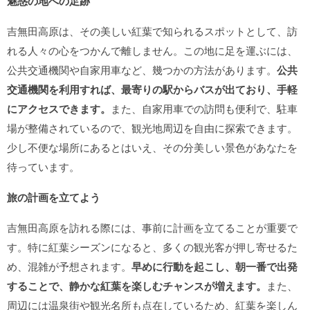
魅惑の地への足跡
吉無田高原は、その美しい紅葉で知られるスポットとして、訪
れる人々の心をつかんで離しません。この地に足を運ぶには、
公共交通機関や自家用車など、幾つかの方法があります。
公共
交通機関を利用すれば、最寄りの駅からバスが出ており、手軽
にアクセスできます。
また、自家用車での訪問も便利で、駐車
場が整備されているので、観光地周辺を自由に探索できます。
少し不便な場所にあるとはいえ、その分美しい景色があなたを
待っています。
旅の計画を立てよう
吉無田高原を訪れる際には、事前に計画を立てることが重要で
す。特に紅葉シーズンになると、多くの観光客が押し寄せるた
め、混雑が予想されます。
早めに行動を起こし、朝一番で出発
することで、静かな紅葉を楽しむチャンスが増えます。
また、
周辺には温泉街や観光名所も点在しているため、紅葉を楽しん