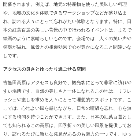
開催されます。例えば、地元の特産物を使った美味しい料理
や、地域の文化を体験できるワークショップなどが盛り込ま
れ、訪れる人々にとって忘れがたい体験となります。特に、日
本の紅葉百選の美しい背景の中で行われるイベントは、まるで
絵画のように素晴らしいものです。会場では、人々の笑い声や
笑顔が溢れ、風景との相乗効果で心が豊かになること間違いな
しです。
アクセスの良さとゆったり過ごせる空間
吉無田高原はアクセスも良好で、観光客にとって非常に訪れや
すい場所です。自然の美しさと一体になれるこの地は、リフレ
ッシュや癒しを求める人々にとって理想的なスポットです。こ
こでは、心地よい風を感じながら、日常の喧騒を忘れ、心を無
にする時間を持つことができます。また、日本の紅葉百選とし
ても知られるこの高原は、四季折々の美しい風景を提供してお
り、訪れるたびに新たな発見があるのも魅力の一つです。ゆっ