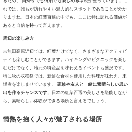
るため、
日帰りでも宿泊でも楽しめる
環境が整っています。こ
れでは、誰もが訪れやすい魅力的なスポットであることが分か
りますね。日本の紅葉百選の中でも、ここは特に訪れる価値が
あると自信を持って言えます。
周辺の楽しみ方
吉無田高原近辺では、紅葉だけでなく、さまざまなアクティビ
ティも楽しむことができます。ハイキングやピクニックを楽し
むだけでなく、地元の特産品を味わえるイベントも盛況です。
特に秋の収穫祭では、新鮮な食材を使用した料理が味わえ、来
場者を楽しませています。
家族や友人と一緒に素晴らしい思い
出を作るチャンスです
。日本の紅葉百選の美しさを堪能しなが
ら、素晴らしい体験ができる場所と言えるでしょう。
情熱を抱く人々が魅了される場所