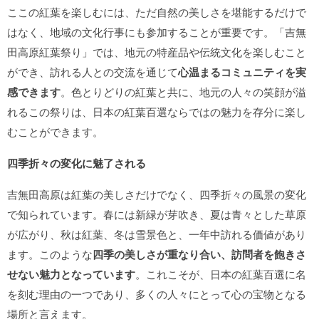
ここの紅葉を楽しむには、ただ自然の美しさを堪能するだけで
はなく、地域の文化行事にも参加することが重要です。「吉無
田高原紅葉祭り」では、地元の特産品や伝統文化を楽しむこと
ができ、訪れる人との交流を通じて
心温まるコミュニティを実
感できます
。色とりどりの紅葉と共に、地元の人々の笑顔が溢
れるこの祭りは、日本の紅葉百選ならではの魅力を存分に楽し
むことができます。
四季折々の変化に魅了される
吉無田高原は紅葉の美しさだけでなく、四季折々の風景の変化
で知られています。春には新緑が芽吹き、夏は青々とした草原
が広がり、秋は紅葉、冬は雪景色と、一年中訪れる価値があり
ます。このような
四季の美しさが重なり合い、訪問者を飽きさ
せない魅力となっています
。これこそが、日本の紅葉百選に名
を刻む理由の一つであり、多くの人々にとって心の宝物となる
場所と言えます。