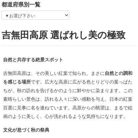
都道府県別一覧
吉無田高原 選ばれし美の極致
自然と共存する絶景スポット
吉無田高原は、その美しい紅葉で知られ、まさに
自然との調和
を感じる場所
です。広大な高原に広がる色とりどりの葉っぱた
ちが、秋の訪れを告げるかのように鮮やかに染まります。この
素晴らしい景色は、訪れる人々に深い感動を与え、日本の紅葉
百選に見事に名を連ねています。高原からの眺望は、まるで絵
画のように美しく、心が洗われるような気持ちになります。
文化が息づく秋の祭典