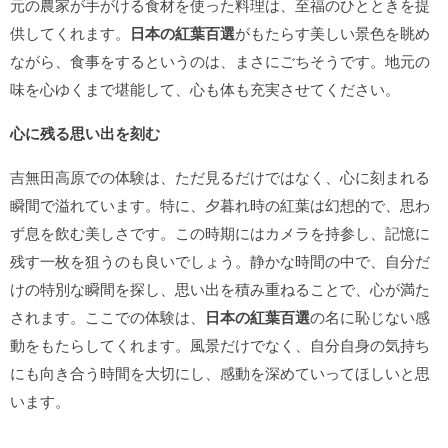
元の農家が手がける食材を使った料理は、至福のひとときを提
供してくれます。
日本の紅葉百選
がもたらす美しい景色を眺め
ながら、食事をするというのは、まさにごちそうです。地元の
味を心ゆくまで堪能して、心も体も充実させてください。
心に残る思い出を刻む
吉無田高原での体験は、ただ見るだけではなく、心に刻まれる
瞬間で溢れています。特に、夕暮れ時の紅葉は幻想的で、思わ
ず息を飲む美しさです。この時期にはカメラを持参し、記憶に
残す一枚を狙うのも良いでしょう。静かな時間の中で、自分だ
けの特別な瞬間を探し、思い出を積み重ねることで、心が満た
されます。ここでの体験は、
日本の紅葉百選
の名に恥じない感
動をもたらしてくれます。風景だけでなく、自分自身の気持ち
にも向き合う時間を大切にし、感動を深めていってほしいと思
います。