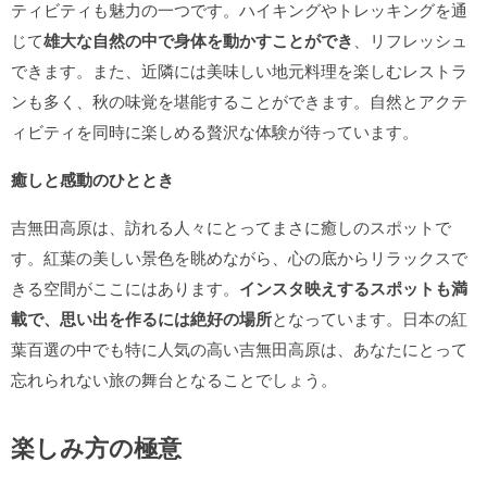
ティビティも魅力の一つです。ハイキングやトレッキングを通
じて
雄大な自然の中で身体を動かすことができ
、リフレッシュ
できます。また、近隣には美味しい地元料理を楽しむレストラ
ンも多く、秋の味覚を堪能することができます。自然とアクテ
ィビティを同時に楽しめる贅沢な体験が待っています。
癒しと感動のひととき
吉無田高原は、訪れる人々にとってまさに癒しのスポットで
す。紅葉の美しい景色を眺めながら、心の底からリラックスで
きる空間がここにはあります。
インスタ映えするスポットも満
載で、思い出を作るには絶好の場所
となっています。日本の紅
葉百選の中でも特に人気の高い吉無田高原は、あなたにとって
忘れられない旅の舞台となることでしょう。
楽しみ方の極意