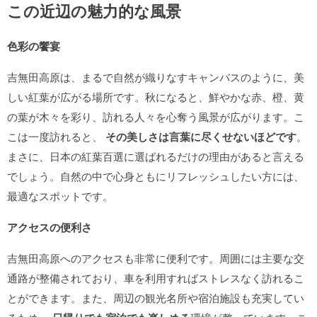
この近辺の魅力的な風景
色彩の饗宴
吉無田高原は、まるで自然が織りなすキャンバスのように、美
しい紅葉が広がる場所です。秋になると、鮮やかな赤、橙、黄
の葉が木々を彩り、訪れる人々を心奪う風景が広がります。こ
こは一度訪れると、
その美しさは言葉に尽くせないほどです
。
まさに、日本の紅葉百選に選ばれるだけの理由があると言える
でしょう。自然の中で心身ともにリフレッシュしたい方には、
最適なスポットです。
アクセスの便利さ
吉無田高原へのアクセスも非常に便利です。周囲には主要な交
通路が整備されており、車を利用すればストレスなく訪れるこ
とができます。また、周辺の観光名所や宿泊施設も充実してい