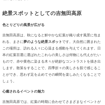
絶景スポットとしての吉無田高原
色とりどりの風景が広がる
吉無田高原は、秋になると鮮やかな紅葉が織り成す風景に包ま
れる、まさに
夢のような絶景スポット
です。大自然に囲まれた
この場所は、訪れる人々に心温まる感動を与えてくれます。日
本の紅葉百選に選ばれたこれらの美しさは何物にも代えがたい
もので、赤や黄色に染まる木々が絶妙なコントラストを描き出
します。散策をすることで、四季折々の美しさを肌で感じるこ
とができ、思わず足を止めてその瞬間を楽しみたくなることで
しょう。
心癒されるイベントの魅力
吉無田高原では、紅葉の時期に合わせてさまざまなイベントが