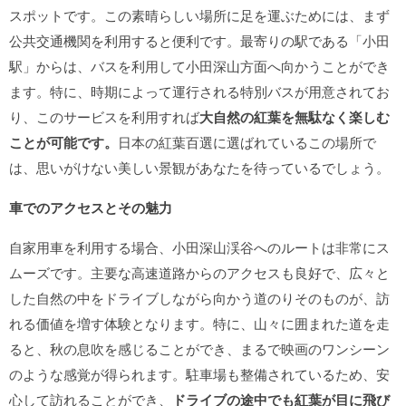
スポットです。この素晴らしい場所に足を運ぶためには、まず
公共交通機関を利用すると便利です。最寄りの駅である「小田
駅」からは、バスを利用して小田深山方面へ向かうことができ
ます。特に、時期によって運行される特別バスが用意されてお
り、このサービスを利用すれば
大自然の紅葉を無駄なく楽しむ
ことが可能です。
日本の紅葉百選に選ばれているこの場所で
は、思いがけない美しい景観があなたを待っているでしょう。
車でのアクセスとその魅力
自家用車を利用する場合、小田深山渓谷へのルートは非常にス
ムーズです。主要な高速道路からのアクセスも良好で、広々と
した自然の中をドライブしながら向かう道のりそのものが、訪
れる価値を増す体験となります。特に、山々に囲まれた道を走
ると、秋の息吹を感じることができ、まるで映画のワンシーン
のような感覚が得られます。駐車場も整備されているため、安
心して訪れることができ、
ドライブの途中でも紅葉が目に飛び