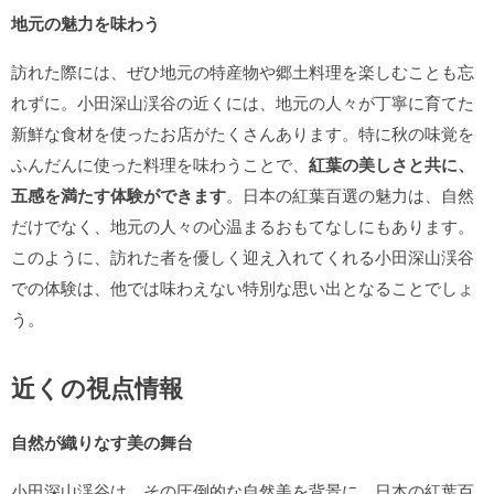
地元の魅力を味わう
訪れた際には、ぜひ地元の特産物や郷土料理を楽しむことも忘
れずに。小田深山渓谷の近くには、地元の人々が丁寧に育てた
新鮮な食材を使ったお店がたくさんあります。特に秋の味覚を
ふんだんに使った料理を味わうことで、
紅葉の美しさと共に、
五感を満たす体験ができます
。日本の紅葉百選の魅力は、自然
だけでなく、地元の人々の心温まるおもてなしにもあります。
このように、訪れた者を優しく迎え入れてくれる小田深山渓谷
での体験は、他では味わえない特別な思い出となることでしょ
う。
近くの視点情報
自然が織りなす美の舞台
小田深山渓谷は、その圧倒的な自然美を背景に、日本の紅葉百