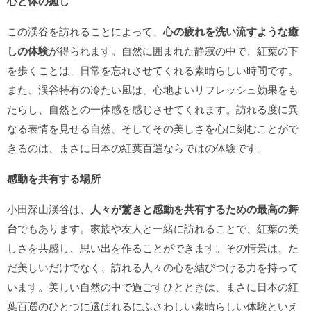
心と体の癒し
この渓谷を訪れることによって、
心の疲れを洗い流すような癒
しの体験
が得られます。自然に囲まれた静寂の中で、紅葉の下
を歩くことは、日常を忘れさせてくれる素晴らしい時間です。
また、渓谷特有の冷たい風は、心地よいリフレッシュ効果をも
たらし、自然との一体感を感じさせてくれます。訪れる度に異
なる表情を見せる自然、そしてその美しさを心に刻むことがで
きるのは、まさに日本の紅葉百選ならではの体験です。
感動を共有する場所
小田深山渓谷は、
人々が驚きと感動を共有するための最高の舞
台
でもあります。家族や友人と一緒に訪れることで、紅葉の美
しさを共感し、思い出を作ることができます。その情景は、た
だ美しいだけでなく、訪れる人々の心を結びつける力を持って
います。美しい自然の中で過ごすひとときは、まさに日本の紅
葉百選のひとつに選ばれるにふさわしい素晴らしい体験といえ