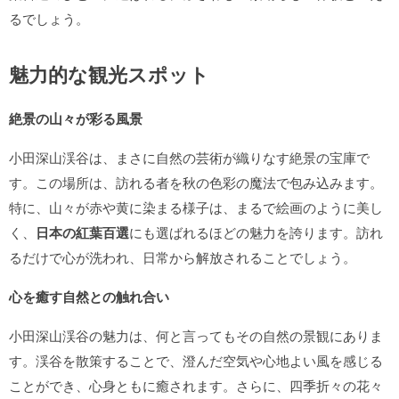
るでしょう。
魅力的な観光スポット
絶景の山々が彩る風景
小田深山渓谷は、まさに自然の芸術が織りなす絶景の宝庫で
す。この場所は、訪れる者を秋の色彩の魔法で包み込みます。
特に、山々が赤や黄に染まる様子は、まるで絵画のように美し
く、
日本の紅葉百選
にも選ばれるほどの魅力を誇ります。訪れ
るだけで心が洗われ、日常から解放されることでしょう。
心を癒す自然との触れ合い
小田深山渓谷の魅力は、何と言ってもその自然の景観にありま
す。渓谷を散策することで、澄んだ空気や心地よい風を感じる
ことができ、心身ともに癒されます。さらに、四季折々の花々