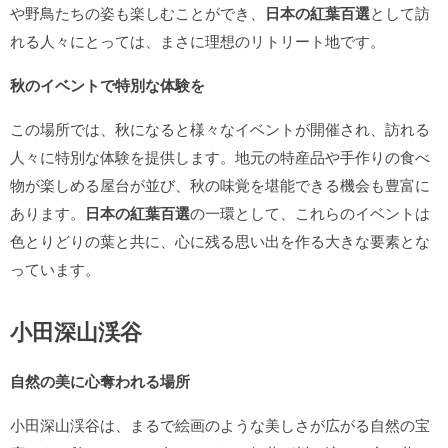
や野鳥たちの姿も楽しむことができ、
日本の紅葉百選
として訪
れる人々にとっては、まさに理想のリトリート地です。
秋のイベントで特別な体験を
この場所では、秋になると様々なイベントが開催され、訪れる
人々に特別な体験を提供します。地元の特産品や手作りの食べ
物が楽しめる屋台が並び、秋の味覚を堪能できる機会も豊富に
あります。
日本の紅葉百選
の一環として、これらのイベントは
色とりどりの葉と共に、心に残る思い出を作る大きな要素とな
っています。
小田深山渓谷
自然の美に心奪われる場所
小田深山渓谷は、まるで絵画のような美しさが広がる自然の宝