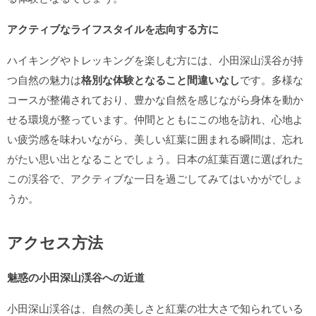
アクティブなライフスタイルを志向する方に
ハイキングやトレッキングを楽しむ方には、小田深山渓谷が持
つ自然の魅力は
格別な体験となること間違いなし
です。多様な
コースが整備されており、豊かな自然を感じながら身体を動か
せる環境が整っています。仲間とともにこの地を訪れ、心地よ
い疲労感を味わいながら、美しい紅葉に囲まれる瞬間は、忘れ
がたい思い出となることでしょう。日本の紅葉百選に選ばれた
この渓谷で、アクティブな一日を過ごしてみてはいかがでしょ
うか。
アクセス方法
魅惑の小田深山渓谷への近道
小田深山渓谷は、自然の美しさと紅葉の壮大さで知られている