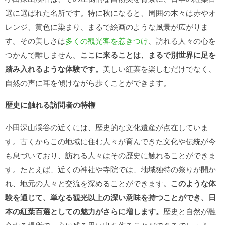
選に選ばれた名所です。特に秋になると、周囲の木々は赤やオ
レンジ、黄色に染まり、まるで絵画のような風景が広がりま
す。その美しさは
多くの観光客を惹きつけ
、訪れる人々の心を
つかんで離しません。
ここに来ることは、まるで別世界に足を
踏み入れるような体験です。
美しい紅葉を楽しむだけでなく、
自然の声に耳を傾けながら歩くことができます。
歴史に触れる訪問者の特権
小田深山渓谷の近くには、歴史的な文化遺産が点在していま
す。古くからこの地域に住む人々が育んできた文化や伝統が今
も息づいており、訪れる人々はその歴史に触れることができま
す。たとえば、近くの神社や寺院では、地域独特の祭りが開か
れ、地元の人々と交流を深めることができます。
このような体
験を通じて、単なる観光以上の深い意味を持つことができ、日
本の紅葉百選としての魅力がさらに増します。
歴史と自然が融