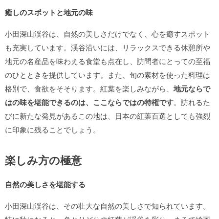
癒しのスポットと地元の味
小田深山渓谷は、自然の美しさだけでなく、心を癒すスポット
も充実しています。渓谷沿いには、リラックスできる休憩所や
地元の名産品を味わえる食堂も点在し、訪問者にとっての至福
のひとときを提供しています。また、旬の素材を使った料理は
格別で、食欲をそそります。紅葉を楽しみながら、
地元ならで
はの味を堪能できるのは、ここならではの特権です
。訪れるた
びに新たな発見があるこの地は、日本の紅葉百選としても強烈
に印象に残ることでしょう。
楽しみ方の極意
自然の美しさを堪能する
小田深山渓谷は、その壮大な自然の美しさで知られています。