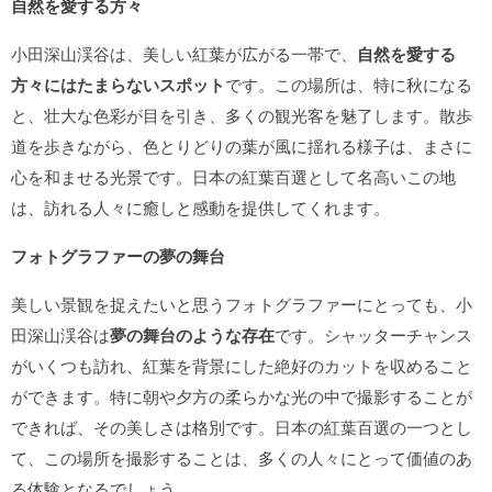
自然を愛する方々
小田深山渓谷は、美しい紅葉が広がる一帯で、
自然を愛する
方々にはたまらないスポット
です。この場所は、特に秋になる
と、壮大な色彩が目を引き、多くの観光客を魅了します。散歩
道を歩きながら、色とりどりの葉が風に揺れる様子は、まさに
心を和ませる光景です。日本の紅葉百選として名高いこの地
は、訪れる人々に癒しと感動を提供してくれます。
フォトグラファーの夢の舞台
美しい景観を捉えたいと思うフォトグラファーにとっても、小
田深山渓谷は
夢の舞台のような存在
です。シャッターチャンス
がいくつも訪れ、紅葉を背景にした絶好のカットを収めること
ができます。特に朝や夕方の柔らかな光の中で撮影することが
できれば、その美しさは格別です。日本の紅葉百選の一つとし
て、この場所を撮影することは、多くの人々にとって価値のあ
る体験となるでしょう。