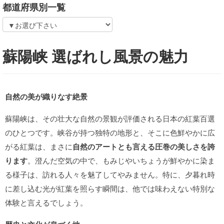
都道府県別一覧
蘇陽峡 選ばれし風景の魅力
自然の美が織りなす絶景
蘇陽峡は、その壮大な自然の景観が評価される日本の紅葉百選
のひとつです。峡谷が持つ独特の地形と、そこに色鮮やかに広
がる紅葉は、まさに
自然のアートとも言える圧巻の美しさを誇
ります
。澄んだ空気の中で、もみじやいちょうが鮮やかに染ま
る様子は、訪れる人々を魅了してやみません。特に、夕暮れ時
に差し込む光が紅葉を照らす瞬間は、他では味わえない特別な
体験と言えるでしょう。