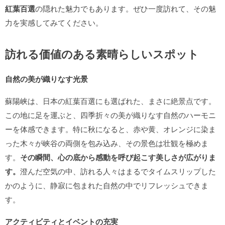
紅葉百選
の隠れた魅力でもあります。ぜひ一度訪れて、その魅
力を実感してみてください。
訪れる価値のある素晴らしいスポット
自然の美が織りなす光景
蘇陽峡は、日本の紅葉百選にも選ばれた、まさに絶景点です。
この地に足を運ぶと、四季折々の美が織りなす自然のハーモニ
ーを体感できます。特に秋になると、赤や黄、オレンジに染ま
った木々が峡谷の両側を包み込み、その景色は壮観を極めま
す。
その瞬間、心の底から感動を呼び起こす美しさが広がりま
す。
澄んだ空気の中、訪れる人々はまるでタイムスリップした
かのように、静寂に包まれた自然の中でリフレッシュできま
す。
アクティビティとイベントの充実