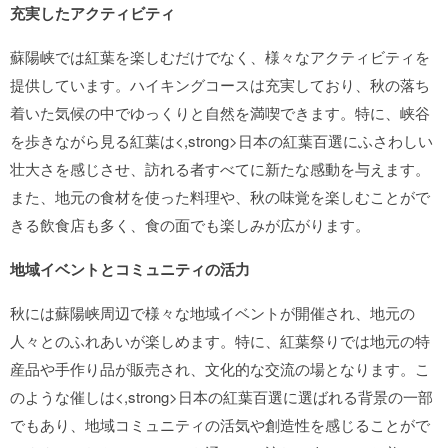
充実したアクティビティ
蘇陽峡では紅葉を楽しむだけでなく、様々なアクティビティを
提供しています。ハイキングコースは充実しており、秋の落ち
着いた気候の中でゆっくりと自然を満喫できます。特に、峡谷
を歩きながら見る紅葉は<,strong>日本の紅葉百選にふさわしい
壮大さを感じさせ、訪れる者すべてに新たな感動を与えます。
また、地元の食材を使った料理や、秋の味覚を楽しむことがで
きる飲食店も多く、食の面でも楽しみが広がります。
地域イベントとコミュニティの活力
秋には蘇陽峡周辺で様々な地域イベントが開催され、地元の
人々とのふれあいが楽しめます。特に、紅葉祭りでは地元の特
産品や手作り品が販売され、文化的な交流の場となります。こ
のような催しは<,strong>日本の紅葉百選に選ばれる背景の一部
でもあり、地域コミュニティの活気や創造性を感じることがで