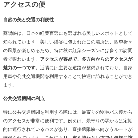
アクセスの便
自然の美と交通の利便性
蘇陽峡は、日本の紅葉百選にも選ばれる美しいスポットとして
知られています。美しい渓谷に包まれたこの場所は、四季折々
の風景が楽しめるため、特に秋の紅葉シーズンには多くの訪問
者で賑わいます。
アクセスが容易で、多方向からのアクセスが
魅力の一つです。
近隣には主要な道路が整備されており、自家
用車や公共交通機関を利用することで快適に訪れることができ
ます。
公共交通機関の利点
特に公共交通機関を利用する際には、最寄りの駅やバス停から
のアクセスが非常に便利です。例えば、最寄りの駅からは定期
的に運行されているバスがあり、直接蘇陽峡へ向かうルートが
確保されています。
これにより、車を持たない方でも気軽に訪