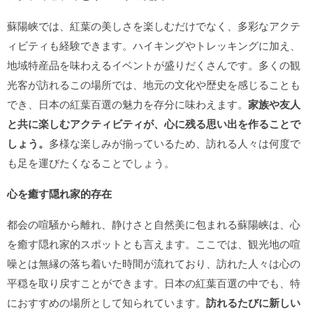
蘇陽峡では、紅葉の美しさを楽しむだけでなく、多彩なアクテ
ィビティも経験できます。ハイキングやトレッキングに加え、
地域特産品を味わえるイベントが盛りだくさんです。多くの観
光客が訪れるこの場所では、地元の文化や歴史を感じることも
でき、日本の紅葉百選の魅力を存分に味わえます。
家族や友人
と共に楽しむアクティビティが、心に残る思い出を作ることで
しょう。
多様な楽しみが揃っているため、訪れる人々は何度で
も足を運びたくなることでしょう。
心を癒す隠れ家的存在
都会の喧騒から離れ、静けさと自然美に包まれる蘇陽峡は、心
を癒す隠れ家的スポットとも言えます。ここでは、観光地の喧
噪とは無縁の落ち着いた時間が流れており、訪れた人々は心の
平穏を取り戻すことができます。日本の紅葉百選の中でも、特
におすすめの場所として知られています。
訪れるたびに新しい