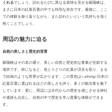
くれる
でしょう。訪れるたびに異なる表情を見せる蘇陽峡は、
まさに日本の紅葉百選の中でも特別な存在です。最後に、ここ
での体験を振り返りながら、また訪れたいという気持ちを強く
抱くことでしょう。
周辺の魅力に迫る
自然の美しさと歴史的背景
蘇陽峡はその名の通り、美しい自然と歴史的な要素が交錯する
場所です。秋になると、色とりどりの紅葉が渓谷を彩り、まる
で絵画のような世界が広がります。この景色は<,strong>日本の
紅葉百選に選ばれるほどの美しさを誇り、多くの観光客を魅了
しています。更に、周辺には古代からの歴史を感じさせる神社
や遺跡も点在し、自然の中で歴史を学ぶ貴重な体験ができま
す。