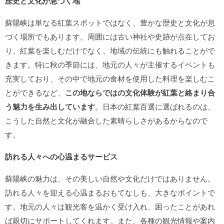
歴史と文化が息づく地
蘇陽峡は単なる紅葉スポットではなく、豊かな歴史と文化が息
づく場所でもあります。周囲には古い神社や史跡が点在してお
り、紅葉を楽しむだけでなく、地域の伝統にも触れることがで
きます。特に秋の季節には、地元の人々が主催するイベントも
充実しており、その中で地元の食材を使用した料理を楽しむこ
とができるなど、
この地ならではの文化体験が紅葉と絡まり合
う魅力を生み出しています
。日本の紅葉百選に選ばれるのは、
こうした自然と文化が融合した素晴らしさがあるからなので
す。
訪れる人々への心温まるサービス
蘇陽峡の魅力は、その美しい自然や文化だけではありません。
訪れる人々を迎える心温まるおもてなしも、大きなポイントで
す。地元の人々は観光客を温かく受け入れ、困ったことがあれ
ば親切にサポートしてくれます。また、各種の観光情報や案内