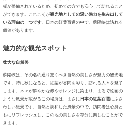
板が整備されているため、初めての方でも安心して訪れること
ができます。これこそが
観光地としての深い魅力を生み出して
いる理由の一つです
。日本の紅葉百選の中で、蘇陽峡は訪れる
価値があります。
魅力的な観光スポット
壮大な自然美
蘇陽峡は、その名の通り驚くべき自然の美しさが魅力の観光地
です。特に秋になると、紅葉が谷間を彩り、訪れる人々を魅了
します。木々が鮮やかな赤やオレンジに染まり、まるで絵画の
ような風景が広がるこの場所は、まさに
日本の紅葉百選
にふさ
わしい絶景です。自然と調和した風景の中で、訪問者は心身と
もにリフレッシュし、この地の美しさを存分に楽しむことがで
きます。