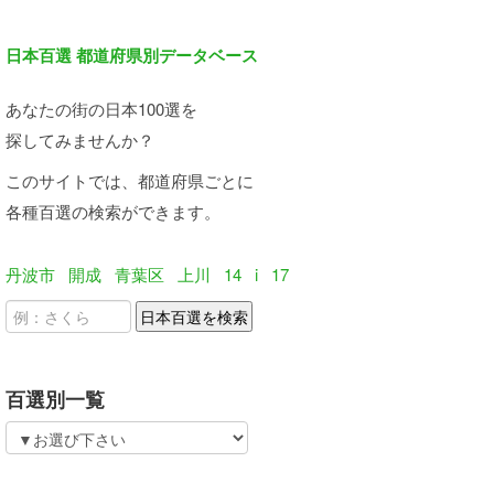
日本百選 都道府県別データベース
あなたの街の日本100選を
探してみませんか？
このサイトでは、都道府県ごとに
各種百選の検索ができます。
丹波市
開成
青葉区
上川
14
i
17
百選別一覧