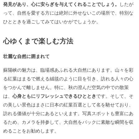
発見があり、心に安らぎを与えてくれることでしょう。
したが
って、自然を愛する方には絶対に外せないこの場所で、特別な
ひとときを過ごしてみてはいかがでしょうか。
心ゆくまで楽しむ方法
壮麗な自然に囲まれて
蘇陽峡の魅力は、臨場感あふれる大自然にあります。山々を彩
る紅葉はまるで燃える絨毯のように目を引き、訪れる人々の心
をつかんで離しません。特に、秋の澄んだ空気の中での散策
は、
心身ともにリフレッシュできるひととき
です。そして、そ
の美しい景色はまさに日本の紅葉百選として名を馳せており、
訪れる価値が十分にあるといえます。写真スポットも豊富にあ
るため、カメラを持参して、大自然をバックに素敵な瞬間を収
めることをお勧めします。