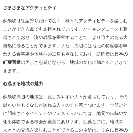
さまざまなアクティビティ
蘇陽峡は紅葉狩りだけでなく、様々なアクティビティを楽しむ
ことができる点でも支持されています。ハイキングコースも整
備されており、滝や岩場を探索することで、より迫力のある大
自然に浸ることができます。また、周辺には地元の特産物を味
わえる食事処や体験型の工房も点在しており、訪問者は
日本の
紅葉百選
の美しさを感じながら、地域の文化に触れることがで
きます。
心温まる地域の魅力
蘇陽峡周辺の地域は、親しみやすい人々が暮らしており、その
温かいおもてなしが訪れる人々の心を惹きつけます。季節ごと
に開催されるイベントやフェスティバルでは、地元の伝統や文
化を体験できる機会が豊富にあります。紅葉と共に、地域の
人々との交流を楽しむことができるこの場所は、まさに
日本の