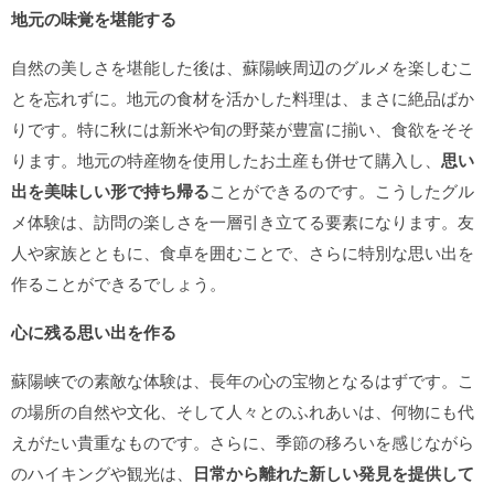
地元の味覚を堪能する
自然の美しさを堪能した後は、蘇陽峡周辺のグルメを楽しむこ
とを忘れずに。地元の食材を活かした料理は、まさに絶品ばか
りです。特に秋には新米や旬の野菜が豊富に揃い、食欲をそそ
ります。地元の特産物を使用したお土産も併せて購入し、
思い
出を美味しい形で持ち帰る
ことができるのです。こうしたグル
メ体験は、訪問の楽しさを一層引き立てる要素になります。友
人や家族とともに、食卓を囲むことで、さらに特別な思い出を
作ることができるでしょう。
心に残る思い出を作る
蘇陽峡での素敵な体験は、長年の心の宝物となるはずです。こ
の場所の自然や文化、そして人々とのふれあいは、何物にも代
えがたい貴重なものです。さらに、季節の移ろいを感じながら
のハイキングや観光は、
日常から離れた新しい発見を提供して