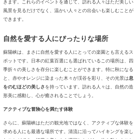
きます。これらのイベントを通じて、訪れる人々はただ美しい
風景を見るだけでなく、温かい人々との出会いも楽しむことが
できます。
自然を愛する人にぴったりな場所
蘇陽峡は、まさに自然を愛する人にとっての楽園とも言えるス
ポットです。日本の紅葉百選にも選ばれているこの場所は、四
季折々の美しさを存分に楽しむことができます。特に秋になる
と、赤やオレンジに染まった木々が渓谷を彩り、その光景は
息
をのむほどの美しさ
を持っています。訪れる人々は、自然の造
形美に感動し、心が癒されることでしょう。
アクティブな冒険心を満たす体験
さらに、蘇陽峡はただの観光地ではなく、アクティブな体験を
求める人にも最適な場所です。清流に沿ってハイキングを楽し