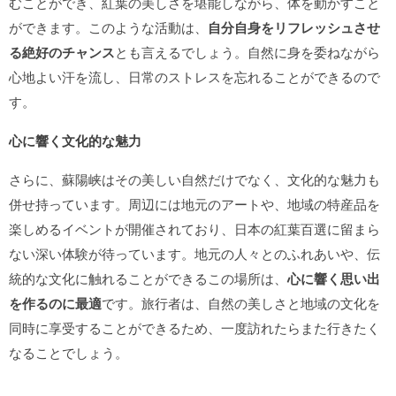
むことができ、紅葉の美しさを堪能しながら、体を動かすこと
ができます。このような活動は、
自分自身をリフレッシュさせ
る絶好のチャンス
とも言えるでしょう。自然に身を委ねながら
心地よい汗を流し、日常のストレスを忘れることができるので
す。
心に響く文化的な魅力
さらに、蘇陽峡はその美しい自然だけでなく、文化的な魅力も
併せ持っています。周辺には地元のアートや、地域の特産品を
楽しめるイベントが開催されており、日本の紅葉百選に留まら
ない深い体験が待っています。地元の人々とのふれあいや、伝
統的な文化に触れることができるこの場所は、
心に響く思い出
を作るのに最適
です。旅行者は、自然の美しさと地域の文化を
同時に享受することができるため、一度訪れたらまた行きたく
なることでしょう。