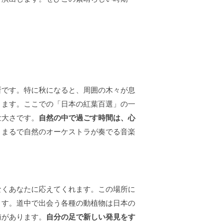
所です。特に秋になると、周囲の木々が息
ります。ここでの「日本の紅葉百選」の一
壮大さです。
自然の中で過ごす時間は、心
、まるで自然のオーケストラが奏でる音楽
なくあなたに応えてくれます。この場所に
ます。道中で出会う各種の動植物は日本の
値があります。
自分の足で新しい発見をす