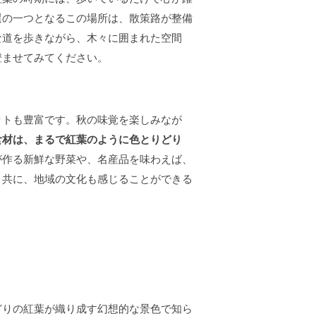
選の一つとなるこの場所は、散策路が整備
な道を歩きながら、木々に囲まれた空間
澄ませてみてください。
ットも豊富です。秋の味覚を楽しみなが
食材は、まるで紅葉のように色とりどり
が作る新鮮な野菜や、名産品を味わえば、
と共に、地域の文化も感じることができる
どりの紅葉が織り成す幻想的な景色で知ら