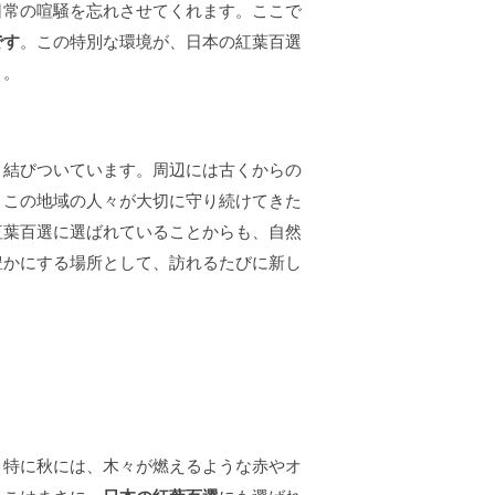
日常の喧騒を忘れさせてくれます。ここで
です
。この特別な環境が、日本の紅葉百選
う。
く結びついています。周辺には古くからの
。この地域の人々が大切に守り続けてきた
紅葉百選に選ばれていることからも、自然
豊かにする場所として、訪れるたびに新し
。特に秋には、木々が燃えるような赤やオ