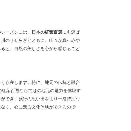
のシーズンには、
日本の紅葉百選
にも選ば
。川のせせらぎとともに、山々が真っ赤や
れると、自然の美しさを心から感じること
多く存在します。特に、地元の伝統と融合
の紅葉百選ならではの地元の魅力を体験す
とができ、旅行の思い出をより一層特別な
はなく、心に残る文化体験ができるので