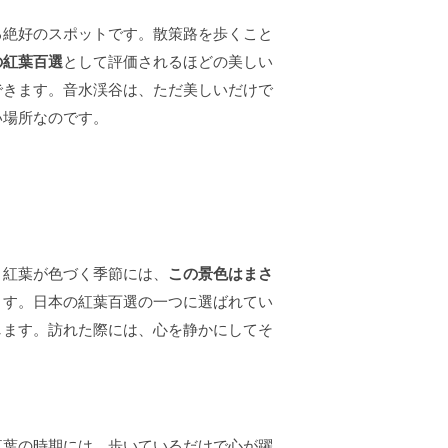
る絶好のスポットです。散策路を歩くこと
の紅葉百選
として評価されるほどの美しい
できます。音水渓谷は、ただ美しいだけで
い場所なのです。
。紅葉が色づく季節には、
この景色はまさ
ます。日本の紅葉百選の一つに選ばれてい
します。訪れた際には、心を静かにしてそ
紅葉の時期には、歩いているだけで心が躍