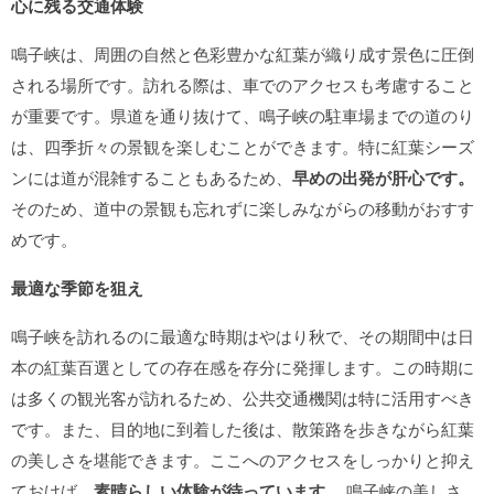
心に残る交通体験
鳴子峡は、周囲の自然と色彩豊かな紅葉が織り成す景色に圧倒
される場所です。訪れる際は、車でのアクセスも考慮すること
が重要です。県道を通り抜けて、鳴子峡の駐車場までの道のり
は、四季折々の景観を楽しむことができます。特に紅葉シーズ
ンには道が混雑することもあるため、
早めの出発が肝心です。
そのため、道中の景観も忘れずに楽しみながらの移動がおすす
めです。
最適な季節を狙え
鳴子峡を訪れるのに最適な時期はやはり秋で、その期間中は日
本の紅葉百選としての存在感を存分に発揮します。この時期に
は多くの観光客が訪れるため、公共交通機関は特に活用すべき
です。また、目的地に到着した後は、散策路を歩きながら紅葉
の美しさを堪能できます。ここへのアクセスをしっかりと抑え
ておけば、
素晴らしい体験が待っています。
鳴子峡の美しさ