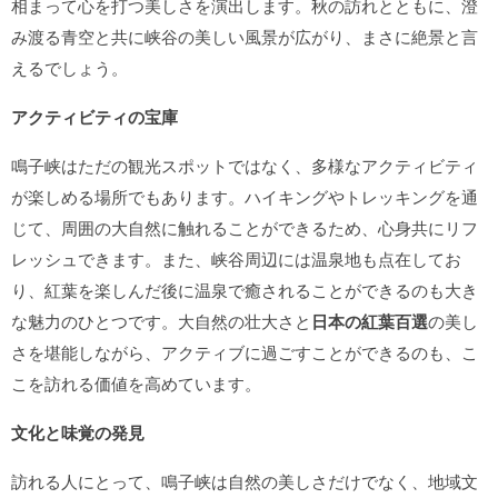
相まって心を打つ美しさを演出します。秋の訪れとともに、澄
み渡る青空と共に峡谷の美しい風景が広がり、まさに絶景と言
えるでしょう。
アクティビティの宝庫
鳴子峡はただの観光スポットではなく、多様なアクティビティ
が楽しめる場所でもあります。ハイキングやトレッキングを通
じて、周囲の大自然に触れることができるため、心身共にリフ
レッシュできます。また、峡谷周辺には温泉地も点在してお
り、紅葉を楽しんだ後に温泉で癒されることができるのも大き
な魅力のひとつです。大自然の壮大さと
日本の紅葉百選
の美し
さを堪能しながら、アクティブに過ごすことができるのも、こ
こを訪れる価値を高めています。
文化と味覚の発見
訪れる人にとって、鳴子峡は自然の美しさだけでなく、地域文