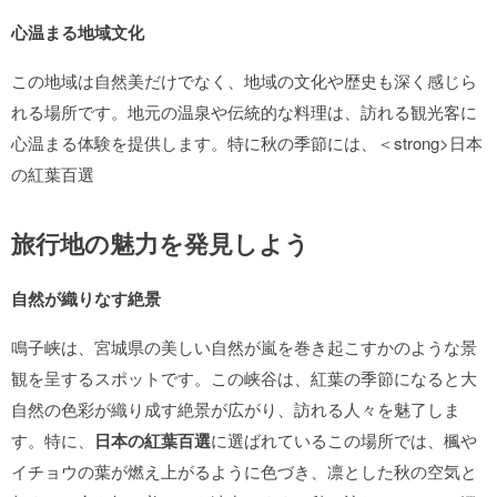
心温まる地域文化
この地域は自然美だけでなく、地域の文化や歴史も深く感じら
れる場所です。地元の温泉や伝統的な料理は、訪れる観光客に
心温まる体験を提供します。特に秋の季節には、＜strong>日本
の紅葉百選
旅行地の魅力を発見しよう
自然が織りなす絶景
鳴子峡は、宮城県の美しい自然が嵐を巻き起こすかのような景
観を呈するスポットです。この峡谷は、紅葉の季節になると大
自然の色彩が織り成す絶景が広がり、訪れる人々を魅了しま
す。特に、
日本の紅葉百選
に選ばれているこの場所では、楓や
イチョウの葉が燃え上がるように色づき、凛とした秋の空気と