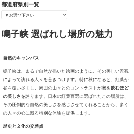
都道府県別一覧
鳴子峡 選ばれし場所の魅力
自然のキャンバス
鳴子峡は、まるで自然が描いた絵画のように、その美しい景観
によって訪れる人々を惹きつけます。特に秋になると、紅葉が
谷を覆い尽くし、周囲の山々とのコントラストが
息を飲むほど
の美しさ
を誇ります。日本の紅葉百選に選ばれたこの場所は、
その圧倒的な自然の美しさを感じさせてくれることから、多く
の人々の心に残る特別な体験を提供します。
歴史と文化の交差点