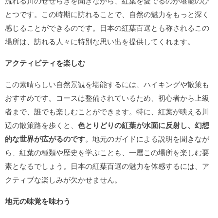
流れる川のせせらぎを聞きながら、紅葉を愛でるのが堪能のひ
とつです。この時期に訪れることで、自然の魅力をもっと深く
感じることができるのです。日本の紅葉百選とも称されるこの
場所は、訪れる人々に特別な思い出を提供してくれます。
アクティビティを楽しむ
この素晴らしい自然景観を堪能するには、ハイキングや散策も
おすすめです。コースは整備されているため、初心者から上級
者まで、誰でも楽しむことができます。特に、紅葉が映える川
辺の散策路を歩くと、
色とりどりの紅葉が水面に反射し、幻想
的な世界が広がるのです
。地元のガイドによる説明を聞きなが
ら、紅葉の種類や歴史を学ぶことも、一層この場所を楽しむ要
素となるでしょう。日本の紅葉百選の魅力を体感するには、ア
クティブな楽しみが欠かせません。
地元の味覚を味わう