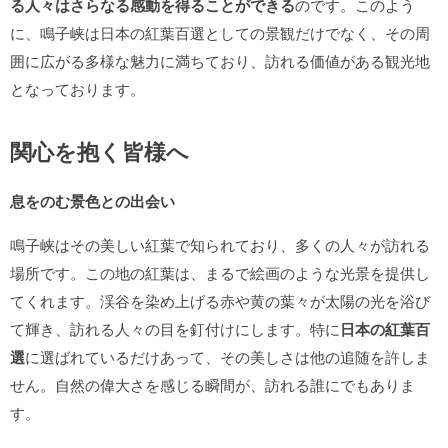
る人々はさらなる感動を得ることができる
のです。このよう
に、鳴子峡は日本の紅葉百選としての景観だけでなく、その周
囲に広がる多様な魅力に満ちており、訪れる価値がある観光地
となっております。
関心を抱く皆様へ
息をのむ景色との出会い
鳴子峡はその美しい紅葉で知られており、多くの人々が訪れる
場所です。この地の紅葉は、まるで絵画のような光景を提供し
てくれます。渓谷を染め上げる赤や黄の葉々が太陽の光を浴び
て輝き、訪れる人々の目を釘付けにします。特に
日本の紅葉百
選
に選ばれているだけあって、その美しさは他の追随を許しま
せん。自然の偉大さを感じる瞬間が、訪れる誰にでもありま
す。