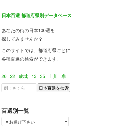
日本百選 都道府県別データベース
あなたの街の日本100選を
探してみませんか？
このサイトでは、都道府県ごとに
各種百選の検索ができます。
26
22
成城
13
35
上川
牟
百選別一覧