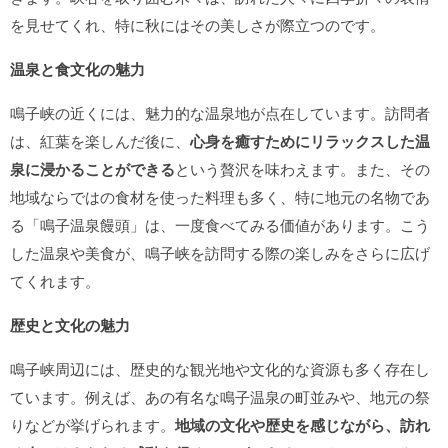
を見せてくれ、特に秋にはその美しさが際立つのです。
温泉と食文化の魅力
鳴子峡の近くには、魅力的な温泉地が点在しています。訪問者
は、紅葉を楽しんだ後に、
心身を癒すためにリラックスした温
泉に浸かることができる
という贅沢を味わえます。また、その
地域ならではの食材を使った料理も多く、特に地元の名物であ
る「鳴子温泉饅頭」は、一度食べてみる価値があります。こう
した温泉や美食が、鳴子峡を訪問する際の楽しみをさらに広げ
てくれます。
歴史と文化の魅力
鳴子峡周辺には、歴史的な観光地や文化的な資源も多く存在し
ています。例えば、あの有名な鳴子温泉の町並みや、地元の祭
りなどが挙げられます。
地域の文化や歴史を感じながら、訪れ