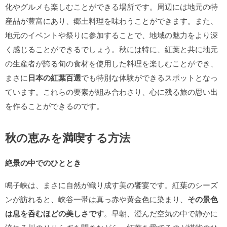
化やグルメも楽しむことができる場所です。周辺には地元の特
産品が豊富にあり、郷土料理を味わうことができます。また、
地元のイベントや祭りに参加することで、地域の魅力をより深
く感じることができるでしょう。秋には特に、紅葉と共に地元
の生産者が誇る旬の食材を使用した料理を楽しむことができ、
まさに
日本の紅葉百選
でも特別な体験ができるスポットとなっ
ています。これらの要素が組み合わさり、心に残る旅の思い出
を作ることができるのです。
秋の恵みを満喫する方法
絶景の中でのひととき
鳴子峡は、まさに自然が織り成す美の饗宴です。紅葉のシーズ
ンが訪れると、峡谷一帯は真っ赤や黄金色に染まり、
その景色
は息を呑むほどの美しさです
。早朝、澄んだ空気の中で静かに