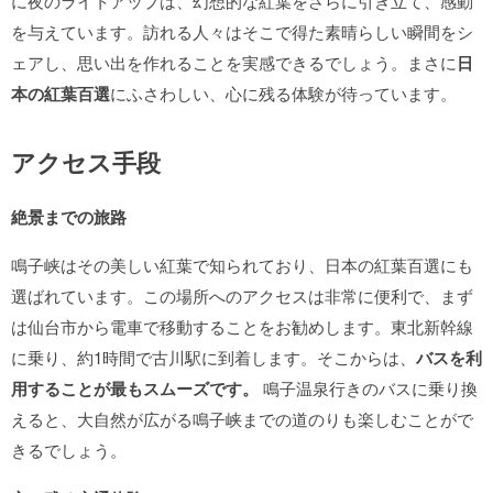
に夜のライトアップは、幻想的な紅葉をさらに引き立て、感動
を与えています。訪れる人々はそこで得た素晴らしい瞬間をシ
ェアし、思い出を作れることを実感できるでしょう。まさに
日
本の紅葉百選
にふさわしい、心に残る体験が待っています。
アクセス手段
絶景までの旅路
鳴子峡はその美しい紅葉で知られており、日本の紅葉百選にも
選ばれています。この場所へのアクセスは非常に便利で、まず
は仙台市から電車で移動することをお勧めします。東北新幹線
に乗り、約1時間で古川駅に到着します。そこからは、
バスを利
用することが最もスムーズです。
鳴子温泉行きのバスに乗り換
えると、大自然が広がる鳴子峡までの道のりも楽しむことがで
きるでしょう。