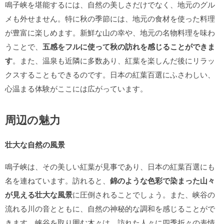
鳴子峡を堪能するには、自然の美しさだけでなく、地元のグル
メも外せません。特に秋の季節には、地元の食材を使った料理
が豊富に楽しめます。新鮮な山の幸や、地元の名物料理を味わ
うことで、
五感をフルに使って秋の訪れを感じることができま
す
。また、温泉も近隣に多数あり、紅葉を楽しんだ後にリラッ
クスすることもできるのです。日本の紅葉百選にふさわしい、
心温まる体験がここには広がっています。
周辺の魅力
壮大な自然の風景
鳴子峡は、その美しい紅葉が見事であり、日本の紅葉百選にも
名を連ねています。訪れると、
錦のような色彩で染まった山々
が見える壮大な風景
に圧倒されることでしょう。また、峡谷の
流れる川の音とともに、自然の神秘的な調和を感じることがで
きます。峡谷を取り囲む木々は、訪れた人々に四季折々の表情