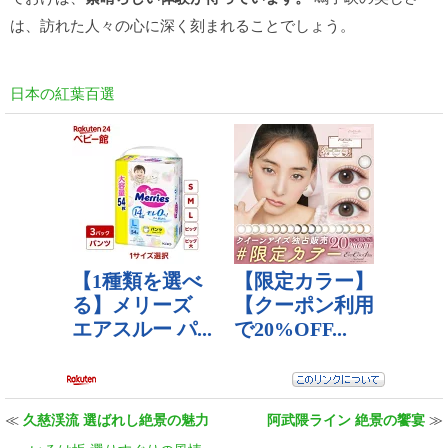
は、訪れた人々の心に深く刻まれることでしょう。
日本の紅葉百選
≪
久慈渓流 選ばれし絶景の魅力
阿武隈ライン 絶景の饗宴
≫