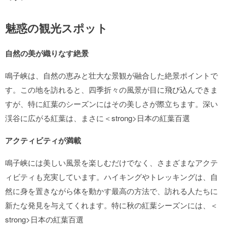
魅惑の観光スポット
自然の美が織りなす絶景
鳴子峡は、自然の恵みと壮大な景観が融合した絶景ポイントで
す。この地を訪れると、四季折々の風景が目に飛び込んできま
すが、特に紅葉のシーズンにはその美しさが際立ちます。深い
渓谷に広がる紅葉は、まさに＜strong>日本の紅葉百選
アクティビティが満載
鳴子峡には美しい風景を楽しむだけでなく、さまざまなアクテ
ィビティも充実しています。ハイキングやトレッキングは、自
然に身を置きながら体を動かす最高の方法で、訪れる人たちに
新たな発見を与えてくれます。特に秋の紅葉シーズンには、＜
strong>日本の紅葉百選