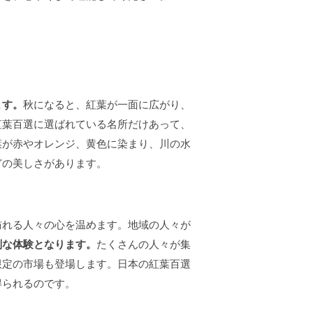
ます。
秋になると、紅葉が一面に広がり、
紅葉百選に選ばれている名所だけあって、
葉が赤やオレンジ、黄色に染まり、川の水
どの美しさがあります。
訪れる人々の心を温めます。地域の人々が
別な体験となります。
たくさんの人々が集
限定の市場も登場します。日本の紅葉百選
得られるのです。