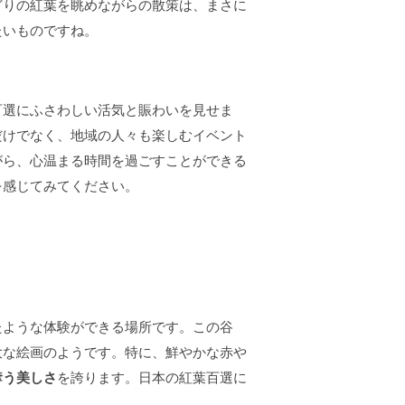
どりの紅葉を眺めながらの散策は、まさに
たいものですね。
百選にふさわしい活気と賑わいを見せま
だけでなく、地域の人々も楽しむイベント
がら、心温まる時間を過ごすことができる
を感じてみてください。
たような体験ができる場所です。この谷
大な絵画のようです。特に、鮮やかな赤や
奪う美しさ
を誇ります。日本の紅葉百選に