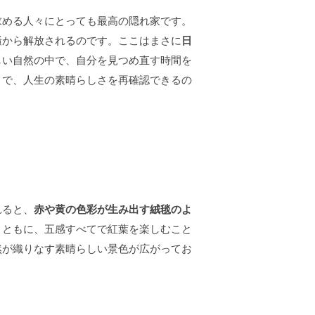
求める人々にとっても最高の隠れ家です。
騒から解放されるのです。ここはまさに
日
しい自然の中で、自分を見つめ直す時間を
とで、人生の素晴らしさを再確認できるの
れると、
赤や黄の色彩が生み出す絨毯のよ
とともに、五感すべてで紅葉を楽しむこと
然が織りなす素晴らしい景色が広がってお