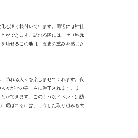
文化も深く根付いています。周辺には神社
ことができます。訪れる際には、ぜひ
地元
名を馳せるこの地は、歴史の重みを感じさ
れ、訪れる人々を楽しませてくれます。夜
の人々がその美しさに魅了されます。ま
ことができます。このようなイベントは
訪
選に選ばれるには、こうした取り組みも大