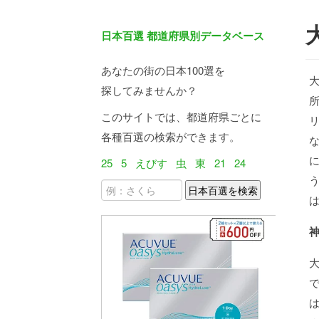
日本百選 都道府県別データベース
あなたの街の日本100選を
探してみませんか？
このサイトでは、都道府県ごとに
各種百選の検索ができます。
25
5
えびす
虫
東
21
24