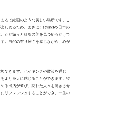
、まるで絵画のような美しい場所です。こ
るため、まさに< strongly>日本の
は、ただ黙々と紅葉の美を見つめるだけで
ます。自然の有り難さを感じながら、心が
体験できます。ハイキングや散策を通じ
力をより身近に感じることができます。特
しめる出店が並び、訪れた人々を飽きさせ
もにリフレッシュすることができ、一生の