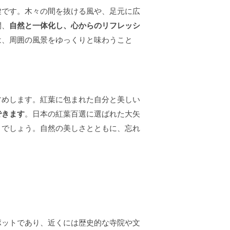
鍵です。木々の間を抜ける風や、足元に広
間、
自然と一体化し、心からのリフレッシ
は、周囲の風景をゆっくりと味わうこと
すめします。紅葉に包まれた自分と美しい
できます
。日本の紅葉百選に選ばれた大矢
とでしょう。自然の美しさとともに、忘れ
ポットであり、近くには歴史的な寺院や文