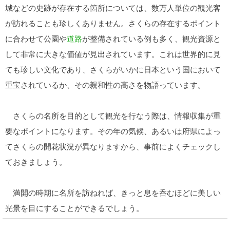
城などの史跡が存在する箇所については、数万人単位の観光客
が訪れることも珍しくありません。さくらの存在するポイント
に合わせて公園や
道路
が整備されている例も多く、観光資源と
して非常に大きな価値が見出されています。これは世界的に見
ても珍しい文化であり、さくらがいかに日本という国において
重宝されているか、その親和性の高さを物語っています。
さくらの名所を目的として観光を行なう際は、情報収集が重
要なポイントになります。その年の気候、あるいは府県によっ
てさくらの開花状況が異なりますから、事前によくチェックし
ておきましょう。
満開の時期に名所を訪ねれば、きっと息を呑むほどに美しい
光景を目にすることができるでしょう。