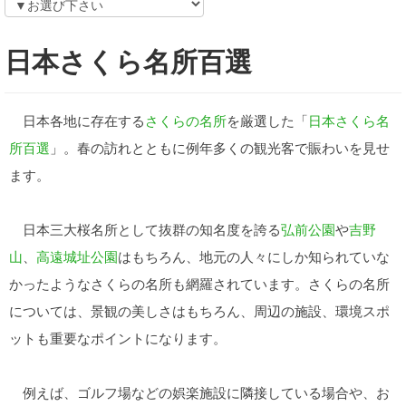
日本さくら名所百選
日本各地に存在する
さくらの名所
を厳選した「
日本さくら名
所百選
」。春の訪れとともに例年多くの観光客で賑わいを見せ
ます。
日本三大桜名所として抜群の知名度を誇る
弘前公園
や
吉野
山
、
高遠城址公園
はもちろん、地元の人々にしか知られていな
かったようなさくらの名所も網羅されています。さくらの名所
については、景観の美しさはもちろん、周辺の施設、環境スポ
ットも重要なポイントになります。
例えば、ゴルフ場などの娯楽施設に隣接している場合や、お