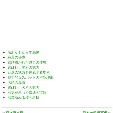
名所がもたらす感動
絶景の秘境
選び抜かれた魅力の体験
選ばれし場所の魅力
百選の魅力を体感する場所
魅力的なスポットの推奨理由
名勝の風情
選ばれし名所の魅力
歴史が息づく情緒の宝庫
風情溢れる桜の名所
≪
日本百名湯
日本の秘境百選
≫