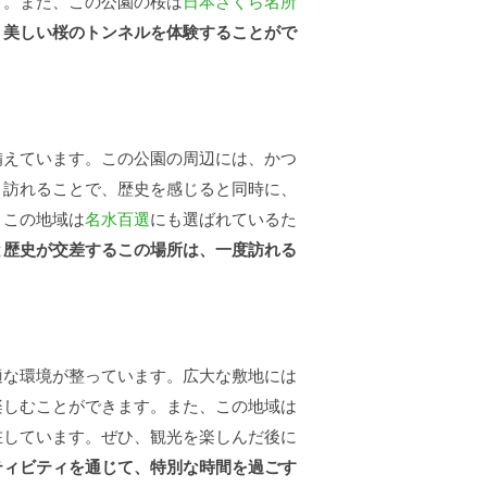
う。また、この公園の桜は
日本さくら名所
。
美しい桜のトンネルを体験することがで
備えています。この公園の周辺には、かつ
。訪れることで、歴史を感じると同時に、
、この地域は
名水百選
にも選ばれているた
と歴史が交差するこの場所は、一度訪れる
適な環境が整っています。広大な敷地には
楽しむことができます。また、この地域は
在しています。ぜひ、観光を楽しんだ後に
ティビティを通じて、特別な時間を過ごす