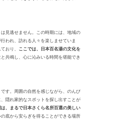
りは見逃せません。この時期には、地域の
が行われ、訪れる人々を楽しませていま
れており、
ここでは、日本百名湯の文化を
景と共鳴し、心に沁みいる時間を堪能でき
トです。周囲の自然を感じながら、のんび
に、隠れ家的なスポットを探し出すことが
間は、まるで日本さくら名所百選の美しい
心の底から安らぎを得ることができる場所