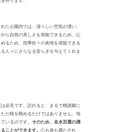
出を作ります。
まれた公園内では、清々しい空気が漂い、
ながら自然の美しさを堪能できるため、心
しめるため、四季折々の表情を堪能できる
れる人々にさらなる安らぎを与えてくれま
桜は必見です。訪れると、まるで桃源郷に
、ただ桜を眺めるだけではありません。地
しているのです。
そのため、名水百選の湧
じることができます。
心も体も満たされ