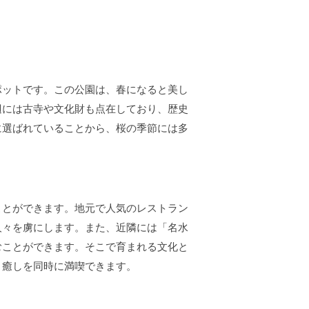
ポットです。この公園は、春になると美し
辺には古寺や文化財も点在しており、歴史
に選ばれていることから、桜の季節には多
ことができます。地元で人気のレストラン
人々を虜にします。また、近隣には「名水
むことができます。そこで育まれる文化と
と癒しを同時に満喫できます。