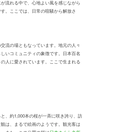
水が流れる中で、心地よい風を感じながら
です。ここでは、日常の喧騒から解放さ
の交流の場ともなっています。地元の人々
らしいコミュニティの象徴です。日本百名
くの人に愛されています。ここで生まれる
、約1,000本の桜が一斉に咲き誇り、訪
景観は、まるで絵画のようです。観光客は