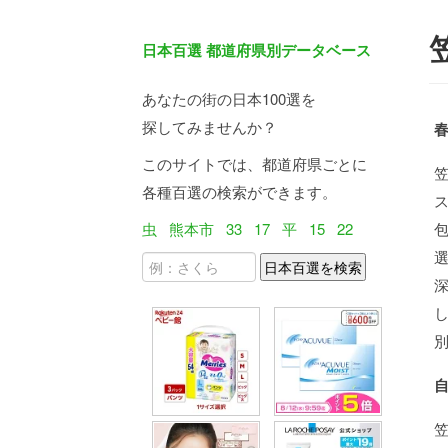
日本百選 都道府県別データベース
あなたの街の日本100選を
探してみませんか？
このサイトでは、都道府県ごとに
各種百選の検索ができます。
虫
熊本市
33
17
平
15
22