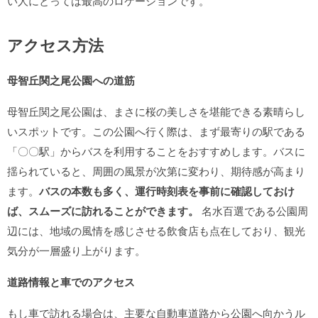
い人にとっては最高のロケーションです。
アクセス方法
母智丘関之尾公園への道筋
母智丘関之尾公園は、まさに桜の美しさを堪能できる素晴らし
いスポットです。この公園へ行く際は、まず最寄りの駅である
「〇〇駅」からバスを利用することをおすすめします。バスに
揺られていると、周囲の風景が次第に変わり、期待感が高まり
ます。
バスの本数も多く、運行時刻表を事前に確認しておけ
ば、スムーズに訪れることができます。
名水百選である公園周
辺には、地域の風情を感じさせる飲食店も点在しており、観光
気分が一層盛り上がります。
道路情報と車でのアクセス
もし車で訪れる場合は、主要な自動車道路から公園へ向かうル