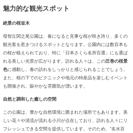
魅力的な観光スポット
絶景の桜並木
母智丘関之尾公園は、春になると見事な桜が咲き誇り、多くの
観光客を惹きつけるスポットとなります。公園内には数百本も
の桜が植えられており、特に「日本さくら名所百選」にも選ば
れる美しい光景が広がります。訪れる人々は、この
圧巻の桜景
色
に感動し、春の訪れをしっかりと感じられることでしょう。
また、桜の下でのピクニックや地元の特産品を楽しむイベント
も開催され、賑やかな雰囲気が漂います。
自然と調和した癒しの空間
この公園は、豊かな自然環境に囲まれた場所でもあります。美
しい花々や清流が流れる小川が点在しており、訪れる人々にリ
フレッシュできる空間を提供しています。そのため、”名水百