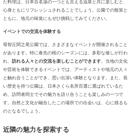
た料理は、日本百名湯の一つとも言える温泉と共に楽しむと、
心身ともにリフレッシュされることでしょう。公園での散策と
ともに、地元の味覚にもぜひ挑戦してみてください。
イベントでの交流を体験する
母智丘関之尾公園では、さまざまなイベントが開催されること
があります。特に春先の桜のシーズンには、多彩な催しが行わ
れ、
訪れる人々との交流を楽しむことができます
。当地の文化
や芸術を体験できるイベントでは、アーティストや地元の人々
と触れ合うことができ、思い出深い体験となります。また、長
い歴史を持つ公園は、日本さくら名所百選に選ばれているた
め、訪問者同士でその魅力を語り合うことも楽しみの一つで
す。自然と文化が融合したこの場所での出会いは、心に残るも
のとなるでしょう。
近隣の魅力を探索する