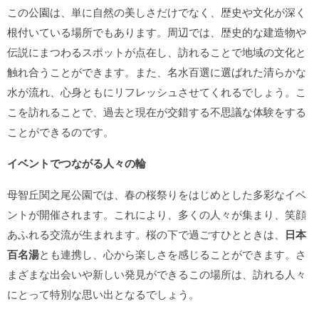
この公園は、単に自然の美しさだけでなく、歴史や文化が深く
根付いている場所でもあります。周辺では、歴史的な建造物や
伝説にまつわるスポットが点在し、訪れることで地域の文化と
触れ合うことができます。また、名水百選に選ばれた清らかな
水が流れ、心身ともにリフレッシュさせてくれるでしょう。こ
こを訪れることで、過去と現在が交錯する不思議な体験をする
ことができるのです。
イベントでつながる人々の輪
母智丘関之尾公園では、春の桜祭りをはじめとした多彩なイベ
ントが開催されます。これにより、多くの人々が集まり、笑顔
あふれる交流が生まれます。桜の下で過ごすひとときは、
日本
百名湯
とも連携し、心から楽しさを感じることができます。さ
まざまな出会いや新しい発見ができるこの場所は、訪れる人々
にとって特別な思い出となるでしょう。