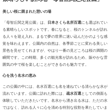
美しい桜に囲まれた憩いの場
「母智丘関之尾公園」は、
日本さくら名所百選
にも選ばれてい
る素晴らしいスポットです。春になると、桜のトンネルが訪れ
る人々を迎え入れ、まるで夢の世界に迷い込んだかのような感
覚を味わえます。公園内の自然は、各季節ごとに変わる美しい
景色を見せてくれますが、やはり一番の見どころは桜の満開の
瞬間です。この時期、多くの観光客が訪れるため、賑やかな雰
囲気の中で桜を楽しむことができるのも魅力です。
心を洗う名水の恵み
この公園の中には、名水百選にも名を連ねている清らかな水が
流れています。公園に訪れた際には、
疏水百選
としての側面も
体験していただきたいです。名水から湧き出る水は、ただの水
ではなく、訪れる人々に心を清める特別な役割を果たしていま