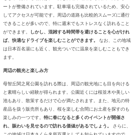
ートが整備されています。駐車場も完備されているため、安心
してアクセスが可能です。周辺の道路も比較的スムーズに通行
できることが多いので、特に週末でもストレスなく訪れること
ができます。
しかし、混雑する時間帯を避けることを心がけれ
ば、快適なドライブを楽しむことができます。
なお、この地域
は日本百名湯にも近く、観光ついでに温泉を楽しむこともでき
ます。
周辺の観光と楽しみ方
母智丘関之尾公園を訪れる際は、周辺の観光地にも目を向ける
と素晴らしい経験が得られます。公園近くには桜並木や美しい
池もあり、散策するだけで心が満たされます。また、地元の特
産品を扱う販売所もあり、桜を楽しむ合間にお土産を探すのも
楽しみの一つです。
特に春になると多くのイベントが開催さ
れ、賑わいを見せるので訪れる価値があるでしょう。
さらに、
この地域は日本さくら名所百選としても知られていますので、