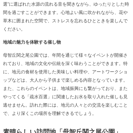
選”に選ばれた水源の流れる音を聞きながら、ゆったりとした時
間を過ごすことができます。心地よい風に吹かれながら、花や
草木に囲まれた空間で、ストレスを忘れるひとときを楽しんで
ください。
地域の魅力を体験する催し物
母智丘関之尾公園では、年間を通じて様々なイベントが開催さ
れており、地域の文化や伝統を深く味わうことができます。特
に、地元の食材を使用した美味しい料理や、アートワークショ
ップなどは、大人から子供まで楽しめる内容となっています。
また、これらのイベントは、地域振興にも繋がっており、また
やってくる「疏水百選」に関連したお水を取り入れた催しも見
逃せません。訪れた際には、地元の人々との交流を楽しむこと
で、より深くこの場所を理解できるでしょう。
素晴らしい訪問地「母智丘関之尾公園」