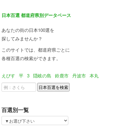
日本百選 都道府県別データベース
あなたの街の日本100選を
探してみませんか？
このサイトでは、都道府県ごとに
各種百選の検索ができます。
えびす
平
3
隠岐の島
鈴鹿市
丹波市
本丸
百選別一覧