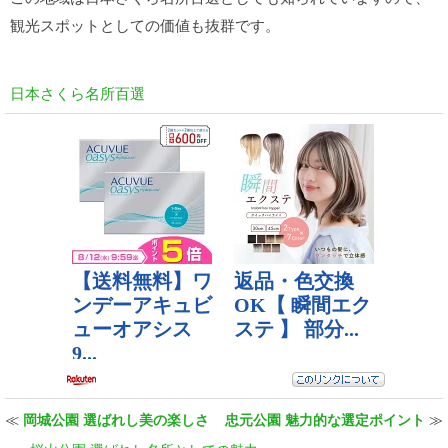
観光スポットとしての価値も抜群です。
日本さくら名所百選
≪
岡城公園 選ばれし美の楽しさ
忠元公園 魅力的な選定ポイント
≫