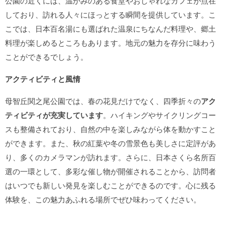
公園の近くには、温かみのある食堂やおしゃれなカフェが点在
しており、訪れる人々にほっとする瞬間を提供しています。こ
こでは、日本百名湯にも選ばれた温泉にちなんだ料理や、郷土
料理が楽しめるところもあります。地元の魅力を存分に味わう
ことができるでしょう。
アクティビティと風情
母智丘関之尾公園では、春の花見だけでなく、四季折々の
アク
ティビティが充実しています
。ハイキングやサイクリングコー
スも整備されており、自然の中を楽しみながら体を動かすこと
ができます。また、秋の紅葉や冬の雪景色も美しさに定評があ
り、多くのカメラマンが訪れます。さらに、日本さくら名所百
選の一環として、多彩な催し物が開催されることから、訪問者
はいつでも新しい発見を楽しむことができるのです。心に残る
体験を、この魅力あふれる場所でぜひ味わってください。