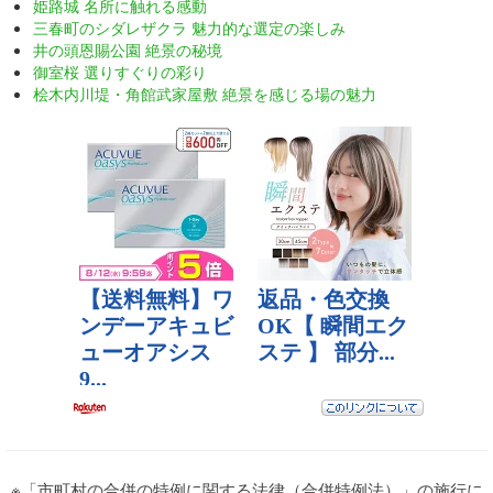
姫路城 名所に触れる感動
三春町のシダレザクラ 魅力的な選定の楽しみ
井の頭恩賜公園 絶景の秘境
御室桜 選りすぐりの彩り
桧木内川堤・角館武家屋敷 絶景を感じる場の魅力
※「市町村の合併の特例に関する法律（合併特例法）」の施行に