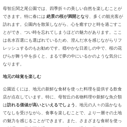
母智丘関之尾公園では、四季折々の美しい自然を楽しむことが
できます。特に春には
絶景の桜が満開となり
、多くの観光客が
訪れます。公園内を散策しながら、心を癒すひと時を過ごすこ
とができ、つい時を忘れてしまうほどの魅力があります。ここ
は名水百選にも選ばれているため、澄んだ水を感じながらリフ
レッシュするのもお勧めです。穏やかな日差しの中で、桜の花
びらが舞う中を歩くと、まるで夢の中にいるかのような気分に
なります。
地元の味覚を楽しむ
公園近くには、地元の新鮮な食材を使った料理を提供する飲食
店が点在しています。特に、母智丘の名物料理や新鮮な魚介類
は
訪れる価値が高いといえるでしょう
。地元の人々の温かなも
てなしを受けながら、食事を楽しむことで、より一層その土地
の魅力を感じることができます。また、さまざまな食材を使っ