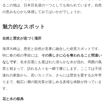
るこの地は、日本百名湯の一つとしても知られています。自然
の恵みを心から体感してみてはいかがでしょうか。
魅力的なスポット
自然と歴史が息づく場所
海津大崎は、歴史と自然が見事に融合した絶景スポットです。
特に春の桜の季節には、
その美しさに心を奪われること間違い
なしです
。名水百選にも選ばれた清らかな水が流れ、周囲の風
景と相まって、訪れる人々を一瞬で虜にします。ここでは子供
連れの家族から、若いカップル、さらには歴史を愛するお年寄
りまで、幅広い層の観光客が楽しめる多様な体験が待っていま
す。
花と水の祭典