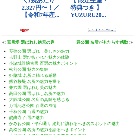
≪
宮川堤 選ばれし絶景の趣
豊公園 名所がもたらす感動
≫
琴弾公園 選ばれし美しさの魅力
吉野山 選び抜かれた魅力の体験
小諸城趾懐古園 百選の魅力ポイント
松前公園 魅力の集結
姫路城 名所に触れる感動
熊谷桜堤 名所の魅力を探る
兼六園 選ばれし美の魅力
高田公園 選ばれし名所の魅力
大阪城公園 名所の真髄を感じる
万博記念公園 百選の風情
千秋公園 百選の魅力
醍醐寺 百選の魅力
かみね公園・平和通り 絶対に訪れるべき名スポットの魅力
高松公園 名所の魅力を語るべきポイント