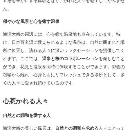
五感を豊かにする体験となり、訪れた人々を魅了してやみませ
ん。
穏やかな風景と心を癒す温泉
海津大崎の周辺には、心を癒す温泉地も点在しています。特
に、日本百名湯に数えられるような温泉は、自然に囲まれた場
所に位置し、訪れる人々に深いリラクゼーションを提供してく
れます。ここでは、
温泉と桜のコラボレーション
を楽しむこと
ができ、花見と温泉を同時に体験することができます。都会の
喧騒から離れ、心身ともにリフレッシュできる場所として、多
くの人々に愛され続けているのです。
心惹かれる人々
自然との調和を愛する人
海津大崎の美しい風景は、
自然との調和を求める
人々にとって