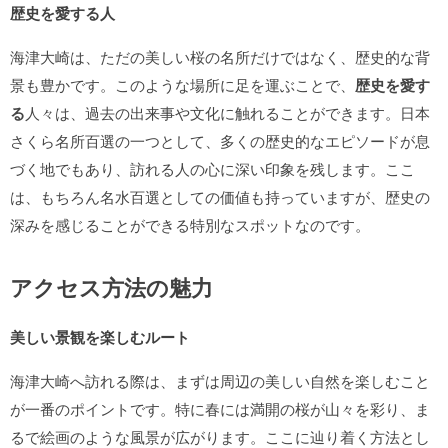
歴史を愛する人
海津大崎は、ただの美しい桜の名所だけではなく、歴史的な背
景も豊かです。このような場所に足を運ぶことで、
歴史を愛す
る
人々は、過去の出来事や文化に触れることができます。日本
さくら名所百選の一つとして、多くの歴史的なエピソードが息
づく地でもあり、訪れる人の心に深い印象を残します。ここ
は、もちろん名水百選としての価値も持っていますが、歴史の
深みを感じることができる特別なスポットなのです。
アクセス方法の魅力
美しい景観を楽しむルート
海津大崎へ訪れる際は、まずは周辺の美しい自然を楽しむこと
が一番のポイントです。特に春には満開の桜が山々を彩り、ま
るで絵画のような風景が広がります。ここに辿り着く方法とし