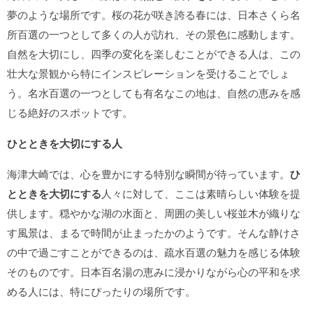
夢のような場所です。桜の花が咲き誇る春には、日本さくら名
所百選の一つとして多くの人が訪れ、その景色に感動します。
自然を大切にし、四季の変化を楽しむことができる人は、この
壮大な景観から特にインスピレーションを受けることでしょ
う。名水百選の一つとしても有名なこの地は、自然の恵みを感
じる絶好のスポットです。
ひとときを大切にする人
海津大崎では、心を豊かにする特別な瞬間が待っています。
ひ
とときを大切にする
人々に対して、ここは素晴らしい体験を提
供します。穏やかな湖の水面と、周囲の美しい桜並木が織りな
す風景は、まるで時間が止まったかのようです。そんな静けさ
の中で過ごすことができるのは、疏水百選の魅力を感じる体験
そのものです。日本百名湯の恵みに浸かりながら心の平和を求
める人には、特にぴったりの場所です。