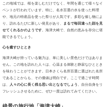
この地域では、桜を楽しむだけでなく、年間を通じて様々なイ
ベントが行われています。特に、名水百選の水を使った料理
や、地元の特産品を使った祭りが人気です。多彩な催し物によ
り、訪れるたびに新しい発見があり、
まるで毎回違った顔を見
せてくれるかのようです
。海津大崎で、自然の恵みを存分に堪
能できるでしょう。
心を癒すひととき
海津大崎が持っている魅力は、単に美しい景色だけではありま
せん。この地を訪れた人々は、心温まる体験と静寂なひととき
を味わうことができます。日本さくら名所百選に選ばれた名所
であることからも、その価値は明白です。ここで過ごす時間
は、
人々の心に長く残る思い出となるでしょう
。自分自身をリ
フレッシュさせるために、ぜひ一度は訪れてみてください。
絶景の旅行地「海津大崎」