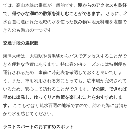
ては、高山本線の乗車が一般的です。
駅からのアクセスも良好
で、穏やかな湖畔の散策を楽しむことができます。
さらに、名
水百選に選ばれた地域の水を使った飲み物や地元料理を堪能で
きるのも魅力の一つです。
交通手段の選択肢
海津大崎は、大垣駅や長浜駅からバスでアクセスすることがで
きる便利な位置にあります。特に春の桜シーズンには特別便も
運行されるため、事前に時刻表を確認しておくと良いでしょ
う。また、車を利用される方にとっても、駐車場が完備されて
いるため、安心して訪れることができます。
その際、できれば
早めに出発し、ゆっくりと散策を楽しむことをおすすめしま
す。
ここもやはり疏水百選の地域ですので、訪れた際には清ら
かな水を感じてください。
ラストスパートのおすすめスポット