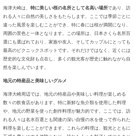
海津大崎は、
特に美しい桜の名所として名高い場所
であり、訪
れる人々に自然の美しさをもたらします。ここでは季節ごとに
違った風景を楽しむことができ、特に春には桜が満開になり、
周囲の景色と一体となります。この場所は、日本さくら名所百
選にも選ばれており、家族や友人、そしてカップルにとっても
最高のピクニックスポットです。それだけではなく、近くには
歴史的な文化財も点在し、多くの観光客が歴史に触れながら自
然を楽しんでいます。
地元の特産品と美味しいグルメ
海津大崎周辺では、地元の特産品や美味しい料理が楽しめる
数々の飲食店があります。特に新鮮な魚介類を使用した料理
や、地元の野菜を使った創作料理が魅力的です。ここでは、訪
れる人々は
名水百選とも関連の深い自慢の水を使って作られた
料理を楽しむことができます。これらの料理は、観光とともに