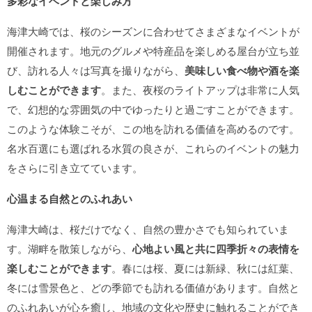
多彩なイベントと楽しみ方
海津大崎では、桜のシーズンに合わせてさまざまなイベントが
開催されます。地元のグルメや特産品を楽しめる屋台が立ち並
び、訪れる人々は写真を撮りながら、
美味しい食べ物や酒を楽
しむことができます
。また、夜桜のライトアップは非常に人気
で、幻想的な雰囲気の中でゆったりと過ごすことができます。
このような体験こそが、この地を訪れる価値を高めるのです。
名水百選にも選ばれる水質の良さが、これらのイベントの魅力
をさらに引き立てています。
心温まる自然とのふれあい
海津大崎は、桜だけでなく、自然の豊かさでも知られていま
す。湖畔を散策しながら、
心地よい風と共に四季折々の表情を
楽しむことができます
。春には桜、夏には新緑、秋には紅葉、
冬には雪景色と、どの季節でも訪れる価値があります。自然と
のふれあいが心を癒し、地域の文化や歴史に触れることができ