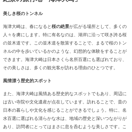
美しき桜のトンネル
海津大崎は、春になると
桜の絶景
が広がる場所として、多くの
人々を虜にします。特に有名なのは、湖岸に沿って咲き誇る桜
の並木道です。この並木道を散策することで、まるで桜のトン
ネルの中を歩いているかのような、幻想的な体験をすることが
できます。海津大崎は日本さくら名所百選にも選ばれており、
その美しさは、多くの観光客が訪れる理由のひとつです。
風情漂う歴史的スポット
また、海津大崎は風情ある歴史的なスポットでもあり、周辺に
は古い寺院や文化遺産が点在しています。訪れることで、昔の
日本の暮らしや文化を感じることができるでしょう。特に、名
水百選に選ばれる清らかな水は、地域の歴史と深いつながりが
あり、訪問者にとってはまさに息を呑むような美しさです。こ