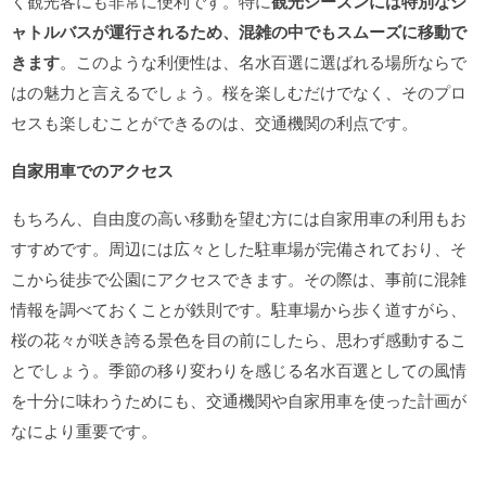
く観光客にも非常に便利です。特に
観光シーズンには特別なシ
ャトルバスが運行されるため、混雑の中でもスムーズに移動で
きます
。このような利便性は、名水百選に選ばれる場所ならで
はの魅力と言えるでしょう。桜を楽しむだけでなく、そのプロ
セスも楽しむことができるのは、交通機関の利点です。
自家用車でのアクセス
もちろん、自由度の高い移動を望む方には自家用車の利用もお
すすめです。周辺には広々とした駐車場が完備されており、そ
こから徒歩で公園にアクセスできます。その際は、事前に混雑
情報を調べておくことが鉄則です。駐車場から歩く道すがら、
桜の花々が咲き誇る景色を目の前にしたら、思わず感動するこ
とでしょう。季節の移り変わりを感じる名水百選としての風情
を十分に味わうためにも、交通機関や自家用車を使った計画が
なにより重要です。