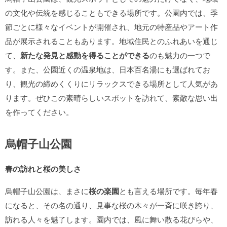
の文化や伝統を感じることもできる場所です。公園内では、季
節ごとに様々なイベントが開催され、地元の特産品やアート作
品が展示されることもあります。地域住民とのふれあいを通じ
て、
新たな発見と感動を得ることができる
のも魅力の一つで
す。また、公園近くの温泉地は、日本百名湯にも選ばれてお
り、観光の締めくくりにリラックスできる場所として人気があ
ります。ぜひこの素晴らしいスポットを訪れて、素敵な思い出
を作ってください。
烏帽子山公園
春の訪れと桜の美しさ
烏帽子山公園は、まさに
桜の楽園
とも言える場所です。毎年春
になると、その名の通り、見事な桜の木々が一斉に咲き誇り、
訪れる人々を魅了します。園内では、風に舞い散る花びらや、