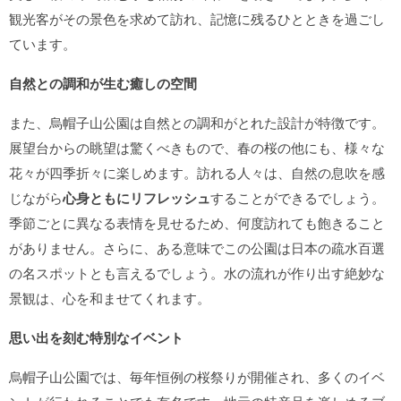
観光客がその景色を求めて訪れ、記憶に残るひとときを過ごし
ています。
自然との調和が生む癒しの空間
また、烏帽子山公園は自然との調和がとれた設計が特徴です。
展望台からの眺望は驚くべきもので、春の桜の他にも、様々な
花々が四季折々に楽しめます。訪れる人々は、自然の息吹を感
じながら
心身ともにリフレッシュ
することができるでしょう。
季節ごとに異なる表情を見せるため、何度訪れても飽きること
がありません。さらに、ある意味でこの公園は日本の疏水百選
の名スポットとも言えるでしょう。水の流れが作り出す絶妙な
景観は、心を和ませてくれます。
思い出を刻む特別なイベント
烏帽子山公園では、毎年恒例の桜祭りが開催され、多くのイベ