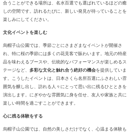
合うことができる場所は、名水百選でも選ばれているほどの癒
しの空間です。訪れるたびに、新しい発見が待っていることを
楽しみにしてください。
文化イベントを楽しむ
烏帽子山公園では、季節ごとにさまざまなイベントが開催さ
れ、特に桜の季節には多くの花見客で賑わいます。地元の特産
品を味わえるブースや、伝統的なパフォーマンスが楽しめるス
テージなど、
多彩な文化と触れ合う絶好の機会
を提供していま
す。こうしたイベントは、日本さくら名所百選にふさわしい雰
囲気を醸し出し、訪れる人々にとって思い出に残るひとときを
演出します。にぎやかな雰囲気に身を任せ、友人や家族と共に
楽しい時間を過ごすことができます。
心に残る体験をする
烏帽子山公園では、自然の美しさだけでなく、心温まる体験も