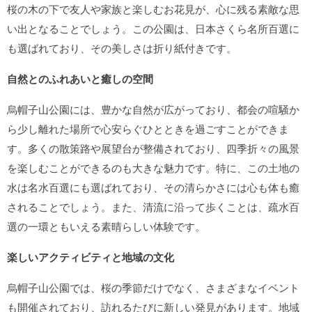
桜の木の下で友人や家族と楽しむお花見が、心に残る素敵な思
い出となることでしょう。この公園は、日本さくら名所百選に
も選ばれており、その美しさは折り紙付きです。
自然とのふれあいと癒しの空間
烏帽子山公園には、豊かな自然が広がっており、都会の喧騒か
ら少し離れた場所で心安らぐひとときを過ごすことができま
す。多くの散策路や展望台が整備されており、四季折々の風景
を楽しむことができるのも大きな魅力です。特に、この土地の
水は名水百選にも選ばれており、その清らかさには心も体も癒
されることでしょう。また、清流に沿って歩くことは、疏水百
選の一環ともいえる素晴らしい体験です。
楽しいアクティビティと地域の文化
烏帽子山公園では、桜の季節だけでなく、さまざまなイベント
も開催されており、訪れるたびに新しい発見があります。地域