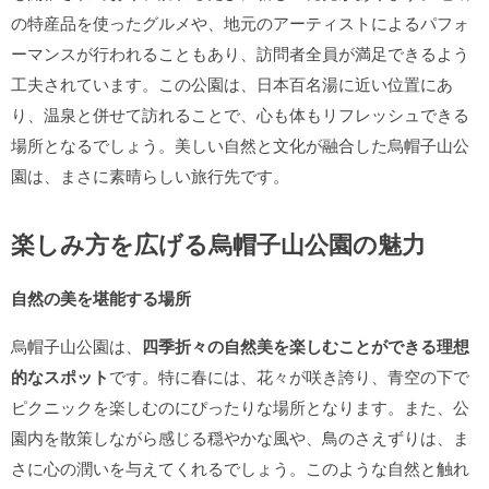
の特産品を使ったグルメや、地元のアーティストによるパフォ
ーマンスが行われることもあり、訪問者全員が満足できるよう
工夫されています。この公園は、日本百名湯に近い位置にあ
り、温泉と併せて訪れることで、心も体もリフレッシュできる
場所となるでしょう。美しい自然と文化が融合した烏帽子山公
園は、まさに素晴らしい旅行先です。
楽しみ方を広げる烏帽子山公園の魅力
自然の美を堪能する場所
烏帽子山公園は、
四季折々の自然美を楽しむことができる理想
的なスポット
です。特に春には、花々が咲き誇り、青空の下で
ピクニックを楽しむのにぴったりな場所となります。また、公
園内を散策しながら感じる穏やかな風や、鳥のさえずりは、ま
さに心の潤いを与えてくれるでしょう。このような自然と触れ