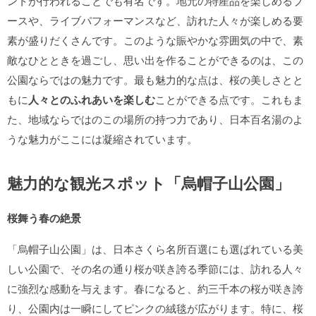
ントが行われることでも有名です。地元の特産品を楽しめるブ
ースや、ライブパフォーマンスなど、訪れた人々が楽しめる要
素が盛りだくさんです。このような賑やかな雰囲気の中で、素
敵なひとときを過ごし、思い出を作ることができるのは、この
公園ならではの魅力です。最も魅力的な点は、桜の美しさとと
もに
人々とのふれあいを楽しむ
ことができる点です。これもま
た、地域ならではのこの場所の持つ力であり、日本百名湯のよ
うな魅力がここには凝縮されています。
魅力的な観光スポット「烏帽子山公園」
桜舞う春の絶景
「烏帽子山公園」は、日本さくら名所百選にも選ばれている美
しい公園で、その名の通り桜が咲き誇る季節には、訪れる人々
に強烈な感動を与えます。春になると、約三千本の桜が咲き誇
り、公園内は一瞬にしてピンクの絨毯が広がります。特に、桜