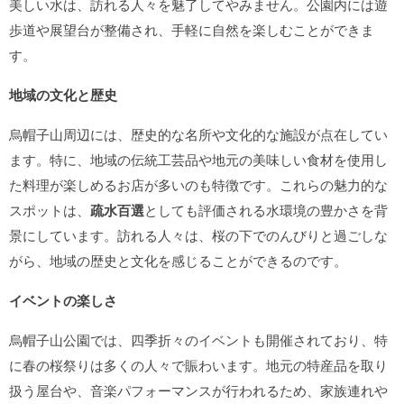
美しい水は、訪れる人々を魅了してやみません。公園内には遊
歩道や展望台が整備され、手軽に自然を楽しむことができま
す。
地域の文化と歴史
烏帽子山周辺には、歴史的な名所や文化的な施設が点在してい
ます。特に、地域の伝統工芸品や地元の美味しい食材を使用し
た料理が楽しめるお店が多いのも特徴です。これらの魅力的な
スポットは、
疏水百選
としても評価される水環境の豊かさを背
景にしています。訪れる人々は、桜の下でのんびりと過ごしな
がら、地域の歴史と文化を感じることができるのです。
イベントの楽しさ
烏帽子山公園では、四季折々のイベントも開催されており、特
に春の桜祭りは多くの人々で賑わいます。地元の特産品を取り
扱う屋台や、音楽パフォーマンスが行われるため、家族連れや