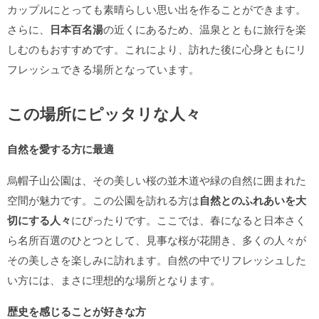
カップルにとっても素晴らしい思い出を作ることができます。
さらに、
日本百名湯
の近くにあるため、温泉とともに旅行を楽
しむのもおすすめです。これにより、訪れた後に心身ともにリ
フレッシュできる場所となっています。
この場所にピッタリな人々
自然を愛する方に最適
烏帽子山公園は、その美しい桜の並木道や緑の自然に囲まれた
空間が魅力です。この公園を訪れる方は
自然とのふれあいを大
切にする人々
にぴったりです。ここでは、春になると日本さく
ら名所百選のひとつとして、見事な桜が花開き、多くの人々が
その美しさを楽しみに訪れます。自然の中でリフレッシュした
い方には、まさに理想的な場所となります。
歴史を感じることが好きな方