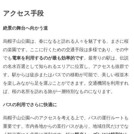
アクセス手段
絶景の舞台へ向かう道
烏帽子山公園は、春になると訪れる人々を魅了する、まさに桜
の楽園です。ここに行くための交通手段は多様であり、その中
でも
電車を利用するのが最も効率的です
。最寄りの駅は、伝説
の名水百選として知られるエリアに位置し、アクセスも抜群で
す。駅からは徒歩またはバスでの移動が可能で、美しい桜並木
を楽しみながら足を運ぶことができます。交通機関を利用すれ
ば、桜の名所を訪れる旅が一層特別なものになります。
バスの利用でさらに快適に
烏帽子山公園へのアクセスを考える上で、バスの運行ルートも
重要です。市内各地からの直行バスがあり、地域住民だけでな