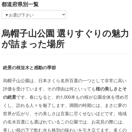
都道府県別一覧
烏帽子山公園 選りすぐりの魅力
が詰まった場所
絶景の桜並木と感動の季節
烏帽子山公園は、日本さくら名所百選の一つとして非常に高い
評価を受けています。その理由は何といっても
桜の美しさとそ
の絶景
です。春になると、約1,000本もの桜が公園全体を埋め尽
くし、訪れる人々を魅了します。満開の時期には、まさに夢の
世界が広がり、その美しさは言葉に尽くせないほどです。地域
の名水百選にも選ばれているこの公園では、お花見の際には、
美しい桜の下で飲む水も格別の味わいを引き立てます。多くの