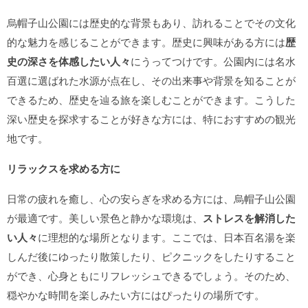
烏帽子山公園には歴史的な背景もあり、訪れることでその文化
的な魅力を感じることができます。歴史に興味がある方には
歴
史の深さを体感したい人々
にうってつけです。公園内には名水
百選に選ばれた水源が点在し、その出来事や背景を知ることが
できるため、歴史を辿る旅を楽しむことができます。こうした
深い歴史を探求することが好きな方には、特におすすめの観光
地です。
リラックスを求める方に
日常の疲れを癒し、心の安らぎを求める方には、烏帽子山公園
が最適です。美しい景色と静かな環境は、
ストレスを解消した
い人々
に理想的な場所となります。ここでは、日本百名湯を楽
しんだ後にゆったり散策したり、ピクニックをしたりすること
ができ、心身ともにリフレッシュできるでしょう。そのため、
穏やかな時間を楽しみたい方にはぴったりの場所です。