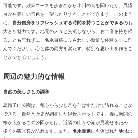
可能です。散策コースを歩きながら小川の音を聞いたり、展望
台から美しい景色を一望したりすることができます。このよう
に、
自分自身をリフレッシュする時間を持つことができる
のも
大きな魅力です。地元の人々と交流しながら、お土産を持ち帰
ることも忘れずに、名水百選にふさわしい新鮮な体験を心に刻
んでください。心と体の両方を満たす、特別な思い出を作るこ
とができるでしょう。
周辺の魅力的な情報
自然の美しさとの調和
烏帽子山公園は、都心から少し足を伸ばすだけで訪れることが
できる、自然と歴史が調和した絶景スポットです。春に満開の
桜が広がるこの公園からは、近隣の山々や湖が見渡せるため、
多くの観光客が訪れます。また、
名水百選
にも選ばれた地域の