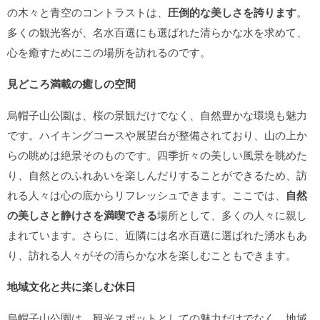
の木々と青空のコントラストは、
圧倒的な美しさを誇ります
。
多くの観光客が、名水百選にも選ばれた清らかな水を求めて、
心を癒すためにこの場所を訪れるのです。
見どころ満載の癒しの空間
烏帽子山公園は、桜の景観だけでなく、自然豊かな環境も魅力
です。ハイキングコースや展望台が整備されており、山の上か
らの眺めは絶景そのものです。四季折々の美しい風景を眺めた
り、自然とのふれあいを楽しんだりすることができるため、訪
れる人々は心の底からリフレッシュできます。ここでは、
自然
の美しさと静けさを満喫できる
場所として、多くの人々に親し
まれています。さらに、近隣には名水百選に選ばれた湧水もあ
り、訪れる人々がその清らかな水を楽しむこともできます。
地域文化と共に楽しむ休日
烏帽子山公園は、観光スポットとしての魅力だけでなく、地域