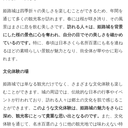
姫路城は四季折々の美しさを楽しむことができるため、年間を
通じて多くの観光客が訪れます。春には桜が咲き誇り、その風
景はまさに息を飲む美しさです。
訪れる人々は、姫路城を背景
にした桜の景色に心を奪われ、自分の目でその美しさを確かめ
ているのです。
特に、春頃は日本さくら名所百選にも名を連ね
るほどの素晴らしい景観が魅力となり、街全体が華やかに彩ら
れます。
文化体験の場
姫路城では単なる観光だけでなく、さまざまな文化体験も楽し
むことができます。城の周辺では、伝統的な日本の行事やイベ
ントが行われており、訪れる人々は郷土の文化を肌で感じるこ
とができます。
このような文化体験は、姫路城の魅力をさらに
深め、観光客にとって貴重な思い出となるのです。
また、文化
体験を通じて、名水百選のように他の観光地では味わえない特