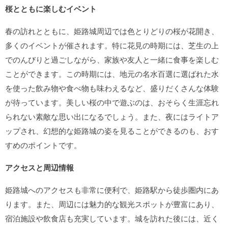
桜とともに楽しむイベント
春の訪れとともに、姫路城周辺では色とりどりの桜が花開き、
多くのイベントが催されます。特に花見の時期には、芝生の上
でのんびりと過ごしながら、家族や友人と一緒に食事を楽しむ
ことができます。この時期には、地元の名水百選に選ばれた水
を使った飲み物や食べ物も味わえるなど、盛りだくさんな体験
が待っています。美しい桜の中で遊ぶのは、おそらく生涯忘れ
られない素敵な思い出になるでしょう。また、夜にはライトア
ップされ、幻想的な姫路城の姿を見ることができるのも、おす
すめのポイントです。
アクセスと周辺情報
姫路城へのアクセスも非常に便利で、姫路駅から徒歩圏内にあ
ります。また、周辺には魅力的な観光スポットが豊富にあり、
宿泊施設や飲食店も充実しています。城を訪れた後には、近く