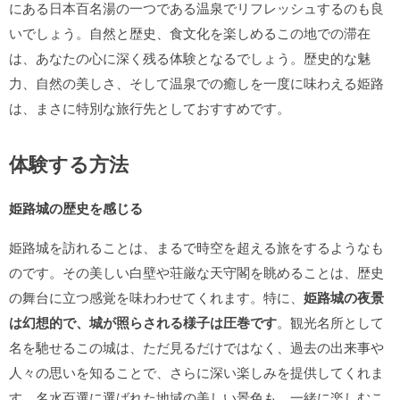
にある日本百名湯の一つである温泉でリフレッシュするのも良
いでしょう。自然と歴史、食文化を楽しめるこの地での滞在
は、あなたの心に深く残る体験となるでしょう。歴史的な魅
力、自然の美しさ、そして温泉での癒しを一度に味わえる姫路
は、まさに特別な旅行先としておすすめです。
体験する方法
姫路城の歴史を感じる
姫路城を訪れることは、まるで時空を超える旅をするようなも
のです。その美しい白壁や荘厳な天守閣を眺めることは、歴史
の舞台に立つ感覚を味わわせてくれます。特に、
姫路城の夜景
は幻想的で、城が照らされる様子は圧巻です
。観光名所として
名を馳せるこの城は、ただ見るだけではなく、過去の出来事や
人々の思いを知ることで、さらに深い楽しみを提供してくれま
す。名水百選に選ばれた地域の美しい景色も、一緒に楽しむこ