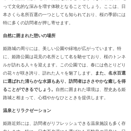
って文化的な深みを増す体験となることでしょう。ここは、日
本さくら名所百選の一つとしても知られており、桜の季節には
特に多くの訪問者が押し寄せます。
自然に囲まれた憩いの場所
姫路城の周りには、美しい公園や緑地が広がっています。特
に、姫路公園は花見の名所として名を馳せており、桜のトンネ
ルが訪れる人々を迎えます。この公園では、春には色とりどり
の花々が咲き誇り、訪れた人々を魅了します。
また、名水百選
に選ばれた清らかな水源もあり、訪問者はささやかな癒しを得
ることができるでしょう。
自然に囲まれた環境は、歴史ある姫
路城と相まって、心穏やかなひとときを提供します。
温泉とリラクゼーション
姫路近郊には、訪問者がリフレッシュできる温泉施設も多く存