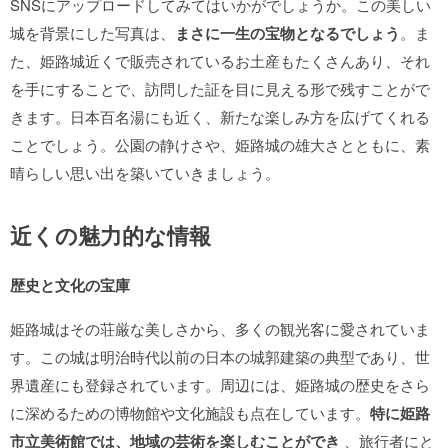
SNSにアップロードしてみてはいかがでしょうか。この美しい
城を背景にした写真は、
まさに一生の宝物となるでしょう
。ま
た、姫路城近くで販売されているお土産もたくさんあり、それ
を手にすることで、訪問した証を目に見える形で残すことがで
きます。日本百名湯にも近く、新たな楽しみ方を広げてくれる
ことでしょう。公園の静けさや、姫路城の雄大さとともに、素
晴らしい思い出を築いていきましょう。
近くの魅力的な情報
歴史と文化の宝庫
姫路城はその荘厳な美しさから、多くの観光客に愛されていま
す。この城は明治時代以前の日本の城郭建築の典型であり、世
界遺産にも登録されています。周辺には、姫路城の歴史をさら
に深めるための博物館や文化施設も点在しています。
特に姫路
市立美術館では、地域の芸術を楽しむことができ
、旅行者にと