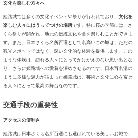
文化を楽しむ方々へ
姫路城では多くの文化イベントや祭りが行われており、
文化を
楽しむ人々にはうってつけの場所
です。特に桜の季節には、さ
くら祭りが開かれ、地元の伝統文化や食を楽しむことができま
す。また、日本さくら名所百選として名高いこの城は、ただの
観光スポットではなく、深い文化的な体験を提供します。この
ような体験は、訪れる人々にとってかけがえのない思い出とな
り、さらに姫路城への愛着を深めさせるのです。日本百名湯の
ように多様な魅力が詰まった姫路城は、芸術と文化に心を寄せ
る人々にとって最高の舞台なのです。
交通手段の重要性
アクセスの便利さ
姫路城は日本さくら名所百選にも選ばれている美しいお城で、