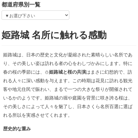
都道府県別一覧
姫路城 名所に触れる感動
姫路城は、日本の歴史と文化が凝縮された素晴らしい名所であ
り、その美しい姿は訪れる者の心をわしづかみにします。特に
春の桜の季節には、⛄
姫路城と桜の共演
はまさに幻想的で、訪
れる人々に深い感動を与えます。この時期は花見に訪れる観光
客や地元住民で賑わい、まるで一つの大きな祭りが開催されて
いるかのようです。姫路城の堀や庭園を背景に咲き誇る桜は、
その美しさによって人々を魅了し、日本さくら名所百選に選ば
れる所以を実感させてくれます。
歴史的な重み