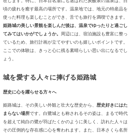
在します。特に、日本百名湯にも選ばれた炭酸泉の温泉は、日
頃の疲れを癒す最高の場所です。温泉地では、地元の特産品を
使った料理も楽しむことができ、舌でも旅行を満喫できます。
姫路城の美しい景観を楽しんだ後は、温泉でゆったりと過ごし
てみてはいかがでしょうか。
周辺には、宿泊施設も豊富に整っ
ているため、旅行計画が立てやすいのも嬉しいポイントです。
ここでの体験は、きっと心に残る素晴らしい思い出になるでし
ょう。
城を愛する人々に捧げる姫路城
歴史に心を躍らせる方々へ
姫路城は、その美しい外観と壮大な歴史から、
歴史好きにはた
まらない場所
です。白鷺城とも称されるその姿は、まるで時代
を超えて純白の鷺が羽ばたくかのように美しく、訪れた人々は
その圧倒的な存在感に心を奪われます。また、日本さくら名所