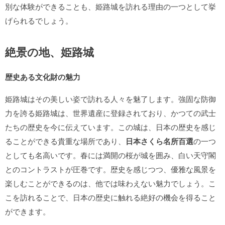
別な体験ができることも、姫路城を訪れる理由の一つとして挙
げられるでしょう。
絶景の地、姫路城
歴史ある文化財の魅力
姫路城はその美しい姿で訪れる人々を魅了します。強固な防御
力を誇る姫路城は、世界遺産に登録されており、かつての武士
たちの歴史を今に伝えています。この城は、日本の歴史を感じ
ることができる貴重な場所であり、
日本さくら名所百選
の一つ
としても名高いです。春には満開の桜が城を囲み、白い天守閣
とのコントラストが圧巻です。歴史を感じつつ、優雅な風景を
楽しむことができるのは、他では味わえない魅力でしょう。こ
こを訪れることで、日本の歴史に触れる絶好の機会を得ること
ができます。