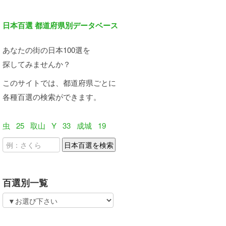
日本百選 都道府県別データベース
あなたの街の日本100選を
探してみませんか？
このサイトでは、都道府県ごとに
各種百選の検索ができます。
虫
25
取山
Y
33
成城
19
百選別一覧