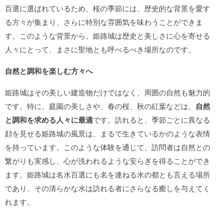
百選に選ばれているため、桜の季節には、歴史的な背景を愛す
る方々が集まり、さらに特別な雰囲気を味わうことができま
す。このような背景から、姫路城は歴史と美しさに心を寄せる
人々にとって、まさに聖地とも呼べるべき場所なのです。
自然と調和を楽しむ方々へ
姫路城はその美しい建造物だけではなく、周囲の自然も魅力的
です。特に、庭園の美しさや、春の桜、秋の紅葉などは、
自然
と調和を求める人々に最適
です。訪れると、季節ごとに異なる
顔を見せる姫路城の風景は、まるで生きているかのような表情
を持っています。このような体験を通じて、訪問者は自然との
繋がりも実感し、心が洗われるような安らぎを得ることができ
ます。姫路城は名水百選にも名を連ねる水の都とも言える場所
であり、その清らかな水は訪れる者にさらなる癒しを与えてく
れます。