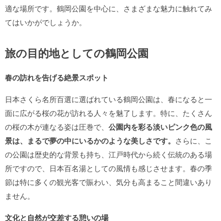
適な場所です。鶴岡公園を中心に、さまざまな魅力に触れてみ
てはいかがでしょうか。
旅の目的地としての鶴岡公園
春の訪れを告げる絶景スポット
日本さくら名所百選に選ばれている鶴岡公園は、春になると一
面に広がる桜の花が訪れる人々を魅了します。特に、たくさん
の桜の木が連なる姿は圧巻で、
公園内を彩る淡いピンク色の風
景は、まるで夢の中にいるかのような美しさです。
さらに、こ
の公園は歴史的な背景も持ち、江戸時代から続く伝統のある場
所ですので、日本百名湯としての風情も感じさせます。春の季
節は特に多くの観光客で賑わい、気分も高まること間違いあり
ません。
文化と自然が交差する憩いの場