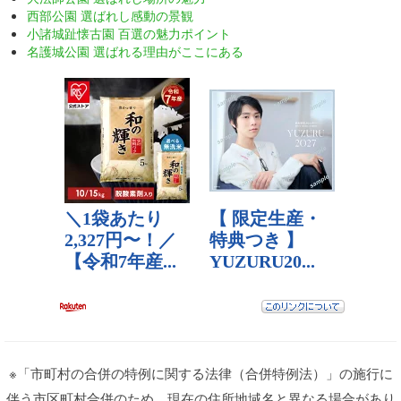
西部公園 選ばれし感動の景観
小諸城趾懐古園 百選の魅力ポイント
名護城公園 選ばれる理由がここにある
※「市町村の合併の特例に関する法律（合併特例法）」の施行に
伴う市区町村合併のため、現在の住所地域名と異なる場合があり