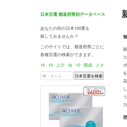
日本百選 都道府県別データベース
あなたの街の日本100選を
探してみませんか？
このサイトでは、都道府県ごとに
各種百選の検索ができます。
16
19
上川
虫
10
開成
メタ