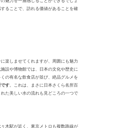
その魅力を一層感じることができるでしょ
感することで、訪れる価値があることを確
分に楽しませてくれますが、周囲にも魅力
化施設や博物館では、日本の文化や歴史に
多くの有名な飲食店が並び、絶品グルメを
所です
。これは、まさに日本さくら名所百
された美しい水の流れも見どころの一つで
代々木駅が近く、東京メトロも複数路線が