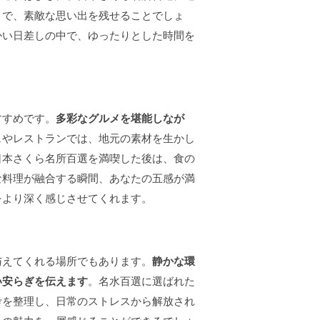
とで、素敵な思い出を残せることでしょ
かい日差しの中で、ゆったりとした時間を
すすめです。
多彩なグルメを堪能しなが
ェやレストランでは、地元の素材を生かし
日本さくら名所百選を満喫した後は、食の
な料理が融合する瞬間、あなたの五感が満
をより深く感じさせてくれます。
与えてくれる場所でもあります。
静かな環
い安らぎを伝えます
。名水百選に選ばれた
考を整理し、日常のストレスから解放され