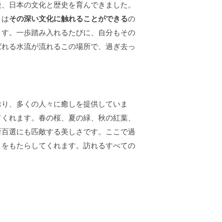
後、日本の文化と歴史を育んできました。
々は
その深い文化に触れることができる
の
ます。一歩踏み入れるたびに、自分もその
ばれる水流が流れるこの場所で、過ぎ去っ
おり、多くの人々に癒しを提供していま
てくれます。春の桜、夏の緑、秋の紅葉、
所百選にも匹敵する美しさです。ここで過
さをもたらしてくれます。訪れるすべての