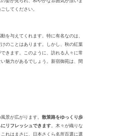
れの姿が見られ、和やかな雰囲気が漂いま
過ごしてください。
感動を与えてくれます。特に有名なのは、
だけのことはあります。しかし、秋の紅葉
ができます。このように、訪れる人々に常
ない魅力があるでしょう。新宿御苑は、間
の風景が広がります。
散策路をゆっくり歩
もにリフレッシュできます
。木々が織りな
。これはまさに、日本さくら名所百選に選