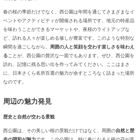
春の桜の季節だけでなく、西公園は年間を通じてさまざまなイ
ベントやアクティビティが開催される場所です。地元の特産品
を味わうことができるマーケットや、夜桜のライトアップな
ど、訪れる人々が楽しめる催しが豊富です。このような特別な
瞬間を過ごしながら、
周囲の人と笑顔を交わす楽しさを味わえ
る
ことが、西公園の贅沢な一面でもあります。ぜひ、西公園を
訪れ、記憶に残る思い出を作ってみてください。ここはまさ
に、日本さくら名所百選の魅力が余すところなく詰まった場所
なのです。
周辺の魅力発見
歴史と自然が交わる景観
西公園は、その美しい桜の景観だけではなく、周囲の
自然と歴
史の調和が魅力
です。この公園は、特に春になると桜の花が見