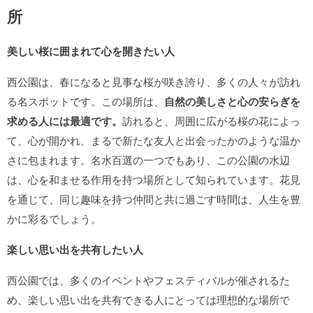
所
美しい桜に囲まれて心を開きたい人
西公園は、春になると見事な桜が咲き誇り、多くの人々が訪れ
る名スポットです。この場所は、
自然の美しさと心の安らぎを
求める人には最適です。
訪れると、周囲に広がる桜の花によっ
て、心が開かれ、まるで新たな友人と出会ったかのような温か
さに包まれます。名水百選の一つでもあり、この公園の水辺
は、心を和ませる作用を持つ場所として知られています。花見
を通じて、同じ趣味を持つ仲間と共に過ごす時間は、人生を豊
かに彩るでしょう。
楽しい思い出を共有したい人
西公園では、多くのイベントやフェスティバルが催されるた
め、楽しい思い出を共有できる人にとっては理想的な場所で