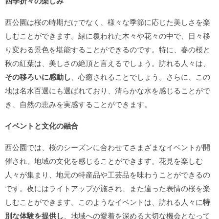
四季折々の楽しみ
西公園は桜の時期だけでなく、様々な季節に応じた美しさを楽
しむことができます。緑に覆われた木々や花々の中で、日々移
り変わる景色を堪能することができるのです。特に、春の桜と
秋の紅葉は、美しさの絶頂と言えるでしょう。訪れる人々は、
その移ろいに感動し
、心癒されることでしょう。さらに、この
地は名水百選にも選ばれており、清らかな水を感じることがで
き、自然の恵みを実感することができます。
イベントと文化の融合
西公園では、桜のシーズンに合わせてさまざまなイベントが開
催され、地域の文化を感じることができます。花見を楽しむ
人々が集まり、地元の特産品や工芸品を味わうことができるの
です。夜にはライトアップが施され、また違った表情の桜を楽
しむことができます。このようなイベントは、訪れる人々に
特
別な体験を提供し
、地域への愛着を深める大切な機会となって