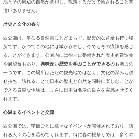
池とその周辺の自然が調和し、散策するだけで癒されること間
違いありません。
歴史と文化の香り
西公園は、単なる自然美にとどまらず、歴史的な背景も持つ場
所です。かつてこの地には城が存在し、今でもその痕跡を感じ
ることができます。公園内には徐々に整備された歴史的建造物
や展望台もあり、
興味深い歴史を学ぶことができる
のも魅力の
一つです。この場所はただの観光地ではなく、文化の深みも併
せ持ち、訪れることで日本の歴史と自然を同時に楽しむことが
できる貴重な体験は、まさに日本百名湯の良さを実感させてく
れます。
心温まるイベントと交流
西公園では、季節ごとに様々なイベントが開催されており、訪
れる人々の心を温めてくれます。特に春の桜祭りでは、多くの