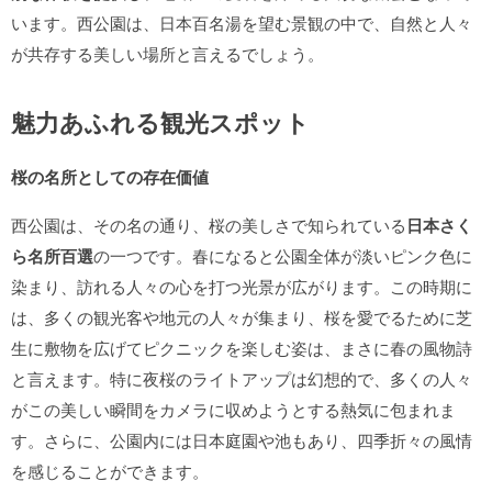
います。西公園は、日本百名湯を望む景観の中で、自然と人々
が共存する美しい場所と言えるでしょう。
魅力あふれる観光スポット
桜の名所としての存在価値
西公園は、その名の通り、桜の美しさで知られている
日本さく
ら名所百選
の一つです。春になると公園全体が淡いピンク色に
染まり、訪れる人々の心を打つ光景が広がります。この時期に
は、多くの観光客や地元の人々が集まり、桜を愛でるために芝
生に敷物を広げてピクニックを楽しむ姿は、まさに春の風物詩
と言えます。特に夜桜のライトアップは幻想的で、多くの人々
がこの美しい瞬間をカメラに収めようとする熱気に包まれま
す。さらに、公園内には日本庭園や池もあり、四季折々の風情
を感じることができます。