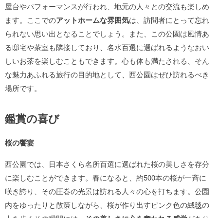
屋台やパフォーマンスが行われ、地元の人々との交流も楽しめ
ます。ここでの
アットホームな雰囲気
は、訪問者にとって忘れ
られない思い出となることでしょう。また、この公園は風情あ
る邸宅や茶室も隣接しており、名水百選に選ばれるようなおい
しいお茶を楽しむこともできます。心も体も満たされる、そん
な魅力あふれる旅行の目的地として、西公園はぜひ訪れるべき
場所です。
鑑賞の喜び
桜の饗宴
西公園では、日本さくら名所百選に選ばれた桜の美しさを存分
に楽しむことができます。春になると、約500本の桜が一斉に
咲き誇り、その圧巻の光景は訪れる人々の心を打ちます。公園
内をゆったりと散策しながら、桜が作り出すピンク色の絨毯の