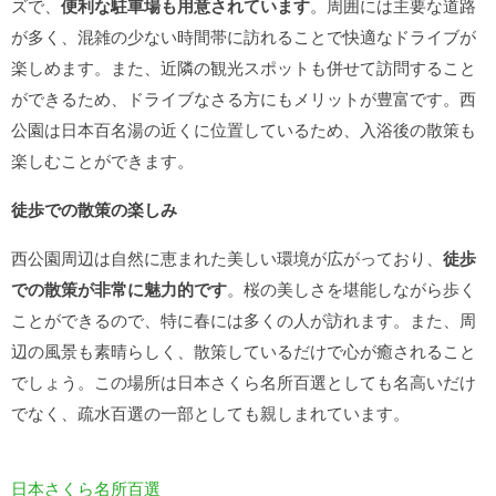
ズで、
便利な駐車場も用意されています
。周囲には主要な道路
が多く、混雑の少ない時間帯に訪れることで快適なドライブが
楽しめます。また、近隣の観光スポットも併せて訪問すること
ができるため、ドライブなさる方にもメリットが豊富です。西
公園は日本百名湯の近くに位置しているため、入浴後の散策も
楽しむことができます。
徒歩での散策の楽しみ
西公園周辺は自然に恵まれた美しい環境が広がっており、
徒歩
での散策が非常に魅力的です
。桜の美しさを堪能しながら歩く
ことができるので、特に春には多くの人が訪れます。また、周
辺の風景も素晴らしく、散策しているだけで心が癒されること
でしょう。この場所は日本さくら名所百選としても名高いだけ
でなく、疏水百選の一部としても親しまれています。
日本さくら名所百選