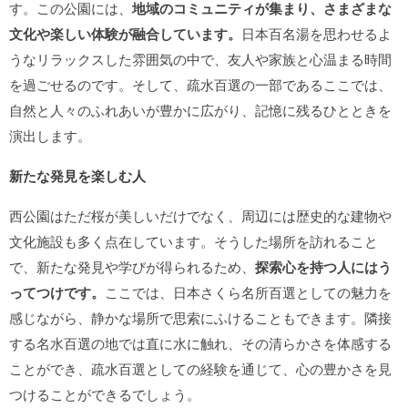
す。この公園には、
地域のコミュニティが集まり、さまざまな
文化や楽しい体験が融合しています。
日本百名湯を思わせるよ
うなリラックスした雰囲気の中で、友人や家族と心温まる時間
を過ごせるのです。そして、疏水百選の一部であるここでは、
自然と人々のふれあいが豊かに広がり、記憶に残るひとときを
演出します。
新たな発見を楽しむ人
西公園はただ桜が美しいだけでなく、周辺には歴史的な建物や
文化施設も多く点在しています。そうした場所を訪れること
で、新たな発見や学びが得られるため、
探索心を持つ人にはう
ってつけです。
ここでは、日本さくら名所百選としての魅力を
感じながら、静かな場所で思索にふけることもできます。隣接
する名水百選の地では直に水に触れ、その清らかさを体感する
ことができ、疏水百選としての経験を通じて、心の豊かさを見
つけることができるでしょう。