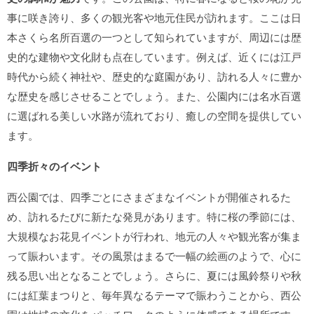
事に咲き誇り、多くの観光客や地元住民が訪れます。ここは日
本さくら名所百選の一つとして知られていますが、周辺には歴
史的な建物や文化財も点在しています。例えば、近くには江戸
時代から続く神社や、歴史的な庭園があり、訪れる人々に豊か
な歴史を感じさせることでしょう。また、公園内には名水百選
に選ばれる美しい水路が流れており、癒しの空間を提供してい
ます。
四季折々のイベント
西公園では、四季ごとにさまざまなイベントが開催されるた
め、訪れるたびに新たな発見があります。特に桜の季節には、
大規模なお花見イベントが行われ、地元の人々や観光客が集ま
って賑わいます。その風景はまるで一幅の絵画のようで、心に
残る思い出となることでしょう。さらに、夏には風鈴祭りや秋
には紅葉まつりと、毎年異なるテーマで賑わうことから、西公