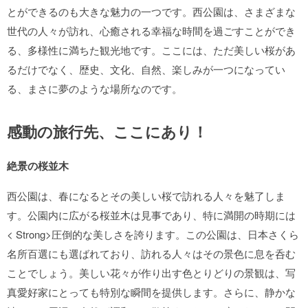
とができるのも大きな魅力の一つです。西公園は、さまざまな
世代の人々が訪れ、心癒される幸福な時間を過ごすことができ
る、多様性に満ちた観光地です。ここには、ただ美しい桜があ
るだけでなく、歴史、文化、自然、楽しみが一つになってい
る、まさに夢のような場所なのです。
感動の旅行先、ここにあり！
絶景の桜並木
西公園は、春になるとその美しい桜で訪れる人々を魅了しま
す。公園内に広がる桜並木は見事であり、特に満開の時期には
< Strong>圧倒的な美しさを誇ります。この公園は、日本さくら
名所百選にも選ばれており、訪れる人々はその景色に息を呑む
ことでしょう。美しい花々が作り出す色とりどりの景観は、写
真愛好家にとっても特別な瞬間を提供します。さらに、静かな