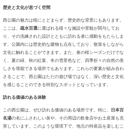
歴史と文化が息づく空間
西公園の魅力は桜にとどまらず、歴史的な背景にもあります。
ここは、
疏水百選
に選ばれる様々な施設や景観が関与してお
り、その洗練された設計とともに訪れる者に感動をもたらしま
す。公園内には歴史的な建物も点在しており、散策をしながら
文化に触れることができます。また、春の桜シーズンだけでな
く、夏の緑、秋の紅葉、冬の雪景色など、四季折々の自然の美
しさを堪能できる場所でもあります。これらの要素が組み合わ
さることで、西公園はただの遊び場ではなく、深い歴史と文化
を感じることのできる特別なスポットとなっています。
訪れる価値のある体験
この西公園は、ぜひ訪れる価値のある場所です。特に、
日本百
名湯
の名にふさわしい泉や、その周辺の飲食店やお土産屋も充
実しています。このような環境下で、地元の特産品を楽しむこ