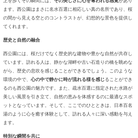
上を歩くその瞬間には、
その美しさに心を奪われる感覚
があり
ます。西公園はまさに名水百選に相応しい真の名所であり、桜
の間から見える空とのコントラストが、幻想的な景色を提供し
てくれます。
歴史と自然の融合
西公園には、桜だけでなく歴史的な建物や豊かな自然が共存し
ています。訪れる人は、静かな湖畔や古い石造りの橋を眺めな
がら、歴史の息吹を感じることができるでしょう。このような
環境の中で、
心の中で静かに時が流れる様を感じ
ることができ
るのも西公園の魅力です。また、疏水百選に指定された水路が
美しい風景を引き立て、自然の恵みを体感するのに最適なスポ
ットとなっています。そして、ここでのひとときは、日本百名
湯のように心を癒す体験として、訪れる人々に深い感動を与え
ます。
特別な瞬間を共に