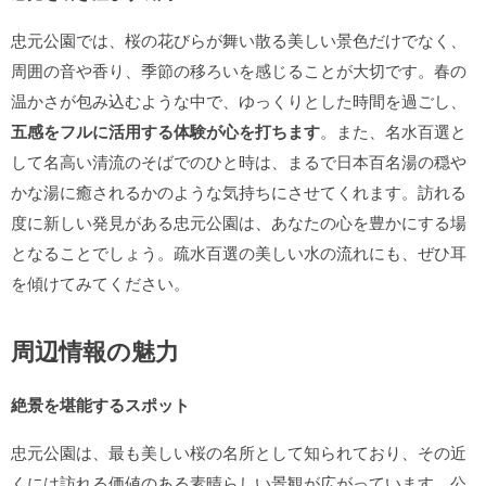
忠元公園では、桜の花びらが舞い散る美しい景色だけでなく、
周囲の音や香り、季節の移ろいを感じることが大切です。春の
温かさが包み込むような中で、ゆっくりとした時間を過ごし、
五感をフルに活用する体験が心を打ちます
。また、名水百選と
して名高い清流のそばでのひと時は、まるで日本百名湯の穏や
かな湯に癒されるかのような気持ちにさせてくれます。訪れる
度に新しい発見がある忠元公園は、あなたの心を豊かにする場
となることでしょう。疏水百選の美しい水の流れにも、ぜひ耳
を傾けてみてください。
周辺情報の魅力
絶景を堪能するスポット
忠元公園は、最も美しい桜の名所として知られており、その近
くには訪れる価値のある素晴らしい景観が広がっています。公