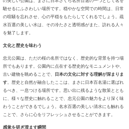
の美しい公園は、まさに日本さくら名所百選の一つとして名を
馳せるにふさわしい場所です。穏やかな空間での時間は、日常
の喧騒を忘れさせ、心の平穏をもたらしてくれるでしょう。疏
水百選の美しい水は、その冷たさと透明感がまた、訪れる人々
を魅了します。
文化と歴史を味わう
忠元公園は、ただの桜の名所ではなく、歴史的な背景を持つ場
所でもあります。公園内に点在する歴史的なモニュメントや、
古い建物を眺めることで、
日本の文化に対する理解が深まりま
す
。歴史と自然が融合したここは、まさに日本百名湯に選ばれ
るべき、一息つける場所です。思い出に残るような散策ととも
に、様々な歴史に触れることで、忠元公園の魅力をより深く味
わうことができるでしょう。名水百選の美しい清水にも触れる
ことで、さらに心をリフレッシュさせることができます。
感覚を研ぎ澄ます瞬間