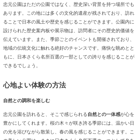
忠元公園はただの公園ではなく、歴史深い背景を持つ場所でも
あります。この地には多くの文化的遺産が残されており、訪れ
ることで日本の風土や歴史を感じることができます。公園内に
設けられた歴史案内板や展示物は、訪問者にその歴史的価値を
伝えています。また、季節ごとのイベントも開催されており、
地域の伝統文化に触れる絶好のチャンスです。痛快な眺めとと
もに、日本さくら名所百選の一部としての誇りを感じることが
できるでしょう。
心地よい体験の方法
自然との調和を楽しむ
忠元公園を訪れると、そこで感じられる
自然との一体感
が心を
豊かにしてくれます。桜の木々が咲き誇る季節には、温かい日
の光を浴びながら散策し、春の風を感じることができます。こ