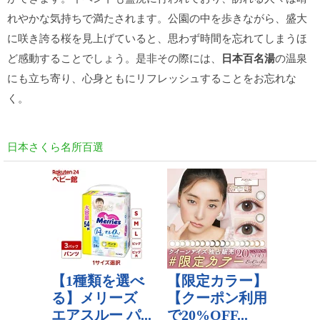
れやかな気持ちで満たされます。公園の中を歩きながら、盛大
に咲き誇る桜を見上げていると、思わず時間を忘れてしまうほ
ど感動することでしょう。是非その際には、
日本百名湯
の温泉
にも立ち寄り、心身ともにリフレッシュすることをお忘れな
く。
日本さくら名所百選