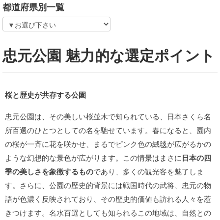
都道府県別一覧
忠元公園 魅力的な選定ポイント
桜と歴史が共存する公園
忠元公園は、その美しい桜並木で知られている、日本さくら名
所百選のひとつとしての名を馳せています。春になると、園内
の桜が一斉に花を咲かせ、まるでピンク色の絨毯が広がるかの
ような幻想的な景色が広がります。この情景はまさに
日本の四
季の美しさを象徴するもの
であり、多くの観光客を魅了しま
す。さらに、公園の歴史的背景には戦国時代の武将、忠元の物
語が色濃く反映されており、その歴史的価値も訪れる人々を惹
きつけます。名水百選としても知られるこの地域は、自然との