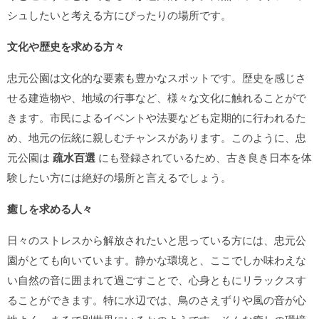
シュしたいと考える方にぴったりの場所です。
文化や歴史を求める方々
忠元公園は文化的な要素も豊かなスポットです。歴史を感じさ
せる建造物や、地域の行事など、様々な文化に触れることがで
きます。市民によるイベントや法要なども定期的に行われるた
め、地元の伝統に親しむチャンスがあります。このように、忠
元公園は
疏水百選
にも登録されているため、古き良き日本を体
験したい方には絶好の場所と言えるでしょう。
癒しを求める人々
日々のストレスから解放されたいと思っている方には、忠元公
園がとても向いています。静かな環境と、ここでしか味わえな
い自然の音に囲まれて過ごすことで、心身ともにリラックスす
ることができます。特に水辺では、鳥のさえずりや風の音が心