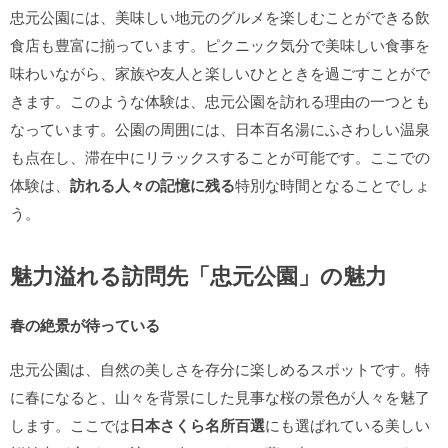
忠元公園には、美味しい地元のグルメを楽しむことができる飲
食店も豊富に揃っています。ピクニック気分で美味しい食事を
味わいながら、家族や友人と楽しいひとときを過ごすことがで
きます。このような体験は、忠元公園を訪れる理由の一つとも
なっています。公園の周囲には、日本百名湯にふさわしい温泉
も点在し、滞在中にリラックスすることが可能です。ここでの
体験は、
訪れる人々の記憶に残る
特別な時間となることでしょ
う。
魅力溢れる訪問先「忠元公園」の魅力
春の絶景が待っている
忠元公園は、自然の美しさを存分に楽しめるスポットです。特
に春になると、山々を背景にした見事な桜の景色が人々を魅了
します。ここでは
日本さくら名所百選
にも選ばれている美しい