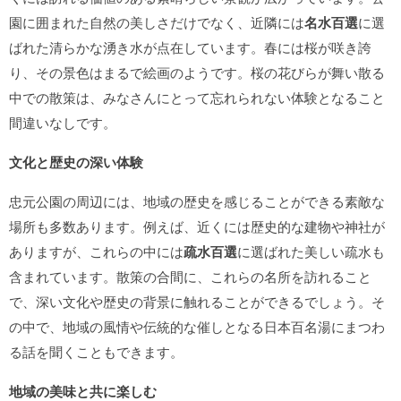
園に囲まれた自然の美しさだけでなく、近隣には
名水百選
に選
ばれた清らかな湧き水が点在しています。春には桜が咲き誇
り、その景色はまるで絵画のようです。桜の花びらが舞い散る
中での散策は、みなさんにとって忘れられない体験となること
間違いなしです。
文化と歴史の深い体験
忠元公園の周辺には、地域の歴史を感じることができる素敵な
場所も多数あります。例えば、近くには歴史的な建物や神社が
ありますが、これらの中には
疏水百選
に選ばれた美しい疏水も
含まれています。散策の合間に、これらの名所を訪れること
で、深い文化や歴史の背景に触れることができるでしょう。そ
の中で、地域の風情や伝統的な催しとなる日本百名湯にまつわ
る話を聞くこともできます。
地域の美味と共に楽しむ