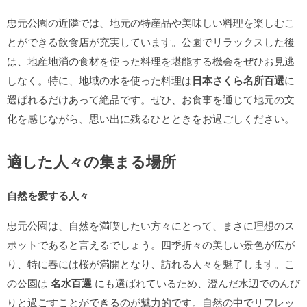
忠元公園の近隣では、地元の特産品や美味しい料理を楽しむこ
とができる飲食店が充実しています。公園でリラックスした後
は、地産地消の食材を使った料理を堪能する機会をぜひお見逃
しなく。特に、地域の水を使った料理は
日本さくら名所百選
に
選ばれるだけあって絶品です。ぜひ、お食事を通じて地元の文
化を感じながら、思い出に残るひとときをお過ごしください。
適した人々の集まる場所
自然を愛する人々
忠元公園は、自然を満喫したい方々にとって、まさに理想のス
ポットであると言えるでしょう。四季折々の美しい景色が広が
り、特に春には桜が満開となり、訪れる人々を魅了します。こ
の公園は
名水百選
にも選ばれているため、澄んだ水辺でのんび
りと過ごすことができるのが魅力的です。自然の中でリフレッ