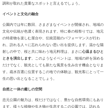
調和が取れた貴重なスポットと言えるでしょう。
イベントと文化の融合
公園内では年に数回、さまざまなイベントが開催され、地域の
文化や伝統が色濃く表現されます。特に春の桜祭りでは、地元
の特産物を楽しむ屋台や、伝統芸能のパフォーマンスが行わ
れ、訪れる人々に忘れられない思い出を提供します。温かな陽
射しの中で、桜と共に味わう地元料理は、まさに
心温まるひと
ときを演出します
。このようなイベントは、地域の絆を深める
だけでなく、観光としても新たな風景を生み出す機会となりま
す。疏水百選に位置するこの地での体験は、観光客にとって一
生の思い出となることでしょう。
自然と一体の癒しの空間
忠元公園の魅力は、桜だけではなく、豊かな自然環境にもあり
ます。様々な植物や生き物が生息するこの公園では、訪れる