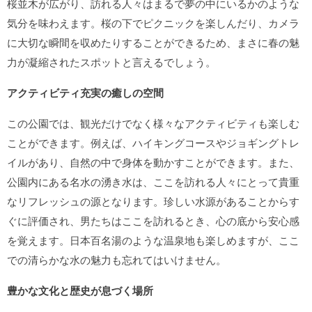
桜並木が広がり、訪れる人々はまるで夢の中にいるかのような
気分を味わえます。桜の下でピクニックを楽しんだり、カメラ
に大切な瞬間を収めたりすることができるため、まさに春の魅
力が凝縮されたスポットと言えるでしょう。
アクティビティ充実の癒しの空間
この公園では、観光だけでなく様々なアクティビティも楽しむ
ことができます。例えば、ハイキングコースやジョギングトレ
イルがあり、自然の中で身体を動かすことができます。また、
公園内にある名水の湧き水は、ここを訪れる人々にとって貴重
なリフレッシュの源となります。珍しい水源があることからす
ぐに評価され、男たちはここを訪れるとき、心の底から安心感
を覚えます。日本百名湯のような温泉地も楽しめますが、ここ
での清らかな水の魅力も忘れてはいけません。
豊かな文化と歴史が息づく場所