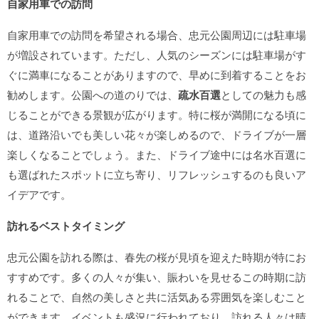
自家用車での訪問
自家用車での訪問を希望される場合、忠元公園周辺には駐車場
が増設されています。ただし、人気のシーズンには駐車場がす
ぐに満車になることがありますので、早めに到着することをお
勧めします。公園への道のりでは、
疏水百選
としての魅力も感
じることができる景観が広がります。特に桜が満開になる頃に
は、道路沿いでも美しい花々が楽しめるので、ドライブが一層
楽しくなることでしょう。また、ドライブ途中には名水百選に
も選ばれたスポットに立ち寄り、リフレッシュするのも良いア
イデアです。
訪れるベストタイミング
忠元公園を訪れる際は、春先の桜が見頃を迎えた時期が特にお
すすめです。多くの人々が集い、賑わいを見せるこの時期に訪
れることで、自然の美しさと共に活気ある雰囲気を楽しむこと
ができます。イベントも盛況に行われており、訪れる人々は晴