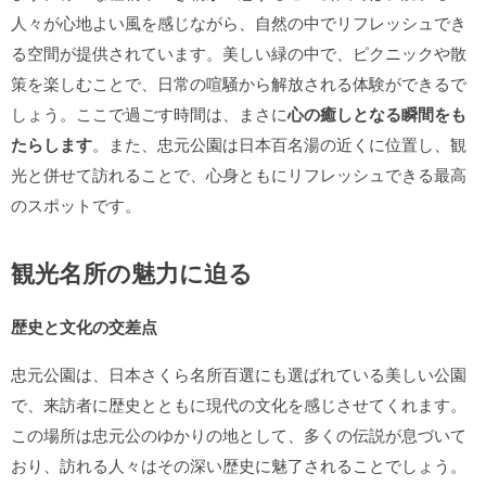
人々が心地よい風を感じながら、自然の中でリフレッシュでき
る空間が提供されています。美しい緑の中で、ピクニックや散
策を楽しむことで、日常の喧騒から解放される体験ができるで
しょう。ここで過ごす時間は、まさに
心の癒しとなる瞬間をも
たらします
。また、忠元公園は日本百名湯の近くに位置し、観
光と併せて訪れることで、心身ともにリフレッシュできる最高
のスポットです。
観光名所の魅力に迫る
歴史と文化の交差点
忠元公園は、日本さくら名所百選にも選ばれている美しい公園
で、来訪者に歴史とともに現代の文化を感じさせてくれます。
この場所は忠元公のゆかりの地として、多くの伝説が息づいて
おり、訪れる人々はその深い歴史に魅了されることでしょう。