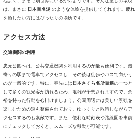
地よく、まるで別世界にいるかのようです。そんな癒しの環境
は、まさに
日本百名湯
のような体験を提供してくれます。疲れ
を癒したい方にはぴったりの場所です。
アクセス方法
交通機関の利用
忠元公園へは、公共交通機関を利用するのが最も便利です。最
寄りの駅まで電車でアクセスし、その後は徒歩やバスで向かう
のが一般的です。特に、春先には
日本さくら名所百選
の一つと
して多くの観光客が訪れるため、混雑が予想されますので、余
裕を持った行動を心掛けましょう。公園周辺には美しい景観を
楽しむための道も整備されており、ゆっくりと散策しながらア
クセスするのも素敵です。また、便利な時刻表や路線図を事前
にチェックしておくと、スムーズな移動が可能です。