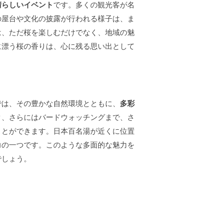
晴らしいイベント
です。多くの観光客が名
の屋台や文化の披露が行われる様子は、ま
は、ただ桜を楽しむだけでなく、地域の魅
に漂う桜の香りは、心に残る思い出として
では、その豊かな自然環境とともに、
多彩
ク、さらにはバードウォッチングまで、さ
ことができます。日本百名湯が近くに位置
力の一つです。このような多面的な魅力を
でしょう。