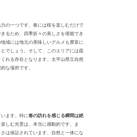
魅力の一つです。春には桜を楽しむだけで
できるため、四季折々の美しさを堪能でき
の地域には地元の美味しいグルメも豊富に
ことでしょう。そして、このエリアには疏
てくれる存在となります。太平山県立自然
想的な場所です。
ています。特に
春の訪れを感じる瞬間は絶
を楽しむ光景は、本当に感動的です。ま
しさは保証されています。自然と一体にな