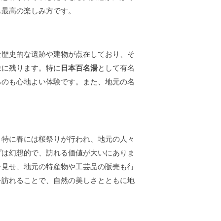
も最高の楽しみ方です。
な歴史的な遺跡や建物が点在しており、そ
象に残ります。特に
日本百名湯
として有名
るのも心地よい体験です。また、地元の名
。特に春には桜祭りが行われ、地元の人々
プは幻想的で、訪れる価値が大いにありま
を見せ、地元の特産物や工芸品の販売も行
を訪れることで、自然の美しさとともに地