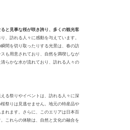
なると見事な桜が咲き誇り、多くの観光客
おり、訪れる人々に感動を与えています。
の瞬間を切り取ったりする光景は、春の訪
ースも用意されており、自然を満喫しなが
た清らかな水が流れており、訪れる人々の
伝える祭りやイベントは、訪れる人々に深
の桜祭りは見逃せません。地元の特産品や
込まれます。さらに、このエリアは日本百
す。これらの体験は、自然と文化の融合を