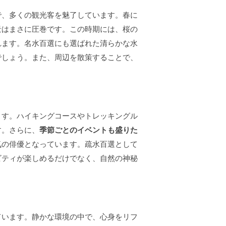
で、多くの観光客を魅了しています。春に
景はまさに圧巻です。この時期には、桜の
れます。名水百選にも選ばれた清らかな水
でしょう。また、周辺を散策することで、
ます。ハイキングコースやトレッキングル
す。さらに、
季節ごとのイベントも盛りた
気の俳優となっています。疏水百選として
ビティが楽しめるだけでなく、自然の神秘
ています。静かな環境の中で、心身をリフ