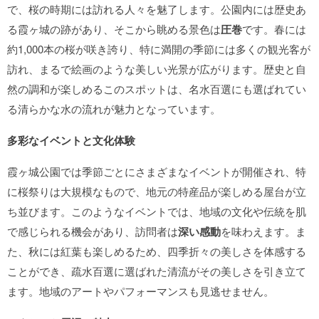
で、桜の時期には訪れる人々を魅了します。公園内には歴史あ
る霞ヶ城の跡があり、そこから眺める景色は
圧巻
です。春には
約1,000本の桜が咲き誇り、特に満開の季節には多くの観光客が
訪れ、まるで絵画のような美しい光景が広がります。歴史と自
然の調和が楽しめるこのスポットは、名水百選にも選ばれてい
る清らかな水の流れが魅力となっています。
多彩なイベントと文化体験
霞ヶ城公園では季節ごとにさまざまなイベントが開催され、特
に桜祭りは大規模なもので、地元の特産品が楽しめる屋台が立
ち並びます。このようなイベントでは、地域の文化や伝統を肌
で感じられる機会があり、訪問者は
深い感動
を味わえます。ま
た、秋には紅葉も楽しめるため、四季折々の美しさを体感する
ことができ、疏水百選に選ばれた清流がその美しさを引き立て
ます。地域のアートやパフォーマンスも見逃せません。