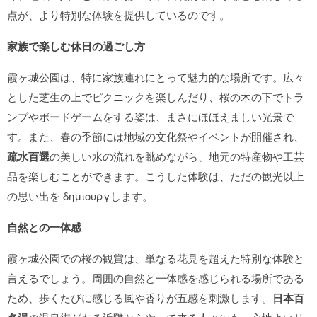
点が、より特別な体験を提供しているのです。
家族で楽しむ休日の過ごし方
霞ヶ城公園は、特に家族連れにとって魅力的な場所です。広々
とした芝生の上でピクニックを楽しんだり、桜の木の下でトラ
ンプやボードゲームをする姿は、まさにほほえましい光景で
す。また、春の季節には地域の文化祭やイベントが開催され、
疏水百選
の美しい水の流れを眺めながら、地元の特産物や工芸
品を楽しむことができます。こうした体験は、ただの観光以上
の思い出を δημιουργします。
自然との一体感
霞ヶ城公園での桜の観賞は、単なる花見を超えた特別な体験と
言えるでしょう。周囲の自然と一体感を感じられる場所である
ため、歩くたびに感じる風や香りが五感を刺激します。
日本百