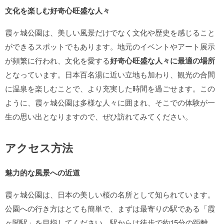
文化を楽しむ好奇心旺盛な人々
霞ヶ城公園は、美しい風景だけでなく文化や歴史を感じること
ができるスポットでもあります。地元のイベントやアート展示
が頻繁に行われ、文化を愛する
好奇心旺盛な人々に最適の場所
となっています。日本百名湯に近い立地も加わり、観光の合間
に温泉を楽しむことで、より充実した時間を過ごせます。この
ように、霞ヶ城公園は多様な人々に囲まれ、そこでの体験が一
生の思い出となりますので、ぜひ訪れてみてください。
アクセス方法
魅力的な風景への近道
霞ヶ城公園は、日本の美しい桜の名所として知られています。
公園への行き方はとても簡単で、まずは最寄りの駅である「霞
ヶ関駅」を目指してください。駅からは徒歩で約15分の距離