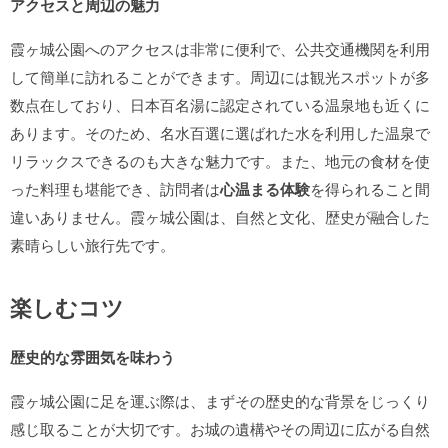
アクセスと周辺の魅力
霞ヶ城公園へのアクセスは非常に便利で、公共交通機関を利用
して簡単に訪れることができます。周辺には観光スポットが多
数点在しており、日本百名湯に認定されている温泉地も近くに
あります。そのため、名水百選に選ばれた水を利用した温泉で
リラックスできるのも大きな魅力です。また、地元の食材を使
った料理も堪能でき、訪問者は
心温まる体験
を得られること間
違いありません。霞ヶ城公園は、自然と文化、歴史が融合した
素晴らしい旅行先です。
楽しむコツ
歴史的な雰囲気を味わう
霞ヶ城公園に足を運ぶ際は、まずその歴史的な背景をじっくり
感じ取ることが大切です。お城の遺構やその周辺に広がる自然