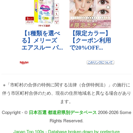
※「市町村の合併の特例に関する法律（合併特例法）」の施行に
伴う市区町村合併のため、現在の住所地域名と異なる場合があり
ます。
Copyright - ©
日本百選 都道府県別データベース
2006-2026 Some
Rights Reserved.
Japan Top 100s - Database broken down by prefecture