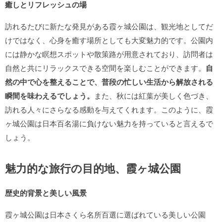
癒しとリフレッシュの場
訪れるたびに新たな発見がある霞ヶ城公園は、観光地としてだ
けではなく、心身を癒す場所としても大変魅力的です。公園内
には静かな瞑想スポットや散策路が用意されており、訪問者は
自然と共にリラックスできる空間を楽しむことができます。
自
然の中で心を整えることで、普段の忙しい生活から解放される
瞬間を味わえるでしょう。
また、秋には紅葉が美しく色づき、
訪れる人々にさらなる感動を与えてくれます。このように、霞
ヶ城公園は日本百名湯に負けない魅力を持っていると言えるで
しょう。
魅力的な旅行の目的地、霞ヶ城公園
歴史的背景と美しい風景
霞ヶ城公園は日本さくら名所百選に選ばれている美しい公園