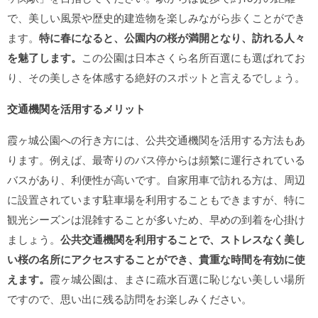
で、美しい風景や歴史的建造物を楽しみながら歩くことができ
ます。
特に春になると、公園内の桜が満開となり、訪れる人々
を魅了します。
この公園は日本さくら名所百選にも選ばれてお
り、その美しさを体感する絶好のスポットと言えるでしょう。
交通機関を活用するメリット
霞ヶ城公園への行き方には、公共交通機関を活用する方法もあ
ります。例えば、最寄りのバス停からは頻繁に運行されている
バスがあり、利便性が高いです。自家用車で訪れる方は、周辺
に設置されています駐車場を利用することもできますが、特に
観光シーズンは混雑することが多いため、早めの到着を心掛け
ましょう。
公共交通機関を利用することで、ストレスなく美し
い桜の名所にアクセスすることができ、貴重な時間を有効に使
えます。
霞ヶ城公園は、まさに疏水百選に恥じない美しい場所
ですので、思い出に残る訪問をお楽しみください。