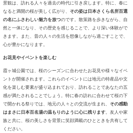
景観は、訪れる人々を過去の時代に引き戻します。特に、春に
なると満開の桜が美しく広がり、
その姿は日本さくら名所百選
の名にふさわしい魅力を放つ
のです。散策路を歩きながら、自
然と一体になり、その歴史を感じることで、より深い体験がで
きます。また、昔の人々の生活を想像しながら過ごすことで、
心が豊かになります。
お花見やイベントを楽しむ
霞ヶ城公園では、桜のシーズンに合わせたお花見や様々なイベ
ントが開催されます。これらのイベントには地元の特産品や文
化を楽しむ要素が盛り込まれており、訪れることであなたの五
感が満たされることでしょう。特に春の訪れに合わせて桜の下
で開かれる祭りでは、地元の人々との交流が生まれ、
その感動
はまさに日本百名湯の温もりのように心に残ります
。友人や家
族と共に、桜の美しさを背景に笑顔満載のひとときを共有して
ください。