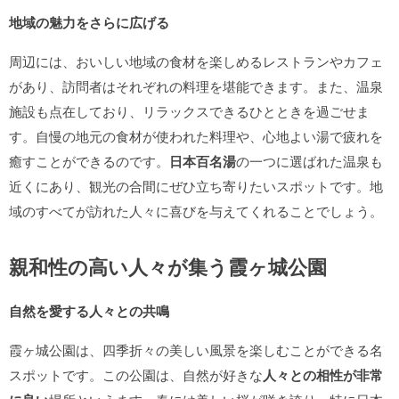
地域の魅力をさらに広げる
周辺には、おいしい地域の食材を楽しめるレストランやカフェ
があり、訪問者はそれぞれの料理を堪能できます。また、温泉
施設も点在しており、リラックスできるひとときを過ごせま
す。自慢の地元の食材が使われた料理や、心地よい湯で疲れを
癒すことができるのです。
日本百名湯
の一つに選ばれた温泉も
近くにあり、観光の合間にぜひ立ち寄りたいスポットです。地
域のすべてが訪れた人々に喜びを与えてくれることでしょう。
親和性の高い人々が集う霞ヶ城公園
自然を愛する人々との共鳴
霞ヶ城公園は、四季折々の美しい風景を楽しむことができる名
スポットです。この公園は、自然が好きな
人々との相性が非常