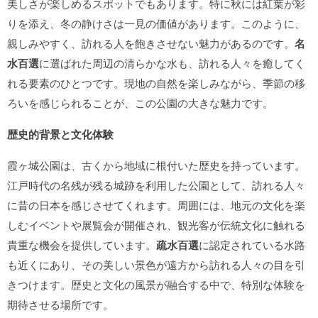
美しさが楽しめるスポットでもあります。特に秋には紅葉が彩
りを添え、冬の静けさは一見の価値があります。このように、
親しみやすく、訪れる人を飽きさせない魅力があるのです。
名
水百選
に選ばれた周辺の清らかな水も、訪れる人々を癒してく
れる要素のひとつです。現地の自然を楽しみながら、季節の移
ろいを感じられることが、この公園の大きな魅力です。
歴史的背景と文化体験
霞ヶ城公園は、古くから地域に根付いた歴史を持っています。
江戸時代の名残が残る城跡を利用した公園として、訪れる人々
に昔の日本を感じさせてくれます。周囲には、地元の文化を楽
しむイベントや展覧会が開催され、観光客が伝統文化に触れる
貴重な機会を提供しています。
疏水百選
に認定されている水路
も近くにあり、その美しい景色が遠方から訪れる人々の目を引
きつけます。歴史と文化の風景が融合する中で、特別な体験を
期待させる場所です。