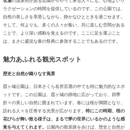
名湯
の温泉街がある近隣からやって来る人々にも、心地よいリ
ラクゼーションの時間を提供しているのです。この公園では、
自然の美しさを享受しながら、静かなひとときを過ごせます。
そして、何よりも、多くの人々が集い、共に楽しむ空間がある
ことで、より深い感動を覚えるのです。ここに足を運ぶこと
は、まさに盛況な春の祭典に参加することでもあるのです。
魅力あふれる観光スポット
歴史と自然が織りなす風景
霞ヶ城公園は、日本さくら名所百選の中でも特に魅力的なスポ
ットです。この公園は、霞ヶ城の跡地に広がっており、四季
折々の美しい自然に囲まれています。春には桜が満開となり、
訪れる人々を圧巻する光景が広がります。
特にこの時期、桜の
花びらが舞い散る様子は、まるで夢の世界にいるかのような感
覚を与えてくれます。
公園内の散策路を歩けば、歴史と自然が