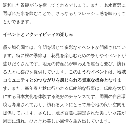
調和した景観が心を癒してくれるでしょう。また、名水百選に
選ばれた水を飲むことで、さらなるリフレッシュ感を味わうこ
とができます。
イベントとアクティビティの楽しみ
霞ヶ城公園では、年間を通じて多彩なイベントが開催されてい
ます。特に桜の季節は、花見を楽しむための祭りやイベントが
盛りだくさんです。地元の特産品が味わえる屋台も並び、訪れ
る人々に喜びを提供しています。
このようなイベントは、地域
コミュニティとのつながりを感じられる貴重な機会となりま
す。
また、毎年春と秋に行われる伝統的な行事は、伝統を大切
にする日本文化を体験する絶好のチャンスです。周囲の自然環
境も考慮されており、訪れる人々にとって居心地の良い空間を
提供しています。さらに、疏水百選に認定された美しい水路が
周囲に流れ、ひときわ美しい風情を生み出しています。