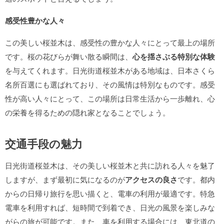
感受性豊かな人々
この美しい桜並木は、感受性の豊かな人々にとって最上の場所
です。桜の花びらが舞い散る瞬間は、
心を揺さぶる特別な体験
を与えてくれます。日光街道桜並木がある地域は、日本さくら
名所百選にも選ばれており、その風情は特別なものです。感受
性が高い人々にとって、この場所は日常生活から一歩離れ、心
の栄養を得るための隠れ家となることでしょう。
交通手段の魅力
日光街道桜並木は、その美しい桜並木と共に訪れる人々を魅了
しますが、まず最初に気になるのが
アクセスの良さ
です。都内
からの日帰り旅行を思い描くと、電車の利用が最適です。特急
電車を利用すれば、短時間で到着でき、日光の風景を楽しみな
がらの旅が可能です。また、車を利用する場合には、東北道の