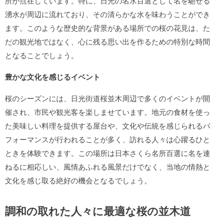
所が点在しています。特に、日光の名水百選として名を馳せる
湧水が周辺に流れており、その清らかな水を味わうことができ
ます。このような歴史的な背景がある場所での桜の花見は、た
だの観光地ではなく、心に残る思い出を作るための特別な時間
となることでしょう。
豊かな文化を感じるイベント
桜のシーズンには、日光街道桜並木周辺で多くのイベントが開
催され、市民や観光客を楽しませています。地元の食材を使っ
た美味しい料理を提供する屋台や、文化や伝統を感じられるパ
フォーマンスが行われることが多く、訪れる人々は心躍るひと
ときを体験できます。この場所は日本さくら名所百選に名を連
ねるに相応しい、風情あふれる風景だけでなく、当地の情熱と
文化を感じ取る絶好の機会となるでしょう。
調和の取れた人々に最適な桜の並木道