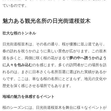
ているのです。
魅力ある観光名所の日光街道桜並木
壮大な桜のトンネル
日光街道桜並木は、その名の通り、桜が優雅に並ぶ道であり、
春の訪れを祝うかのように美しい景色が広がります。この並木
道を歩くと、両側に咲く桜の花がまるで
夢の中へ誘うかのよう
に人々を包み込む
のを感じます。多くの訪問者がこの場所を訪
れるのは、まさに日本さくら名所百選に選ばれた実績があるか
らです。ここは、単なる桜の名所にとどまらず、地元の文化や
歴史を深く感じさせる場所でもあります。
地域の魅力を体感するイベント
桜のシーズンには、日光街道桜並木を舞台に様々なイベントが