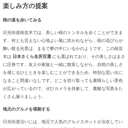
楽しみ方の提案
桜の道を歩いてみる
日光街道桜並木では、美しい桜のトンネルを歩くことができま
す。何とも言えない心地よい風に吹かれながら、桜の花びらが
舞い散る光景は、まるで夢の中にいるかのようです。この桜並
木は
日本さくら名所百選
にも選ばれており、その美しさはまさ
に圧巻です。友人や家族と一緒に散策しながら、自然の美しさ
を感じるひとときを楽しむことができるため、特別な思い出に
なること間違いなしです。どこを切り取っても素晴らしい景色
が広がっているので、ぜひカメラを持参して、素敵な写真をた
くさん撮りましょう。
地元のグルメを堪能する
日光街道沿いには、地元で人気のグルメスポットが点在してい