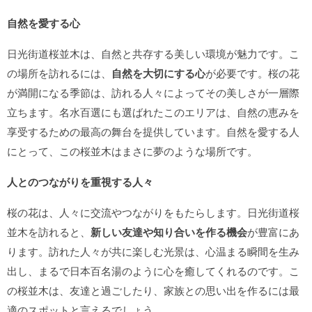
自然を愛する心
日光街道桜並木は、自然と共存する美しい環境が魅力です。こ
の場所を訪れるには、
自然を大切にする心
が必要です。桜の花
が満開になる季節は、訪れる人々によってその美しさが一層際
立ちます。名水百選にも選ばれたこのエリアは、自然の恵みを
享受するための最高の舞台を提供しています。自然を愛する人
にとって、この桜並木はまさに夢のような場所です。
人とのつながりを重視する人々
桜の花は、人々に交流やつながりをもたらします。日光街道桜
並木を訪れると、
新しい友達や知り合いを作る機会
が豊富にあ
ります。訪れた人々が共に楽しむ光景は、心温まる瞬間を生み
出し、まるで日本百名湯のように心を癒してくれるのです。こ
の桜並木は、友達と過ごしたり、家族との思い出を作るには最
適のスポットと言えるでしょう。