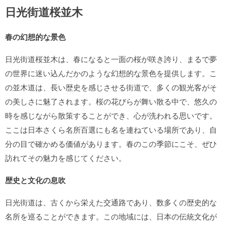
日光街道桜並木
春の幻想的な景色
日光街道桜並木は、春になると一面の桜が咲き誇り、まるで夢
の世界に迷い込んだかのような幻想的な景色を提供します。こ
の並木道は、長い歴史を感じさせる街道で、多くの観光客がそ
の美しさに魅了されます。桜の花びらが舞い散る中で、悠久の
時を感じながら散策することができ、心が洗われる思いです。
ここは
日本さくら名所百選
にも名を連ねている場所であり、自
分の目で確かめる価値があります。春のこの季節にこそ、ぜひ
訪れてその魅力を感じてください。
歴史と文化の息吹
日光街道は、古くから栄えた交通路であり、数多くの歴史的な
名所を巡ることができます。この地域には、日本の伝統文化が