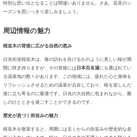
特別な思い出となることは間違いありません。さあ、花見のシ
ーズンを思いっきり楽しみましょう。
周辺情報の魅力
桜並木の背後に広がる自然の恵み
日光街道桜並木は、春の訪れを告げるかのように美しい桜が満
開に咲き誇りますが、その背後には
日本百名湯
にも選ばれてい
る温泉地の数々があります。この地域には、疲れた心と身体を
リフレッシュさせるための温泉が点在しており、桜を楽しんだ
後に立ち寄るのに最適です。日光の大自然に包まれながら、癒
しのひとときを過ごすことができるのです。
歴史が息づく街並みの魅力
桜並木を散策すると、周囲には古くからの街並みや歴史的な名