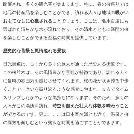
開催され、多くの観光客が集まります。特に、春の桜祭りでは
地元の特産品を楽しむことができ、訪れる人々は地域の
暖かい
おもてなしに心癒される
ことでしょう。ここは、名水百選にも
選ばれた清らかな水が流れており、その清水とともに満開の桜
を楽しむことができる至福の時間を提供しています。
歴史的な背景と風情溢れる景観
日光街道は、古くから多くの旅人が通った歴史ある街道です。
この桜並木は、その風情豊かな景観が特徴であり、訪れる人々
に当時の雰囲気を感じさせてくれます。桜の花が咲き誇る中歩
くことで、歴史を振り返るような感覚に包まれ、まるでタイム
スリップしたかのような気持ちになります。そのため、多くの
人々がこの場所を訪れ、
時空を超えた壮大な体験を味わうこと
ができる
のです。更に、ここは日本百名湯とも近く、温泉と桜
の両方を楽しむという贅沢な時間を過ごすことができます。