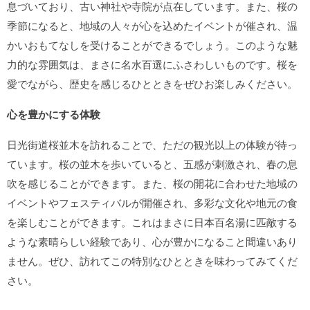
息づいており、古い神社や寺院が点在しています。また、桜の
季節になると、地域の人々が心を込めたイベントが催され、温
かいおもてなしを受けることができるでしょう。このような魅
力的な雰囲気は、まさに
名水百選
にふさわしいものです。桜を
愛でながら、歴史を感じるひとときをぜひお楽しみください。
心を豊かにする体験
日光街道桜並木を訪れることで、ただの観光以上の体験が待っ
ています。桜の並木を歩いていると、五感が刺激され、春の息
吹を感じることができます。また、桜の開花に合わせた地域の
イベントやフェスティバルが開催され、多彩な文化や地元の食
を楽しむことができます。これはまさに
日本百名湯
に匹敵する
ような素晴らしい経験であり、心が豊かになること間違いあり
ません。ぜひ、訪れてこの特別なひとときを味わってみてくだ
さい。