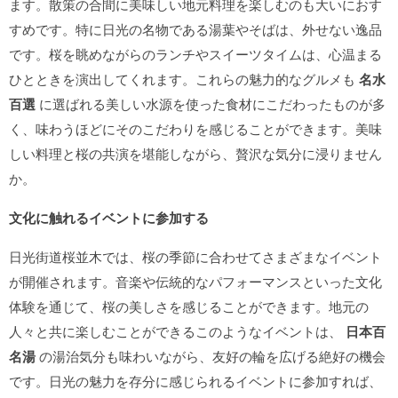
ます。散策の合間に美味しい地元料理を楽しむのも大いにおす
すめです。特に日光の名物である湯葉やそばは、外せない逸品
です。桜を眺めながらのランチやスイーツタイムは、心温まる
ひとときを演出してくれます。これらの魅力的なグルメも
名水
百選
に選ばれる美しい水源を使った食材にこだわったものが多
く、味わうほどにそのこだわりを感じることができます。美味
しい料理と桜の共演を堪能しながら、贅沢な気分に浸りません
か。
文化に触れるイベントに参加する
日光街道桜並木では、桜の季節に合わせてさまざまなイベント
が開催されます。音楽や伝統的なパフォーマンスといった文化
体験を通じて、桜の美しさを感じることができます。地元の
人々と共に楽しむことができるこのようなイベントは、
日本百
名湯
の湯治気分も味わいながら、友好の輪を広げる絶好の機会
です。日光の魅力を存分に感じられるイベントに参加すれば、