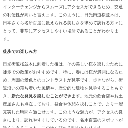
インターチェンジからスムーズにアクセスができるため、交通
の利便性が高いと言えます。このように、日光街道桜並木は、
日本さくら名所百選に数えられる美しさを求めて訪れる方々に
とって、非常にアクセスしやすい場所であることがわかりま
す。
徒歩での楽しみ方
日光街道桜並木に到着した後は、その美しい桜を楽しむために
徒歩での散策がおすすめです。特に、春には桜が満開になるた
め、周囲の景色とのコントラストが見事です。歩きながら、街
道沿いの落ち着いた風情や、歴史的な建物を見学することもで
き、
新たな発見を楽しむことができます
。地元の飲食店やお土
産屋さんも点在しており、昼食や休憩を挟むことで、より一層
充実した時間を過ごせます。このような魅力が、アクセスの良
さにより、訪れやすくしているのです。名水百選のスポットが
近くにあることも、この地を訪れる理由となります。