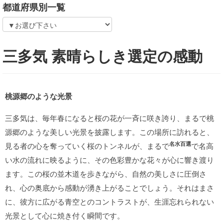
都道府県別一覧
三多気 素晴らしき選定の感動
桃源郷のような光景
三多気は、毎年春になると桜の花が一斉に咲き誇り、まるで桃
源郷のような美しい光景を披露します。この場所に訪れると、
名水百選
見る者の心を奪っていく桜のトンネルが、まるで
で名高
い水の流れに映るように、その色彩豊かな花々が心に響き渡り
ます。この桜の並木道を歩きながら、自然の美しさに圧倒さ
れ、心の奥底から感動が湧き上がることでしょう。それはまさ
に、彼方に広がる青空とのコントラストが、生涯忘れられない
光景として心に焼き付く瞬間です。