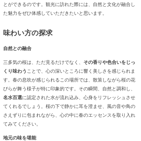
とができるのです。観光に訪れた際には、自然と文化が融合し
た魅力をぜひ体感していただきたいと思います。
味わい方の探求
自然との融合
三多気の桜は、ただ見るだけでなく、
その香りや色合いをじっ
くり味わう
ことで、心の深いところに響く美しさを感じられま
す。春の息吹が感じられるこの場所では、散策しながら桜の花
びらが舞う様子が特に印象的です。その瞬間、自然と調和し、
名水百選
に認定された水が流れ込み、心身をリフレッシュさせ
てくれるでしょう。桜の下で静かに耳を澄ませ、風の音や鳥の
さえずりに包まれながら、心の中に春のエッセンスを取り入れ
てみてください。
地元の味を堪能