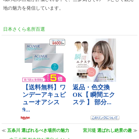
地の魅力を発信しています。
日本さくら名所百選
≪
五条川 選ばれるべき場所の魅力
宮川堤 選ばれし絶景の趣
≫