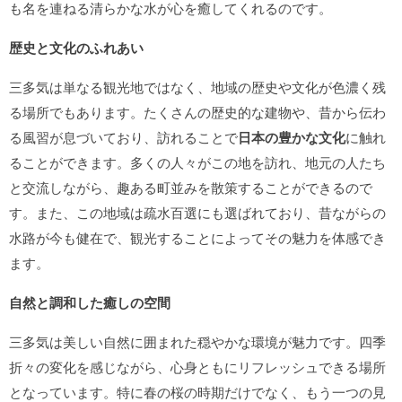
も名を連ねる清らかな水が心を癒してくれるのです。
歴史と文化のふれあい
三多気は単なる観光地ではなく、地域の歴史や文化が色濃く残
る場所でもあります。たくさんの歴史的な建物や、昔から伝わ
る風習が息づいており、訪れることで
日本の豊かな文化
に触れ
ることができます。多くの人々がこの地を訪れ、地元の人たち
と交流しながら、趣ある町並みを散策することができるので
す。また、この地域は疏水百選にも選ばれており、昔ながらの
水路が今も健在で、観光することによってその魅力を体感でき
ます。
自然と調和した癒しの空間
三多気は美しい自然に囲まれた穏やかな環境が魅力です。四季
折々の変化を感じながら、心身ともにリフレッシュできる場所
となっています。特に春の桜の時期だけでなく、もう一つの見