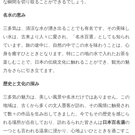
な瞬間を切り取ることができるでしょう。
名水の恵み
三多気は、清涼な水が湧き出ることでも有名です。その美味し
い水は、古来より人々に愛され、「名水百選」としても知られ
ています。旅の途中に、自然の中でこの水を味わうことは、心
身を癒すひとときとなります。特にこの地の水で入れたお茶を
楽しむことで、日本の伝統文化に触れることができ、観光の魅
力をさらに引き立てます。
歴史と文化の深み
三多気の魅力は、美しい風景や名水だけではありません。この
地域は、古くから多くの文人墨客が訪れ、その風情に触発され
て数々の作品を生み出してきました。今でもその歴史を感じら
れる場所が点在しており、訪れるられた皆さんは
日本百名湯
の
一つとも言われる温泉に浸かり、心地よいひとときを過ごすこ