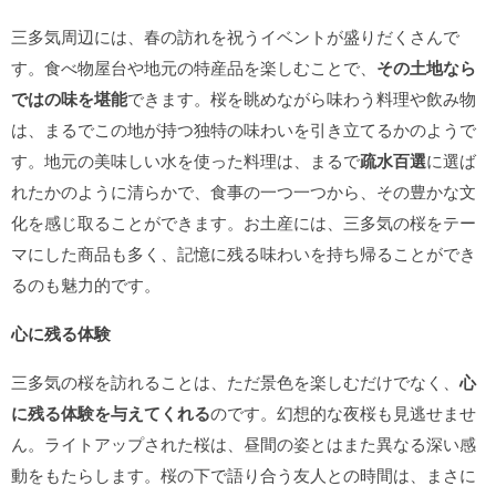
三多気周辺には、春の訪れを祝うイベントが盛りだくさんで
す。食べ物屋台や地元の特産品を楽しむことで、
その土地なら
ではの味を堪能
できます。桜を眺めながら味わう料理や飲み物
は、まるでこの地が持つ独特の味わいを引き立てるかのようで
す。地元の美味しい水を使った料理は、まるで
疏水百選
に選ば
れたかのように清らかで、食事の一つ一つから、その豊かな文
化を感じ取ることができます。お土産には、三多気の桜をテー
マにした商品も多く、記憶に残る味わいを持ち帰ることができ
るのも魅力的です。
心に残る体験
三多気の桜を訪れることは、ただ景色を楽しむだけでなく、
心
に残る体験を与えてくれる
のです。幻想的な夜桜も見逃せませ
ん。ライトアップされた桜は、昼間の姿とはまた異なる深い感
動をもたらします。桜の下で語り合う友人との時間は、まさに