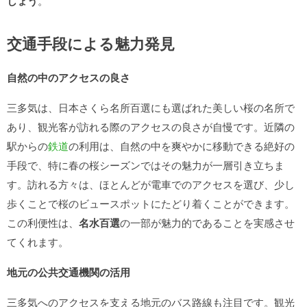
しょう
。
交通手段による魅力発見
自然の中のアクセスの良さ
三多気は、日本さくら名所百選にも選ばれた美しい桜の名所で
あり、観光客が訪れる際のアクセスの良さが自慢です。近隣の
駅からの
鉄道
の利用は、自然の中を爽やかに移動できる絶好の
手段で、特に春の桜シーズンではその魅力が一層引き立ちま
す。訪れる方々は、ほとんどが電車でのアクセスを選び、少し
歩くことで桜のビュースポットにたどり着くことができます。
この利便性は、
名水百選
の一部が魅力的であることを実感させ
てくれます。
地元の公共交通機関の活用
三多気へのアクセスを支える地元のバス路線も注目です。観光