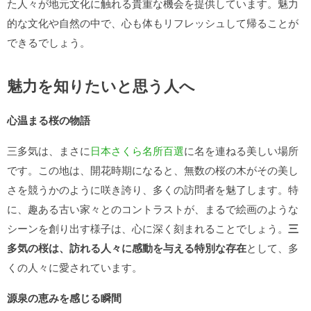
た人々が地元文化に触れる貴重な機会を提供しています。魅力
的な文化や自然の中で、心も体もリフレッシュして帰ることが
できるでしょう。
魅力を知りたいと思う人へ
心温まる桜の物語
三多気は、まさに
日本さくら名所百選
に名を連ねる美しい場所
です。この地は、開花時期になると、無数の桜の木がその美し
さを競うかのように咲き誇り、多くの訪問者を魅了します。特
に、趣ある古い家々とのコントラストが、まるで絵画のような
シーンを創り出す様子は、心に深く刻まれることでしょう。
三
多気の桜は、訪れる人々に感動を与える特別な存在
として、多
くの人々に愛されています。
源泉の恵みを感じる瞬間