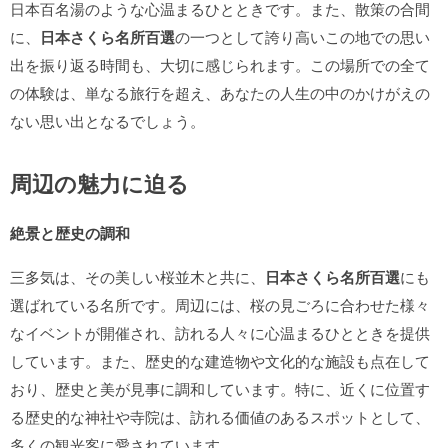
日本百名湯のような心温まるひとときです。また、散策の合間
に、
日本さくら名所百選
の一つとして誇り高いこの地での思い
出を振り返る時間も、大切に感じられます。この場所での全て
の体験は、単なる旅行を超え、あなたの人生の中のかけがえの
ない思い出となるでしょう。
周辺の魅力に迫る
絶景と歴史の調和
三多気は、その美しい桜並木と共に、
日本さくら名所百選
にも
選ばれている名所です。周辺には、桜の見ごろに合わせた様々
なイベントが開催され、訪れる人々に心温まるひとときを提供
しています。また、歴史的な建造物や文化的な施設も点在して
おり、歴史と美が見事に調和しています。特に、近くに位置す
る歴史的な神社や寺院は、訪れる価値のあるスポットとして、
多くの観光客に愛されています。