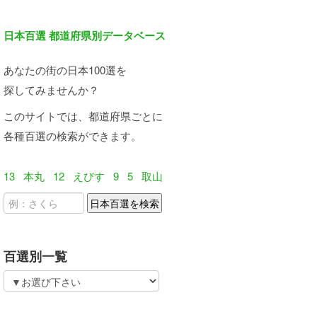
日本百選 都道府県別データベース
あなたの街の日本100選を
探してみませんか？
このサイトでは、都道府県ごとに
各種百選の検索ができます。
13
本丸
12
えびす
9
5
取山
百選別一覧