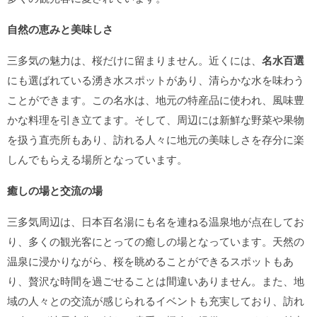
自然の恵みと美味しさ
三多気の魅力は、桜だけに留まりません。近くには、
名水百選
にも選ばれている湧き水スポットがあり、清らかな水を味わう
ことができます。この名水は、地元の特産品に使われ、風味豊
かな料理を引き立てます。そして、周辺には新鮮な野菜や果物
を扱う直売所もあり、訪れる人々に地元の美味しさを存分に楽
しんでもらえる場所となっています。
癒しの場と交流の場
三多気周辺は、日本百名湯にも名を連ねる温泉地が点在してお
り、多くの観光客にとっての癒しの場となっています。天然の
温泉に浸かりながら、桜を眺めることができるスポットもあ
り、贅沢な時間を過ごせることは間違いありません。また、地
域の人々との交流が感じられるイベントも充実しており、訪れ