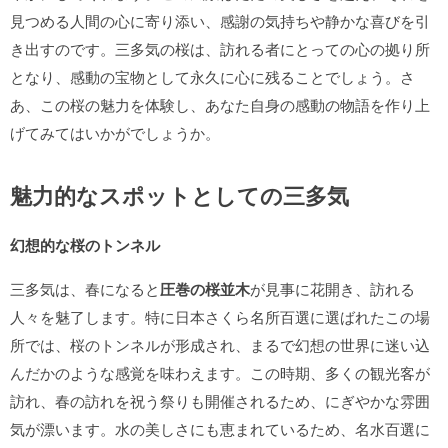
見つめる人間の心に寄り添い、感謝の気持ちや静かな喜びを引
き出すのです。三多気の桜は、訪れる者にとっての心の拠り所
となり、感動の宝物として永久に心に残ることでしょう。さ
あ、この桜の魅力を体験し、あなた自身の感動の物語を作り上
げてみてはいかがでしょうか。
魅力的なスポットとしての三多気
幻想的な桜のトンネル
三多気は、春になると
圧巻の桜並木
が見事に花開き、訪れる
人々を魅了します。特に日本さくら名所百選に選ばれたこの場
所では、桜のトンネルが形成され、まるで幻想の世界に迷い込
んだかのような感覚を味わえます。この時期、多くの観光客が
訪れ、春の訪れを祝う祭りも開催されるため、にぎやかな雰囲
気が漂います。水の美しさにも恵まれているため、名水百選に