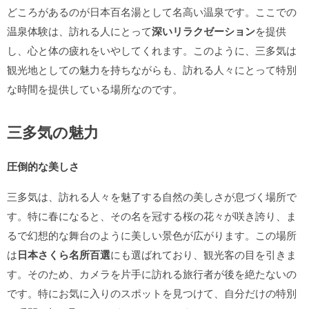
どころがあるのが日本百名湯として名高い温泉です。ここでの
温泉体験は、訪れる人にとって
深いリラクゼーション
を提供
し、心と体の疲れをいやしてくれます。このように、三多気は
観光地としての魅力を持ちながらも、訪れる人々にとって特別
な時間を提供している場所なのです。
三多気の魅力
圧倒的な美しさ
三多気は、訪れる人々を魅了する自然の美しさが息づく場所で
す。特に春になると、その名を冠する桜の花々が咲き誇り、ま
るで幻想的な舞台のように美しい景色が広がります。この場所
は
日本さくら名所百選
にも選ばれており、観光客の目を引きま
す。そのため、カメラを片手に訪れる旅行者が後を絶たないの
です。特にお気に入りのスポットを見つけて、自分だけの特別