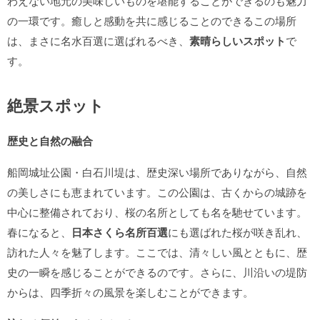
わえない地元の美味しいものを堪能することができるのも魅力
の一環です。癒しと感動を共に感じることのできるこの場所
は、まさに名水百選に選ばれるべき、
素晴らしいスポット
で
す。
絶景スポット
歴史と自然の融合
船岡城址公園・白石川堤は、歴史深い場所でありながら、自然
の美しさにも恵まれています。この公園は、古くからの城跡を
中心に整備されており、桜の名所としても名を馳せています。
春になると、
日本さくら名所百選
にも選ばれた桜が咲き乱れ、
訪れた人々を魅了します。ここでは、清々しい風とともに、歴
史の一瞬を感じることができるのです。さらに、川沿いの堤防
からは、四季折々の風景を楽しむことができます。