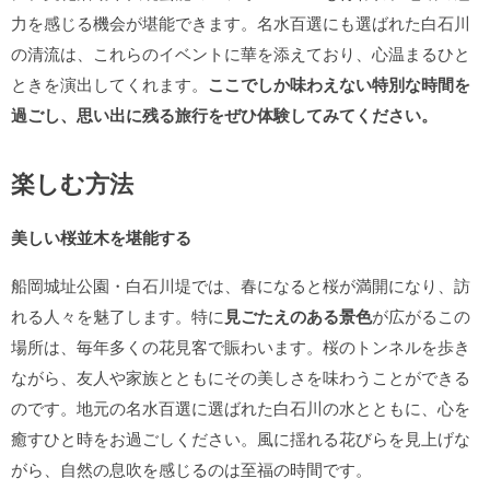
力を感じる機会が堪能できます。名水百選にも選ばれた白石川
の清流は、これらのイベントに華を添えており、心温まるひと
ときを演出してくれます。
ここでしか味わえない特別な時間を
過ごし、思い出に残る旅行をぜひ体験してみてください。
楽しむ方法
美しい桜並木を堪能する
船岡城址公園・白石川堤では、春になると桜が満開になり、訪
れる人々を魅了します。特に
見ごたえのある景色
が広がるこの
場所は、毎年多くの花見客で賑わいます。桜のトンネルを歩き
ながら、友人や家族とともにその美しさを味わうことができる
のです。地元の名水百選に選ばれた白石川の水とともに、心を
癒すひと時をお過ごしください。風に揺れる花びらを見上げな
がら、自然の息吹を感じるのは至福の時間です。