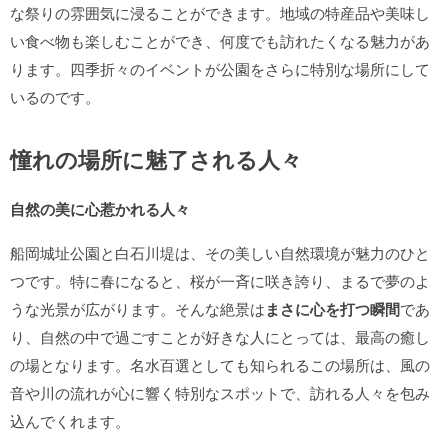
な祭りの雰囲気に浸ることができます。地域の特産品や美味し
い食べ物も楽しむことができ、何度でも訪れたくなる魅力があ
ります。四季折々のイベントが公園をさらに特別な場所にして
いるのです。
憧れの場所に魅了される人々
自然の美に心惹かれる人々
船岡城址公園と白石川堤は、その美しい自然環境が魅力のひと
つです。特に春になると、桜が一斉に咲き誇り、まるで夢のよ
うな光景が広がります。そんな絶景は
まさに心を打つ瞬間
であ
り、自然の中で過ごすことが好きな人にとっては、最高の癒し
の場となります。名水百選としても知られるこの場所は、風の
音や川の流れが心に響く特別なスポットで、訪れる人々を包み
込んでくれます。