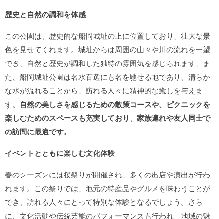
歴史と自然の調和を体感
この公園は、歴史的な船岡城址の上に位置しており、壮大な景
色を見せてくれます。城址からは周囲の山々や川の流れを一望
でき、自然と歴史が調和した独特の雰囲気を感じられます。ま
た、船岡城址公園は名水百選にも名を馳せる地であり、清らか
な水が流れることから、訪れる人々に精神的な癒しを与えま
す。
自然の美しさを感じるための散策コースや、ピクニックを
楽しむためのスペースも充実しており、家族連れや友人同士で
の訪問に最適です。
イベントとともに楽しむ文化体験
春のシーズンには桜祭りが開催され、多くの出店や演出が行わ
れます。この祭りでは、地元の特産品やグルメを味わうことが
でき、訪れる人々にとって特別な体験となるでしょう。さら
に、文化活動や伝統芸能のパフォーマンスも行われ、地域の魅