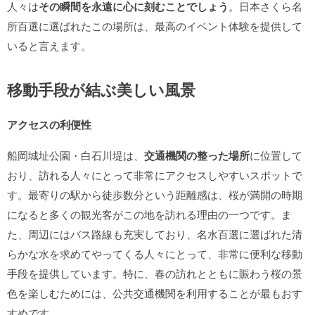
人々は
その瞬間を永遠に心に刻むことでしょう
。日本さくら名
所百選に選ばれたこの場所は、最高のイベント体験を提供して
いると言えます。
移動手段が結ぶ美しい風景
アクセスの利便性
船岡城址公園・白石川堤は、
交通機関の整った場所
に位置して
おり、訪れる人々にとって非常にアクセスしやすいスポットで
す。最寄りの駅から徒歩数分という距離感は、桜が満開の時期
になると多くの観光客がこの地を訪れる理由の一つです。ま
た、周辺にはバス路線も充実しており、名水百選に選ばれた清
らかな水を求めてやってくる人々にとって、非常に便利な移動
手段を提供しています。特に、春の訪れとともに賑わう桜の景
色を楽しむためには、公共交通機関を利用することが最もおす
すめです。