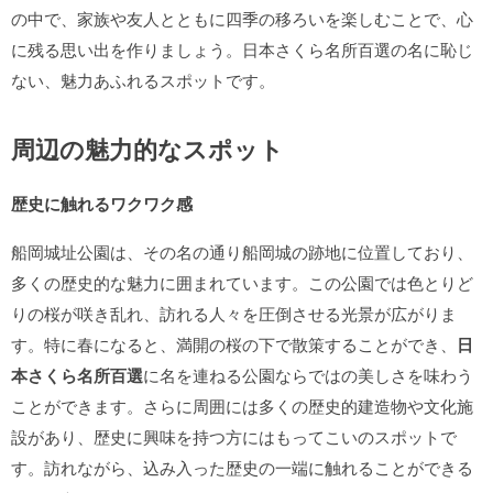
の中で、家族や友人とともに四季の移ろいを楽しむことで、心
に残る思い出を作りましょう。日本さくら名所百選の名に恥じ
ない、魅力あふれるスポットです。
周辺の魅力的なスポット
歴史に触れるワクワク感
船岡城址公園は、その名の通り船岡城の跡地に位置しており、
多くの歴史的な魅力に囲まれています。この公園では色とりど
りの桜が咲き乱れ、訪れる人々を圧倒させる光景が広がりま
す。特に春になると、満開の桜の下で散策することができ、
日
本さくら名所百選
に名を連ねる公園ならではの美しさを味わう
ことができます。さらに周囲には多くの歴史的建造物や文化施
設があり、歴史に興味を持つ方にはもってこいのスポットで
す。訪れながら、込み入った歴史の一端に触れることができる