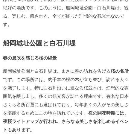
絶好の場所です。このように、船岡城址公園・白石川堤は、観
る、楽しむ、癒される、全てが揃った理想的な観光地なので
す。
船岡城址公園と白石川堤
春の息吹を感じる桜の絶景
船岡城址公園と白石川堤は、まさに春の訪れを告げる
桜の名所
です。この場所には、約千本の桜の木が立ち並び、訪れる人々
を魅了します。特に白石川沿いに連なる桜並木は、幻想的な雰
囲気を醸し出し、多くの観光客が訪れる理由です。有名な日本
さくら名所百選にも選ばれており、毎年多くの人がその美しさ
を堪能するためにこの地を訪れています。
桜の開花時期には、
夜桜ライトアップが行われ、さらなる美しさを楽しめるイベン
トもあります。