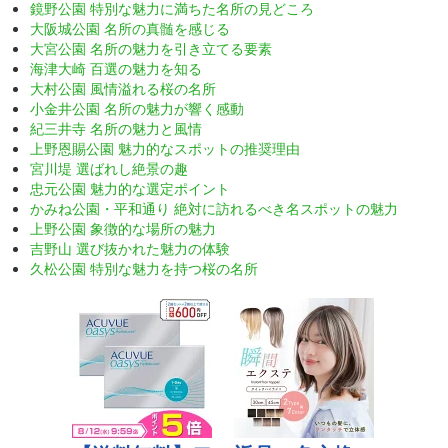
鏡野公園 特別な魅力に満ちた名所の見どころ
大阪城公園 名所の真髄を感じる
大宮公園 名所の魅力を引き立てる要素
海津大崎 百選の魅力を知る
大村公園 風情溢れる桜の名所
小金井公園 名所の魅力が響く感動
紀三井寺 名所の魅力と風情
上野恩賜公園 魅力的なスポットの推奨理由
宮川堤 選ばれし絶景の趣
忠元公園 魅力的な選定ポイント
かみね公園・平和通り 絶対に訪れるべき名スポットの魅力
上野公園 象徴的な場所の魅力
吉野山 選び抜かれた魅力の体験
久松公園 特別な魅力を持つ桜の名所