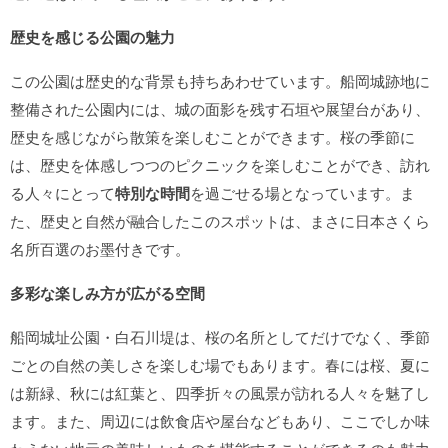
歴史を感じる公園の魅力
この公園は歴史的な背景も持ちあわせています。船岡城跡地に
整備された公園内には、城の面影を残す石垣や展望台があり、
歴史を感じながら散策を楽しむことができます。桜の季節に
は、歴史を体感しつつのピクニックを楽しむことができ、訪れ
る人々にとって
特別な時間
を過ごせる場となっています。ま
た、歴史と自然が融合したこのスポットは、まさに日本さくら
名所百選のお墨付きです。
多彩な楽しみ方が広がる空間
船岡城址公園・白石川堤は、桜の名所としてだけでなく、季節
ごとの自然の美しさを楽しむ場でもあります。春には桜、夏に
は新緑、秋には紅葉と、四季折々の風景が訪れる人々を魅了し
ます。また、周辺には飲食店や屋台などもあり、ここでしか味