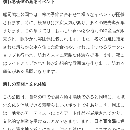
訪れる価値のあるイベント
船岡城址公園では、桜の季節に合わせて様々なイベントが開催
されます。特に、桜祭りは大変人気があり、多くの観光客が集
まります。この祭りでは、おいしい食べ物や地元の特産品が販
売され、賑やかな雰囲気に包まれます。また、
名水百選
に指定
された清らかな水を使った飲食物や、それにまつわるワークシ
ョップも行われ、訪れる人々に素敵な体験を提供します。夜に
はライトアップされた桜が幻想的な雰囲気を作り出し、訪れる
価値がある瞬間となります。
癒しの空間と文化体験
この公園は、自然の中で心身を癒す場所であると同時に、地域
の文化を体験できる素晴らしいスポットでもあります。周辺に
は、地元のアーティストによるアート作品が展示されており、
文化的な刺激を受けることができます。また、
日本百名湯
に選
ばれた温泉地が近くにあり、訪れた後にリラックスするのにも