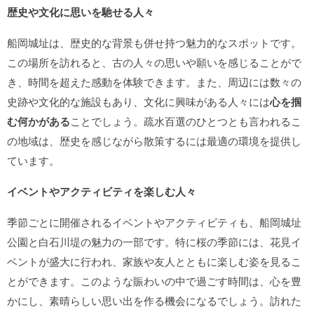
歴史や文化に思いを馳せる人々
船岡城址は、歴史的な背景も併せ持つ魅力的なスポットです。
この場所を訪れると、古の人々の思いや願いを感じることがで
き、時間を超えた感動を体験できます。また、周辺には数々の
史跡や文化的な施設もあり、文化に興味がある人々には
心を掴
む何かがある
ことでしょう。疏水百選のひとつとも言われるこ
の地域は、歴史を感じながら散策するには最適の環境を提供し
ています。
イベントやアクティビティを楽しむ人々
季節ごとに開催されるイベントやアクティビティも、船岡城址
公園と白石川堤の魅力の一部です。特に桜の季節には、花見イ
ベントが盛大に行われ、家族や友人とともに楽しむ姿を見るこ
とができます。このような賑わいの中で過ごす時間は、心を豊
かにし、素晴らしい思い出を作る機会になるでしょう。訪れた