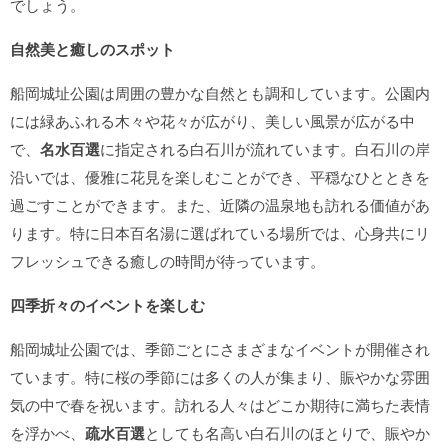
でしょう。
自然美と癒しのスポット
船岡城址公園は周囲の豊かな自然とも調和しています。公園内
には緑あふれる木々や花々が広がり、美しい風景が広がる中
で、
名水百選
に指定される白石川が流れています。白石川の岸
沿いでは、優雅に花見を楽しむことができ、平穏なひとときを
過ごすことができます。また、近隣の温泉地も訪れる価値があ
ります。特に日本百名湯に選ばれている場所では、心身共にリ
フレッシュできる癒しの時間が待っています。
四季折々のイベントを楽しむ
船岡城址公園では、季節ごとにさまざまなイベントが開催され
ています。特に桜の季節には多くの人が集まり、賑やかな雰囲
気の中で春を祝います。訪れる人々はどこか期待に満ちた表情
を浮かべ、
疏水百選
としても名高い白石川のほとりで、賑やか