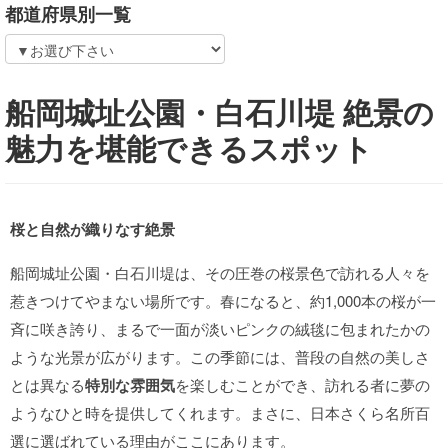
都道府県別一覧
船岡城址公園・白石川堤 絶景の
魅力を堪能できるスポット
桜と自然が織りなす絶景
船岡城址公園・白石川堤は、その圧巻の桜景色で訪れる人々を
惹きつけてやまない場所です。春になると、約1,000本の桜が一
斉に咲き誇り、まるで一面が淡いピンクの絨毯に包まれたかの
ような光景が広がります。この季節には、普段の自然の美しさ
とは異なる
特別な雰囲気
を楽しむことができ、訪れる者に夢の
ようなひと時を提供してくれます。まさに、日本さくら名所百
選に選ばれている理由がここにあります。