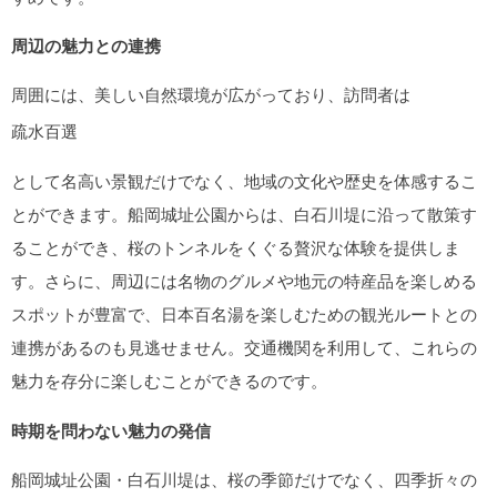
周辺の魅力との連携
周囲には、美しい自然環境が広がっており、訪問者は
疏水百選
として名高い景観だけでなく、地域の文化や歴史を体感するこ
とができます。船岡城址公園からは、白石川堤に沿って散策す
ることができ、桜のトンネルをくぐる贅沢な体験を提供しま
す。さらに、周辺には名物のグルメや地元の特産品を楽しめる
スポットが豊富で、日本百名湯を楽しむための観光ルートとの
連携があるのも見逃せません。交通機関を利用して、これらの
魅力を存分に楽しむことができるのです。
時期を問わない魅力の発信
船岡城址公園・白石川堤は、桜の季節だけでなく、四季折々の