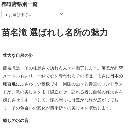
都道府県別一覧
苗名滝 選ばれし名所の魅力
壮大な自然の姿
苗名滝は、その壮麗さで訪れる人々を魅了します。落差が約55
メートルもあり、一瞬で心を奪われるその姿は、まさに
日本の
滝百選
にふさわしい景観です。周囲の山々と青空のコントラス
トが、滝の美しさをより際立たせ、訪れる者に自然の偉大さを
感じさせます。そして、滝の周りには豊かな緑が広がってお
り、その色合いの変化が四季折々の美しさを演出します。
癒しの水の音