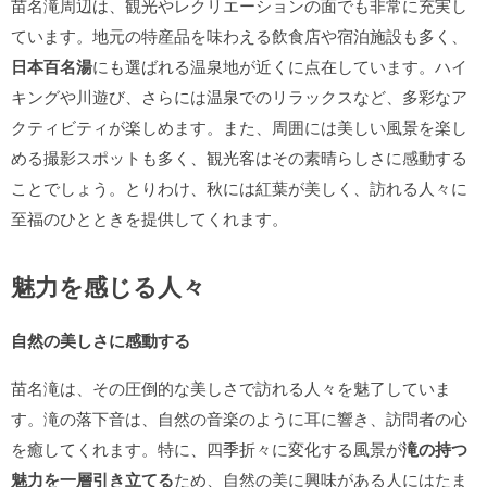
苗名滝周辺は、観光やレクリエーションの面でも非常に充実し
ています。地元の特産品を味わえる飲食店や宿泊施設も多く、
日本百名湯
にも選ばれる温泉地が近くに点在しています。ハイ
キングや川遊び、さらには温泉でのリラックスなど、多彩なア
クティビティが楽しめます。また、周囲には美しい風景を楽し
める撮影スポットも多く、観光客はその素晴らしさに感動する
ことでしょう。とりわけ、秋には紅葉が美しく、訪れる人々に
至福のひとときを提供してくれます。
魅力を感じる人々
自然の美しさに感動する
苗名滝は、その圧倒的な美しさで訪れる人々を魅了していま
す。滝の落下音は、自然の音楽のように耳に響き、訪問者の心
を癒してくれます。特に、四季折々に変化する風景が
滝の持つ
魅力を一層引き立てる
ため、自然の美に興味がある人にはたま