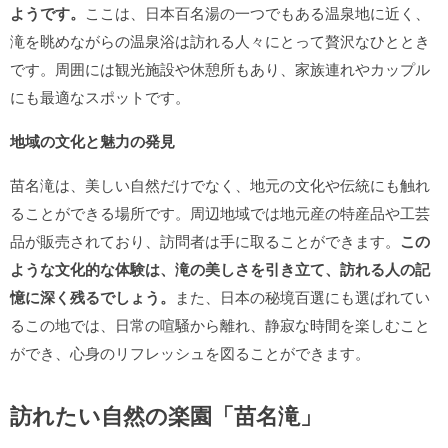
ようです。
ここは、日本百名湯の一つでもある温泉地に近く、
滝を眺めながらの温泉浴は訪れる人々にとって贅沢なひととき
です。周囲には観光施設や休憩所もあり、家族連れやカップル
にも最適なスポットです。
地域の文化と魅力の発見
苗名滝は、美しい自然だけでなく、地元の文化や伝統にも触れ
ることができる場所です。周辺地域では地元産の特産品や工芸
品が販売されており、訪問者は手に取ることができます。
この
ような文化的な体験は、滝の美しさを引き立て、訪れる人の記
憶に深く残るでしょう。
また、日本の秘境百選にも選ばれてい
るこの地では、日常の喧騒から離れ、静寂な時間を楽しむこと
ができ、心身のリフレッシュを図ることができます。
訪れたい自然の楽園「苗名滝」