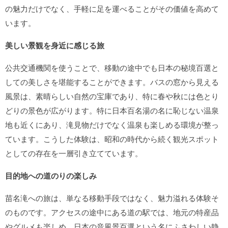
の魅力だけでなく、手軽に足を運べることがその価値を高めて
います。
美しい景観を身近に感じる旅
公共交通機関を使うことで、移動の途中でも日本の秘境百選と
しての美しさを堪能することができます。バスの窓から見える
風景は、素晴らしい自然の宝庫であり、特に春や秋には色とり
どりの景色が広がります。特に日本百名湯の名に恥じない温泉
地も近くにあり、滝見物だけでなく温泉も楽しめる環境が整っ
ています。こうした体験は、昭和の時代から続く観光スポット
としての存在を一層引き立てています。
目的地への道のりの楽しみ
苗名滝への旅は、単なる移動手段ではなく、魅力溢れる体験そ
のものです。アクセスの途中にある道の駅では、地元の特産品
やグルメも楽しめ、日本の音風景百選という名にふさわしい静