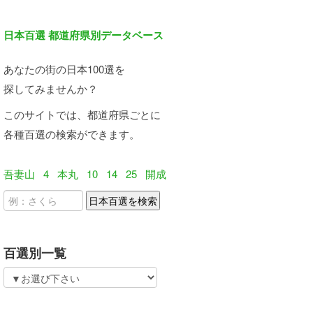
日本百選 都道府県別データベース
あなたの街の日本100選を
探してみませんか？
このサイトでは、都道府県ごとに
各種百選の検索ができます。
吾妻山
4
本丸
10
14
25
開成
百選別一覧