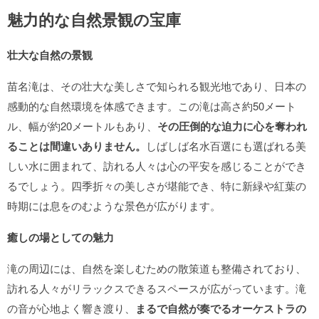
魅力的な自然景観の宝庫
壮大な自然の景観
苗名滝は、その壮大な美しさで知られる観光地であり、日本の
感動的な自然環境を体感できます。この滝は高さ約50メート
ル、幅が約20メートルもあり、
その圧倒的な迫力に心を奪われ
ることは間違いありません。
しばしば名水百選にも選ばれる美
しい水に囲まれて、訪れる人々は心の平安を感じることができ
るでしょう。四季折々の美しさが堪能でき、特に新緑や紅葉の
時期には息をのむような景色が広がります。
癒しの場としての魅力
滝の周辺には、自然を楽しむための散策道も整備されており、
訪れる人々がリラックスできるスペースが広がっています。滝
の音が心地よく響き渡り、
まるで自然が奏でるオーケストラの