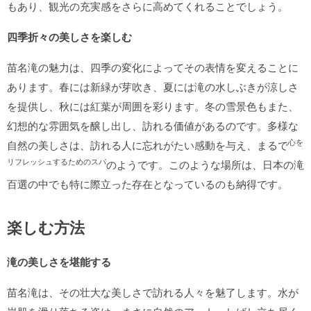
もあり、観光の充実感をさらに高めてくれることでしょう。
四季折々の美しさを楽しむ
苗名滝の魅力は、四季の変化によってその表情を変えることに
あります。春には新緑が芽吹き、夏には滝の水しぶきが涼しさ
を提供し、秋には紅葉が周囲を彩ります。冬の雪景色もまた、
幻想的な雰囲気を醸し出し、訪れる価値があるのです。多様な
心を
自然の美しさは、訪れる人に忘れがたい感動を与え、まるで
リフレッシュするためのスパ
のようです。このような場所は、日本の滝
百選の中でも特に際立った存在となっているのも納得です。
楽しむ方法
滝の美しさを堪能する
苗名滝は、その壮大な美しさで訪れる人々を魅了します。水が