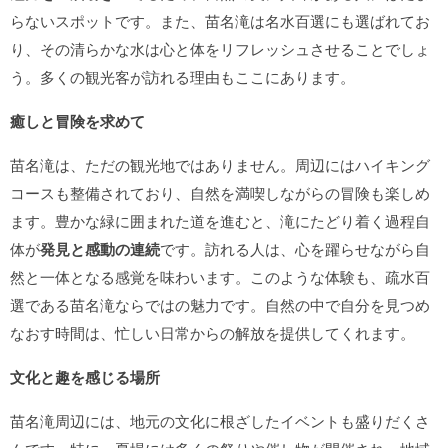
らないスポットです。また、苗名滝は名水百選にも選ばれてお
り、その清らかな水は心と体をリフレッシュさせることでしょ
う。多くの観光客が訪れる理由もここにあります。
癒しと冒険を求めて
苗名滝は、ただの観光地ではありません。周辺にはハイキング
コースも整備されており、自然を満喫しながらの冒険も楽しめ
ます。豊かな緑に囲まれた道を進むと、滝にたどり着く過程自
体が
発見と感動の連続
です。訪れる人は、心を躍らせながら自
然と一体となる感覚を味わいます。このような体験も、疏水百
選である苗名滝ならではの魅力です。自然の中で自分を見つめ
なおす時間は、忙しい日常からの解放を提供してくれます。
文化と趣を感じる場所
苗名滝周辺には、地元の文化に根ざしたイベントも盛りだくさ