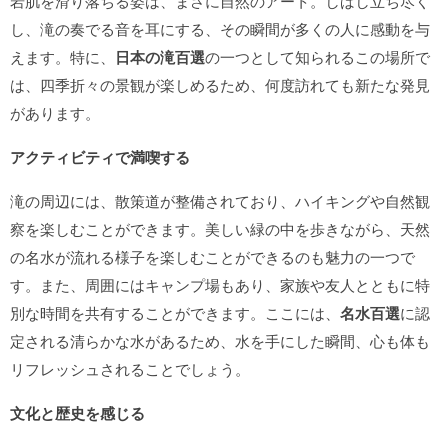
岩肌を滑り落ちる姿は、まさに自然のアート。しばし立ち尽く
し、滝の奏でる音を耳にする、その瞬間が多くの人に感動を与
えます。特に、
日本の滝百選
の一つとして知られるこの場所で
は、四季折々の景観が楽しめるため、何度訪れても新たな発見
があります。
アクティビティで満喫する
滝の周辺には、散策道が整備されており、ハイキングや自然観
察を楽しむことができます。美しい緑の中を歩きながら、天然
の名水が流れる様子を楽しむことができるのも魅力の一つで
す。また、周囲にはキャンプ場もあり、家族や友人とともに特
別な時間を共有することができます。ここには、
名水百選
に認
定される清らかな水があるため、水を手にした瞬間、心も体も
リフレッシュされることでしょう。
文化と歴史を感じる