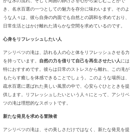
かな水の流れ、そして周囲の静けさを心から楽しむことがで
き、名水百選の一つとしての魅力を存分に味わいます。そのよ
うな人々は、彼ら自身の内面でも自然との調和を求めており、
日常生活とはかけ離れた清らかな空間を求めているのです。
心身をリフレッシュしたい人
アシリベツの滝は、訪れる人の心と体をリフレッシュさせる力
を持っています。
自然の力を借りて自己を再生させたい人
には
特におすすめです。彼らは日常のストレスから離れ、この滝が
もたらす癒しを体感できることでしょう。このような場所は、
疏水百選に選ばれた美しい風景の中で、心安らぐひとときを提
供します。リフレッシュしたいという人々にとって、アシリベ
ツの滝は理想的なスポットです。
新たな発見を求める冒険者
アシリベツの滝は、その美しさだけではなく、新たな発見を提