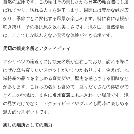
自然の宝庫です。この滝はその美しさから
日本の滝百選
にも選
ばれており、訪れる人々を魅了します。周囲には豊かな緑が広
がり、季節ごとに変化する風景が楽しめます。特に春には桜が
咲き誇り、その姿は息を飲む美しさです。滝を囲む自然環境
は、ここでしか味わえない贅沢な体験ができる場です。
周辺の観光名所とアクティビティ
アシリベツの滝近くには観光名所が点在しており、訪れる際に
はぜひ立ち寄りたいスポットがいくつかあります。例えば、地
域特産の品々を楽しめる直売所や、歴史を感じさせる旧跡など
があります。これらの名所も含めて、盛りだくさんの体験がで
きるこの地域は、まさに
名水百選
にもふさわしい場所です。滝
の見学だけでなく、アクティビティやグルメも同時に楽しめる
魅力的なスポットです。
癒しの場所としての魅力