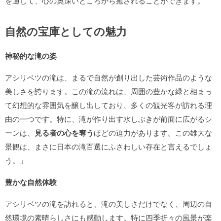
を通じて、心の奥深いところから癒されることができます。
自然の宝庫としての魅力
神秘的な滝の姿
アシリベツの滝は、まるで自然が創り出した芸術作品のような
美しさを誇ります。この滝の流れは、周囲の豊かな緑と相まっ
て幻想的な雰囲気を醸し出しており、多くの観光客が訪れる理
由の一つです。特に、滝が作り出す水しぶきが前面に広がるシ
ーンは、
見る者の心を奪う
ほどの迫力があります。この雄大な
景観は、まさに日本の滝百選にふさわしい存在と言えるでしょ
う。」
豊かな自然体験
アシリベツの滝を訪れると、滝の美しさだけでなく、周辺の自
然環境の素晴らしさにも感動します。特に四季折々の風景が楽