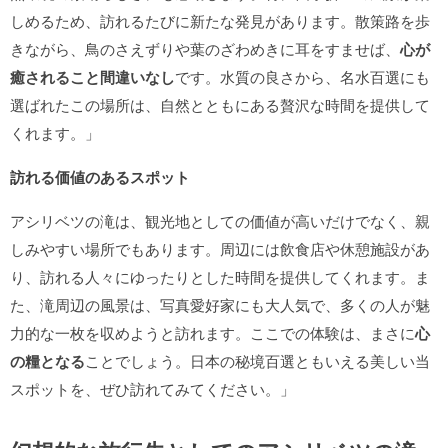
しめるため、訪れるたびに新たな発見があります。散策路を歩
きながら、鳥のさえずりや葉のざわめきに耳をすませば、
心が
癒されること間違いなし
です。水質の良さから、名水百選にも
選ばれたこの場所は、自然とともにある贅沢な時間を提供して
くれます。」
訪れる価値のあるスポット
アシリベツの滝は、観光地としての価値が高いだけでなく、親
しみやすい場所でもあります。周辺には飲食店や休憩施設があ
り、訪れる人々にゆったりとした時間を提供してくれます。ま
た、滝周辺の風景は、写真愛好家にも大人気で、多くの人が魅
力的な一枚を収めようと訪れます。ここでの体験は、まさに
心
の糧となる
ことでしょう。日本の秘境百選ともいえる美しい当
スポットを、ぜひ訪れてみてください。」