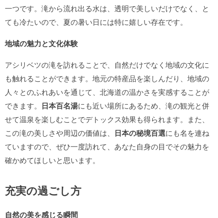
一つです。滝から流れ出る水は、透明で美しいだけでなく、と
ても冷たいので、夏の暑い日には特に嬉しい存在です。
地域の魅力と文化体験
アシリベツの滝を訪れることで、自然だけでなく地域の文化に
も触れることができます。地元の特産品を楽しんだり、地域の
人々とのふれあいを通じて、北海道の温かさを実感することが
できます。
日本百名湯
にも近い場所にあるため、滝の観光と併
せて温泉を楽しむことでデトックス効果も得られます。また、
この滝の美しさや周辺の価値は、
日本の秘境百選
にも名を連ね
ていますので、ぜひ一度訪れて、あなた自身の目でその魅力を
確かめてほしいと思います。
充実の過ごし方
自然の美を感じる瞬間