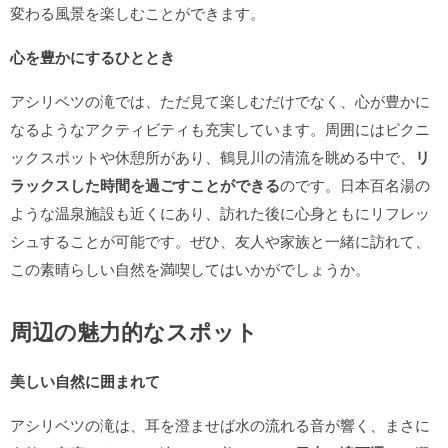
変わる風景を楽しむことができます。
心を豊かにするひととき
アシリベツの滝では、ただ見て楽しむだけでなく、心が豊かに
なるようなアクティビティも充実しています。周囲にはピクニ
ックスポットや休憩所があり、鶴見川の清流を眺める中で、
リ
ラックスした時間を過ごすことができる
のです。日本百名湯の
ような温泉施設も近くにあり、訪れた後に心身ともにリフレッ
シュすることが可能です。ぜひ、友人や家族と一緒に訪れて、
この素晴らしい自然を満喫してはいかがでしょうか。
周辺の魅力的なスポット
美しい自然に囲まれて
アシリベツの滝は、耳を澄ませば水の流れる音が響く、まさに