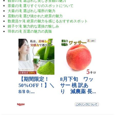
観音の滝 選ばれし美しき景観の魅力
茶釜の滝 選りすぐりのスポットについて
大釜の滝 選ばれし場所の魅力
震動の滝 選び抜かれた絶景の魅力
数鹿流ケ滝 絶景の魅力を感じるおすすめスポット
銚子ケ滝 魅力的な選抜の愉しみ
羽衣の滝 百選の魅力の真髄