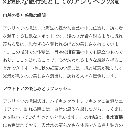
幻想的な旅行先としてのアシリベツの滝
自然の美と感動の瞬間
アシリベツの滝は、北海道の豊かな自然の中に位置し、訪問者
を魅了する壮観なスポットです。滝の水が岩を滑るように流れ
落ちる姿は、思わず心を奪われるほどの美しさを持っていま
す。この場所での体験は、
日本の滝百選
の中でも際立つもので
あり、ここを訪れることで、心が洗われるような感動を得るこ
とができます。特に秋の紅葉の季節には、滝と紅葉が織りなす
光景が息をのむ美しさを演出し、訪れる人々を圧倒します。
アウトドアの楽しみとリフレッシュ
アシリベツの滝周辺は、ハイキングやトレッキングに最適なエ
リアです。訪れる際には、自然の息吹を感じながら、歩く楽し
さを味わっていただきたいと思います。この地域は、
名水百選
にも選ばれており、天然水の清らかさを体感できる点も魅力の