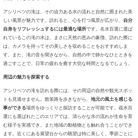
アシリベツの滝は、その迫力ある水の流れと自然に囲まれた美
しい風景が魅力です。訪れると、心を打つ風景が広がり、
自分
自身をリフレッシュするには最適な場所
です。名水百選に選ば
れているこの滝の水は、まさに天然の恵みの象徴。訪れた際に
は、カメラを持ってその美しさを収めることをおすすめしま
す。また、滝の音を聞きながら、自然の中で静かなひとときを
過ごすことで、日常の疲れを癒す大切な時間となるでしょう。
周辺の魅力を探索する
アシリベツの滝を訪れる際には、その周辺の自然や観光スポッ
トも見逃せません。散策路を歩きながら、
地元の風土を感じる
事ができる
場所をゆっくりと探訪することが可能です。疏水百
選にも選ばれたこのエリアでは、清らかな水の流れが生命を育
む様子を実感でき、また地域の動植物とも触れ合うことができ
ます。近くにある展望台からの眺望は特に美しく、季節ごとに