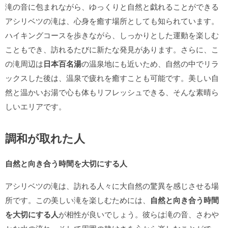
滝の音に包まれながら、ゆっくりと自然と戯れることができる
アシリベツの滝は、心身を癒す場所としても知られています。
ハイキングコースを歩きながら、しっかりとした運動を楽しむ
こともでき、訪れるたびに新たな発見があります。さらに、こ
の滝周辺は
日本百名湯
の温泉地にも近いため、自然の中でリラ
ックスした後は、温泉で疲れを癒すことも可能です。美しい自
然と温かいお湯で心も体もリフレッシュできる、そんな素晴ら
しいエリアです。
調和が取れた人
自然と向き合う時間を大切にする人
アシリベツの滝は、訪れる人々に大自然の驚異を感じさせる場
所です。この美しい滝を楽しむためには、
自然と向き合う時間
を大切にする人
が相性が良いでしょう。彼らは滝の音、さわや