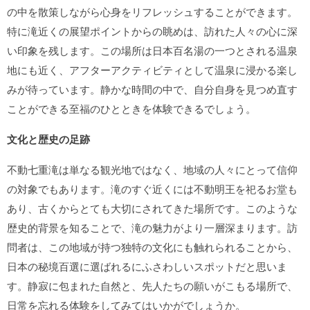
の中を散策しながら心身をリフレッシュすることができます。
特に滝近くの展望ポイントからの眺めは、訪れた人々の心に深
い印象を残します。この場所は日本百名湯の一つとされる温泉
地にも近く、アフターアクティビティとして温泉に浸かる楽し
みが待っています。静かな時間の中で、自分自身を見つめ直す
ことができる至福のひとときを体験できるでしょう。
文化と歴史の足跡
不動七重滝は単なる観光地ではなく、地域の人々にとって信仰
の対象でもあります。滝のすぐ近くには不動明王を祀るお堂も
あり、古くからとても大切にされてきた場所です。このような
歴史的背景を知ることで、滝の魅力がより一層深まります。訪
問者は、この地域が持つ独特の文化にも触れられることから、
日本の秘境百選に選ばれるにふさわしいスポットだと思いま
す。静寂に包まれた自然と、先人たちの願いがこもる場所で、
日常を忘れる体験をしてみてはいかがでしょうか。