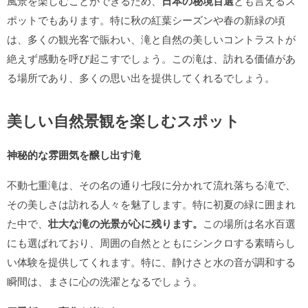
風景を楽しむことができるため、
日本の秘境百選
とも言えるス
ポットでもあります。特に秋の紅葉シーズンや春の新緑の頃
は、多くの観光客で賑わい、滝と自然の美しいコントラストが
絶えず感動を呼び起こすでしょう。この滝は、訪れる価値があ
る場所であり、多くの思い出を提供してくれるでしょう。
美しい自然景観を楽しむスポット
神秘的な雰囲気を醸し出す滝
不動七重滝は、その名の通り七段に分かれて流れ落ちる滝で、
その美しさは訪れる人々を魅了します。特に初夏の緑に囲まれ
た中で、
壮大な滝の光景が心に残ります。
この場所は名水百選
にも選ばれており、周囲の自然とともにシンクロする素晴らし
い体験を提供してくれます。特に、静けさと水の音が調和する
瞬間は、まさに心の洗濯となるでしょう。