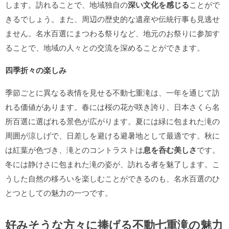
します。訪れることで、地域独自の
深い文化を感じる
ことがで
きるでしょう。また、周辺の歴史的な遺産や伝統行事も見逃せ
ません。名水百選にまつわる祭りなど、地元のお祭りに参加す
ることで、地域の人々との交流を深めることができます。
四季折々の楽しみ
季節ごとに異なる表情を見せる不動七重滝は、一年を通じて訪
れる価値があります。春には桜の花が咲き誇り、日本さくら名
所百選に選ばれる景色が広がります。夏には緑に包まれた滝の
周囲が涼しげで、日差しを避ける避暑地として最適です。秋に
は紅葉が色づき、滝とのコントラストは
息を呑む美しさ
です。
冬には静けさに包まれた滝の姿が、訪れる者を魅了します。こ
うした自然の移ろいを楽しむことができるのも、名水百選のひ
とつとしての魅力の一つです。
好みそうな方々に捧げる不動七重滝の魅力