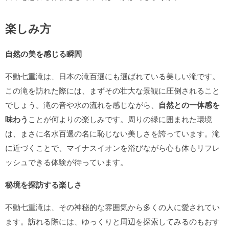
楽しみ方
自然の美を感じる瞬間
不動七重滝は、日本の滝百選にも選ばれている美しい滝です。
この滝を訪れた際には、まずその壮大な景観に圧倒されること
でしょう。滝の音や水の流れを感じながら、
自然との一体感を
味わう
ことが何よりの楽しみです。周りの緑に囲まれた環境
は、まさに名水百選の名に恥じない美しさを誇っています。滝
に近づくことで、マイナスイオンを浴びながら心も体もリフレ
ッシュできる体験が待っています。
秘境を探訪する楽しさ
不動七重滝は、その神秘的な雰囲気から多くの人に愛されてい
ます。訪れる際には、ゆっくりと周辺を探索してみるのもおす