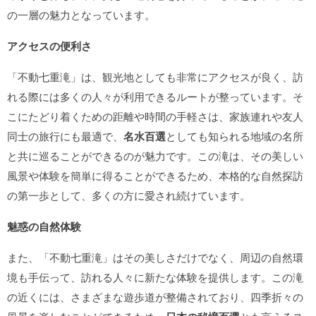
の一層の魅力となっています。
アクセスの便利さ
「不動七重滝」は、観光地としても非常にアクセスが良く、訪
れる際には多くの人々が利用できるルートが整っています。そ
こにたどり着くための距離や時間の手軽さは、家族連れや友人
同士の旅行にも最適で、
名水百選
としても知られる地域の名所
と共に巡ることができるのが魅力です。この滝は、その美しい
風景や体験を簡単に得ることができるため、本格的な自然探訪
の第一歩として、多くの方に愛され続けています。
魅惑の自然体験
また、「不動七重滝」はその美しさだけでなく、周辺の自然環
境も手伝って、訪れる人々に新たな体験を提供します。この滝
の近くには、さまざまな遊歩道が整備されており、四季折々の