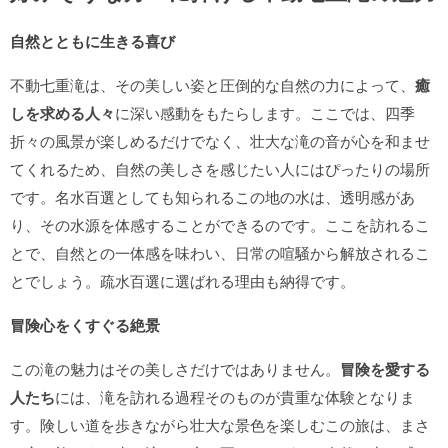
自然とともに生きる喜び
不動七重滝は、その美しい姿と圧倒的な自然の力によって、
癒
しを求める人々
に深い感動をもたらします。ここでは、四季
折々の風景が楽しめるだけでなく、壮大な滝の音が心を和ませ
てくれるため、自然の美しさを感じたい人にはぴったりの場所
です。名水百選としても知られるこの地の水は、透明感があ
り、その水源を体感することができるのです。ここを訪れるこ
とで、自然との一体感を味わい、日常の喧騒から解放されるこ
とでしょう。疏水百選に選ばれる理由も納得です。
冒険心をくすぐる絶景
この滝の魅力はその美しさだけではありません。
冒険を愛する
人たち
には、滝を訪れる過程そのものが貴重な体験となりま
す。険しい道を歩きながら壮大な景色を楽しむこの旅は、まさ