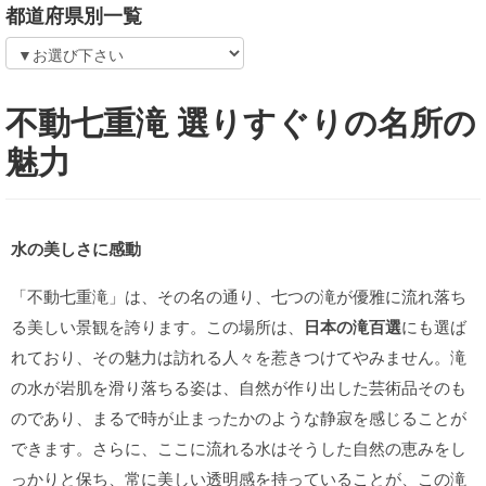
都道府県別一覧
不動七重滝 選りすぐりの名所の
魅力
水の美しさに感動
「不動七重滝」は、その名の通り、七つの滝が優雅に流れ落ち
る美しい景観を誇ります。この場所は、
日本の滝百選
にも選ば
れており、その魅力は訪れる人々を惹きつけてやみません。滝
の水が岩肌を滑り落ちる姿は、自然が作り出した芸術品そのも
のであり、まるで時が止まったかのような静寂を感じることが
できます。さらに、ここに流れる水はそうした自然の恵みをし
っかりと保ち、常に美しい透明感を持っていることが、この滝