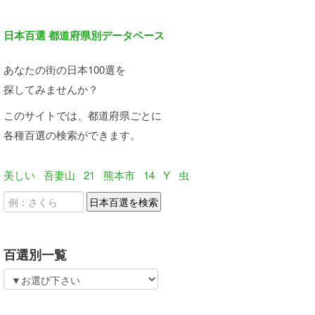
日本百選 都道府県別データベース
あなたの街の日本100選を
探してみませんか？
このサイトでは、都道府県ごとに
各種百選の検索ができます。
美しい
吾妻山
21
熊本市
14
Y
虫
百選別一覧