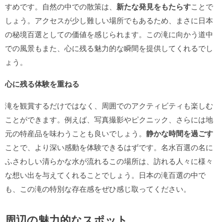
すめです。自然の中での散策は、
新たな発見をもたらす
ことで
しょう。アクセスが少し難しい場所でもあるため、まさに日本
の秘境百選としての価値を感じられます。この滝に向かう道中
での風景もまた、心に残る魅力的な瞬間を提供してくれるでし
ょう。
心に残る体験を重ねる
滝を観賞するだけではなく、周囲でのアクティビティも楽しむ
ことができます。例えば、写真撮影やピクニック、さらには地
元の特産品を味わうことも良いでしょう。
静かな時間を過ごす
ことで、より深い感動を体験できるはずです。名水百選の名に
ふさわしい清らかな水が流れるこの場所は、訪れる人々に様々
な想い出を与えてくれることでしょう。日本の滝百選の中で
も、この滝の特別な存在感をぜひ感じ取ってください。
周辺の魅力的なスポット