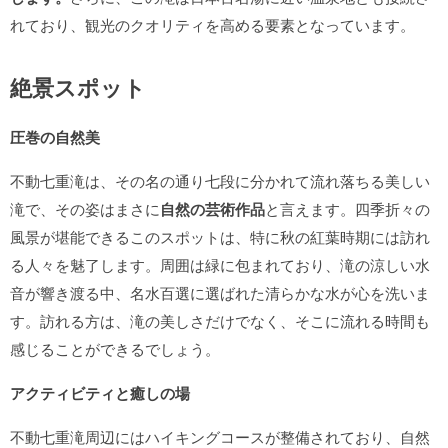
れており、観光のクオリティを高める要素となっています。
絶景スポット
圧巻の自然美
不動七重滝は、その名の通り七段に分かれて流れ落ちる美しい
滝で、その姿はまさに
自然の芸術作品
と言えます。四季折々の
風景が堪能できるこのスポットは、特に秋の紅葉時期には訪れ
る人々を魅了します。周囲は緑に包まれており、滝の涼しい水
音が響き渡る中、名水百選に選ばれた清らかな水が心を洗いま
す。訪れる方は、滝の美しさだけでなく、そこに流れる時間も
感じることができるでしょう。
アクティビティと癒しの場
不動七重滝周辺にはハイキングコースが整備されており、自然