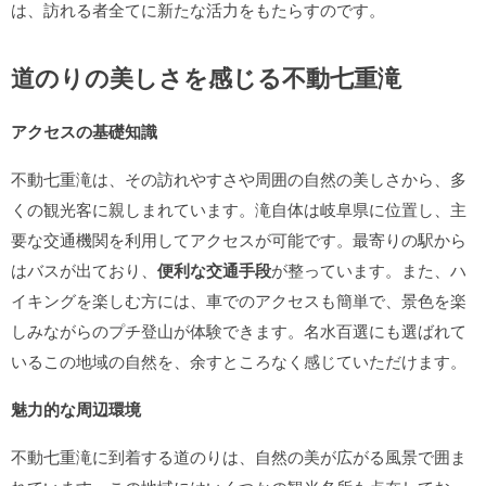
は、訪れる者全てに新たな活力をもたらすのです。
道のりの美しさを感じる不動七重滝
アクセスの基礎知識
不動七重滝は、その訪れやすさや周囲の自然の美しさから、多
くの観光客に親しまれています。滝自体は岐阜県に位置し、主
要な交通機関を利用してアクセスが可能です。最寄りの駅から
はバスが出ており、
便利な交通手段
が整っています。また、ハ
イキングを楽しむ方には、車でのアクセスも簡単で、景色を楽
しみながらのプチ登山が体験できます。名水百選にも選ばれて
いるこの地域の自然を、余すところなく感じていただけます。
魅力的な周辺環境
不動七重滝に到着する道のりは、自然の美が広がる風景で囲ま