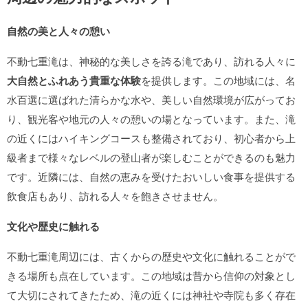
自然の美と人々の憩い
不動七重滝は、神秘的な美しさを誇る滝であり、訪れる人々に
大自然とふれあう貴重な体験
を提供します。この地域には、名
水百選に選ばれた清らかな水や、美しい自然環境が広がってお
り、観光客や地元の人々の憩いの場となっています。また、滝
の近くにはハイキングコースも整備されており、初心者から上
級者まで様々なレベルの登山者が楽しむことができるのも魅力
です。近隣には、自然の恵みを受けたおいしい食事を提供する
飲食店もあり、訪れる人々を飽きさせません。
文化や歴史に触れる
不動七重滝周辺には、古くからの歴史や文化に触れることがで
きる場所も点在しています。この地域は昔から信仰の対象とし
て大切にされてきたため、滝の近くには神社や寺院も多く存在