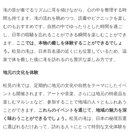
滝の音が奏でるリズムに耳を傾けながら、心の中を整理する時
間も持てます。滝の流れを眺めつつ、読書やピクニックを楽し
むのもおすすめです。自然の中でゆったりとした時間を過ご
し、日常の喧騒を忘れることができる瞬間を楽しむことができ
ます。
ここでは、本物の癒しを体験することができるでしょ
う。
松見の滝は、日本百名湯の近くにも位置しているため、温
泉で体を癒した後に滝を訪れるのも贅沢な楽しみ方です。
地元の文化を体験
松見の滝では、定期的に地元の文化や自然をテーマにしたイベ
ントも開催されます。アートや音楽、さらには地元の特産品を
楽しむマルシェなど、参加することで地域の人々ともふれあう
ことができます。
これらのイベントを通じて、地域の魅力を深
く味わうことができるでしょう。
松見の滝は、日本の秘境百選
に選ばれるだけあって、訪れる人々にとって特別な文化体験を