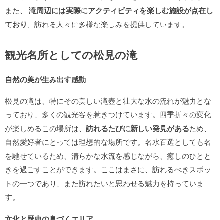
また、
滝周辺には実際にアクティビティを楽しむ施設が点在し
ており
、訪れる人々に多様な楽しみを提供しています。
観光名所としての松見の滝
自然の美が生み出す感動
松見の滝は、特にその美しい滝壺と壮大な水の流れが魅力とな
っており、多くの観光客を惹きつけています。四季折々の変化
が楽しめるこの場所は、
訪れるたびに新しい発見がある
ため、
自然愛好者にとっては理想的な場所です。名水百選としても名
を馳せているため、清らかな水流を感じながら、癒しのひとと
きを過ごすことができます。ここはまさに、訪れるべきスポッ
トの一つであり、また訪れたいと思わせる魅力を持っていま
す。
文化と歴史の息づくエリア