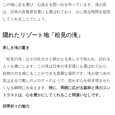
この地に足を運び、心温まる思い出を作っています。滝の音
は、日本の音風景百選にも選ばれており、心に残る時間を提供
してくれることでしょう。
隠れたリゾート地「松見の滝」
美しき滝の驚き
「松見の滝」はその壮大さと静かなる美しさで知られ、訪れる
人々を虜にします。この滝は日本の滝百選にも選ばれており、
自然の力を感じることができる貴重な場所です。滝が放つ水の
音はまるで癒しのメロディのようで、思わず心を研ぎ澄ませた
くなる瞬間に出会えます。
特に、周囲に広がる森林と滝のコン
トラストは、心を豊かにしてくれること間違いなしです。
」
四季折々の魅力