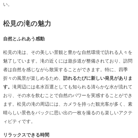
い。
松見の滝の魅力
自然とふれあう感動
松見の滝は、その美しい景観と豊かな自然環境で訪れる人々を
魅了しています。滝の近くには遊歩道が整備されており、訪問
者は自然を感じながら散策することができます。特に、四季
折々の風景が楽しめるため、
訪れるたびに新しい発見がありま
す。
滝周辺には名水百選としても知られる清らかな水が流れて
おり、その水を飲むことで自然のパワーを実感することができ
ます。松見の滝の周辺には、カメラを持った観光客が多く、素
晴らしい景色をバックに思い出の一枚を撮るのも楽しいアクテ
ィビティです。
リラックスできる時間