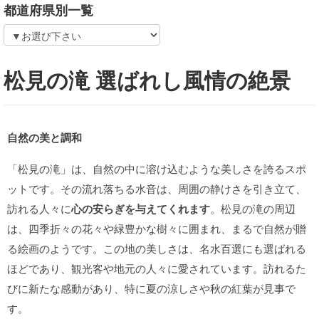
都道府県別一覧
松見の滝 選ばれし風情の絶景
自然の美と調和
「松見の滝」は、自然の中に溶け込むような美しさを誇るスポ
ットです。その流れ落ちる水音は、周囲の静けさを引き立て、
訪れる人々に
心の安らぎを与えてくれます
。松見の滝の周辺
は、四季折々の花々や緑豊かな樹々に囲まれ、まるで自然が贈
る絵画のようです。この地の美しさは、名水百選にも選ばれる
ほどであり、観光客や地元の人々に愛されています。訪れるた
びに新たな感動があり、特に夏の涼しさや秋の紅葉が見事で
す。