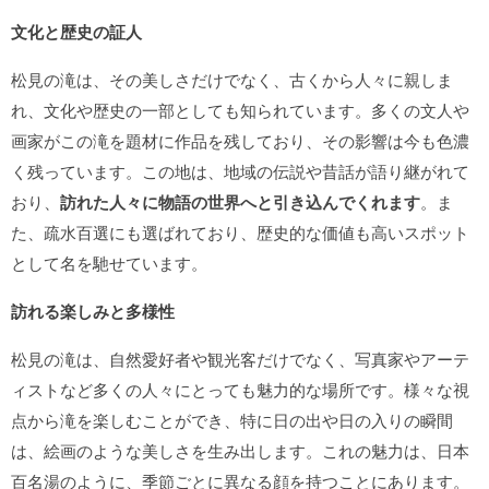
文化と歴史の証人
松見の滝は、その美しさだけでなく、古くから人々に親しま
れ、文化や歴史の一部としても知られています。多くの文人や
画家がこの滝を題材に作品を残しており、その影響は今も色濃
く残っています。この地は、地域の伝説や昔話が語り継がれて
おり、
訪れた人々に物語の世界へと引き込んでくれます
。ま
た、疏水百選にも選ばれており、歴史的な価値も高いスポット
として名を馳せています。
訪れる楽しみと多様性
松見の滝は、自然愛好者や観光客だけでなく、写真家やアーテ
ィストなど多くの人々にとっても魅力的な場所です。様々な視
点から滝を楽しむことができ、特に日の出や日の入りの瞬間
は、絵画のような美しさを生み出します。これの魅力は、日本
百名湯のように、季節ごとに異なる顔を持つことにあります。