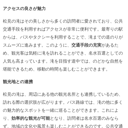
アクセスの良さが魅力
松見の滝はその美しさから多くの訪問者に愛されており、公共
交通手段を利用すればアクセスが非常に便利です。最寄りの駅
からは、バスやタクシーを利用することで、滝までの道のりが
スムーズに進みます。このように、
交通手段の充実
があるた
め、観光客は気軽に滝を訪れることができ、名水百選としての
人気も高まっています。滝を目指す道中では、のどかな自然を
堪能できるため、移動の時間も楽しむことができます。
観光地との連携
松見の滝は、周辺にある他の観光名所とも連携しているため、
訪れる際の選択肢が広がります。バス路線では、滝の他に多く
の魅力的なスポットを一緒に巡ることができます。これによ
り、
効率的な観光が可能
となり、訪問者は名水百選のみなら
ず、地域の文化や風景も楽しむことができるのです。公共交通