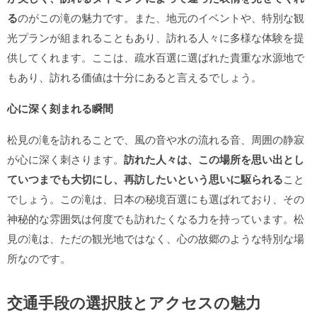
る
のがこの滝の魅力です。また、地元のイベントや、特別な観
光プランが組まれることもあり、訪れる人々に多様な体験を提
供してくれます。ここは、疏水百選に選ばれた貴重な水源地で
もあり、訪れる価値は十分にあると言えるでしょう。
心に深く刻まれる瞬間
松見の滝を訪れることで、風の音や水の流れる音、周囲の静寂
が心に深く刺さります。
訪れた人々は、この場所を思い出とし
ていつまでも大切にし、再訪したいという思いに駆られる
こと
でしょう。この滝は、日本の秘境百選にも選ばれており、その
神秘的な雰囲気は何度でも訪れたくなる力を持っています。松
見の滝は、ただの観光地ではなく、心の故郷のような特別な場
所なのです。
交通手段の選択肢とアクセスの魅力