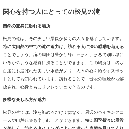
関心を持つ人にとっての松見の滝
自然の驚異に触れる場所
松見の滝は、その美しい景観が多くの人々を魅了しています。
特に大自然の中での滝の迫力は、訪れる人に深い感動を与える
ことでしょう。滝の周囲は豊かな緑に囲まれ、まるで別世界に
いるかのような感覚に浸ることができます。この場所は、名水
百選にも選ばれた美しい水源があり、人々の心を癒やすスポッ
トとしても知られています。訪れることで、普段の喧騒から解
放され、心身ともにリフレッシュできるのです。
多様な楽しみ方が魅力
松見の滝では、滝を眺めるだけではなく、周辺のハイキングコ
ースや自然観察も楽しむことができます。
特に四季折々の風景
が美しく、訪れるタイミングによって違った表情を見せてくれ