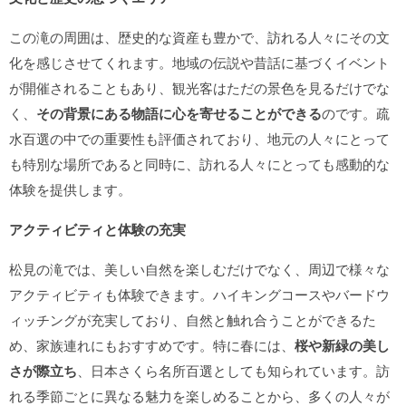
この滝の周囲は、歴史的な資産も豊かで、訪れる人々にその文
化を感じさせてくれます。地域の伝説や昔話に基づくイベント
が開催されることもあり、観光客はただの景色を見るだけでな
く、
その背景にある物語に心を寄せることができる
のです。疏
水百選の中での重要性も評価されており、地元の人々にとって
も特別な場所であると同時に、訪れる人々にとっても感動的な
体験を提供します。
アクティビティと体験の充実
松見の滝では、美しい自然を楽しむだけでなく、周辺で様々な
アクティビティも体験できます。ハイキングコースやバードウ
ィッチングが充実しており、自然と触れ合うことができるた
め、家族連れにもおすすめです。特に春には、
桜や新緑の美し
さが際立ち
、日本さくら名所百選としても知られています。訪
れる季節ごとに異なる魅力を楽しめることから、多くの人々が