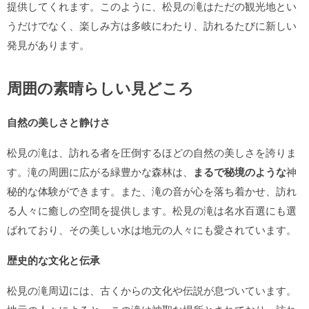
提供してくれます。このように、松見の滝はただの観光地とい
うだけでなく、楽しみ方は多岐にわたり、訪れるたびに新しい
発見があります。
周囲の素晴らしい見どころ
自然の美しさと静けさ
松見の滝は、訪れる者を圧倒するほどの自然の美しさを誇りま
す。滝の周囲に広がる緑豊かな森林は、
まるで秘境のような
神
秘的な体験ができます。また、滝の音が心を落ち着かせ、訪れ
る人々に癒しの空間を提供します。松見の滝は名水百選にも選
ばれており、その美しい水は地元の人々にも愛されています。
歴史的な文化と伝承
松見の滝周辺には、古くからの文化や伝説が息づいています。