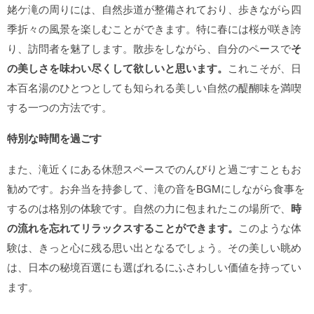
姥ケ滝の周りには、自然歩道が整備されており、歩きながら四
季折々の風景を楽しむことができます。特に春には桜が咲き誇
り、訪問者を魅了します。散歩をしながら、自分のペースで
そ
の美しさを味わい尽くして欲しいと思います。
これこそが、日
本百名湯のひとつとしても知られる美しい自然の醍醐味を満喫
する一つの方法です。
特別な時間を過ごす
また、滝近くにある休憩スペースでのんびりと過ごすこともお
勧めです。お弁当を持参して、滝の音をBGMにしながら食事を
するのは格別の体験です。自然の力に包まれたこの場所で、
時
の流れを忘れてリラックスすることができます。
このような体
験は、きっと心に残る思い出となるでしょう。その美しい眺め
は、日本の秘境百選にも選ばれるにふさわしい価値を持ってい
ます。