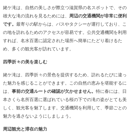
姥ケ滝は、自然の美しさが際立つ滋賀県の名スポットで、その
雄大な滝の流れを見るためには、
周辺の交通機関が非常に便利
です。
最寄りの駅からは、バスやタクシーが運行しており、こ
の地を訪れるためのアクセスが容易です。公共交通機関を利用
すれば、名水百選に認定された場所へ簡単にたどり着けるた
め、多くの観光客が訪れています。
四季折々の美を楽しむ
姥ケ滝は、四季折々の景色を提供するため、訪れるたびに違っ
た魅力を感じることができます。この自然の恵みを堪能するに
は、
事前の交通ルートの確認が欠かせません。
特に春には、日
本さくら名所百選に選ばれている桜の下での滝の姿がとても美
しく、観光客を魅了します。交通機関を利用して、季節ごとの
魅力を逃さないようにしましょう。
周辺観光と滞在の魅力