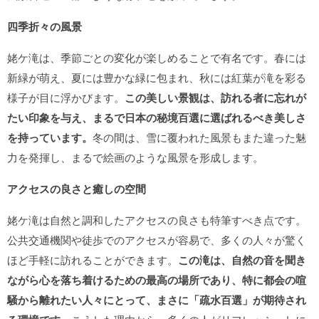
四季折々の風景
姥ケ滝は、季節ごとの変化が楽しめることで有名です。春には
新緑が萌え、夏には豊かな緑に包まれ、秋には紅葉が滝を彩る
様子が目に浮かびます。
この美しい景観は、訪れる者に忘れが
たい印象を与え、まるで日本の秘境百選に選ばれるべき美しさ
を持っています。
冬の間は、雪に覆われた風景もまた違った魅
力を発揮し、まるで絵画のような風景を形成します。
アクセスの良さと癒しの空間
姥ケ滝は自然と調和したアクセスの良さも特筆すべき点です。
公共交通機関や徒歩でのアクセスが容易で、多くの人々が驚く
ほど手軽に訪れることができます。
この滝は、自然の音を聞き
ながら心を落ち着けるための最高の場所であり、特に都会の喧
騒から離れたい人々にとって、まさに「疏水百選」が期待され