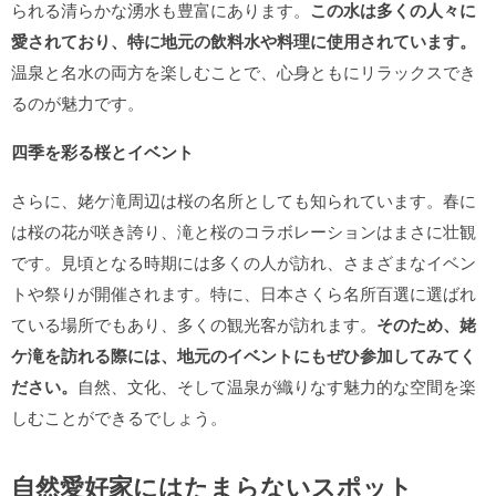
られる清らかな湧水も豊富にあります。
この水は多くの人々に
愛されており、特に地元の飲料水や料理に使用されています。
温泉と名水の両方を楽しむことで、心身ともにリラックスでき
るのが魅力です。
四季を彩る桜とイベント
さらに、姥ケ滝周辺は桜の名所としても知られています。春に
は桜の花が咲き誇り、滝と桜のコラボレーションはまさに壮観
です。見頃となる時期には多くの人が訪れ、さまざまなイベン
トや祭りが開催されます。特に、日本さくら名所百選に選ばれ
ている場所でもあり、多くの観光客が訪れます。
そのため、姥
ケ滝を訪れる際には、地元のイベントにもぜひ参加してみてく
ださい。
自然、文化、そして温泉が織りなす魅力的な空間を楽
しむことができるでしょう。
自然愛好家にはたまらないスポット