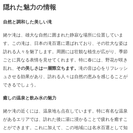
隠れた魅力の情報
自然と調和した美しい滝
姥ケ滝は、雄大な自然に囲まれた静寂な場所に位置していま
す。この滝は、日本の滝百選に選ばれており、その壮大な姿は
訪れる人々を魅了します。周囲には壮観な植生が広がり、季節
ごとに異なる表情を見せてくれます。特に春には、野花が咲き
乱れ、
その美しさは一層際立ちます。
滝の音は心をリフレッシ
ュさせる効果があり、訪れる人々は自然の恵みを感じることが
できるでしょう。
癒しの温泉と飲み水の魅力
姥ケ滝の近くには、温泉地も点在しています。特に有名な温泉
があるエリアでは、訪れた後に湯に浸かることで疲れを癒すこ
とができます。これに加えて、この地域には名水百選として知