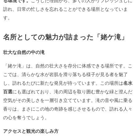
る環境です。
こうした理由から、多くの人がリフレッシュしに
訪れ、日常の忙しさを忘れることができる場所となっていま
す。
名所としての魅力が詰まった「姥ケ滝」
壮大な自然の中の滝
「姥ケ滝」は、自然の壮大さを存分に体感できる場所です。こ
こでは、清らかな水が岩肌を滑り落ちる様子が見る者を魅了
し、訪れるたびに新たな発見が待っています。この場所は
名水
百選
にも選ばれており、滝の周辺を取り囲む豊かな緑と澄んだ
空気がその美しさを一層引き立てています。滝の音や風に乗る
香りは、まさにこの地の奇跡を感じさせるもので、訪れる人々
の心を奪うでしょう。
アクセスと観光の楽しみ方