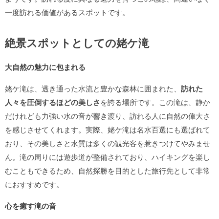
一度訪れる価値があるスポットです。
絶景スポットとしての姥ケ滝
大自然の魅力に包まれる
姥ケ滝は、透き通った水流と豊かな森林に囲まれた、
訪れた
人々を圧倒するほどの美しさ
を誇る場所です。この滝は、静か
だけれども力強い水の音が響き渡り、訪れる人に自然の偉大さ
を感じさせてくれます。実際、姥ケ滝は名水百選にも選ばれて
おり、その美しさと水質は多くの観光客を惹きつけてやみませ
ん。滝の周りには遊歩道が整備されており、ハイキングを楽し
むこともできるため、自然探勝を目的とした旅行先として非常
におすすめです。
心を癒す滝の音