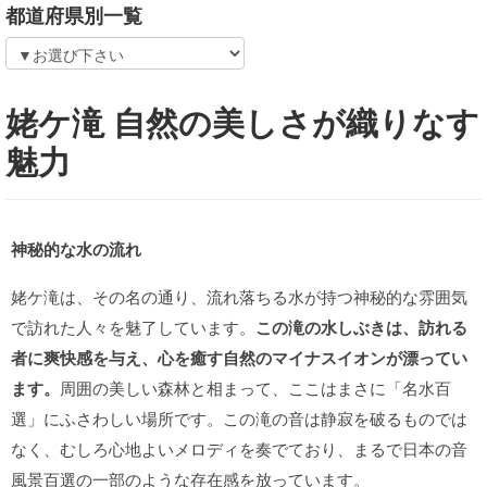
都道府県別一覧
姥ケ滝 自然の美しさが織りなす
魅力
神秘的な水の流れ
姥ケ滝は、その名の通り、流れ落ちる水が持つ神秘的な雰囲気
で訪れた人々を魅了しています。
この滝の水しぶきは、訪れる
者に爽快感を与え、心を癒す自然のマイナスイオンが漂ってい
ます。
周囲の美しい森林と相まって、ここはまさに「名水百
選」にふさわしい場所です。この滝の音は静寂を破るものでは
なく、むしろ心地よいメロディを奏でており、まるで日本の音
風景百選の一部のような存在感を放っています。