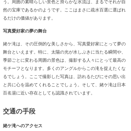
う。周囲の素晴らしい景色と滑らかな水流は、まるでそれが自
然の宝庫であるかのようです。ここはまさに疏水百選に選ばれ
るだけの価値があります。
写真愛好家の夢の舞台
姥ケ滝は、その圧倒的な美しさから、写真愛好家にとって夢の
舞台といえます。特に、太陽の光が水しぶきに当たる瞬間や、
季節ごとに変わる周囲の景色は、撮影する人々にとって最高の
モチーフとなります。多くのアングルからこの滝を捉えたくな
るでしょう。ここで撮影した写真は、訪れるたびにその思い出
と共に心を温めてくれることでしょう。そして、姥ケ滝は日本
百名湯に近い存在としても認識されています。
交通の手段
姥ケ滝へのアクセス