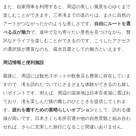
また、自家用車を利用すると、周辺の美しい風景を心ゆくまで
楽しむことができます。三本滝までの道のりは、まさに自然の
アートがつながったかのような美しさです。
自由にルートを選
べる点が魅力
で、途中で立ち寄りたい景色を見つけながら、贅
沢なドライブを楽しむことができるのです。こうしたアクセス
の選択肢が豊富なのも、疏水百選としての魅力といえます。
周辺情報と便利施設
最後に、周辺には観光スポットや飲食店も豊富に存在していま
すので、滝を訪れたついでにさまざまな体験ができるのも嬉し
いポイントです。例えば、周辺の温泉地は日本百名湯に選ばれ
ており、滝を楽しんだ後の癒しのひとときを提供してくれま
す。
疲れを癒すための素晴らしいオプション
として、訪れる価
値が高いです。日本さくら名所百選や他の自然景観と組み合わ
せれば、さらに充実した旅行になること間違いありません。