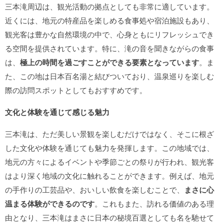
三本滝周辺は、観光活動の拠点としても非常に適しています。
近くには、地元の特産品を楽しめる食事処や宿泊施設もあり、
観光客は豊かな自然環境の中で、心身ともにリフレッシュでき
る空間を提供されています。特に、滝の音を聞きながらの食事
は、
極上の時間を過ごすことができる要素となっています
。ま
た、この地は日本百名湯と結びついており、温泉巡りを楽しむ
際の訪問スポットとしてもおすすめです。
文化と体験を通じて感じる魅力
三本滝は、ただ美しい景観を楽しむだけではなく、そこに根ざ
した文化や体験を通じても魅力を発揮します。この地域では、
地元の方々によるイベントや季節ごとの祭りが行われ、観光客
はより深く地域の文化に触れることができます。例えば、地元
の手作りの工芸品や、おいしい飲食を楽しむことで、
まさに心
温まる体験ができるのです
。これもまた、訪れる価値のある理
由となり、三本滝はまさに日本の秘境百選としても名を馳せて