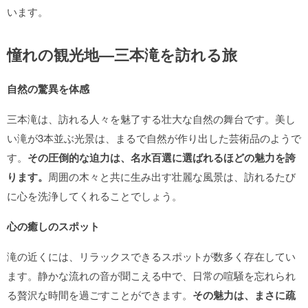
います。
憧れの観光地—三本滝を訪れる旅
自然の驚異を体感
三本滝は、訪れる人々を魅了する壮大な自然の舞台です。美し
い滝が3本並ぶ光景は、まるで自然が作り出した芸術品のようで
す。
その圧倒的な迫力は、名水百選に選ばれるほどの魅力を誇
ります。
周囲の木々と共に生み出す壮麗な風景は、訪れるたび
に心を洗浄してくれることでしょう。
心の癒しのスポット
滝の近くには、リラックスできるスポットが数多く存在してい
ます。静かな流れの音が聞こえる中で、日常の喧騒を忘れられ
る贅沢な時間を過ごすことができます。
その魅力は、まさに疏