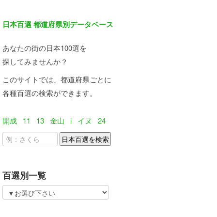
日本百選 都道府県別データベース
あなたの街の日本100選を
探してみませんか？
このサイトでは、都道府県ごとに
各種百選の検索ができます。
開成
11
13
金山
i
イヌ
24
百選別一覧