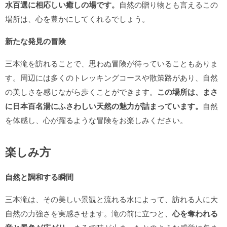
水百選に相応しい癒しの場です。
自然の贈り物とも言えるこの
場所は、心を豊かにしてくれるでしょう。
新たな発見の冒険
三本滝を訪れることで、思わぬ冒険が待っていることもありま
す。周辺には多くのトレッキングコースや散策路があり、自然
の美しさを感じながら歩くことができます。
この場所は、まさ
に日本百名湯にふさわしい天然の魅力が詰まっています。
自然
を体感し、心が躍るような冒険をお楽しみください。
楽しみ方
自然と調和する瞬間
三本滝は、その美しい景観と流れる水によって、訪れる人に大
自然の力強さを実感させます。滝の前に立つと、
心を奪われる