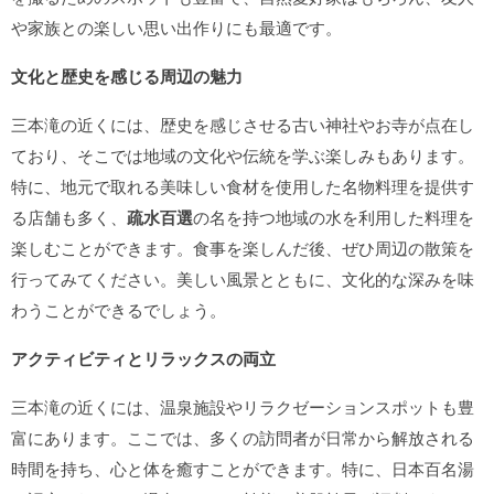
や家族との楽しい思い出作りにも最適です。
文化と歴史を感じる周辺の魅力
三本滝の近くには、歴史を感じさせる古い神社やお寺が点在し
ており、そこでは地域の文化や伝統を学ぶ楽しみもあります。
特に、地元で取れる美味しい食材を使用した名物料理を提供す
る店舗も多く、
疏水百選
の名を持つ地域の水を利用した料理を
楽しむことができます。食事を楽しんだ後、ぜひ周辺の散策を
行ってみてください。美しい風景とともに、文化的な深みを味
わうことができるでしょう。
アクティビティとリラックスの両立
三本滝の近くには、温泉施設やリラクゼーションスポットも豊
富にあります。ここでは、多くの訪問者が日常から解放される
時間を持ち、心と体を癒すことができます。特に、日本百名湯