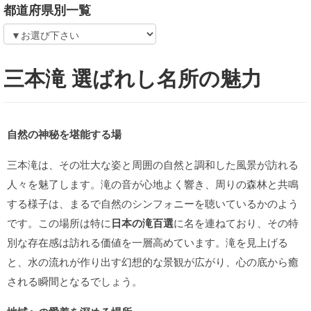
都道府県別一覧
三本滝 選ばれし名所の魅力
自然の神秘を堪能する場
三本滝は、その壮大な姿と周囲の自然と調和した風景が訪れる
人々を魅了します。滝の音が心地よく響き、周りの森林と共鳴
する様子は、まるで自然のシンフォニーを聴いているかのよう
です。この場所は特に
日本の滝百選
に名を連ねており、その特
別な存在感は訪れる価値を一層高めています。滝を見上げる
と、水の流れが作り出す幻想的な景観が広がり、心の底から癒
される瞬間となるでしょう。