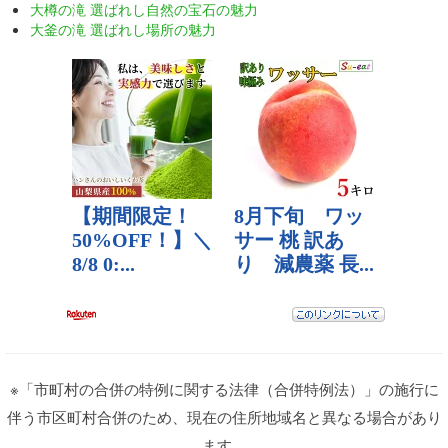
大樽の滝 選ばれし自然の宝石の魅力
大釜の滝 選ばれし場所の魅力
※「市町村の合併の特例に関する法律（合併特例法）」の施行に
伴う市区町村合併のため、現在の住所地域名と異なる場合があり
ます。