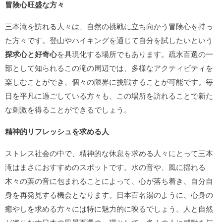
冒険心旺盛な方々
三本滝を訪れる人々は、自然の挑戦に立ち向かう冒険心を持っ
た方々です。登山やハイキングを通じて自分を試したいという
探求心と好奇心
を具現化する場所でもあります。疏水百選の一
部として知られるこの滝の周辺では、多様なアクティビティを
楽しむことができ、個々の限界に挑戦することが可能です。毎
日を平凡に過ごしている方々も、この場所を訪れることで新た
な刺激を得ることができるでしょう。
精神的リフレッシュを求める人
ストレス社会の中で、精神的な休息を求める人々にとって三本
滝はまさにおすすめのスポットです。水の音や、風に揺れる
木々の葉の音に包まれることによって、心が落ち着き、自分自
身を再発見する機会となります。日本百名湯のように、心身の
癒やしを求める方々には特に魅力的に映るでしょう。人と自然