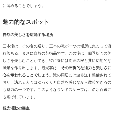
に留めることでしょう。
魅力的なスポット
自然の美しさを堪能する場所
三本滝は、その名の通り、三本の滝が一つの場所に集まって流
れ落ちる、まさに自然の芸術品です。この滝は、四季折々の美
しさを楽しむことができ、特に春には周囲の桜と共に幻想的な
風景を作り出します。観光客は、
その圧倒的な迫力と美しさに
心を奪われることでしょう
。滝の周辺には遊歩道も整備されて
おり、訪れる人々はゆっくりと自然を感じながら散策できるの
も魅力の一つです。このようなランドスケープは、名水百選に
も選ばれています。
観光活動の拠点