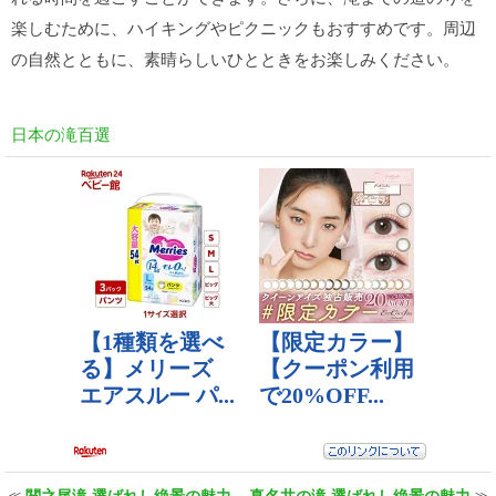
楽しむために、ハイキングやピクニックもおすすめです。周辺
の自然とともに、素晴らしいひとときをお楽しみください。
日本の滝百選
≪
関之尾滝 選ばれし絶景の魅力
真名井の滝 選ばれし絶景の魅力
≫