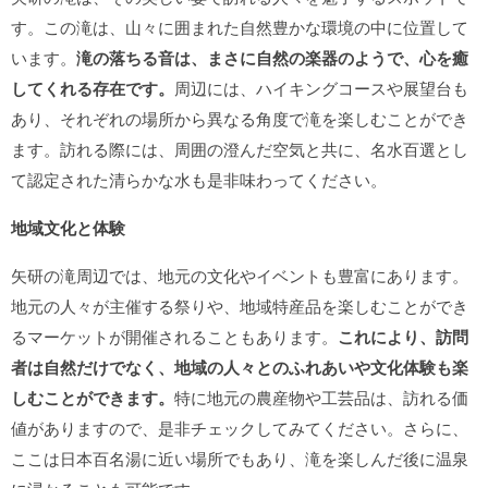
す。この滝は、山々に囲まれた自然豊かな環境の中に位置して
います。
滝の落ちる音は、まさに自然の楽器のようで、心を癒
してくれる存在です。
周辺には、ハイキングコースや展望台も
あり、それぞれの場所から異なる角度で滝を楽しむことができ
ます。訪れる際には、周囲の澄んだ空気と共に、名水百選とし
て認定された清らかな水も是非味わってください。
地域文化と体験
矢研の滝周辺では、地元の文化やイベントも豊富にあります。
地元の人々が主催する祭りや、地域特産品を楽しむことができ
るマーケットが開催されることもあります。
これにより、訪問
者は自然だけでなく、地域の人々とのふれあいや文化体験も楽
しむことができます。
特に地元の農産物や工芸品は、訪れる価
値がありますので、是非チェックしてみてください。さらに、
ここは日本百名湯に近い場所でもあり、滝を楽しんだ後に温泉