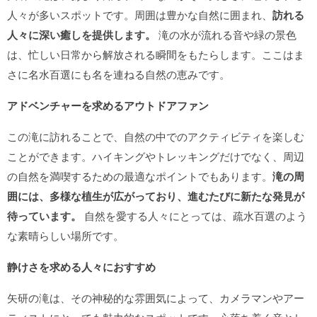
人々が多いスポットです。周囲は豊かな自然に囲まれ、
訪れる
人々に深い癒しを提供します。
滝の水が流れる音や緑の景色
は、忙しい日常から解放される瞬間をもたらします。ここはま
さに名水百選にも名を連ねる自然の恵みです。
アドベンチャーを求めるアウトドアファン
この滝に訪れることで、自然の中でのアクティビティを楽しむ
ことができます。ハイキングやトレッキングだけでなく、周辺
の自然を満喫するための最適なポイントでもあります。
滝の周
囲には、多様な植生が広がっており、進むたびに新たな発見が
待っています。
自然を愛する人々にとっては、疏水百選のよう
な素晴らしい場所です。
静けさを求める人々におすすめ
矢研の滝は、その神秘的な雰囲気によって、カメラマンやアー