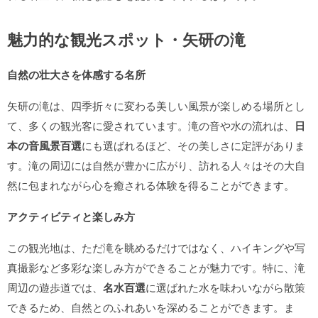
魅力的な観光スポット・矢研の滝
自然の壮大さを体感する名所
矢研の滝は、四季折々に変わる美しい風景が楽しめる場所とし
て、多くの観光客に愛されています。滝の音や水の流れは、
日
本の音風景百選
にも選ばれるほど、その美しさに定評がありま
す。滝の周辺には自然が豊かに広がり、訪れる人々はその大自
然に包まれながら心を癒される体験を得ることができます。
アクティビティと楽しみ方
この観光地は、ただ滝を眺めるだけではなく、ハイキングや写
真撮影など多彩な楽しみ方ができることが魅力です。特に、滝
周辺の遊歩道では、
名水百選
に選ばれた水を味わいながら散策
できるため、自然とのふれあいを深めることができます。ま