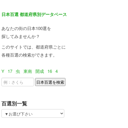
日本百選 都道府県別データベース
あなたの街の日本100選を
探してみませんか？
このサイトでは、都道府県ごとに
各種百選の検索ができます。
Y
17
虫
東南
開成
16
4
百選別一覧