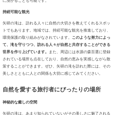
に浸かることも可能です。
持続可能な観光
矢研の滝は、訪れる人々に自然の大切さを教えてくれるスポッ
トでもあります。地域では、持続可能な観光を推進しており、
環境保護の取り組みがなされています。
このような努力によっ
て、滝を守りつつ、訪れる人々が自然と共存することができる
世界を作り上げています。
また、周辺には水源の森百選に登録
されている場所も点在しており、自然の恵みを実感しながら散
策することができます。ぜひ、矢研の滝を訪れた際には、その
美しさとともに人との関係も大切に感じてみてください。
自然を愛する旅行者にぴったりの場所
神秘的な癒しの空間
矢研の滝は、あまり知られていないがその美しさに魅了される