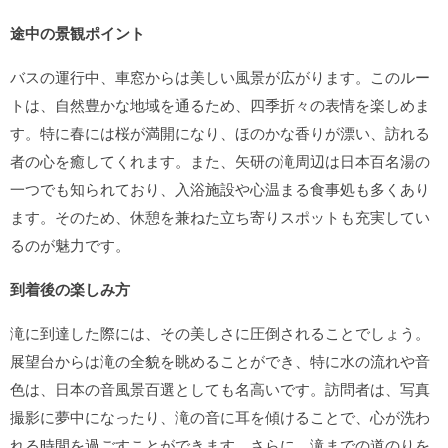
途中の景観ポイント
バスの運行中、車窓からは美しい風景が広がります。このルー
トは、自然豊かな地域を通るため、四季折々の表情を楽しめま
す。特に春には桜が満開になり、ほのかな香りが漂い、訪れる
者の心を癒してくれます。また、矢研の滝周辺は日本百名湯の
一つでも知られており、入浴施設や心温まる食事処も多くあり
ます。そのため、休憩を兼ねた立ち寄りスポットも充実してい
るのが魅力です。
到着後の楽しみ方
滝に到達した際には、その美しさに圧倒されることでしょう。
展望台からは滝の全貌を眺めることができ、特に水の流れや音
色は、日本の音風景百選としても名高いです。訪問者は、写真
撮影に夢中になったり、滝の音に耳を傾けることで、心が洗わ
れる時間を過ごすことができます。さらに、滝までの道のりを