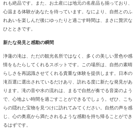
れも絶品です。また、お土産には地元の名産品も揃っており、
心温まる体験があなたを待っています。なにより、自然とのふ
れあいを楽しんだ後にゆったりと過ごす時間は、まさに贅沢な
ひとときです。
新たな発見と感動の瞬間
浄蓮の滝は、ただの観光名所ではなく、多くの美しい景色や感
情をもたらしてくれるスポットです。この場所は、自然の素晴
らしさを再認識させてくれる貴重な体験を提供します。日本の
滝百選に選出されているだけあり、訪れる度に新たな発見があ
ります。滝の音や水の流れは、まるで自然が奏でる音楽のよう
で、心地よい時間を過ごすことができるでしょう。ぜひ、こち
らの隠れた宝物を見つけに訪れてみてください。自然の声を感
じ、心の奥底から満たされるような感動を持ち帰ることができ
るはずです。