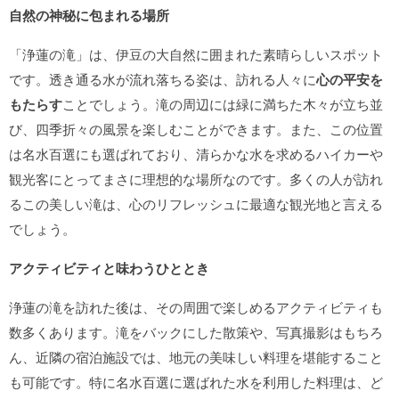
自然の神秘に包まれる場所
「浄蓮の滝」は、伊豆の大自然に囲まれた素晴らしいスポット
です。透き通る水が流れ落ちる姿は、訪れる人々に
心の平安を
もたらす
ことでしょう。滝の周辺には緑に満ちた木々が立ち並
び、四季折々の風景を楽しむことができます。また、この位置
は名水百選にも選ばれており、清らかな水を求めるハイカーや
観光客にとってまさに理想的な場所なのです。多くの人が訪れ
るこの美しい滝は、心のリフレッシュに最適な観光地と言える
でしょう。
アクティビティと味わうひととき
浄蓮の滝を訪れた後は、その周囲で楽しめるアクティビティも
数多くあります。滝をバックにした散策や、写真撮影はもちろ
ん、近隣の宿泊施設では、地元の美味しい料理を堪能すること
も可能です。特に名水百選に選ばれた水を利用した料理は、ど