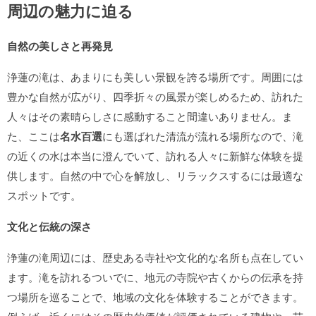
周辺の魅力に迫る
自然の美しさと再発見
浄蓮の滝は、あまりにも美しい景観を誇る場所です。周囲には
豊かな自然が広がり、四季折々の風景が楽しめるため、訪れた
人々はその素晴らしさに感動すること間違いありません。ま
た、ここは
名水百選
にも選ばれた清流が流れる場所なので、滝
の近くの水は本当に澄んでいて、訪れる人々に新鮮な体験を提
供します。自然の中で心を解放し、リラックスするには最適な
スポットです。
文化と伝統の深さ
浄蓮の滝周辺には、歴史ある寺社や文化的な名所も点在してい
ます。滝を訪れるついでに、地元の寺院や古くからの伝承を持
つ場所を巡ることで、地域の文化を体験することができます。