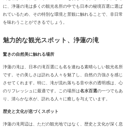
に、浄蓮の滝は多くの観光名所の中でも日本の秘境百選に選ば
れているため、その特別な環境と景観に触れることで、非日常
を味わうことができるでしょう。
魅力的な観光スポット、浄蓮の滝
驚きの自然美に触れる場所
浄蓮の滝は、日本の滝百選にも名を連ねる素晴らしい観光名所
です。その美しさは訪れる人々を魅了し、自然の力強さを感じ
させてくれます。特に、滝が流れ落ちる音や水の透明感は、心
のリフレッシュに最適です。この場所は
名水百選
の一つでもあ
り、清らかな水が、訪れる人々に癒しを与えています。
歴史と文化が息づくスポット
浄蓮の滝周辺は、ただの観光地ではなく、歴史と文化が深く息