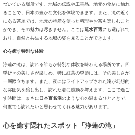
づいている場所です。地域の伝説や工芸品、地元の食材に触れ
ることで、日本の豊かな文化を体験できます。また、滝の近く
にある茶屋では、地元の特産を使った料理やお茶も楽しむこと
ができ、その魅力は尽きません。ここは
疏水百選
にも選ばれて
おり、自然と共生する地域の姿を見ることができます。
心を癒す特別な体験
浄蓮の滝は、訪れる誰もが特別な体験を味わえる場所です。四
季折々の美しさが楽しめ、特に紅葉の季節には、その美しさが
一層際立ちます。また、夜にはライトアップされた滝が幻想的
な雰囲気を醸し出し、訪れた者に感動を与えます。ここで過ご
す時間は、まさに
日本百名湯
のような心の温まるひとときで、
何度でも訪れたいと思わせてくれる魅力があります。
心を癒す隠れたスポット「浄蓮の滝」