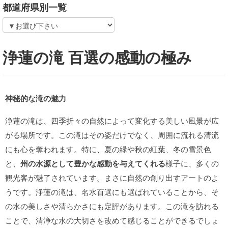
都道府県別一覧
浄蓮の滝 百選の感動の極み
神秘的な滝の魅力
浄蓮の滝は、四季折々の自然によって変化する美しい風景が広
がる場所です。この滝はその姿だけでなく、周囲に流れる清流
にも心を奪われます。特に、夏の緑や秋の紅葉、冬の雪景色
と、
州の水源として豊かな感動を与えてくれる
様子に、多くの
観光客が魅了されています。まさに自然の創り出すアートのよ
うです。浄蓮の滝は、名水百選にも選ばれていることから、そ
の水の美しさや清らかさにも定評があります。この滝を訪れる
ことで、清浄な水の大切さを改めて感じることができるでしょ