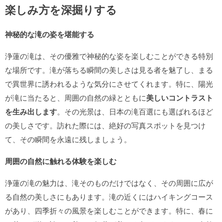
楽しみ方を深掘りする
神秘的な滝の姿を堪能する
浄蓮の滝は、その優雅で神秘的な姿を楽しむことができる特別
な場所です。滝が落ちる瞬間の美しさは見る者を魅了し、まる
で異世界に誘われるような気分にさせてくれます。特に、陽光
が滝に当たると、周囲の自然の緑とともに
美しいコントラスト
を生み出します
。その光景は、日本の滝百選にも選ばれるほど
の美しさです。訪れた際には、絶好の写真スポットを見つけ
て、その瞬間を永遠に残しましょう。
周囲の自然に触れる体験を楽しむ
浄蓮の滝の魅力は、滝そのものだけではなく、その周囲に広が
る自然の美しさにもあります。滝の近くにはハイキングコース
があり、四季折々の風景を楽しむことができます。特に、春に