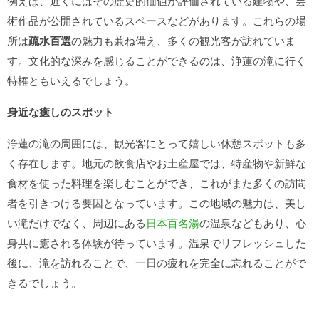
例えば、近くにはその歴史的価値が評価されている建物や、芸
術作品が公開されているスペースなどがあります。これらの場
所は
疏水百選
の魅力も兼ね備え、多くの観光客が訪れていま
す。文化的な深みを感じることができるのは、浄蓮の滝に行く
特権ともいえるでしょう。
身近な癒しのスポット
浄蓮の滝の周囲には、観光客にとって嬉しい休憩スポットも多
く存在します。地元の飲食店やお土産屋では、特産物や新鮮な
食材を使った料理を楽しむことができ、これがまた多くの訪問
者を引きつける要因となっています。この地域の魅力は、美し
い滝だけでなく、周辺にある
日本百名湯
の温泉などもあり、心
身共に癒される体験が待っています。温泉でリフレッシュした
後に、滝を訪れることで、一日の疲れを完全に忘れることがで
きるでしょう。