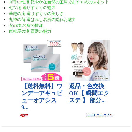
阿寺の七滝 艶やかな自然の宝庫でおすすめのスポット
七ツ滝 選りすぐりの魅力
華厳の滝 選りすぐりの美しさ
丸神の蒲 選ばれし名所の隠れた魅力
安の滝 名所の情趣
東椎屋の滝 百選の魅力