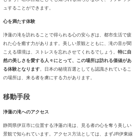
ュすることができます。
心を満たす体験
浄蓮の滝を訪れることで得られる心の安らぎは、都市生活で疲
れた心を癒す力があります。美しい景観とともに、滝の音が聞
こえる環境は、ストレスを忘れさせてくれるでしょう。
特に自
然の美しさを愛する人々にとって、この場所は訪れる価値があ
る体験となります
。日本の秘境百選としても認識されているこ
の場所は、来る者を虜にする力があります。
移動手段
浄蓮の滝へのアクセス
静岡県伊豆市に位置する浄蓮の滝は、見る者の心を奪う美しい
景観で知られています。アクセス方法としては、まずJR伊東線