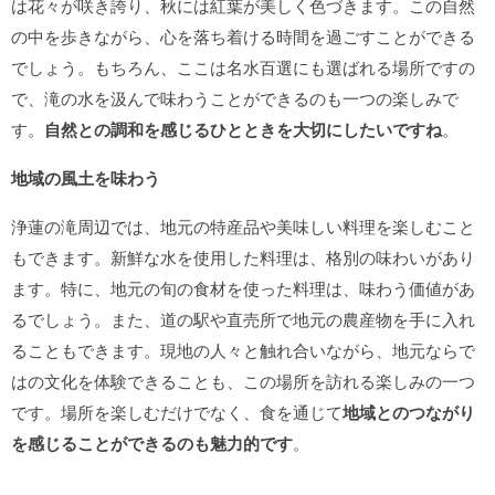
は花々が咲き誇り、秋には紅葉が美しく色づきます。この自然
の中を歩きながら、心を落ち着ける時間を過ごすことができる
でしょう。もちろん、ここは名水百選にも選ばれる場所ですの
で、滝の水を汲んで味わうことができるのも一つの楽しみで
す。
自然との調和を感じるひとときを大切にしたいですね
。
地域の風土を味わう
浄蓮の滝周辺では、地元の特産品や美味しい料理を楽しむこと
もできます。新鮮な水を使用した料理は、格別の味わいがあり
ます。特に、地元の旬の食材を使った料理は、味わう価値があ
るでしょう。また、道の駅や直売所で地元の農産物を手に入れ
ることもできます。現地の人々と触れ合いながら、地元ならで
はの文化を体験できることも、この場所を訪れる楽しみの一つ
です。場所を楽しむだけでなく、食を通じて
地域とのつながり
を感じることができるのも魅力的です
。