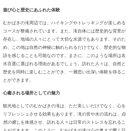
遊び心と歴史にあふれた体験
むかばきの滝周辺では、ハイキングやトレッキングが楽しめる
コースが整備されています。また、滝自体には歴史的な背景が
存在し、地域の人々にとって大切な水源でもあります。そのた
め、この地は自然の神秘に触れられるだけでなく、歴史的な物
語を感じることも可能なのです。まさに、このような場所は
名
水百選
に選ばれる理由があるでしょう。訪れた人々は、自然と
歴史を同時に楽しむことができ、一層思い出深い体験を得るこ
とができます。
心癒される場所としての魅力
観光地としてのむかばきの滝は、ただ美しいだけでなく、心を
リフレッシュさせる効果もあります。滝の音や水の流れは、
自
然の癒し
を体感させ、訪れる人々は日常のストレスを忘れるこ
とができます。このように、むかばきの滝は心の奥まで響く
日