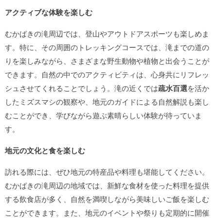
アクティブな体験を楽しむ
むかばきの滝周辺では、登山やアウトドアスポーツも楽しめま
す。特に、その周囲のトレッキングコースでは、滝までの道の
りを楽しみながら、さまざまな野生動物や植物と出会うことが
できます。自然の中でのアクティビティは、心身共にリフレッ
シュさせてくれることでしょう。滝の近くでは
疏水百選
を活か
したミズスマシの観察や、地元のガイドによる自然解説も楽し
むことができ、学びながら遊ぶ素晴らしい体験が待っていま
す。
地元の文化と食を楽しむ
訪れる際には、ぜひ地元の特産品や料理も堪能してください。
むかばきの滝周辺の地域では、新鮮な食材を使った料理を提供
する飲食店が多く、自然を満喫しながら美味しいご飯を楽しむ
ことができます。また、地元のイベントや祭りも定期的に開催