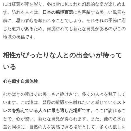
には紅葉が滝を彩り、冬は雪に包まれた幻想的な姿が楽しめま
す。訪れる人々は、
日本の秘境百選
にも匹敵する美しい風景を
前に、思わず心を奪われることでしょう。それぞれの季節に応
じた魅力があるため、何度訪れても新たな発見があるのがこの
地域の祝福です。
相性がぴったりな人との出会いが待って
いる
心を癒す自然体験
むかばきの滝はその美しさと静けさで、多くの人々を魅了して
います。この滝は、普段の喧騒から離れたいと感じている
スト
レスを抱えている人々に最も適した場所
です。ここに訪れるこ
とで、心が整い、新たな発見が得られます。また、他の名水百
選と同様に、自然の力を実感できる場所として、多くの癒しを