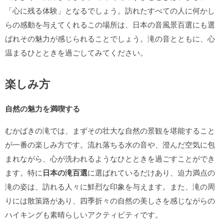
「心に残る体験」となるでしょう。訪れたすべての人に何かし
らの感動を与えてくれるこの場所は、日本の音風景百選にも選
ばれその魅力が感じられることでしょう。滝の音とともに、心
温まるひとときを過ごしてみてください。
楽しみ方
自然の魅力を満喫する
むかばきの滝では、まずその壮大な自然の景観を堪能すること
が一番の楽しみ方です。流れ落ちる水の音や、澄んだ空気に包
まれながら、心が洗われるようなひとときを過ごすことができ
ます。特に
日本の滝百選
に選ばれているだけあり、迫力満点の
滝の姿は、訪れる人々に鮮烈な印象を与えます。また、滝の周
りには散策路があり、四季折々の自然の美しさを感じながらの
ハイキングも素晴らしいアクティビティです。