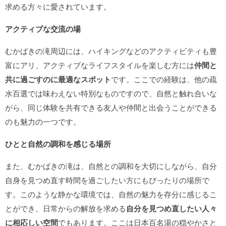
求める方々に愛されています。
アクティブな交流の場
むかばきの滝周辺には、ハイキングなどのアクティビティも豊
富にアリ、アクティブなライフスタイルを楽しむ方には
仲間と
共に過ごすのに最適なスポット
です。ここでの経験は、他の疏
水百選では味わえない特別なものですので、自然と触れ合いな
がら、同じ体験を共有できる友人や仲間と出会うことができる
のも魅力の一つです。
ひとと自然の調和を感じる場所
また、むかばきの滝は、自然との調和を大切にしながら、自分
自身を見つめ直す時間を過ごしたい方にもぴったりの場所で
す。このような静かな環境では、自然の魅力を存分に感じるこ
とができ、日常からの解放を求める
自分を見つめ直したい人々
に相応しい空間
でもあります。ここは日本百名湯の穏やかさと