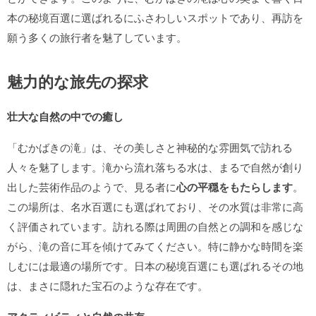
本の秘境百選
に選ばれるにふさわしいスポットであり、再訪を
願う多くの旅行者を魅了しています。
魅力的な旅先の探求
壮大な自然の中での癒し
「むかばきの滝」は、その美しさと神秘的な雰囲気で訪れる
人々を魅了します。滝から流れ落ちる水は、まるで自然が創り
出した芸術作品のようで、見る者に
心の平穏をもたらします
。
この場所は、名水百選にも選ばれており、その水質は非常に高
く評価されています。訪れる際は周囲の自然との調和を感じな
がら、滝の音に耳を傾けてみてください。特に静かな時間を楽
しむには最適の場所です。日本の秘境百選にも選ばれるその地
は、まさに隠れた宝石のような存在です。