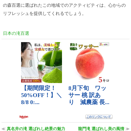
の森百選に選ばれたこの地域でのアクティビティは、心からの
リフレッシュを提供してくれるでしょう。
日本の滝百選
≪
真名井の滝 選ばれし絶景の魅力
龍門滝 選ばれし美の風情
≫