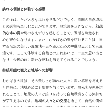
訪れる価値と体験する感動
この滝は、ただ大きな流れを見るだけでなく、周囲の自然環境
との調和も楽しむことができます。散策路を歩きながら、
幻想
的な水の音
や鳥のさえずりを感じることで、五感を刺激され、
心が豊かになります。また、むかばきの滝を訪れることは、日
本百名湯の美しい温泉地へ足を運ぶための中継地点としても最
適です。ここで体験する自然とのふれあいは、一生の思い出と
なり、今後の旅に新たな感動を与えてくれることでしょう。
持続可能な観光と地域への影響
むかばきの滝は、その美しさが訪れた人々に深い感動を与える
と同時に、地域経済にも影響を与えています。観光客が滝を訪
れることで、地元の人々が誇りを持って自然環境を守る気持ち
が芽生えるのです。
地域の人々との交流
を通じて、自然の価値