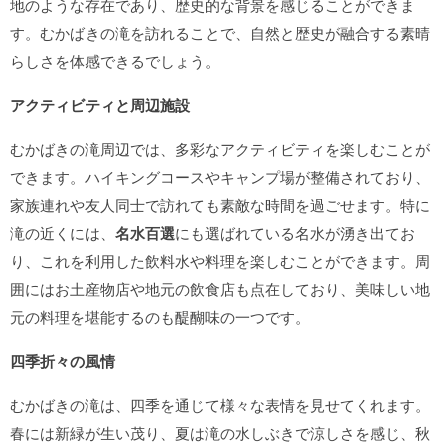
地のような存在であり、歴史的な背景を感じることができま
す。むかばきの滝を訪れることで、自然と歴史が融合する素晴
らしさを体感できるでしょう。
アクティビティと周辺施設
むかばきの滝周辺では、多彩なアクティビティを楽しむことが
できます。ハイキングコースやキャンプ場が整備されており、
家族連れや友人同士で訪れても素敵な時間を過ごせます。特に
滝の近くには、
名水百選
にも選ばれている名水が湧き出てお
り、これを利用した飲料水や料理を楽しむことができます。周
囲にはお土産物店や地元の飲食店も点在しており、美味しい地
元の料理を堪能するのも醍醐味の一つです。
四季折々の風情
むかばきの滝は、四季を通じて様々な表情を見せてくれます。
春には新緑が生い茂り、夏は滝の水しぶきで涼しさを感じ、秋