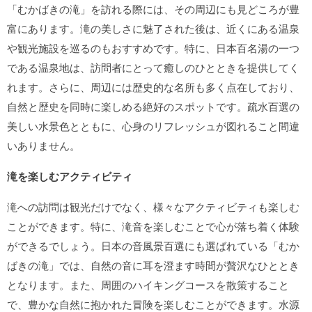
「むかばきの滝」を訪れる際には、その周辺にも見どころが豊
富にあります。滝の美しさに魅了された後は、近くにある温泉
や観光施設を巡るのもおすすめです。特に、日本百名湯の一つ
である温泉地は、訪問者にとって癒しのひとときを提供してく
れます。さらに、周辺には歴史的な名所も多く点在しており、
自然と歴史を同時に楽しめる絶好のスポットです。疏水百選の
美しい水景色とともに、心身のリフレッシュが図れること間違
いありません。
滝を楽しむアクティビティ
滝への訪問は観光だけでなく、様々なアクティビティも楽しむ
ことができます。特に、滝音を楽しむことで心が落ち着く体験
ができるでしょう。日本の音風景百選にも選ばれている「むか
ばきの滝」では、自然の音に耳を澄ます時間が贅沢なひととき
となります。また、周囲のハイキングコースを散策すること
で、豊かな自然に抱かれた冒険を楽しむことができます。水源