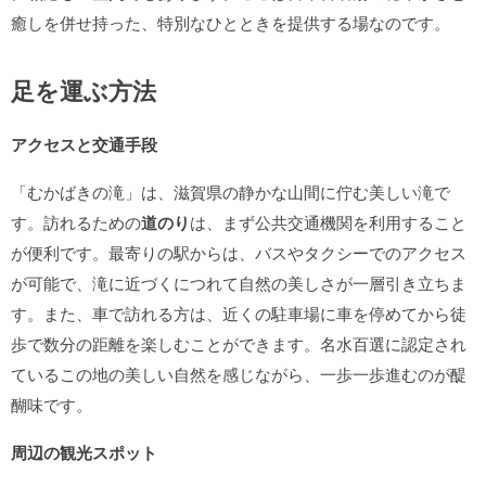
癒しを併せ持った、特別なひとときを提供する場なのです。
足を運ぶ方法
アクセスと交通手段
「むかばきの滝」は、滋賀県の静かな山間に佇む美しい滝で
す。訪れるための
道のり
は、まず公共交通機関を利用すること
が便利です。最寄りの駅からは、バスやタクシーでのアクセス
が可能で、滝に近づくにつれて自然の美しさが一層引き立ちま
す。また、車で訪れる方は、近くの駐車場に車を停めてから徒
歩で数分の距離を楽しむことができます。名水百選に認定され
ているこの地の美しい自然を感じながら、一歩一歩進むのが醍
醐味です。
周辺の観光スポット