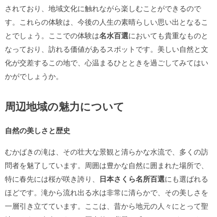
されており、地域文化に触れながら楽しむことができるので
す。これらの体験は、今後の人生の素晴らしい思い出となるこ
とでしょう。ここでの体験は
名水百選
においても貴重なものと
なっており、訪れる価値があるスポットです。美しい自然と文
化が交差するこの地で、心温まるひとときを過ごしてみてはい
かがでしょうか。
周辺地域の魅力について
自然の美しさと歴史
むかばきの滝は、その壮大な景観と清らかな水流で、多くの訪
問者を魅了しています。周囲は豊かな自然に囲まれた場所で、
特に春先には桜が咲き誇り、
日本さくら名所百選
にも選ばれる
ほどです。滝から流れ出る水は非常に清らかで、その美しさを
一層引き立てています。ここは、昔から地元の人々にとって聖