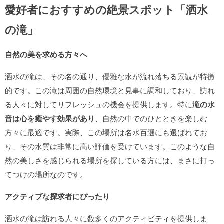
愛好者におすすめの絶景スポット「洒水
の滝」
自然の美を求める方々へ
洒水の滝は、その名の通り、優雅な水が流れ落ちる景観が特徴
的です。この滝は周囲の自然環境と見事に調和しており、訪れ
る人々に対してリフレッシュの機会を提供します。特に
滝の水
音は心を癒やす効果があり
、自然の中でのひとときを楽しむ
方々に最適です。実際、この場所は名水百選にも選ばれてお
り、その水質は非常に高い評価を受けています。このような自
然の美しさを感じられる場所を探している方には、まさに打っ
てつけの場所なのです。
アクティブな探求者にぴったり
洒水の滝は訪れる人々に数多くのアクティビティを提供しま