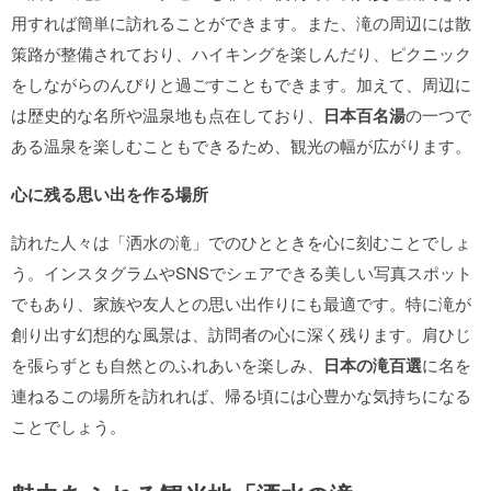
用すれば簡単に訪れることができます。また、滝の周辺には散
策路が整備されており、ハイキングを楽しんだり、ピクニック
をしながらのんびりと過ごすこともできます。加えて、周辺に
は歴史的な名所や温泉地も点在しており、
日本百名湯
の一つで
ある温泉を楽しむこともできるため、観光の幅が広がります。
心に残る思い出を作る場所
訪れた人々は「洒水の滝」でのひとときを心に刻むことでしょ
う。インスタグラムやSNSでシェアできる美しい写真スポット
でもあり、家族や友人との思い出作りにも最適です。特に滝が
創り出す幻想的な風景は、訪問者の心に深く残ります。肩ひじ
を張らずとも自然とのふれあいを楽しみ、
日本の滝百選
に名を
連ねるこの場所を訪れれば、帰る頃には心豊かな気持ちになる
ことでしょう。