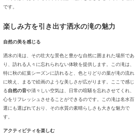
です。
楽しみ方を引き出す洒水の滝の魅力
自然の美を感じる
洒水の滝は、その壮大な景色と豊かな自然に囲まれた場所であ
り、訪れる人々に忘れられない体験を提供します。この滝は、
特に秋の紅葉シーズンに訪れると、色とりどりの葉が滝の流れ
に映え、まるで絵画のような美しさが広がります。ここで感じ
る
自然の音
や清々しい空気は、日常の喧騒を忘れさせてくれ、
心をリフレッシュさせることができるのです。この滝は名水百
選にも選ばれており、その水質の素晴らしさも大きな魅力で
す。
アクティビティを楽しむ