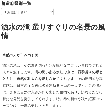
都道府県別一覧
洒水の滝 選りすぐりの名景の風
情
自然の力が生み出す美
洒水の滝は、その澄み切った水が織りなす美しい景観で訪れる
人々を魅了します。
滝の勢いある水しぶきは、四季折々の緑と
ともに、自然の壮大さを感じさせてくれます。
その圧倒的な存
在感は、日本の滝百選に名を連ねる理由の一つです。この場所
は、まさに自然の恵みが作り出した宝物であり、訪れるたびに
新たな発見を提供してくれます。特に春の新緑や秋の紅葉のシ
ーズンは、一層の美しさを放ちます。