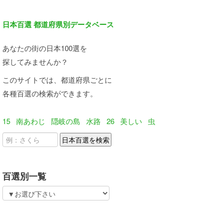
日本百選 都道府県別データベース
あなたの街の日本100選を
探してみませんか？
このサイトでは、都道府県ごとに
各種百選の検索ができます。
15
南あわじ
隠岐の島
水路
26
美しい
虫
百選別一覧