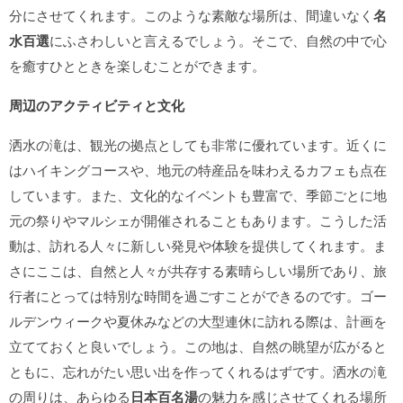
分にさせてくれます。このような素敵な場所は、間違いなく
名
水百選
にふさわしいと言えるでしょう。そこで、自然の中で心
を癒すひとときを楽しむことができます。
周辺のアクティビティと文化
洒水の滝は、観光の拠点としても非常に優れています。近くに
はハイキングコースや、地元の特産品を味わえるカフェも点在
しています。また、文化的なイベントも豊富で、季節ごとに地
元の祭りやマルシェが開催されることもあります。こうした活
動は、訪れる人々に新しい発見や体験を提供してくれます。ま
さにここは、自然と人々が共存する素晴らしい場所であり、旅
行者にとっては特別な時間を過ごすことができるのです。ゴー
ルデンウィークや夏休みなどの大型連休に訪れる際は、計画を
立てておくと良いでしょう。この地は、自然の眺望が広がると
ともに、忘れがたい思い出を作ってくれるはずです。洒水の滝
の周りは、あらゆる
日本百名湯
の魅力を感じさせてくれる場所