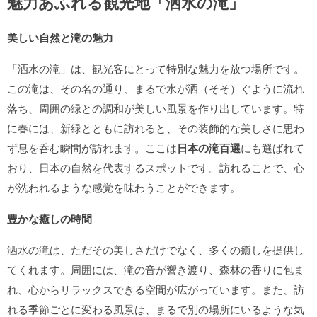
魅力あふれる観光地「洒水の滝」
美しい自然と滝の魅力
「洒水の滝」は、観光客にとって特別な魅力を放つ場所です。
この滝は、その名の通り、まるで水が洒（そそ）ぐように流れ
落ち、周囲の緑との調和が美しい風景を作り出しています。特
に春には、新緑とともに訪れると、その装飾的な美しさに思わ
ず息を呑む瞬間が訪れます。ここは
日本の滝百選
にも選ばれて
おり、日本の自然を代表するスポットです。訪れることで、心
が洗われるような感覚を味わうことができます。
豊かな癒しの時間
洒水の滝は、ただその美しさだけでなく、多くの癒しを提供し
てくれます。周囲には、滝の音が響き渡り、森林の香りに包ま
れ、心からリラックスできる空間が広がっています。また、訪
れる季節ごとに変わる風景は、まるで別の場所にいるような気