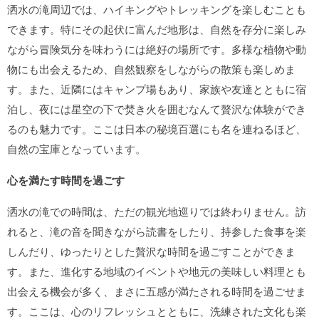
洒水の滝周辺では、ハイキングやトレッキングを楽しむことも
できます。特にその起伏に富んだ地形は、自然を存分に楽しみ
ながら冒険気分を味わうには絶好の場所です。多様な植物や動
物にも出会えるため、自然観察をしながらの散策も楽しめま
す。また、近隣にはキャンプ場もあり、家族や友達とともに宿
泊し、夜には星空の下で焚き火を囲むなんて贅沢な体験ができ
るのも魅力です。ここは日本の秘境百選にも名を連ねるほど、
自然の宝庫となっています。
心を満たす時間を過ごす
洒水の滝での時間は、ただの観光地巡りでは終わりません。訪
れると、滝の音を聞きながら読書をしたり、持参した食事を楽
しんだり、ゆったりとした贅沢な時間を過ごすことができま
す。また、進化する地域のイベントや地元の美味しい料理とも
出会える機会が多く、まさに五感が満たされる時間を過ごせま
す。ここは、心のリフレッシュとともに、洗練された文化も楽