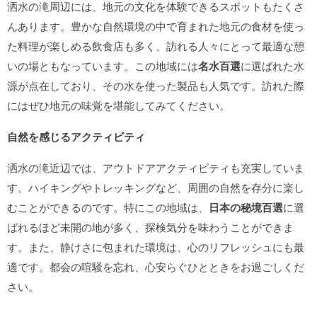
洒水の滝周辺には、地元の文化を体験できるスポットもたくさ
んあります。豊かな自然環境の中で育まれた地元の食材を使っ
た料理が楽しめる飲食店も多く、訪れる人々にとって最適な憩
いの場ともなっています。この地域には
名水百選
に選ばれた水
源が点在しており、その水を使った製品も人気です。訪れた際
にはぜひ地元の味覚を堪能してみてください。
自然を感じるアクティビティ
洒水の滝近辺では、アウトドアアクティビティも充実していま
す。ハイキングやトレッキングなど、周囲の自然を存分に楽し
むことができるのです。特にこの地域は、
日本の秘境百選
に選
ばれるほど未開の地が多く、探検気分を味わうことができま
す。また、静けさに包まれた環境は、心のリフレッシュにも最
適です。都会の喧騒を忘れ、心安らぐひとときをお過ごしくだ
さい。