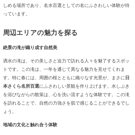
しめる場所であり、名水百選としての名にふさわしい体験が待
っています。
周辺エリアの魅力を探る
絶景の滝が織り成す自然美
洒水の滝は、その美しさと迫力で訪れる人々を魅了するスポッ
トです。この滝は、一年を通じて異なる魅力を見せてくれま
す。特に春には、周囲の桜とともに織りなす光景が、まさに
日
本さくら名所百選
にふさわしい景観を作り上げます。水しぶき
を浴びながらの散策は、心を洗い流すような体験です。この滝
を訪れることで、自然の力強さを肌で感じることができるでし
ょう。
地域の文化と触れ合う体験