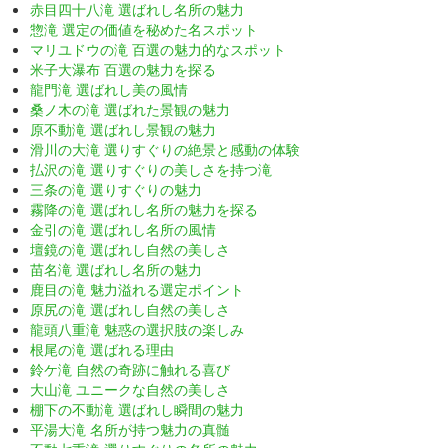
赤目四十八滝 選ばれし名所の魅力
惣滝 選定の価値を秘めた名スポット
マリユドウの滝 百選の魅力的なスポット
米子大瀑布 百選の魅力を探る
龍門滝 選ばれし美の風情
桑ノ木の滝 選ばれた景観の魅力
原不動滝 選ばれし景観の魅力
滑川の大滝 選りすぐりの絶景と感動の体験
払沢の滝 選りすぐりの美しさを持つ滝
三条の滝 選りすぐりの魅力
霧降の滝 選ばれし名所の魅力を探る
金引の滝 選ばれし名所の風情
壇鏡の滝 選ばれし自然の美しさ
苗名滝 選ばれし名所の魅力
鹿目の滝 魅力溢れる選定ポイント
原尻の滝 選ばれし自然の美しさ
龍頭八重滝 魅惑の選択肢の楽しみ
根尾の滝 選ばれる理由
鈴ケ滝 自然の奇跡に触れる喜び
大山滝 ユニークな自然の美しさ
棚下の不動滝 選ばれし瞬間の魅力
平湯大滝 名所が持つ魅力の真髄