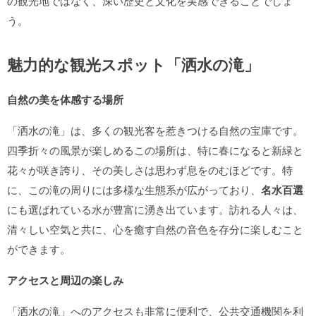
の観光地ではなく、深い歴史と文化を実感できることでしょ
う。
魅力的な観光スポット「洒水の滝」
自然の美を体感する場所
「洒水の滝」は、多くの観光客を惹きつける自然の宝庫です。
四季折々の風景が楽しめるこの場所は、特に春になると新緑と
花々が咲き誇り、その美しさは思わず息をのむほどです。特
に、この滝の周りには多様な生態系が広がっており、
名水百選
にも選ばれている水が豊富に湧き出ています。訪れる人々は、
清々しい空気と共に、心を癒す自然の音色を存分に楽しむこと
ができます。
アクセスと周辺の楽しみ
「洒水の滝」へのアクセスも非常に便利で、公共交通機関を利