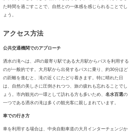
た時間を過ごすことで、自然との一体感を感じられることでし
ょう。
アクセス方法
公共交通機関でのアプローチ
洒水の滝へは、JRの最寄り駅である大月駅からバスを利用する
のが一般的です。大月駅から出発するバスに乗り、約30分ほど
の距離を進むと、滝の近くにたどり着きます。特に晴れた日
は、自然の美しさに圧倒されつつ、旅の疲れも忘れることでし
ょう。市内観光の一環として訪れる方も多いため、
名水百選
の
一つである洒水の滝は多くの観光客に親しまれています。
車での行き方
車を利用する場合は、中央自動車道の大月インターチェンジか