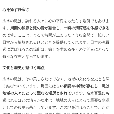
心を癒す静寂さ
洒水の滝は、訪れる人々に心の平穏をもたらす場所でもありま
す。
周囲の静寂と滝の音が融合し、一瞬の清涼感を体感できる
のです。
ここは、まるで時間が止まったような空間で、忙しい
日常から解放されるひとときを提供してくれます。日本の滝百
選に選ばれるこの場所は、癒しを求める多くの訪問者にとって
特別な存在となっています。
文化と歴史が息づく地点
洒水の滝は、その美しさだけでなく、地域の文化や歴史とも深
く結びついています。
周囲には古い伝説や神話が存在し、滝は
地域の人々にとって聖なる場所とされています。
名水百選にも
選ばれるほどの清らかな水は、地域の人々にとって重要な水源
としての役割も果たしています。この地を訪れることで、ただ