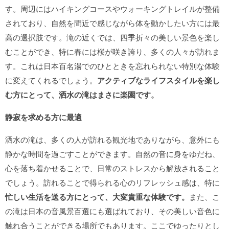
す。周辺にはハイキングコースやウォーキングトレイルが整備
されており、自然を間近で感じながら体を動かしたい方には最
高の選択肢です。滝の近くでは、四季折々の美しい景色を楽し
むことができ、特に春には桜が咲き誇り、多くの人々が訪れま
す。これは日本百名湯でのひとときを忘れられない特別な体験
に変えてくれるでしょう。
アクティブなライフスタイルを楽し
む方にとって、洒水の滝はまさに楽園です。
静寂を求める方に最適
洒水の滝は、多くの人が訪れる観光地でありながら、意外にも
静かな時間を過ごすことができます。自然の音に身をゆだね、
心を落ち着かせることで、日常のストレスから解放されること
でしょう。訪れることで得られる心のリフレッシュ感は、特に
忙しい生活を送る方にとって、大変貴重な体験です。
また、こ
の滝は日本の音風景百選にも選ばれており、その美しい音色に
触れ合うことができる場所でもあります。ここでゆったりとし