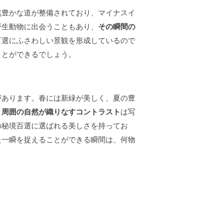
然豊かな道が整備されており、マイナスイ
野生動物に出会うこともあり、
その瞬間の
百選にふさわしい景観を形成しているので
ことができるでしょう。
があります。春には新緑が美しく、夏の豊
と周囲の自然が織りなすコントラスト
は写
の秘境百選に選ばれる美しさを持ってお
た一瞬を捉えることができる瞬間は、何物