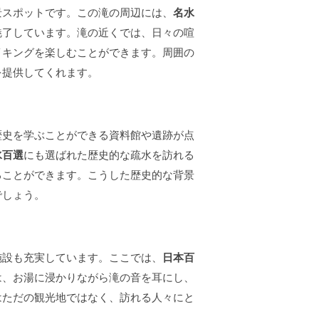
景スポットです。この滝の周辺には、
名水
魅了しています。滝の近くでは、日々の喧
イキングを楽しむことができます。周囲の
を提供してくれます。
歴史を学ぶことができる資料館や遺跡が点
水百選
にも選ばれた歴史的な疏水を訪れる
ることができます。こうした歴史的な背景
でしょう。
施設も充実しています。ここでは、
日本百
は、お湯に浸かりながら滝の音を耳にし、
はただの観光地ではなく、訪れる人々にと