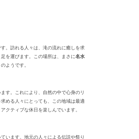
です。訪れる人々は、滝の流れに癒しを求
と足を運びます。この場所は、まさに
名水
トのようです。
います。これにより、自然の中で心身のリ
を求める人々にとっても、この地域は最適
、アクティブな休日を楽しんでいます。
いています。地元の人々による伝説や祭り