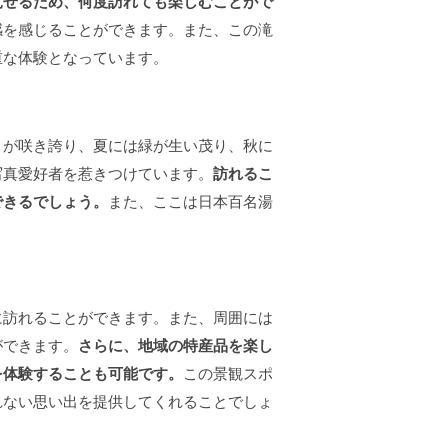
見せるため、何度訪れても楽しむことがで
感を感じることができます。また、この滝
重な体験となっています。
々が咲き誇り、夏には緑が生い茂り、秋に
写真愛好者を惹きつけています。
訪れるこ
できるでしょう。
また、ここは日本百名湯
に訪れることができます。また、周囲には
ができます。
さらに、地域の特産品を楽し
を体験することも可能です。
この景観スポ
れない思い出を提供してくれることでしょ