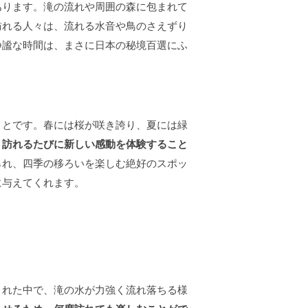
あります。滝の流れや周囲の森に包まれて
訪れる人々は、流れる水音や鳥のさえずり
静謐な時間は、まさに日本の秘境百選にふ
ことです。春には桜が咲き誇り、夏には緑
、
訪れるたびに新しい感動を体験すること
られ、四季の移ろいを楽しむ絶好のスポッ
に与えてくれます。
まれた中で、滝の水が力強く流れ落ちる様