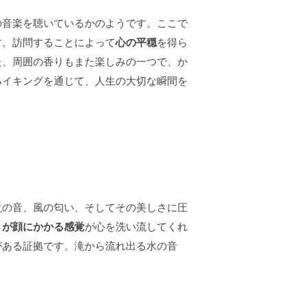
の音楽を聴いているかのようです。ここで
す。訪問することによって
心の平穏
を得ら
た、周囲の香りもまた楽しみの一つで、か
ハイキングを通じて、人生の大切な瞬間を
滝の音、風の匂い、そしてその美しさに圧
きが顔にかかる感覚
が心を洗い流してくれ
がある証拠です。滝から流れ出る水の音