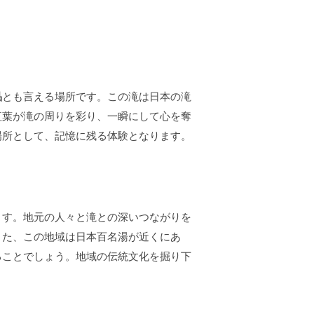
品
とも言える場所です。この滝は日本の滝
紅葉が滝の周りを彩り、一瞬にして心を奪
場所として、記憶に残る体験となります。
。
ます。地元の人々と滝との深いつながりを
また、この地域は日本百名湯が近くにあ
ることでしょう。地域の伝統文化を掘り下