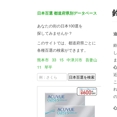
日本百選 都道府県別データベース
あなたの街の日本100選を
探してみませんか？
このサイトでは、都道府県ごとに
各種百選の検索ができます。
熊本市
33
15
中津川市
吾妻山
11
琴平