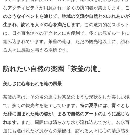
なアクティビティが用意され、多くの訪問者が集まります。
こ
のようなイベントを通じて、地域の交流や自然とのふれあいが
生まれ、訪れる人々の心を満たします
。この魅力的なスポット
は、日本百名湯へのアクセスにも便利で、多くの観光ルートに
組み込まれています。茶釜の滝は、ただの観光地以上に、訪れ
る人々に感動を与える場所です。
訪れたい自然の楽園「茶釜の滝」
美しさに心奪われる滝の風景
茶釜の滝は、その名の通りお茶釜のような形状をした美しい滝
で、多くの観光客を魅了しています。
特に夏季には、青々とし
た緑に囲まれた滝の姿が、まるで自然のアートのように感じら
れます。
また、周囲には清らかな水が流れ込んでおり、名水百
選にも選ばれた水源からの景観は、訪れる人々に心の清涼感を