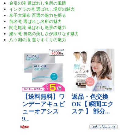
金引の滝 選ばれし名所の風情
インクラの滝 選ばれし場所の魅力
米子大瀑布 百選の魅力を探る
苗名滝 選ばれし名所の魅力
関之尾滝 選ばれし絶景の魅力
姥ケ滝 自然の美しさが織りなす魅力
八ツ淵の滝 選りすぐりの魅力