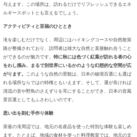
与えます。この場所は、訪れるだけでリフレッシュできるエネ
ルギースポットとも言えるでしょう。
アクティビティと至福のひととき
滝を楽しむだけでなく、周辺にはハイキングコースや自然散策
路が整備されており、訪問者は雄大な自然と直接触れ合うこと
ができるのが魅力です。
特に秋には色づく紅葉が訪れる者の心
をわし掴み、まるで別世界にいるかのような幻想的な空間が広
がります。
このような自然の景観は、日本の秘境百選にも選ば
れる場所ならではの特権ともいえます。そして、運が良ければ
清流の音や野鳥のさえずりを耳にすることができ、日本の音風
景百選としてもふさわしいのです。
思い出を刻む手作り体験
茶釜の滝周辺では、地元の名産品を使った特別な体験も楽しめ
ます。たとえば、地域の食材を使った料理教室では、地元の文