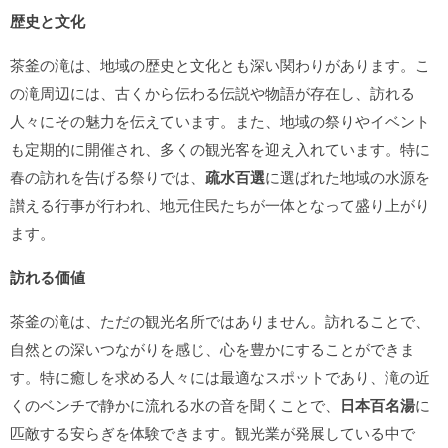
歴史と文化
茶釜の滝は、地域の歴史と文化とも深い関わりがあります。こ
の滝周辺には、古くから伝わる伝説や物語が存在し、訪れる
人々にその魅力を伝えています。また、地域の祭りやイベント
も定期的に開催され、多くの観光客を迎え入れています。特に
春の訪れを告げる祭りでは、
疏水百選
に選ばれた地域の水源を
讃える行事が行われ、地元住民たちが一体となって盛り上がり
ます。
訪れる価値
茶釜の滝は、ただの観光名所ではありません。訪れることで、
自然との深いつながりを感じ、心を豊かにすることができま
す。特に癒しを求める人々には最適なスポットであり、滝の近
くのベンチで静かに流れる水の音を聞くことで、
日本百名湯
に
匹敵する安らぎを体験できます。観光業が発展している中で