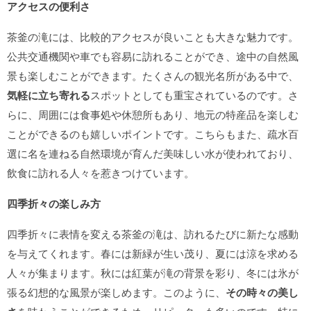
アクセスの便利さ
茶釜の滝には、比較的アクセスが良いことも大きな魅力です。
公共交通機関や車でも容易に訪れることができ、途中の自然風
景も楽しむことができます。たくさんの観光名所がある中で、
気軽に立ち寄れる
スポットとしても重宝されているのです。さ
らに、周囲には食事処や休憩所もあり、地元の特産品を楽しむ
ことができるのも嬉しいポイントです。こちらもまた、疏水百
選に名を連ねる自然環境が育んだ美味しい水が使われており、
飲食に訪れる人々を惹きつけています。
四季折々の楽しみ方
四季折々に表情を変える茶釜の滝は、訪れるたびに新たな感動
を与えてくれます。春には新緑が生い茂り、夏には涼を求める
人々が集まります。秋には紅葉が滝の背景を彩り、冬には氷が
張る幻想的な風景が楽しめます。このように、
その時々の美し