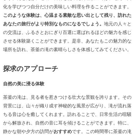
化を学びつつ自分だけの美味しい料理を作ることができます。
このような体験は、心温まる素敵な思い出として残り、訪れた
あなたの旅行がより特別なものになるでしょう。
地元の人々と
の交流は、ふるさとおにぎり百選に選ばれるほどの魅力を感じ
させる体験築くことができます。是非、あなたもこの魅力的な
場所を訪れ、茶釜の滝の素晴らしさを体感してみてください。
探求のアプローチ
自然の美に浸る体験
茶釜の滝は、見る者を惹きつける壮大な景観を誇ります。その
背景には、山々が織り成す神秘的な風景が広がり、滝が流れ落
ちる音は心を癒してくれます。訪れることで、日常生活の喧騒
から解放され、自然の音に耳を傾けることができます。特に、
静かな朝や夕方の訪問が
おすすめ
です。この時間帯に茶釜の滝