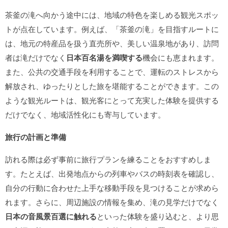
茶釜の滝へ向かう途中には、地域の特色を楽しめる観光スポッ
トが点在しています。例えば、「茶釜の滝」を目指すルートに
は、地元の特産品を扱う直売所や、美しい温泉地があり、訪問
者は滝だけでなく
日本百名湯を満喫する
機会にも恵まれます。
また、公共の交通手段を利用することで、運転のストレスから
解放され、ゆったりとした旅を堪能することができます。この
ような観光ルートは、観光客にとって充実した体験を提供する
だけでなく、地域活性化にも寄与しています。
旅行の計画と準備
訪れる際は必ず事前に旅行プランを練ることをおすすめしま
す。たとえば、出発地点からの列車やバスの時刻表を確認し、
自分の行動に合わせた上手な移動手段を見つけることが求めら
れます。さらに、周辺施設の情報を集め、滝の見学だけでなく
日本の音風景百選に触れる
といった体験を盛り込むと、より思