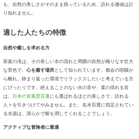
も、自然の美しさがそのまま残っているため、訪れる価値は計
り知れません。
適した人たちの特徴
自然や癒しを求める方
茶釜の滝は、その美しい水の流れと周囲の自然が織りなす壮大
な景色で、
心を癒す場所
として知られています。都会の喧騒か
ら離れ、静まり返った環境でリラックスしたいと考えている方
にぴったりです。絶えることのない水の音や、葉の揺れる音
は、
日本の音風景百選
にも選ばれるほどの美しさで、訪れる
人々を引きつけてやみません。また、名水百選に指定されてい
る水源は、清らかで喉を潤してくれることでしょう。
アクティブな冒険者に最適