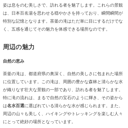
姿は息をのむ美しさで、訪れる者を魅了します。これらの景観
は、日本百名湯を思わせる穏やかさを持っており、瞬間瞬間が
特別な記憶となります。茶釜の滝はただ単に目にするだけでな
く、五感を通じてその魅力を体感できる場所なのです。
周辺の魅力
自然の恵み
茶釜の滝は、都道府県の奥深く、自然の美しさに包まれた場所
に位置しています。この滝は、周囲の豊かな森林と清らかな水
が織りなす壮大な景観の一部であり、訪れる者を魅了します。
特に滝の流れは、まるで自然の宝石のように輝き、その姿から
は
名水百選
に選ばれている清らかな水が感じられます。また、
周辺の山々も美しく、ハイキングやトレッキングを楽しむ人々
にとって絶好の場所となっています。