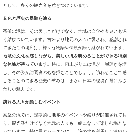
として、多くの観光客を惹きつけています。
文化と歴史の足跡を辿る
茶釜の滝は、その美しさだけでなく、地域の文化や歴史とも深
く結びついています。古来より地元の人々に愛され、感謝され
てきたこの場所は、様々な物語や伝説が語り継がれています。
地域の文化を感じながら、美しい滝を眺めることができる特別
な体験が待っています
。特に、雨上がりには滝が一層輝きを増
し、その姿が訪問者の心を掴むことでしょう。訪れることで感
じることのできる歴史の重みは、まさに日本の秘境百選にふさ
わしい魅力です。
訪れる人々が楽しむイベント
茶釜の滝では、定期的に地域のイベントや祭りが開催されてお
り、観光客だけでなく地元の人々も一緒になって楽しむ場とな
っています。特に夏のシーズンには、滝の水を利用した涼やか