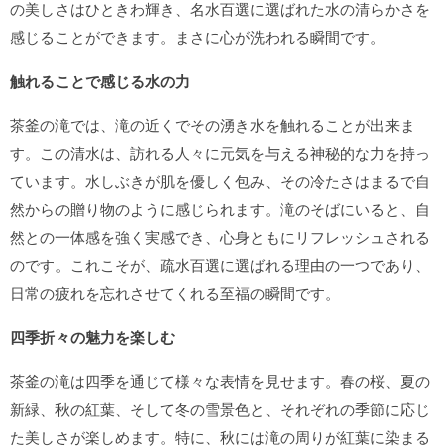
の美しさはひときわ輝き、名水百選に選ばれた水の清らかさを
感じることができます。まさに心が洗われる瞬間です。
触れることで感じる水の力
茶釜の滝では、滝の近くでその湧き水を触れることが出来ま
す。この清水は、訪れる人々に元気を与える神秘的な力を持っ
ています。水しぶきが肌を優しく包み、その冷たさはまるで自
然からの贈り物のように感じられます。滝のそばにいると、自
然との一体感を強く実感でき、心身ともにリフレッシュされる
のです。これこそが、疏水百選に選ばれる理由の一つであり、
日常の疲れを忘れさせてくれる至福の瞬間です。
四季折々の魅力を楽しむ
茶釜の滝は四季を通じて様々な表情を見せます。春の桜、夏の
新緑、秋の紅葉、そして冬の雪景色と、それぞれの季節に応じ
た美しさが楽しめます。特に、秋には滝の周りが紅葉に染まる