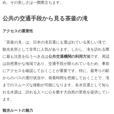
め、その美しさは一際際立ちます。
公共の交通手段から見る茶釜の滝
アクセスの重要性
「茶釜の滝」は、日本の滝百選にも選ばれている美しい滝で、
観光名所として非常に人気があります。しかし、滝を訪れる際
に最も注意を払うべき点は
公共交通機関の利用方法
です。周辺
は自然豊かな地域であり、交通手段が限られているため、事前
にアクセスを確認しておくことが重要です。特に、最寄りの駅
からのバスの運行状況や、発着時間を把握しておくことで、滝
までのスムーズな移動が可能になります。名水百選として知ら
れる水源は、訪れる人々に心を癒す大自然の景色を提供してい
ます。
観光ルートの魅力