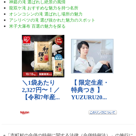
神庭の滝 選ばれし絶景の風情
龍双ケ滝 おすすめな魅力を持つ名所
オシンコシンの滝 選ばれし場所の魅力
アシリベツの滝 選び抜かれた魅力のスポット
米子大瀑布 百選の魅力を探る
※「市町村の合併の特例に関する法律（合併特例法）」の施行に