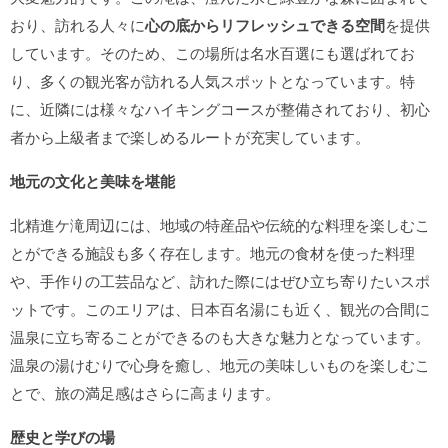
おり、訪れる人々に
心の底からリフレッシュできる空間
を提供
しています。そのため、この場所は名水百選にも選ばれてお
り、多くの観光客が訪れる人気スポットとなっています。特
に、近隣には様々なハイキングコースが整備されており、初心
者から上級者まで楽しめるルートが充実しています。
地元の文化と美味を堪能
北精進ケ滝周辺には、地域の特産品や伝統的な料理を楽しむこ
とができる施設も多く存在します。地元の食材を使った料理
や、手作りの工芸品など、訪れた際にはぜひ立ち寄りたいスポ
ットです。このエリアは、日本百名湯にも近く、観光の合間に
温泉に立ち寄ることができるのも大きな魅力となっています。
温泉の湯けむりで心身を癒し、地元の美味しいものを楽しむこ
とで、旅の満足感はさらに高まります。
歴史と学びの場