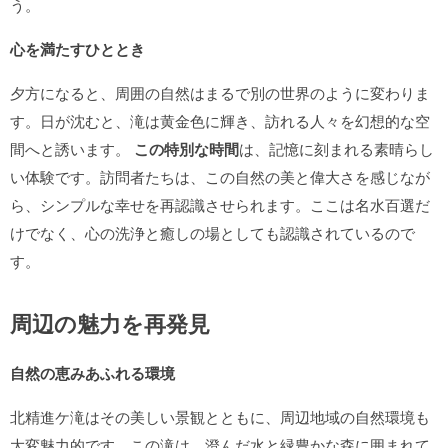
う。
心を満たすひととき
夕方になると、周囲の自然はまるで別の世界のように変わりま
す。日が沈むと、滝は黄金色に輝き、訪れる人々を幻想的な空
間へと誘います。
この特別な時間
は、記憶に刻まれる素晴らし
い体験です。訪問者たちは、この自然の美と偉大さを感じなが
ら、シンプルな幸せを再認識させられます。ここは名水百選だ
けでなく、心の洗浄と癒しの場としても認識されているので
す。
周辺の魅力を再発見
自然の恵みあふれる環境
北精進ケ滝はその美しい景観とともに、周辺地域の自然環境も
大変魅力的です。この滝は、澄んだ水と緑豊かな森に囲まれて