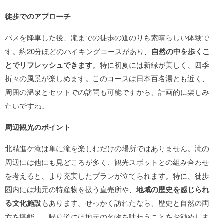
徒歩でのアプローチ
バスを降車した後、滝までの徒歩の道のりも素晴らしい体験で
す。約20分ほどのハイキングコースがあり、
自然の中を歩くこ
とでリフレッシュできます
。特に初夏には新緑が美しく、四季
折々の風景が楽しめます。このコースは日本百名湯とも近く、
周囲の温泉とセットでの訪問も可能ですから、計画的に楽しみ
たいですね。
周辺観光のポイント
北精進ケ滝は単に滝を楽しむだけの場所ではありません。滝の
周辺には他にも見どころが多く、観光スポットとの組み合わせ
を考えると、より充実したプランが立てられます。特に、徒歩
圏内には地元の特産物を扱う直売所や、
地域の歴史を感じられ
る文化施設
もあります。せっかく訪れたなら、歴史と自然の両
方を堪能し、帰り道には地元の名物を味わうことをお勧めしま