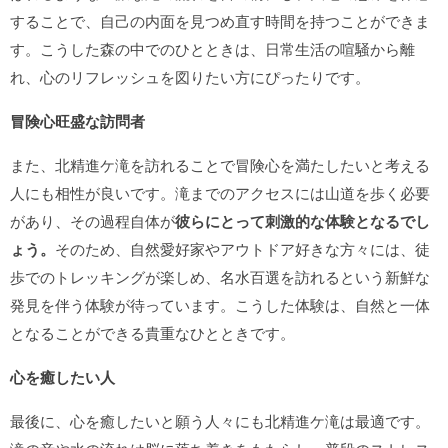
することで、自己の内面を見つめ直す時間を持つことができま
す。こうした森の中でのひとときは、日常生活の喧騒から離
れ、心のリフレッシュを図りたい方にぴったりです。
冒険心旺盛な訪問者
また、北精進ケ滝を訪れることで冒険心を満たしたいと考える
人にも相性が良いです。滝までのアクセスには山道を歩く必要
があり、その過程自体が
彼らにとって刺激的な体験となるでし
ょう。
そのため、自然愛好家やアウトドア好きな方々には、徒
歩でのトレッキングが楽しめ、名水百選を訪れるという新鮮な
発見を伴う体験が待っています。こうした体験は、自然と一体
となることができる貴重なひとときです。
心を癒したい人
最後に、心を癒したいと願う人々にも北精進ケ滝は最適です。