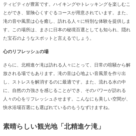
ティビティが豊富です。ハイキングやトレッキングを楽しむこ
とができ、冒険心くすぐるコースが用意されています。また、
滝の音や風景は心を癒し、訪れる人々に特別な体験を提供しま
す。この場所は、まさに日本の秘境百選としても知られ、隠れ
た宝石のようなスポットと言えるでしょう。
心のリフレッシュの場
さらに、北精進ケ滝は訪れる人々にとって、日常の喧騒から解
放される場でもあります。滝の音は心地よい音風景を作り出
し、ストレスを解消するのに最適です。また、流れる水の中
に、自然の力強さを感じることができ、そのパワーが訪れる
人々の心をリフレッシュさせます。こんなにも美しい空間が、
快水浴場百選にも選ばれているのもうなずけますね。
素晴らしい観光地「北精進ケ滝」