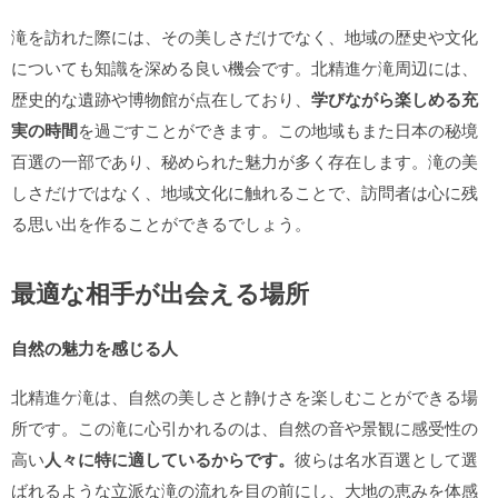
滝を訪れた際には、その美しさだけでなく、地域の歴史や文化
についても知識を深める良い機会です。北精進ケ滝周辺には、
歴史的な遺跡や博物館が点在しており、
学びながら楽しめる充
実の時間
を過ごすことができます。この地域もまた日本の秘境
百選の一部であり、秘められた魅力が多く存在します。滝の美
しさだけではなく、地域文化に触れることで、訪問者は心に残
る思い出を作ることができるでしょう。
最適な相手が出会える場所
自然の魅力を感じる人
北精進ケ滝は、自然の美しさと静けさを楽しむことができる場
所です。この滝に心引かれるのは、自然の音や景観に感受性の
高い
人々に特に適しているからです。
彼らは名水百選として選
ばれるような立派な滝の流れを目の前にし、大地の恵みを体感