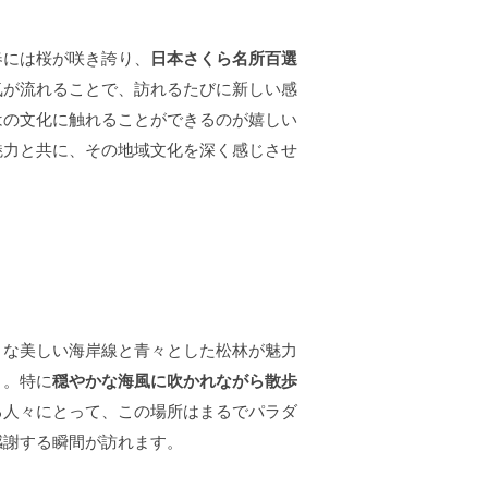
春には桜が咲き誇り、
日本さくら名所百選
気が流れることで、訪れるたびに新しい感
はの文化に触れることができるのが嬉しい
魅力と共に、その地域文化を深く感じさせ
うな美しい海岸線と青々とした松林が魅力
う。特に
穏やかな海風に吹かれながら散歩
る人々にとって、この場所はまるでパラダ
感謝する瞬間が訪れます。