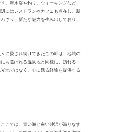
です。海水浴や釣り、ウォーキングなど、
周辺にはレストランやカフェも点在し、新
合わさり、新たな魅力を生み出しており、
。
人々に愛され続けてきたこの岬は、地域の
湯にも選ばれる温泉地と同様に、訪れる
観光地ではなく、心に残る経験を提供する
。ここでは、青い海と白い砂浜が織りなす