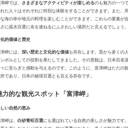
富津岬では、
さまざまなアクティビティが楽しめる
のも魅力の一つ
訪れた人々はそれぞれに特別な体験をすることができます。また、
鮮な海の幸や地元の料理を楽しむことができます。これらの要素が
まさに疏水百選に名を連ねるにふさわしい場所だと言えるでしょう
文化的価値と歴史
富津岬には、
深い歴史と文化的な価値
も存在します。昔から多くの
シンボルとしての役割を果たしてきました。その景観は、日本百名
人々に安らぎと感動を与えるのです。このように、富津岬はただの
場所であり、日本の秘境百選とも言える存在です。
魅力的な観光スポット「富津岬」
美しい自然の恵み
富津岬は、
白砂青松百選
にも選ばれている自然の美しさが魅力です