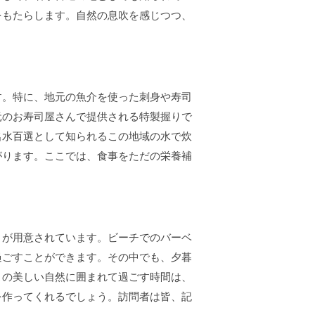
をもたらします。自然の息吹を感じつつ、
す。特に、地元の魚介を使った刺身や寿司
元のお寿司屋さんで提供される特製握りで
名水百選として知られるこの地域の水で炊
がります。ここでは、食事をただの栄養補
ィが用意されています。ビーチでのバーベ
過ごすことができます。その中でも、夕暮
この美しい自然に囲まれて過ごす時間は、
を作ってくれるでしょう。訪問者は皆、記