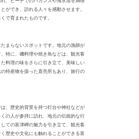
訪れ、ビーチでのバカンスや海水浴を満喫
ことができ、訪れる人々を感動させます。
近くで育まれたものです。
はたまらないスポットです。地元の漁師が
す。特に、磯料理や焼き魚などは、観光客
した料理の味をさらに引き立て、美味しい
元の特産物を扱った直売所もあり、旅行の
では、歴史的背景を持つ灯台や神社などが
多くの人が参拝に訪れ、地元の伝統的な行
としての富津岬の魅力を引き立て、観光客
なく歴史や文化にも触れることができる富