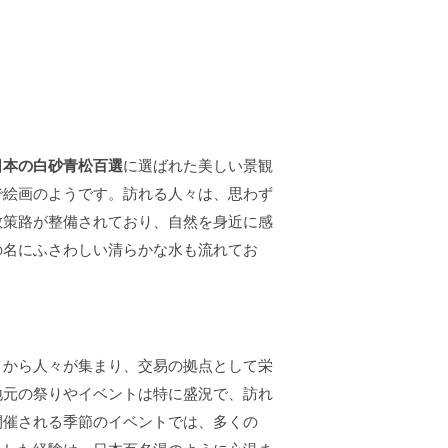
日本の白砂青松百選
に選ばれた美しい景観
で絵画のようです。訪れる人々は、思わず
散策路が整備されており、自然を身近に感
の名にふさわしい清らかな水も流れてお
くから人々が集まり、交易の拠点として栄
地元の祭りやイベントは特に盛況で、訪れ
開催される季節のイベントでは、多くの