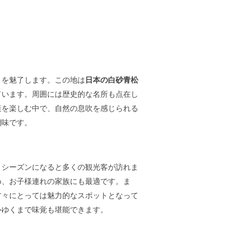
々を魅了します。この地は
日本の白砂青松
ています。周囲には歴史的な名所も点在し
策を楽しむ中で、自然の息吹を感じられる
醐味です。
、シーズンになると多くの観光客が訪れま
め、お子様連れの家族にも最適です。ま
方々にとっては魅力的なスポットとなって
心ゆくまで味覚も堪能できます。