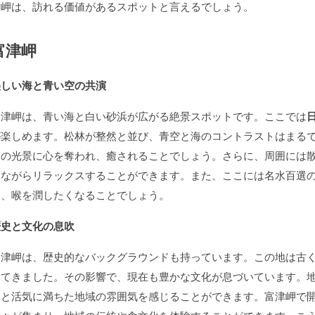
津岬は、訪れる価値があるスポットと言えるでしょう。
富津岬
美しい海と青い空の共演
富津岬は、青い海と白い砂浜が広がる絶景スポットです。ここでは
が楽しめます。松林が整然と並び、青空と海のコントラストはまる
その光景に心を奪われ、癒されることでしょう。さらに、周囲には
じながらリラックスすることができます。また、ここには名水百選
り、喉を潤したくなることでしょう。
歴史と文化の息吹
富津岬は、歴史的なバックグラウンドも持っています。この地は古
えてきました。その影響で、現在も豊かな文化が息づいています。
ると活気に満ちた地域の雰囲気を感じることができます。富津岬で