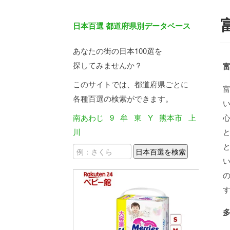
日本百選 都道府県別データベース
あなたの街の日本100選を
探してみませんか？
このサイトでは、都道府県ごとに
各種百選の検索ができます。
南あわじ
9
牟
東
Y
熊本市
上
川