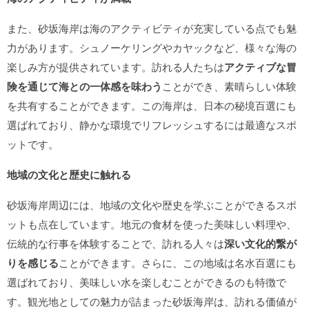
また、砂坂海岸は海のアクティビティが充実している点でも魅
力があります。シュノーケリングやカヤックなど、様々な海の
楽しみ方が提供されています。訪れる人たちは
アクティブな冒
険を通じて海との一体感を味わう
ことができ、素晴らしい体験
を共有することができます。この海岸は、日本の秘境百選にも
選ばれており、静かな環境でリフレッシュするには最適なスポ
ットです。
地域の文化と歴史に触れる
砂坂海岸周辺には、地域の文化や歴史を学ぶことができるスポ
ットも点在しています。地元の食材を使った美味しい料理や、
伝統的な行事を体験することで、訪れる人々は
深い文化的繋が
りを感じる
ことができます。さらに、この地域は名水百選にも
選ばれており、美味しい水を楽しむことができるのも特徴で
す。観光地としての魅力が詰まった砂坂海岸は、訪れる価値が