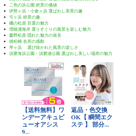
二色の浜公園 絶景の価値
伊勢ヶ浜・小倉ヶ浜 選ばれし美景の趣
弓ヶ浜 絶景の趣
磯の松原 百選の魅力
増穂浦海岸 選りすぐりの風景を楽しむ魅力
慶野松原 隠れた魅力の発見
雄松崎 名所の感動
琴ヶ浜 選び抜かれた風景の楽しさ
須磨海浜公園・須磨浦公園 選ばれし美しい場所の魅力