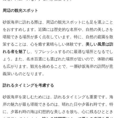
周辺の観光スポット
砂坂海岸に訪れる際は、周辺の観光スポットにも足を運ぶこと
をおすすめします。近隣には歴史的な名所や、自然の美しさを
堪能できる場所が多く点在しています。特に、自然の庭園を散
策することは、心を癒す素晴らしい体験です。
美しい風景は訪
れる者を魅了
し、リフレッシュするのに最適な場所となるでし
ょう。また、名水百選にも選ばれた場所が近いので、体験の幅
も広がります。観光を絡めることで、一層砂坂海岸の訪問が意
義深いものとなります。
訪れるタイミングを考慮する
砂坂海岸を楽しむためには、訪れるタイミングも重要です。海
岸の魅力が最も堪能できるのは、晴れた日や夕暮れ時です。特
に、夕暮れ時の海は幻想的な美しさを放ち、心に残るひととき