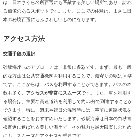
は、日本さくら名所百選にも匹敵する美しい場所であり、訪れ
る価値のあるスポットです。また、ここでの体験は、まさに日
本の秘境百選にもふさわしいものになります。
アクセス方法
交通手段の選択
砂坂海岸へのアプローチは、非常に多彩です。まず、最も一般
的な方法は公共交通機関を利用することで、最寄りの駅は○○駅
です。ここからは、バスを利用することができます。バスの本
数も多く、
アクセスが非常にスムーズ
です。また、車を利用す
る場合は、主要な高速道路を利用して約○○分で到達することが
できます。特に、週末や祝日の混雑時には、事前に道路状況を
確認することをおすすめいたします。砂坂海岸は日本の白砂青
松百選に選ばれる美しい海岸で、その魅力を最大限楽しむため
にも、スムーズなアクセスが重要です。