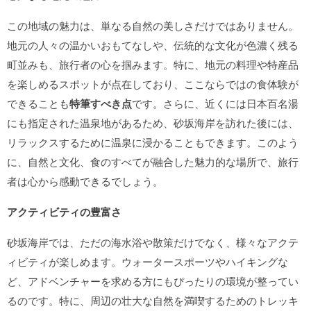
この地域の魅力は、単なる自然の美しさだけではありません。
地元の人々の温かいおもてなしや、伝統的な文化が色濃く残る
町並みも、旅行者の心を掴みます。特に、地元の料理や特産品
を楽しめるスポットが点在しており、ここならではの食体験が
できることも
特筆すべき点
です。さらに、近くには日本百名湯
にも指定された温泉地があるため、砂坂海岸を訪れた後には、
リラックスするために温泉に浸かることもできます。このよう
に、自然と文化、食のすべてが融合した魅力的な場所で、旅行
者は心から感動できるでしょう。
アクティビティの豊富さ
砂坂海岸では、ただの海水浴や散策だけでなく、様々なアクテ
ィビティが楽しめます。ウォータースポーツやハイキングな
ど、アドベンチャーを求める方にもぴったりの環境が整ってい
るのです。特に、周辺の壮大な自然を満喫するためのトレッキ