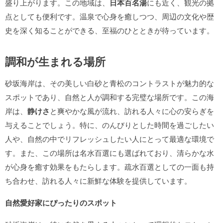
盛り上がります。この地域は、
日本百名湯
にも近く、観光の拠
点としても便利です。温泉で心身を癒しつつ、周辺の文化や歴
史を深く知ることができる、至福のひとときが待っています。
調和が生まれる場所
砂坂海岸は、その美しい白砂と青松のコントラストが魅力的な
スポットであり、自然と人が調和する完璧な場所です。この海
岸は、
静けさ
と爽やかな風が流れ、訪れる人々に心の安らぎを
与えることでしょう。特に、のんびりとした時間を過ごしたい
人や、自然の中でリフレッシュしたい人にとって最適な環境で
す。また、この場所は名水百選にも選ばれており、清らかな水
が心身を癒す効果をもたらします。疏水百選としての一面も持
ち合わせ、訪れる人々に新鮮な体験を提供しています。
自然愛好家にぴったりのスポット