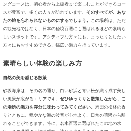
ングコースは、初心者から上級者まで楽しむことができるコー
スが豊富で、多くの人々が訪れています。
そのすべてが、あな
たの旅を忘れられないものにするでしょう。
この場所は、ただ
の観光地ではなく、日本の秘境百選にも選ばれるほどの素晴ら
しいスポットです。アクティブな方々にも、まったりとしたい
方々にもおすすめできる、幅広い魅力を持っています。
素晴らしい体験の楽しみ方
自然の美を感じる散策
砂坂海岸は、その名の通り、白い砂浜と青い松が織り成す美し
い風景が広がるエリアです。
ぜひゆっくりと散策しながら、こ
の場所の魅力を存分に味わってみてください。
周囲の松林の香
りとともに、穏やかな海の波音が心地よく、日常の喧騒から離
れることができます。特に、名水百選に選ばれたこの地の水