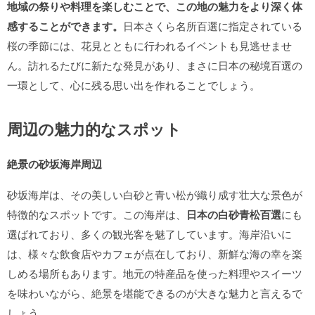
地域の祭りや料理を楽しむことで、この地の魅力をより深く体
感することができます。
日本さくら名所百選に指定されている
桜の季節には、花見とともに行われるイベントも見逃せませ
ん。訪れるたびに新たな発見があり、まさに日本の秘境百選の
一環として、心に残る思い出を作れることでしょう。
周辺の魅力的なスポット
絶景の砂坂海岸周辺
砂坂海岸は、その美しい白砂と青い松が織り成す壮大な景色が
特徴的なスポットです。この海岸は、
日本の白砂青松百選
にも
選ばれており、多くの観光客を魅了しています。海岸沿いに
は、様々な飲食店やカフェが点在しており、新鮮な海の幸を楽
しめる場所もあります。地元の特産品を使った料理やスイーツ
を味わいながら、絶景を堪能できるのが大きな魅力と言えるで
しょう。