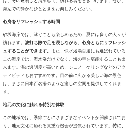
は、その透明さと清涼感で、訪れる者を惹きつけます。ぜひ、
海辺での静かなひとときをお楽しみください。
心身をリフレッシュする時間
砂坂海岸では、泳ぐことも楽しめるため、夏には多くの人々が
訪れます。
波打ち際で足を浸しながら、心身ともにリフレッシ
ュすることができます。
また、快水浴場百選にも選ばれている
この海岸では、海水浴だけでなく、海の幸を堪能することも出
来ます。海の透明度が高いため、シュノーケリングなどのアク
ティビティもおすすめです。目の前に広がる美しい海の景色
は、まさに日本百名湯のような癒しの空間を提供してくれま
す。
地元の文化に触れる特別な体験
この地域では、季節ごとにさまざまなイベントが開催されてお
り、地元文化に触れる貴重な機会が提供されています。
特に、