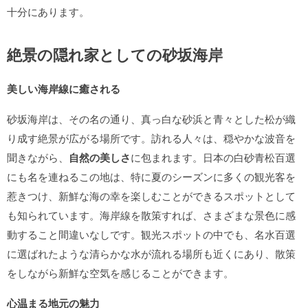
十分にあります。
絶景の隠れ家としての砂坂海岸
美しい海岸線に癒される
砂坂海岸は、その名の通り、真っ白な砂浜と青々とした松が織
り成す絶景が広がる場所です。訪れる人々は、穏やかな波音を
聞きながら、
自然の美しさ
に包まれます。日本の白砂青松百選
にも名を連ねるこの地は、特に夏のシーズンに多くの観光客を
惹きつけ、新鮮な海の幸を楽しむことができるスポットとして
も知られています。海岸線を散策すれば、さまざまな景色に感
動すること間違いなしです。観光スポットの中でも、名水百選
に選ばれたような清らかな水が流れる場所も近くにあり、散策
をしながら新鮮な空気を感じることができます。
心温まる地元の魅力