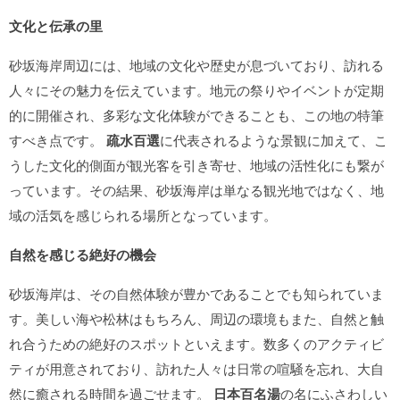
文化と伝承の里
砂坂海岸周辺には、地域の文化や歴史が息づいており、訪れる
人々にその魅力を伝えています。地元の祭りやイベントが定期
的に開催され、多彩な文化体験ができることも、この地の特筆
すべき点です。
疏水百選
に代表されるような景観に加えて、こ
うした文化的側面が観光客を引き寄せ、地域の活性化にも繋が
っています。その結果、砂坂海岸は単なる観光地ではなく、地
域の活気を感じられる場所となっています。
自然を感じる絶好の機会
砂坂海岸は、その自然体験が豊かであることでも知られていま
す。美しい海や松林はもちろん、周辺の環境もまた、自然と触
れ合うための絶好のスポットといえます。数多くのアクティビ
ティが用意されており、訪れた人々は日常の喧騒を忘れ、大自
然に癒される時間を過ごせます。
日本百名湯
の名にふさわしい