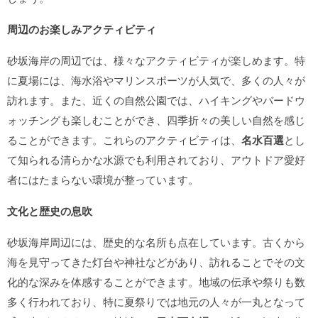
周辺のお楽しみアクティビティ
砂坂海岸の周辺では、様々なアクティビティが楽しめます。特
に夏場には、海水浴やマリンスポーツが人気で、多くの人々が
訪れます。また、近くの自然公園では、ハイキングやバードウ
ォッチングも楽しむことができ、四季折々の美しい自然を感じ
ることができます。これらのアクティビティは、
名水百選
とし
て知られる清らかな水源でも利用されており、アウトドア愛好
者にはたまらない環境が整っています。
文化と歴史の息吹
砂坂海岸周辺には、歴史的な名所も点在しています。古くから
海を見守ってきた灯台や神社などがあり、訪れることでその文
化的な深みを体感することができます。地域の伝承や祭りも数
多く行われており、特に夏祭りでは地元の人々が一丸となって