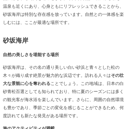
温泉も近くにあり、心身ともにリフレッシュできることから、
砂坂海岸は特別な存在感を放っています。自然との一体感を楽
しむには、ここが最適な場所です。
砂坂海岸
自然の美しさを堪能する場所
砂坂海岸は、その名の通り美しい白い砂浜と青々とした松の
木々が織り成す絶景が魅力的な浜辺です。訪れる人々は
その壮
大な景観に心を奪われる
ことでしょう。この地域は、日本の白
砂青松百選としても知られており、特に夏のシーズンには多く
の観光客が海水浴を楽しんでいます。さらに、周囲の自然環境
も豊かであり、季節ごとの変化を感じることができるため、何
度訪れても新たな発見がある場所です。
海のアクティビティが満載