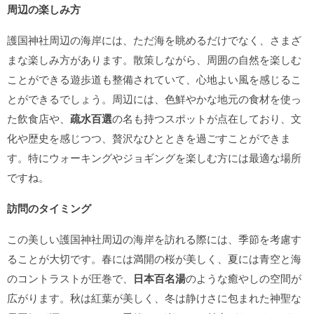
周辺の楽しみ方
護国神社周辺の海岸には、ただ海を眺めるだけでなく、さまざ
まな楽しみ方があります。散策しながら、周囲の自然を楽しむ
ことができる遊歩道も整備されていて、心地よい風を感じるこ
とができるでしょう。周辺には、色鮮やかな地元の食材を使っ
た飲食店や、
疏水百選
の名も持つスポットが点在しており、文
化や歴史を感じつつ、贅沢なひとときを過ごすことができま
す。特にウォーキングやジョギングを楽しむ方には最適な場所
ですね。
訪問のタイミング
この美しい護国神社周辺の海岸を訪れる際には、季節を考慮す
ることが大切です。春には満開の桜が美しく、夏には青空と海
のコントラストが圧巻で、
日本百名湯
のような癒やしの空間が
広がります。秋は紅葉が美しく、冬は静けさに包まれた神聖な