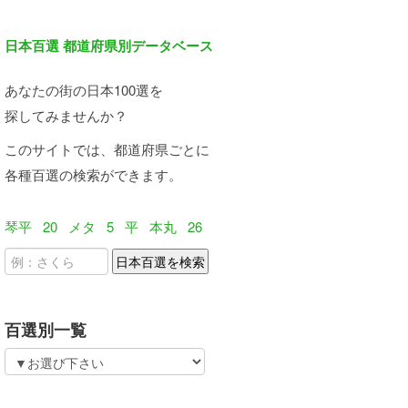
日本百選 都道府県別データベース
あなたの街の日本100選を
探してみませんか？
このサイトでは、都道府県ごとに
各種百選の検索ができます。
琴平
20
メタ
5
平
本丸
26
百選別一覧