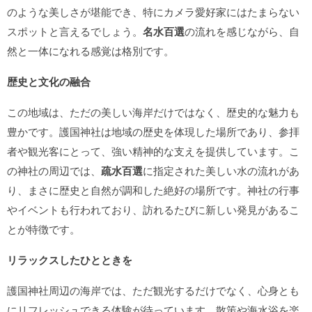
のような美しさが堪能でき、特にカメラ愛好家にはたまらない
スポットと言えるでしょう。
名水百選
の流れを感じながら、自
然と一体になれる感覚は格別です。
歴史と文化の融合
この地域は、ただの美しい海岸だけではなく、歴史的な魅力も
豊かです。護国神社は地域の歴史を体現した場所であり、参拝
者や観光客にとって、強い精神的な支えを提供しています。こ
の神社の周辺では、
疏水百選
に指定された美しい水の流れがあ
り、まさに歴史と自然が調和した絶好の場所です。神社の行事
やイベントも行われており、訪れるたびに新しい発見があるこ
とが特徴です。
リラックスしたひとときを
護国神社周辺の海岸では、ただ観光するだけでなく、心身とも
にリフレッシュできる体験が待っています。散策や海水浴を楽