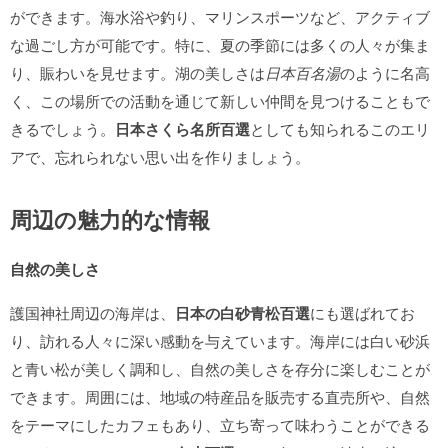
ができます。海水浴や釣り、マリンスポーツなど、アクティブ
な過ごし方が可能です。特に、夏の季節には多くの人々が集ま
り、賑わいを見せます。湖の美しさは
日本百名湯
のように名高
く、この場所での活動を通じて新しい仲間を見つけることもで
きるでしょう。
日本さくら名所百選
としても知られるこのエリ
アで、忘れられない思い出を作りましょう。
周辺の魅力的な情報
自然の美しさ
護国神社周辺の海岸は、
日本の白砂青松百選
にも選ばれてお
り、訪れる人々に深い感動を与えています。海岸には白い砂浜
と青い松が美しく調和し、自然の美しさを存分に楽しむことが
できます。周囲には、地域の特産品を販売する直売所や、自然
をテーマにしたカフェもあり、立ち寄って味わうことができる