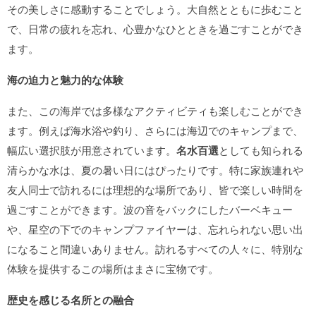
その美しさに感動することでしょう。大自然とともに歩むこと
で、日常の疲れを忘れ、心豊かなひとときを過ごすことができ
ます。
海の迫力と魅力的な体験
また、この海岸では多様なアクティビティも楽しむことができ
ます。例えば海水浴や釣り、さらには海辺でのキャンプまで、
幅広い選択肢が用意されています。
名水百選
としても知られる
清らかな水は、夏の暑い日にはぴったりです。特に家族連れや
友人同士で訪れるには理想的な場所であり、皆で楽しい時間を
過ごすことができます。波の音をバックにしたバーベキュー
や、星空の下でのキャンプファイヤーは、忘れられない思い出
になること間違いありません。訪れるすべての人々に、特別な
体験を提供するこの場所はまさに宝物です。
歴史を感じる名所との融合