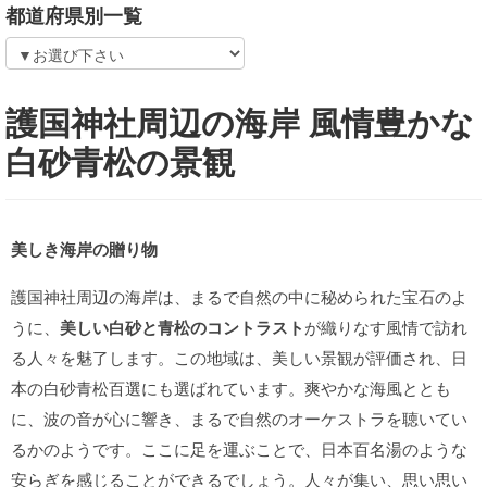
都道府県別一覧
護国神社周辺の海岸 風情豊かな
白砂青松の景観
美しき海岸の贈り物
護国神社周辺の海岸は、まるで自然の中に秘められた宝石のよ
うに、
美しい白砂と青松のコントラスト
が織りなす風情で訪れ
る人々を魅了します。この地域は、美しい景観が評価され、日
本の白砂青松百選にも選ばれています。爽やかな海風ととも
に、波の音が心に響き、まるで自然のオーケストラを聴いてい
るかのようです。ここに足を運ぶことで、日本百名湯のような
安らぎを感じることができるでしょう。人々が集い、思い思い