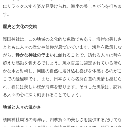
にリラックスする姿が見受けられ、海岸の美しさが心を打ちま
す。
歴史と文化の交錯
護国神社は、この地域の文化的な象徴でもあり、海岸の美しさ
とともに人々の歴史や信仰が息づいています。海岸を散策しな
がら、
静かな神社の佇まい
に触れることで、訪れる人々は時を
超えた感動を覚えるでしょう。疏水百選に認定されている清ら
かな水と対峙し、周囲の自然に溶け込む喜びを体感するのがこ
こでの醍醐味です。また、日本さくら名所百選の風情も感じら
れ、春には美しい桜が海岸を彩ります。そうした風景は、訪れ
る人々の心に深く刻まれることでしょう。
地域と人々の温かさ
護国神社周辺の海岸は、四季折々の美しさを提供するだけでな