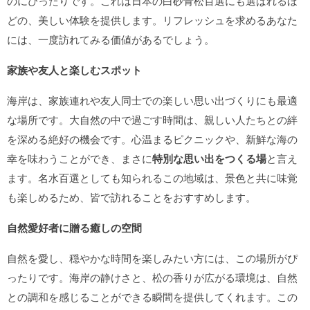
のにぴったりです。これは日本の白砂青松百選にも選ばれるほ
どの、美しい体験を提供します。リフレッシュを求めるあなた
には、一度訪れてみる価値があるでしょう。
家族や友人と楽しむスポット
海岸は、家族連れや友人同士での楽しい思い出づくりにも最適
な場所です。大自然の中で過ごす時間は、親しい人たちとの絆
を深める絶好の機会です。心温まるピクニックや、新鮮な海の
幸を味わうことができ、まさに
特別な思い出をつくる場
と言え
ます。名水百選としても知られるこの地域は、景色と共に味覚
も楽しめるため、皆で訪れることをおすすめします。
自然愛好者に贈る癒しの空間
自然を愛し、穏やかな時間を楽しみたい方には、この場所がぴ
ったりです。海岸の静けさと、松の香りが広がる環境は、自然
との調和を感じることができる瞬間を提供してくれます。この