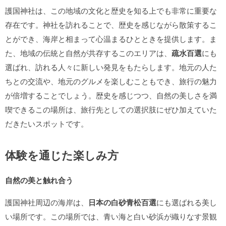
護国神社は、この地域の文化と歴史を知る上でも非常に重要な
存在です。神社を訪れることで、歴史を感じながら散策するこ
とができ、海岸と相まって心温まるひとときを提供します。ま
た、地域の伝統と自然が共存するこのエリアは、
疏水百選
にも
選ばれ、訪れる人々に新しい発見をもたらします。地元の人た
ちとの交流や、地元のグルメを楽しむこともでき、旅行の魅力
が倍増することでしょう。歴史を感じつつ、自然の美しさを満
喫できるこの場所は、旅行先としての選択肢にぜひ加えていた
だきたいスポットです。
体験を通じた楽しみ方
自然の美と触れ合う
護国神社周辺の海岸は、
日本の白砂青松百選
にも選ばれる美し
い場所です。この場所では、青い海と白い砂浜が織りなす景観