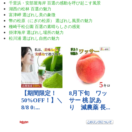
千里浜・安部屋海岸 百選の感動を呼び起こす風景
湖西の松林 百選の魅力
富津岬 選ばれし美の象徴
幣の松原（にぎの松原） 選ばれし風景の魅力
種崎千松公園 百選の素晴らしさの感覚
掛津海岸 選ばれし場所の魅力
松川浦 選ばれし自然の魅力