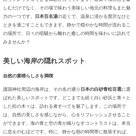
しむだけでなく、その場で味わう美味しい地元の料理もまた魅
力の一つです。
日本百名湯
の近くで、温泉に浸かる贅沢なひと
ときを過ごすこともできます。静かで穏やかな時間が流れるこ
の場所で、日々の喧騒から離れた癒しの時間を味わいに訪れて
みませんか？
美しい海岸の隠れスポット
自然の素晴らしさを満喫
護国神社周辺の海岸は、その名の通り
日本の白砂青松百選
に選
ばれた美しいスポットです。どこまでも続く白い砂浜と青々と
した松の木々は、訪れる者すべてを魅了します。この場所で
は、自然の美しさを感じながら、心をリフレッシュさせること
ができます。海の青と空の青が織りなすコントラストは、本当
に息をのむほどです。特に、静かな朝の時間帯に散策すれば、