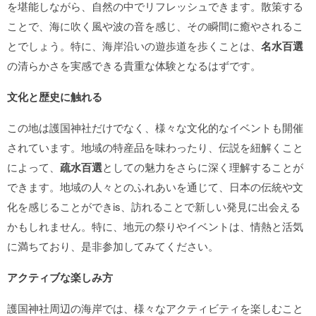
を堪能しながら、自然の中でリフレッシュできます。散策する
ことで、海に吹く風や波の音を感じ、その瞬間に癒やされるこ
とでしょう。特に、海岸沿いの遊歩道を歩くことは、
名水百選
の清らかさを実感できる貴重な体験となるはずです。
文化と歴史に触れる
この地は護国神社だけでなく、様々な文化的なイベントも開催
されています。地域の特産品を味わったり、伝説を紐解くこと
によって、
疏水百選
としての魅力をさらに深く理解することが
できます。地域の人々とのふれあいを通じて、日本の伝統や文
化を感じることができis、訪れることで新しい発見に出会える
かもしれません。特に、地元の祭りやイベントは、情熱と活気
に満ちており、是非参加してみてください。
アクティブな楽しみ方
護国神社周辺の海岸では、様々なアクティビティを楽しむこと