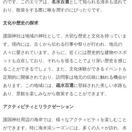
のです。このエリアは、
名水百選
として知られる清水も流れて
おり、散策をする際に喉を潤すのにぴったりです。
文化や歴史の探求
護国神社は地域の神社として、大切な歴史と文化を持っていま
す。境内には、古くから伝わる行事や祭りが行われ、地元の
人々に愛されています。さらに、近くには歴史的な建物やスポ
ットも点在しており、それらを巡ることでより深い歴史を感じ
ることができるでしょう。また、文化体験ができるイベントも
定期的に開催されており、訪問客は地元の伝統に触れる機会が
あります。この地域には、
疏水百選
に登録された美しい水路も
あり、景観を楽しみながら散策することができます。
アクティビティとリラクゼーション
護国神社周辺の海岸では、様々なアクティビティを楽しむこと
ができます。特に海水浴シーズンには、多くの人々が訪れ、水