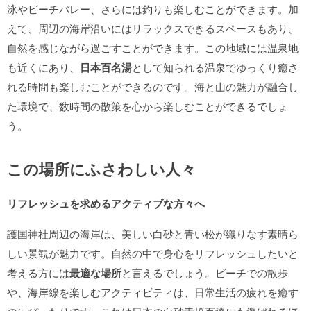
泳やビーチバレー、さらには釣りも楽しむことができます。加
えて、周辺の海岸沿いにはリラックスできるスペースもあり、
自然を感じながら過ごすことができます。この地域には温泉地
も近くにあり、
日本百名湯
として知られる温泉でゆっくり癒さ
れる時間も楽しむことができるのです。海と山の魅力が融合し
た環境で、数時間の散策を心から楽しむことができるでしょ
う。
この場所にふさわしい人々
リフレッシュを求めるアクティブな方々へ
護国神社周辺の海岸は、美しい白砂と青い松が織りなす素晴ら
しい景観が魅力です。自然の中で身心をリフレッシュしたいと
考える方には
最適な場所
と言えるでしょう。ビーチでの散歩
や、海岸線を楽しむアクティビティは、日常生活の疲れを癒す