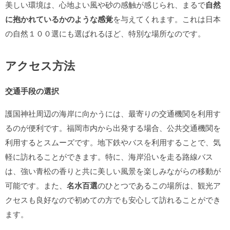
美しい環境は、心地よい風や砂の感触が感じられ、まるで
自然
に抱かれているかのような感覚
を与えてくれます。これは日本
の自然１００選にも選ばれるほど、特別な場所なのです。
アクセス方法
交通手段の選択
護国神社周辺の海岸に向かうには、最寄りの交通機関を利用す
るのが便利です。福岡市内から出発する場合、公共交通機関を
利用するとスムーズです。地下鉄やバスを利用することで、気
軽に訪れることができます。特に、海岸沿いを走る路線バス
は、強い青松の香りと共に美しい風景を楽しみながらの移動が
可能です。また、
名水百選
のひとつであるこの場所は、観光ア
クセスも良好なので初めての方でも安心して訪れることができ
ます。