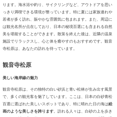
ります。海水浴や釣り、サイクリングなど、アウトドアを思い
っきり満喫できる環境が整っています。特に夏には家族連れや
若者が多く訪れ、賑やかな雰囲気に包まれます。また、周辺に
は観光名所が点在しており、日本の秘境百選にも含まれる自然
美を堪能することができます。散策を終えた後は、近隣の温泉
施設でリラックスし、心と体を癒やすのもおすすめです。観音
寺松原は、あなたの訪れを待っています。
観音寺松原
美しい海岸線の魅力
観音寺松原は、その独特の白い砂浜と青い松林が生み出す風景
で、多くの観光客を魅了しています。ここは、日本の白砂青松
百選に選ばれた美しいスポットであり、特に晴れた日の海は
絵
画のような美しさを誇ります
。訪れる人々は、白砂の上を歩き