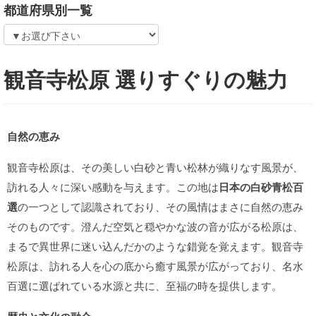
都道府県別一覧
観音寺松原 選りすぐりの魅力
自然の恵み
観音寺松原は、その美しい白砂と青い松林が織りなす風景が、
訪れる人々に深い感動を与えます。この地は
日本の白砂青松百
選
の一つとして認識されており、その風情はまさに自然の恵み
そのものです。澄んだ空気と穏やかな波の音が広がる松原は、
まるで異世界に迷い込んだかのような錯覚を覚えます。観音寺
松原は、訪れる人を心の底から癒す風景が広がっており、名水
百選に選ばれている水源と共に、至福の時を提供します。