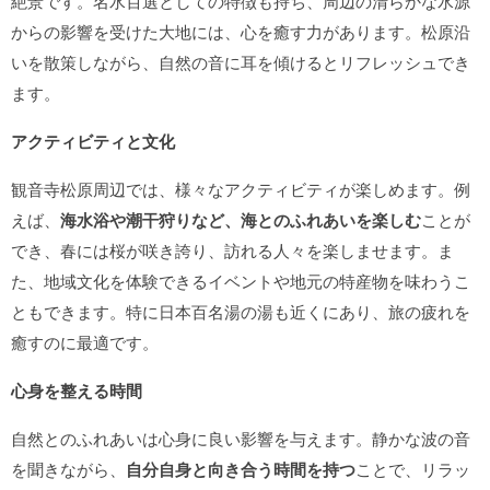
絶景です。名水百選としての特徴も持ち、周辺の清らかな水源
からの影響を受けた大地には、心を癒す力があります。松原沿
いを散策しながら、自然の音に耳を傾けるとリフレッシュでき
ます。
アクティビティと文化
観音寺松原周辺では、様々なアクティビティが楽しめます。例
えば、
海水浴や潮干狩りなど、海とのふれあいを楽しむ
ことが
でき、春には桜が咲き誇り、訪れる人々を楽しませます。ま
た、地域文化を体験できるイベントや地元の特産物を味わうこ
ともできます。特に日本百名湯の湯も近くにあり、旅の疲れを
癒すのに最適です。
心身を整える時間
自然とのふれあいは心身に良い影響を与えます。静かな波の音
を聞きながら、
自分自身と向き合う時間を持つ
ことで、リラッ