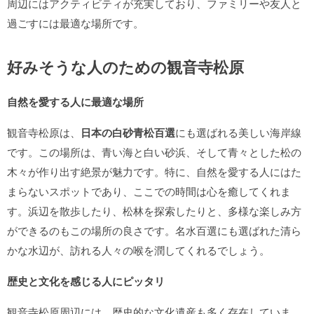
周辺にはアクティビティが充実しており、ファミリーや友人と
過ごすには最適な場所です。
好みそうな人のための観音寺松原
自然を愛する人に最適な場所
観音寺松原は、
日本の白砂青松百選
にも選ばれる美しい海岸線
です。この場所は、青い海と白い砂浜、そして青々とした松の
木々が作り出す絶景が魅力です。特に、自然を愛する人にはた
まらないスポットであり、ここでの時間は心を癒してくれま
す。浜辺を散歩したり、松林を探索したりと、多様な楽しみ方
ができるのもこの場所の良さです。名水百選にも選ばれた清ら
かな水辺が、訪れる人々の喉を潤してくれるでしょう。
歴史と文化を感じる人にピッタリ
観音寺松原周辺には、歴史的な文化遺産も多く存在していま