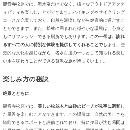
観音寺松原では、海水浴だけでなく、様々なアウトドアアクテ
ィビティも楽しむことができます。ハイキングやサイクリング
コースが充実しており、自然を満喫しながら健康的に過ごすこ
とができます。また、松林に囲まれた穏やかな環境は、心身と
もにリフレッシュできる場所でもあります。
この一帯は、訪れ
るすべての人に特別な体験を提供してくれることでしょう
。歴
史的な文化を感じながら、名水百選の一つとして知られる美し
い水を味わうことができる贅沢な旅が待っています。
楽しみ方の秘訣
絶景とともに
観音寺松原では、
美しい松並木と白砂のビーチが見事に調和
し
た風景を楽しむことができます。この場所は、自然の美しさを
堪能できるスポットと評価されており、特に夕日が沈む瞬間は