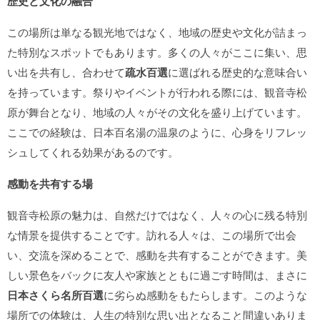
歴史と文化の融合
この場所は単なる観光地ではなく、地域の歴史や文化が詰まっ
た特別なスポットでもあります。多くの人々がここに集い、思
い出を共有し、合わせて
疏水百選
に選ばれる歴史的な意味合い
を持っています。祭りやイベントが行われる際には、観音寺松
原が舞台となり、地域の人々がその文化を盛り上げています。
ここでの経験は、日本百名湯の温泉のように、心身をリフレッ
シュしてくれる効果があるのです。
感動を共有する場
観音寺松原の魅力は、自然だけではなく、人々の心に残る特別
な情景を提供することです。訪れる人々は、この場所で出会
い、交流を深めることで、感動を共有することができます。美
しい景色をバックに友人や家族とともに過ごす時間は、まさに
日本さくら名所百選
に劣らぬ感動をもたらします。このような
場所での体験は、人生の特別な思い出となること間違いありま