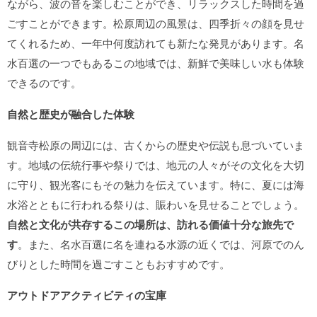
ながら、波の音を楽しむことができ、リラックスした時間を過
ごすことができます。松原周辺の風景は、四季折々の顔を見せ
てくれるため、一年中何度訪れても新たな発見があります。名
水百選の一つでもあるこの地域では、新鮮で美味しい水も体験
できるのです。
自然と歴史が融合した体験
観音寺松原の周辺には、古くからの歴史や伝説も息づいていま
す。地域の伝統行事や祭りでは、地元の人々がその文化を大切
に守り、観光客にもその魅力を伝えています。特に、夏には海
水浴とともに行われる祭りは、賑わいを見せることでしょう。
自然と文化が共存するこの場所は、訪れる価値十分な旅先で
す
。また、名水百選に名を連ねる水源の近くでは、河原でのん
びりとした時間を過ごすこともおすすめです。
アウトドアアクティビティの宝庫