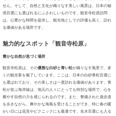
せん。そして、自然と文化が織りなす美しい風景は、日本の秘
境百選にも選ばれるにふさわしいものです。観音寺松原訪問
は、心豊かな時間を提供し、観光地としての評価も高く、訪れ
る価値がある場所です。
魅力的なスポット「観音寺松原」
豊かな自然が息づく場所
観音寺松原は、その
優雅な白砂と青い松
が織りなす風景で、多
くの観光客を魅了しています。ここは、日本の白砂青松百選に
も選ばれており、その美しさは一度訪れる価値があります。青
松が並ぶ海岸線は、地元の人々にとっても特別な場所で、心を
癒やす自然の力を感じられるのです。また、整備された遊歩道
を歩きながら、爽やかな海風を受けることができ、特に春の暖
かい日には花見やピクニックにも最適です。名水百選にも入る