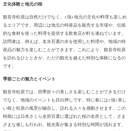
文化体験と地元の味
観音寺松原は自然だけでなく、<強>地元の文化や料理も楽しめ
るエリアです。周辺には地元の特産品を販売する市場や、伝統
的な食材を使った料理を提供する飲食店が軒を連ねています。
訪問者は、例えば、名水百選の水を使用した料理や、地域の特
産品の魅力を楽しむことができます。これにより、観音寺松原
を訪れるひとときが、ただの観光を越えた特別な体験になるの
です。
季節ごとの魅力とイベント
観音寺松原では、四季折々の美しさを楽しむことができるだけ
でなく、地域のイベントも目白押しです。特に春には<強>美し
い桜と松原の風景が融合し、訪れる人々を感動させます。この
時期には日本さくら名所百選に選ばれた桜の名所として、さま
ざまな催しも行われ、観光客が集まる特別な時間が流れます。