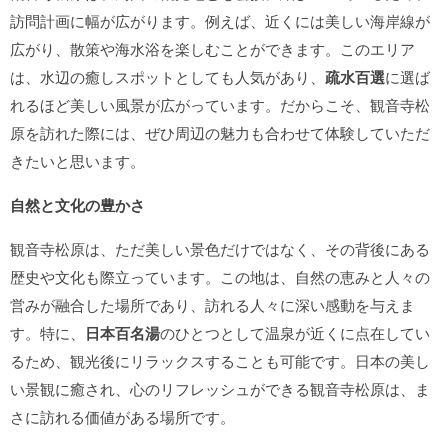
訪問計画に幅が広がります。例えば、近くには美しい海岸線が
広がり、散策や海水浴を楽しむことができます。このエリア
は、水辺の癒しスポットとしても人気があり、
疏水百選
に選ば
れるほど美しい風景が広がっています。だからこそ、観音寺松
原を訪れた際には、ぜひ周辺の魅力も合わせて体験していただ
きたいと思います。
自然と文化の豊かさ
観音寺松原は、ただ美しい景色だけではなく、その背後にある
歴史や文化も際立っています。この地は、自然の恵みと人々の
営みが融合した場所であり、訪れる人々に深い感動を与えま
す。特に、
日本百名湯
のひとつとして温泉が近くに点在してい
るため、観光後にリラックスすることも可能です。日本の美し
い景観に癒され、心のリフレッシュができる観音寺松原は、ま
さに訪れる価値がある場所です。