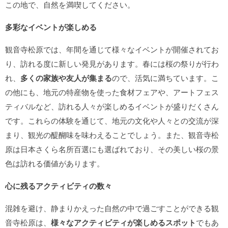
この地で、自然を満喫してください。
多彩なイベントが楽しめる
観音寺松原では、年間を通じて様々なイベントが開催されてお
り、訪れる度に新しい発見があります。春には桜の祭りが行わ
れ、
多くの家族や友人が集まる
ので、活気に満ちています。こ
の他にも、地元の特産物を使った食材フェアや、アートフェス
ティバルなど、訪れる人々が楽しめるイベントが盛りだくさん
です。これらの体験を通じて、地元の文化や人々との交流が深
まり、観光の醍醐味を味わえることでしょう。また、観音寺松
原は日本さくら名所百選にも選ばれており、その美しい桜の景
色は訪れる価値があります。
心に残るアクティビティの数々
混雑を避け、静まりかえった自然の中で過ごすことができる観
音寺松原は、
様々なアクティビティが楽しめるスポット
でもあ