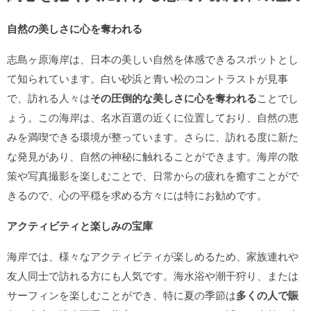
自然の美しさに心を奪われる
志島ヶ原海岸は、日本の美しい自然を体感できるスポットとし
て知られています。白い砂浜と青い松のコントラストが見事
で、訪れる人々は
その圧倒的な美しさに心を奪われる
ことでし
ょう。この海岸は、名水百選の近くに位置しており、自然の恵
みを満喫できる環境が整っています。さらに、訪れる度に新た
な発見があり、自然の神秘に触れることができます。海岸の散
策や写真撮影を楽しむことで、日常からの疲れを癒すことがで
きるので、心の平穏を求める方々には特にお勧めです。
アクティビティと楽しみの宝庫
海岸では、様々なアクティビティが楽しめるため、家族連れや
友人同士で訪れる方にも人気です。海水浴や潮干狩り、または
サーフィンを楽しむことができ、特に夏の季節は
多くの人で賑