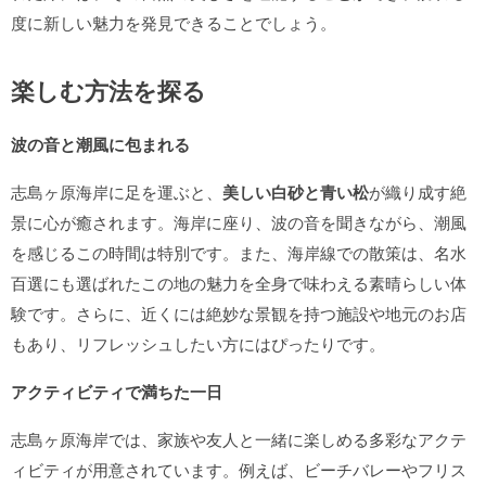
度に新しい魅力を発見できることでしょう。
楽しむ方法を探る
波の音と潮風に包まれる
志島ヶ原海岸に足を運ぶと、
美しい白砂と青い松
が織り成す絶
景に心が癒されます。海岸に座り、波の音を聞きながら、潮風
を感じるこの時間は特別です。また、海岸線での散策は、名水
百選にも選ばれたこの地の魅力を全身で味わえる素晴らしい体
験です。さらに、近くには絶妙な景観を持つ施設や地元のお店
もあり、リフレッシュしたい方にはぴったりです。
アクティビティで満ちた一日
志島ヶ原海岸では、家族や友人と一緒に楽しめる多彩なアクテ
ィビティが用意されています。例えば、ビーチバレーやフリス