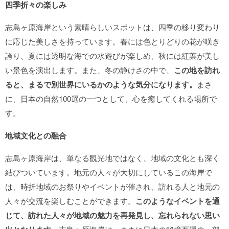
四季折々の楽しみ
志島ヶ原海岸という素晴らしいスポットは、四季の移り変わり
に応じた美しさを持っています。春には色とりどりの花が咲き
誇り、夏には透明な海での水遊びが楽しめ、秋には紅葉が美し
い景色を演出します。また、冬の静けさの中で、
この地を訪れ
ると、まるで別世界にいるかのような気分になります。
まさ
に、日本の自然100選の一つとして、心を癒してくれる場所で
す。
地域文化との融合
志島ヶ原海岸は、単なる観光地ではなく、地域の文化とも深く
結びついています。地元の人々が大切にしているこの海岸で
は、時折地域のお祭りやイベントが催され、訪れる人と地元の
人々が交流を楽しむことができます。
このようなイベントを通
じて、訪れた人々が地域の魅力を再発見し、忘れられない思い