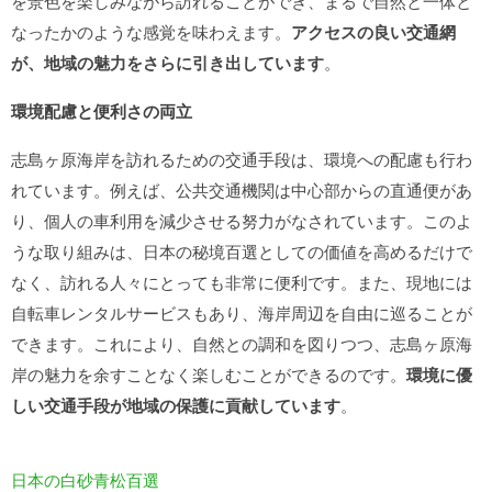
を景色を楽しみながら訪れることができ、まるで自然と一体と
なったかのような感覚を味わえます。
アクセスの良い交通網
が、地域の魅力をさらに引き出しています
。
環境配慮と便利さの両立
志島ヶ原海岸を訪れるための交通手段は、環境への配慮も行わ
れています。例えば、公共交通機関は中心部からの直通便があ
り、個人の車利用を減少させる努力がなされています。このよ
うな取り組みは、日本の秘境百選としての価値を高めるだけで
なく、訪れる人々にとっても非常に便利です。また、現地には
自転車レンタルサービスもあり、海岸周辺を自由に巡ることが
できます。これにより、自然との調和を図りつつ、志島ヶ原海
岸の魅力を余すことなく楽しむことができるのです。
環境に優
しい交通手段が地域の保護に貢献しています
。
日本の白砂青松百選