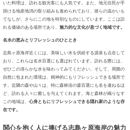
いた料理は、訪れる観光客にも人気です。また、地元住民が手
掛ける地産地消の取り組みも進められており、彼らの温かいも
てなしが、さらにこの地を特別なものにしています。ここは訪
れる価値のある場所であり、
魅力的な文化が息づく地域です。
名水の恵みとリフレッシュのひととき
志島ヶ原海岸近くには、美味しい水を供給する源泉も点在して
おり、これらは名水百選にも選ばれています。訪れる際には、
ぜひこの清らかな水を味わってみてください。そして、周囲の
自然に包まれた環境は、精神的にもリフレッシュできる場所で
す。近隣の森や山々は、特に森林浴の森百選にも名を連ねるほ
ど、訪れる人々に癒しを与えてくれます。海と森林が織りなす
この地域は、
心身ともにリフレッシュできる隠れ家のような存
在です。
関心を抱く人に捧げる志島ヶ原海岸の魅力