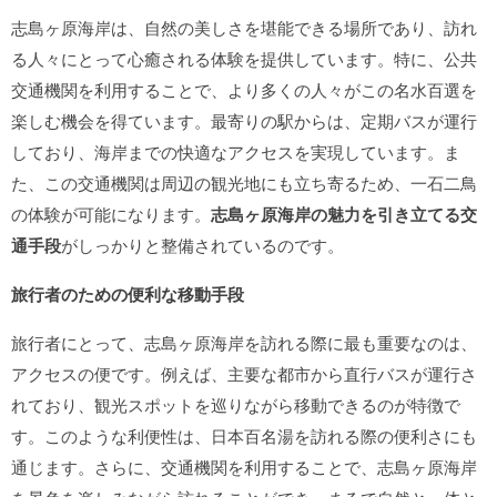
志島ヶ原海岸は、自然の美しさを堪能できる場所であり、訪れ
る人々にとって心癒される体験を提供しています。特に、公共
交通機関を利用することで、より多くの人々がこの名水百選を
楽しむ機会を得ています。最寄りの駅からは、定期バスが運行
しており、海岸までの快適なアクセスを実現しています。ま
た、この交通機関は周辺の観光地にも立ち寄るため、一石二鳥
の体験が可能になります。
志島ヶ原海岸の魅力を引き立てる交
通手段
がしっかりと整備されているのです。
旅行者のための便利な移動手段
旅行者にとって、志島ヶ原海岸を訪れる際に最も重要なのは、
アクセスの便です。例えば、主要な都市から直行バスが運行さ
れており、観光スポットを巡りながら移動できるのが特徴で
す。このような利便性は、日本百名湯を訪れる際の便利さにも
通じます。さらに、交通機関を利用することで、志島ヶ原海岸