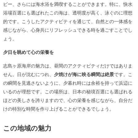
ビー、さらには海水浴を満喫することができます。特に、快水
浴場百選にも選ばれたこの海は、透明度が高く、泳ぐのに理想
的です。こうしたアクティビティを通じて、自然との一体感を
感じながら、心身共にリフレッシュできる時を過ごすことでし
ょう。
夕日を眺めて心の栄養を
志島ヶ原海岸の魅力は、昼間のアクティビティだけではありま
せん。日が沈むにつれ、
夕焼けが海に映る瞬間は絶景
です。こ
の瞬間を見逃さないように、夕暮れ時には余裕を持って浜辺に
いるのが理想です。この場所は、日本の秘境百選にも選ばれる
ほどの美しさを誇りますので、心の栄養を感じながら、自分だ
けの特別な時間を作り上げることができるでしょう。
この地域の魅力