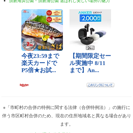
須磨海浜公園・須磨浦公園 選ばれし美しい場所の魅力
※「市町村の合併の特例に関する法律（合併特例法）」の施行に
伴う市区町村合併のため、現在の住所地域名と異なる場合があり
ます。