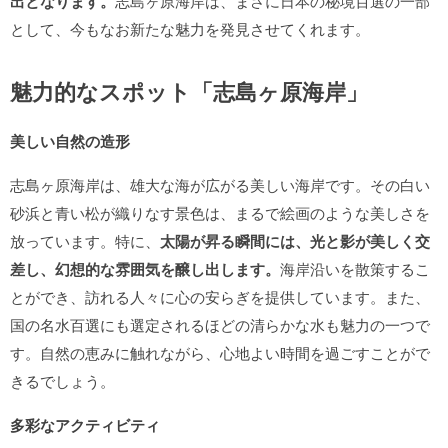
出となります。
志島ヶ原海岸は、まさに日本の秘境百選の一部
として、今もなお新たな魅力を発見させてくれます。
魅力的なスポット「志島ヶ原海岸」
美しい自然の造形
志島ヶ原海岸は、雄大な海が広がる美しい海岸です。その白い
砂浜と青い松が織りなす景色は、まるで絵画のような美しさを
放っています。特に、
太陽が昇る瞬間には、光と影が美しく交
差し、幻想的な雰囲気を醸し出します。
海岸沿いを散策するこ
とができ、訪れる人々に心の安らぎを提供しています。また、
国の名水百選にも選定されるほどの清らかな水も魅力の一つで
す。自然の恵みに触れながら、心地よい時間を過ごすことがで
きるでしょう。
多彩なアクティビティ