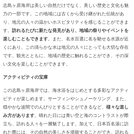
志島ヶ原海岸は美しい自然だけでなく、美しい歴史と文化も魅
力の一部です。この地域には古くから受け継がれた伝統があ
り、地元の人々の温かいホスピタリティを感じることができま
す。
訪れるたびに新たな発見があり、地域の祭りやイベントを
楽しむこともできます
。また、名水百選に名を馳せる水源が近
くにあり、この清らかな水は地元の人々にとっても大切な存在
です。観光とともに、地域の歴史に触れることができ、その深
い文化を楽しむことができます。
アクティビティの宝庫
この志島ヶ原海岸では、海水浴をはじめとする多彩なアクティ
ビティが楽しめます。サーフィンやシュノーケリング、また、
穏やかな波間でのんびりとすることができるなど、
様々な楽し
み方があります
。晴れた日には青い空と海のコントラストが際
立ち、訪れる人々を一層魅了します。加えて、日本百名湯に訪
れた際には、その自然の美しさを堪能することができ、訪れる