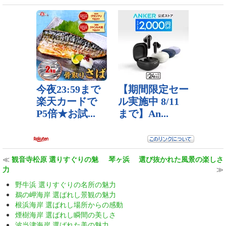
≪
観音寺松原 選りすぐりの魅
琴ヶ浜 選び抜かれた風景の楽しさ
力
≫
野牛浜 選りすぐりの名所の魅力
鵜の岬海岸 選ばれし景観の魅力
根浜海岸 選ばれし場所からの感動
煙樹海岸 選ばれし瞬間の美しさ
波当津海岸 選ばれた美の魅力