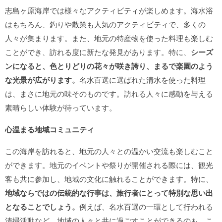
志島ヶ原海岸では様々なアクティビティが楽しめます。海水浴
はもちろん、釣りや散策も人気のアクティビティで、多くの
人々が集まります。また、地元の特産物を使った料理も楽しむ
ことができ、訪れる度に新たな発見があります。特に、
シーズ
ンになると、色とりどりの花々が咲き誇り、まるで楽園のよう
な光景が広がります。
名水百選に選ばれた清水を使った料理
は、まさに地元の味そのものです。訪れる人々に感動を与える
素晴らしい体験が待っています。
心温まる地域コミュニティ
この海岸を訪れると、地元の人々との温かい交流も楽しむこと
ができます。地元のイベントや祭りが開催される際には、観光
客も共に参加し、地域の文化に触れることができます。特に、
地域ならではの伝統的な行事は、旅行者にとって特別な思い出
となることでしょう。
例えば、名水百選の一環として行われる
清掃活動など、地域の人々と共に過ごすことができるのも、こ