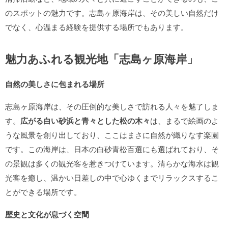
のスポットの魅力です。志島ヶ原海岸は、その美しい自然だけ
でなく、心温まる経験を提供する場所でもあります。
魅力あふれる観光地「志島ヶ原海岸」
自然の美しさに包まれる場所
志島ヶ原海岸は、その圧倒的な美しさで訪れる人々を魅了しま
す。
広がる白い砂浜と青々とした松の木々
は、まるで絵画のよ
うな風景を創り出しており、ここはまさに自然が織りなす楽園
です。この海岸は、日本の白砂青松百選にも選ばれており、そ
の景観は多くの観光客を惹きつけています。清らかな海水は観
光客を癒し、温かい日差しの中で心ゆくまでリラックスするこ
とができる場所です。
歴史と文化が息づく空間