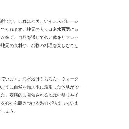
場所です。これほど美しいインスピレーシ
せてくれます。地元の人々は
名水百選
にも
とが多く、自然を通じて心と体をリフレッ
い地元の食材や、名物の料理を楽しむこと
っています。海水浴はもちろん、ウォータ
のように自然を最大限に活用した体験がで
また、定期的に開催される地元の祭りやイ
々を心から惹きつける魅力が詰まっていま
でしょう。