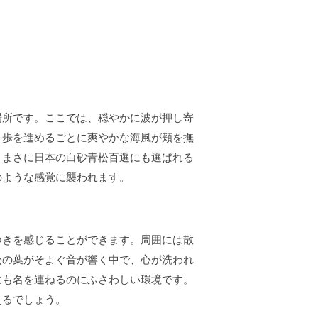
場所です。ここでは、穏やかに波が押し寄
。歩を進めるごとに爽やかな海風が頬を撫
、まさに日本の白砂青松百選にも選ばれる
のような感覚に襲われます。
つきを感じることができます。周囲には散
松の葉がそよぐ音が響く中で、心が洗われ
にも名を連ねるのにふさわしい環境です。
えるでしょう。