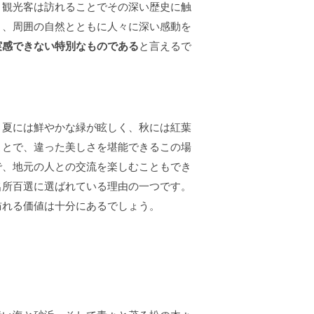
、観光客は訪れることでその深い歴史に触
り、周囲の自然とともに人々に深い感動を
実感できない特別なものである
と言えるで
、夏には鮮やかな緑が眩しく、秋には紅葉
ことで、違った美しさを堪能できるこの場
で、地元の人との交流を楽しむこともでき
名所百選に選ばれている理由の一つです。
訪れる価値は十分にあるでしょう。