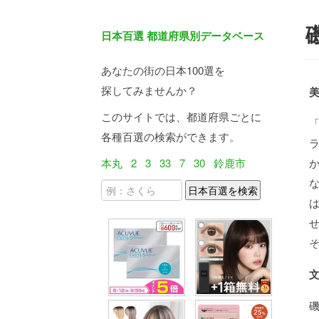
日本百選 都道府県別データベース
あなたの街の日本100選を
探してみませんか？
このサイトでは、都道府県ごとに
各種百選の検索ができます。
本丸
2
3
33
7
30
鈴鹿市