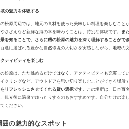
地域の魅力を体験する
磯の松原周辺では、地元の食材を使った美味しい料理を楽しむこと
びやさざえなど新鮮な海の幸を味わうことは、特別な体験です。
ま
背景を知ることで、さらに磯の松原の魅力を深く理解することがで
水百選に選ばれる豊かな自然環境の大切さを実感しながら、地域の
アクティビティを楽しむ
磯の松原は、ただ眺めるだけではなく、アクティビティも充実して
サイクリングなど、アウトドアを思い切り楽しむことができる場所
身をリフレッシュさせてくれる賢い選択です。
この場所は、日本百
く、観光後に温泉でゆったりするのもおすすめです。自分だけの楽
してください。
周囲の魅力的なスポット