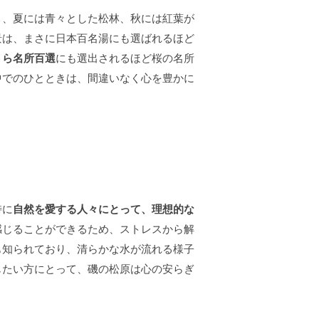
り、夏には青々とした松林、秋には紅葉が
景は、まさに日本百名湯にも選ばれるほど
くら名所百選
にも選出されるほど桜の名所
中でのひとときは、間違いなく心を豊かに
特に
自然を愛する人々にとって、理想的な
感じることができるため、ストレスから解
も知られており、清らかな水が流れる様子
じたい方にとって、磯の松原は心の安らぎ