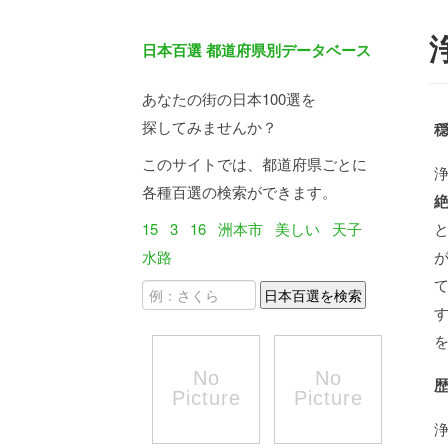
日本百選 都道府県別データベース
あなたの街の日本100選を
探してみませんか？
このサイトでは、都道府県ごとに
各種百選の検索ができます。
15
3
16
洲本市
美しい
天子
水路