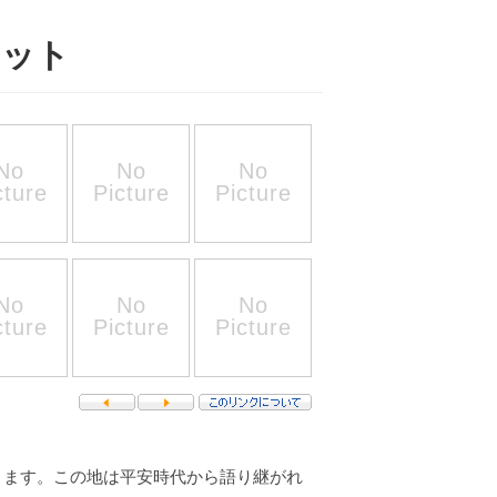
ポット
ります。この地は平安時代から語り継がれ