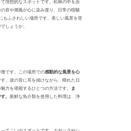
って理想的なスポットです。松林の中を歩
海の音や潮風が心に染み渡り、日常の喧騒
にもふさわしい場所です。美しい風景を背
がでしょうか。
特徴です。この場所での
感動的な風景を心
です。波の音に耳を傾けながら、晴れた日
の魅力を堪能するひとつの方法です。
ま
です。
新鮮な魚介類を使用した料理は、浄
もってこいのスポットです。カヤックやシ