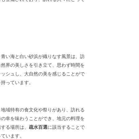
。青い海と白い砂浜が織りなす風景は、訪
自然界の美しさを引き立て、思わず時間を
レッシュし、大自然の美を感じることがで
を持っています。
、地域特有の食文化や祭りがあり、訪れる
海の幸を味わうことができ、地元の料理を
錯する場所は、
疏水百選
に該当することで
っています。