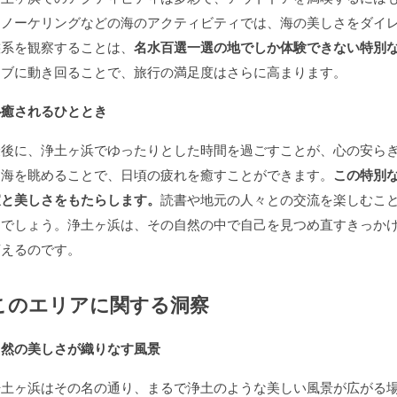
ュノーケリングなどの海のアクティビティでは、海の美しさをダイ
態系を観察することは、
名水百選一選の地でしか体験できない特別
ィブに動き回ることで、旅行の満足度はさらに高まります。
心癒されるひととき
最後に、浄土ヶ浜でゆったりとした時間を過ごすことが、心の安ら
な海を眺めることで、日頃の疲れを癒すことができます。
この特別
寂と美しさをもたらします。
読書や地元の人々との交流を楽しむこ
るでしょう。浄土ヶ浜は、その自然の中で自己を見つめ直すきっか
言えるのです。
このエリアに関する洞察
自然の美しさが織りなす風景
浄土ヶ浜はその名の通り、まるで浄土のような美しい風景が広がる