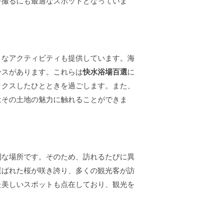
を撮るにも最適なスポットとなっていま
々なアクティビティも提供しています。海
ースがあります。これらは
快水浴場百選
に
ックスしたひとときを過ごします。また、
はその土地の魅力に触れることができま
別な場所です。そのため、訪れるたびに異
選ばれた桜が咲き誇り、多くの観光客が訪
た美しいスポットも点在しており、観光を