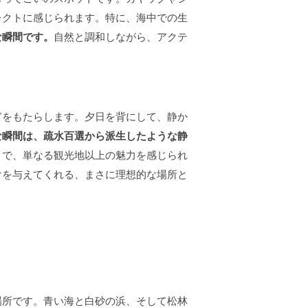
レクトに感じられます。特に、海中での生
な瞬間です。
自然と調和しながら、アクテ
ぎをもたらします。夕日を背にして、静か
な瞬間は、疏水百選から派生したような静
とで、単なる観光地以上の魅力を感じられ
けを与えてくれる、まさに理想的な場所と
場所です。青い海と白砂の浜、そして松林