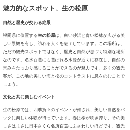
魅力的なスポット、生の松原
自然と歴史が交わる絶景
福岡県に位置する
生の松原
は、白い砂浜と青い松林が広がる美
しい景観を有し、訪れる人々を魅了しています。この場所は、
ただの観光スポットではなく、歴史と自然が息づく特別な場所
なのです。名水百選にも選ばれる水源が近くに存在し、自然の
恵みをたっぷり感じることができるのが魅力です。多くの観光
客が、この地の美しい海と松のコントラストに息をのむことで
しょう。
文化と共に楽しむイベント
生の松原では、四季折々のイベントが催され、美しい自然をバ
ックに楽しい体験が待っています。春は桜が咲き誇り、その美
しさはまさに日本さくら名所百選にふさわしいほどです。観光