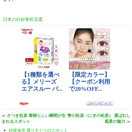
日本の白砂青松百選
≪
さつき松原 素晴らしい瞬間が生
幣の松原（にぎの松原） 選ばれし
まれるスポット
風景の魅力
≫
砂坂海岸 選りすぐりのスポット