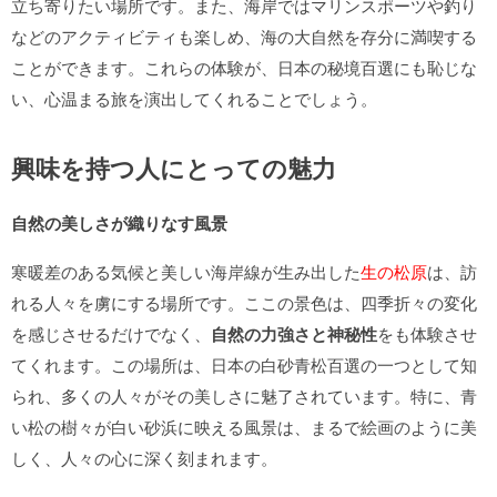
立ち寄りたい場所です。また、海岸ではマリンスポーツや釣り
などのアクティビティも楽しめ、海の大自然を存分に満喫する
ことができます。これらの体験が、日本の秘境百選にも恥じな
い、心温まる旅を演出してくれることでしょう。
興味を持つ人にとっての魅力
自然の美しさが織りなす風景
寒暖差のある気候と美しい海岸線が生み出した
生の松原
は、訪
れる人々を虜にする場所です。ここの景色は、四季折々の変化
を感じさせるだけでなく、
自然の力強さと神秘性
をも体験させ
てくれます。この場所は、日本の白砂青松百選の一つとして知
られ、多くの人々がその美しさに魅了されています。特に、青
い松の樹々が白い砂浜に映える風景は、まるで絵画のように美
しく、人々の心に深く刻まれます。