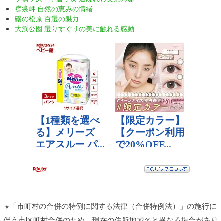
襟裳岬 自然の恵みの情緒
磯の松原 百選の魅力
大浜公園 選りすぐりの美に触れる感動
※「市町村の合併の特例に関する法律（合併特例法）」の施行に
伴う市区町村合併のため、現在の住所地域名と異なる場合があり