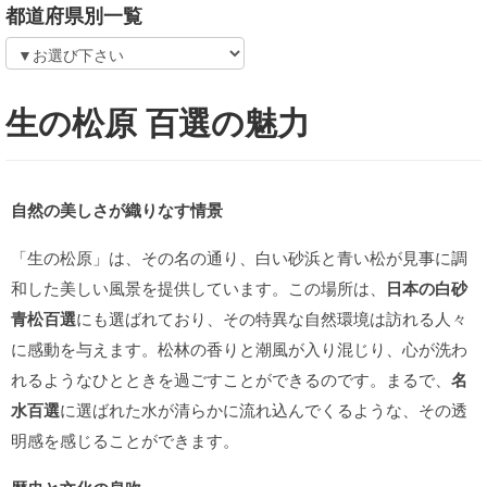
都道府県別一覧
生の松原 百選の魅力
自然の美しさが織りなす情景
「生の松原」は、その名の通り、白い砂浜と青い松が見事に調
和した美しい風景を提供しています。この場所は、
日本の白砂
青松百選
にも選ばれており、その特異な自然環境は訪れる人々
に感動を与えます。松林の香りと潮風が入り混じり、心が洗わ
れるようなひとときを過ごすことができるのです。まるで、
名
水百選
に選ばれた水が清らかに流れ込んでくるような、その透
明感を感じることができます。