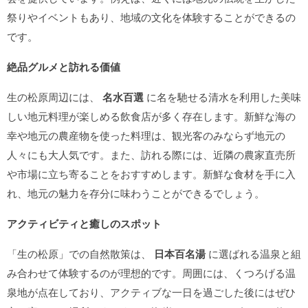
祭りやイベントもあり、地域の文化を体験することができるの
です。
絶品グルメと訪れる価値
生の松原周辺には、
名水百選
に名を馳せる清水を利用した美味
しい地元料理が楽しめる飲食店が多く存在します。新鮮な海の
幸や地元の農産物を使った料理は、観光客のみならず地元の
人々にも大人気です。また、訪れる際には、近隣の農家直売所
や市場に立ち寄ることをおすすめします。新鮮な食材を手に入
れ、地元の魅力を存分に味わうことができるでしょう。
アクティビティと癒しのスポット
「生の松原」での自然散策は、
日本百名湯
に選ばれる温泉と組
み合わせて体験するのが理想的です。周囲には、くつろげる温
泉地が点在しており、アクティブな一日を過ごした後にはぜひ