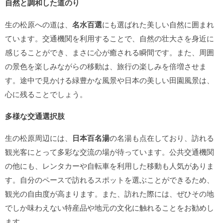
自然と調和した道のり
生の松原への道は、
名水百選
にも選ばれた美しい自然に囲まれ
ています。交通機関を利用することで、自然の壮大さを身近に
感じることができ、まさに心が癒される瞬間です。また、周囲
の景色を楽しみながらの移動は、旅行の楽しみを倍増させま
す。途中で見かける緑豊かな風景や日本の美しい田園風景は、
心に残ることでしょう。
多様な交通選択肢
生の松原周辺には、
日本百名湯
の名湯も点在しており、訪れる
観光客にとって多彩な交流の場が待っています。公共交通機関
の他にも、レンタカーや自転車を利用した移動も人気がありま
す。自分のペースで訪れるスポットを選ぶことができるため、
観光の自由度が高まります。また、訪れた際には、ぜひその地
でしか味わえない特産品や地元の文化に触れることをお勧めし
ます。