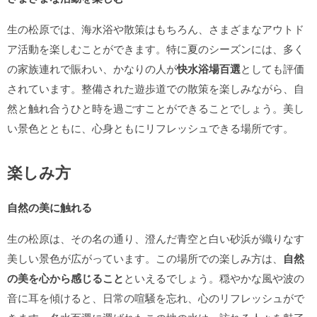
生の松原では、海水浴や散策はもちろん、さまざまなアウトド
ア活動を楽しむことができます。特に夏のシーズンには、多く
の家族連れで賑わい、かなりの人が
快水浴場百選
としても評価
されています。整備された遊歩道での散策を楽しみながら、自
然と触れ合うひと時を過ごすことができることでしょう。美し
い景色とともに、心身ともにリフレッシュできる場所です。
楽しみ方
自然の美に触れる
生の松原は、その名の通り、澄んだ青空と白い砂浜が織りなす
美しい景色が広がっています。この場所での楽しみ方は、
自然
の美を心から感じること
といえるでしょう。穏やかな風や波の
音に耳を傾けると、日常の喧騒を忘れ、心のリフレッシュがで