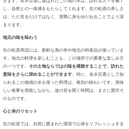
きます。名水百選に選ばれたこの地の水は、訪れる人々を魅了
し、自然との一体感をもたらしてくれます。生の松原の美しさ
は、ただ見るだけではなく、実際に身をゆだねることでより深
まります。
地元の味を味わう
生の松原周辺には、新鮮な海の幸や地元の特産品が揃っていま
す。地元の料理を楽しむことも、この場所での重要な楽しみ方
の一つです。
その土地ならではの味を堪能することで、訪れた
意味をさらに深めることができます
。特に、名水百選として知
られるこの地域の水を使った料理は、格別の味わいです。美味
しい食事を堪能しながら、波の音を聞く時間は、まさに贅沢そ
のものです。
心と体のリセット
生の松原では、自然に囲まれた環境で心身をリフレッシュする