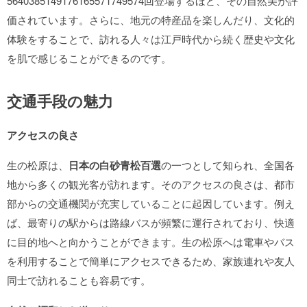
5640385149176165571749574回登場するほど、その自然美が評
価されています。さらに、地元の特産品を楽しんだり、文化的
体験をすることで、訪れる人々は江戸時代から続く歴史や文化
を肌で感じることができるのです。
交通手段の魅力
アクセスの良さ
生の松原は、
日本の白砂青松百選
の一つとして知られ、全国各
地から多くの観光客が訪れます。そのアクセスの良さは、都市
部からの交通機関が充実していることに起因しています。例え
ば、最寄りの駅からは路線バスが頻繁に運行されており、快適
に目的地へと向かうことができます。生の松原へは電車やバス
を利用することで簡単にアクセスできるため、家族連れや友人
同士で訪れることも容易です。