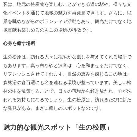
客は、地元の特産物を楽しむことができる道の駅や、様々な文
化イベントを通じて地域の魅力を再発見できます。さらに、絶
景を眺めながらのボランティア活動もあり、観光だけでなく地
域貢献も楽しめるのもこの場所の特徴です。
心身を癒す場所
生の松原は、訪れる人々に穏やかな癒しを与えてくれる場所で
もあります。真っ白な砂と波音は、心を和ませるだけでなく、
リフレッシュさせてくれます。自然の恵みを感じるこの地は、
森林浴の森百選にも名を連ねる環境が整っています。美しい松
林の中を散策することで、日々の喧騒から解き放たれ、心が洗
われる気持ちになるでしょう。生の松原は、訪れるたびに新た
な発見がある、まさに癒しのスポットなのです。
魅力的な観光スポット「生の松原」