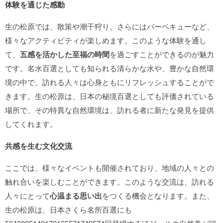
体験を通じた感動
生の松原では、散策や潮干狩り、さらにはバーベキューなど、
様々なアクティビティが楽しめます。このような体験を通し
て、
五感を活かした至福の時間
を過ごすことができるのが魅力
です。名水百選としても知られる清らかな水や、豊かな自然環
境の中で、訪れる人々は心身ともにリフレッシュすることがで
きます。生の松原は、日本の秘境百選としても評価されている
場所で、その特異な自然環境は、訪れる者に新たな発見を提供
してくれます。
共感を生む文化交流
ここでは、様々なイベントも開催されており、地域の人々との
触れ合いを楽しむことができます。このような交流は、訪れる
人々にとって
心温まる思い出
をつくる機会となります。また、
生の松原は、日本さくら名所百選にも