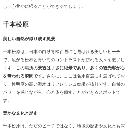
し、心豊かに帰ることができるでしょう。
千本松原
美しい自然が織り成す風景
千本松原は、日本の白砂青松百選にも選ばれる美しいビーチ
で、広がる松林と青い海のコントラストが訪れる人々を魅了し
ます。この場所の
景観はまさに絶景であり、多くの観光客が心
を奪われる瞬間です。
さらに、ここは名水百選にも選ばれてお
り、透明度の高い海水はリフレッシュ効果が抜群です。自然の
パワーを感じながら、心と体を癒すことができるスポットで
す。
豊かな文化と歴史
千本松原は、ただのビーチではなく、地域の歴史や文化とも深