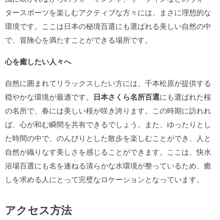
タースポーツを楽しむアクティブな方々には、まさに理想的な
環境です。ここは日本の秘境百選にも選ばれる美しい自然の中
で、冒険心を満たすことができる場所です。
心を癒したい人々へ
自然に囲まれてリラックスしたい方には、千本松原が提供する
穏やかな環境が最適です。
日本さくら名所百選
にも選ばれた桜
の名所で、春には美しい桜が咲き誇ります。この時期に訪れれ
ば、心が和む瞬間を共有できるでしょう。また、ゆったりとし
た時間の中で、のんびりとした散歩を楽しむことができ、人と
自然が織りなす美しさを感じることができます。ここは、快水
浴場百選にも名を連ねる清らかな水環境が整っているため、癒
しを求める人にとって完璧なロケーションとなっています。
アクセス方法