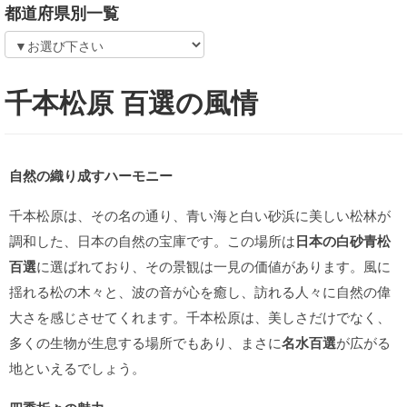
都道府県別一覧
千本松原 百選の風情
自然の織り成すハーモニー
千本松原は、その名の通り、青い海と白い砂浜に美しい松林が
調和した、日本の自然の宝庫です。この場所は
日本の白砂青松
百選
に選ばれており、その景観は一見の価値があります。風に
揺れる松の木々と、波の音が心を癒し、訪れる人々に自然の偉
大さを感じさせてくれます。千本松原は、美しさだけでなく、
多くの生物が生息する場所でもあり、まさに
名水百選
が広がる
地といえるでしょう。