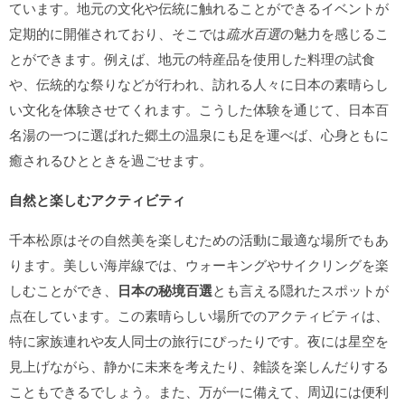
ています。地元の文化や伝統に触れることができるイベントが
定期的に開催されており、そこでは
疏水百選
の魅力を感じるこ
とができます。例えば、地元の特産品を使用した料理の試食
や、伝統的な祭りなどが行われ、訪れる人々に日本の素晴らし
い文化を体験させてくれます。こうした体験を通じて、日本百
名湯の一つに選ばれた郷土の温泉にも足を運べば、心身ともに
癒されるひとときを過ごせます。
自然と楽しむアクティビティ
千本松原はその自然美を楽しむための活動に最適な場所でもあ
ります。美しい海岸線では、ウォーキングやサイクリングを楽
しむことができ、
日本の秘境百選
とも言える隠れたスポットが
点在しています。この素晴らしい場所でのアクティビティは、
特に家族連れや友人同士の旅行にぴったりです。夜には星空を
見上げながら、静かに未来を考えたり、雑談を楽しんだりする
こともできるでしょう。また、万が一に備えて、周辺には便利