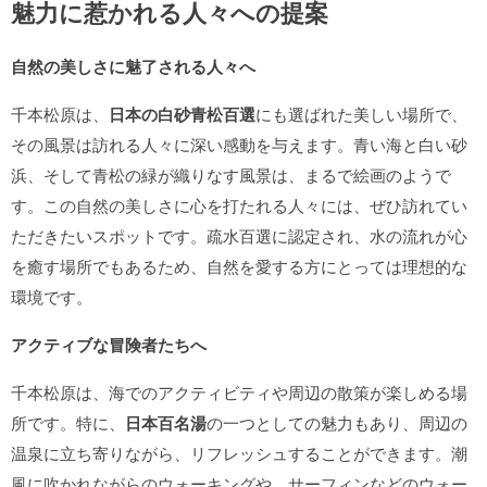
魅力に惹かれる人々への提案
自然の美しさに魅了される人々へ
千本松原は、
日本の白砂青松百選
にも選ばれた美しい場所で、
その風景は訪れる人々に深い感動を与えます。青い海と白い砂
浜、そして青松の緑が織りなす風景は、まるで絵画のようで
す。この自然の美しさに心を打たれる人々には、ぜひ訪れてい
ただきたいスポットです。疏水百選に認定され、水の流れが心
を癒す場所でもあるため、自然を愛する方にとっては理想的な
環境です。
アクティブな冒険者たちへ
千本松原は、海でのアクティビティや周辺の散策が楽しめる場
所です。特に、
日本百名湯
の一つとしての魅力もあり、周辺の
温泉に立ち寄りながら、リフレッシュすることができます。潮
風に吹かれながらのウォーキングや、サーフィンなどのウォー