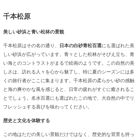
千本松原
美しい砂浜と青い松林の景観
千本松原はその名の通り、
日本の白砂青松百選
にも選ばれた美
しい砂浜が広がっています。青々とした松林がそびえ立ち、青
い海とのコントラストがまるで絵画のようです。この自然の美
しさは、訪れる人々を心から魅了し、特に夏のシーズンには多
くの旅行者がここに集まります。千本松原の柔らかい砂の感触
と海の爽やかな風を感じると、日常の疲れがすぐに癒されるこ
とでしょう。名水百選にも選ばれたこの地で、大自然の中でリ
フレッシュする喜びを味わってください。
歴史と文化を体験する
この地はただの美しい景観だけではなく、歴史的な背景も持っ