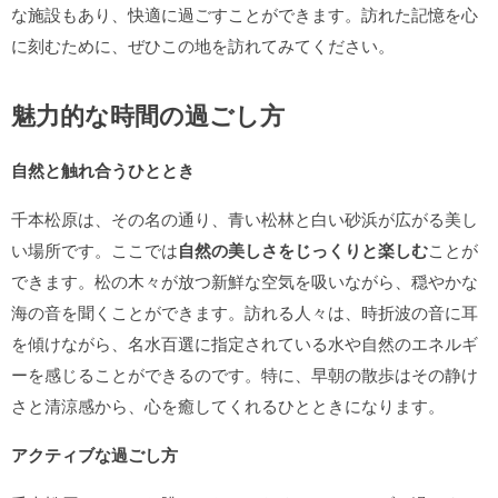
な施設もあり、快適に過ごすことができます。訪れた記憶を心
に刻むために、ぜひこの地を訪れてみてください。
魅力的な時間の過ごし方
自然と触れ合うひととき
千本松原は、その名の通り、青い松林と白い砂浜が広がる美し
い場所です。ここでは
自然の美しさをじっくりと楽しむ
ことが
できます。松の木々が放つ新鮮な空気を吸いながら、穏やかな
海の音を聞くことができます。訪れる人々は、時折波の音に耳
を傾けながら、名水百選に指定されている水や自然のエネルギ
ーを感じることができるのです。特に、早朝の散歩はその静け
さと清涼感から、心を癒してくれるひとときになります。
アクティブな過ごし方