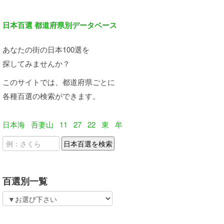
日本百選 都道府県別データベース
あなたの街の日本100選を
探してみませんか？
このサイトでは、都道府県ごとに
各種百選の検索ができます。
日本海
吾妻山
11
27
22
東
牟
百選別一覧