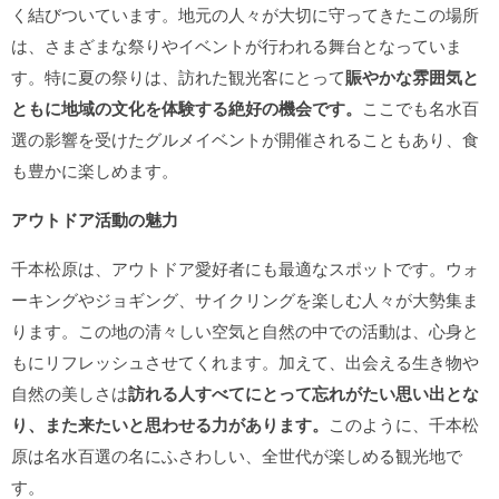
く結びついています。地元の人々が大切に守ってきたこの場所
は、さまざまな祭りやイベントが行われる舞台となっていま
す。特に夏の祭りは、訪れた観光客にとって
賑やかな雰囲気と
ともに地域の文化を体験する絶好の機会です。
ここでも名水百
選の影響を受けたグルメイベントが開催されることもあり、食
も豊かに楽しめます。
アウトドア活動の魅力
千本松原は、アウトドア愛好者にも最適なスポットです。ウォ
ーキングやジョギング、サイクリングを楽しむ人々が大勢集ま
ります。この地の清々しい空気と自然の中での活動は、心身と
もにリフレッシュさせてくれます。加えて、出会える生き物や
自然の美しさは
訪れる人すべてにとって忘れがたい思い出とな
り、また来たいと思わせる力があります。
このように、千本松
原は名水百選の名にふさわしい、全世代が楽しめる観光地で
す。