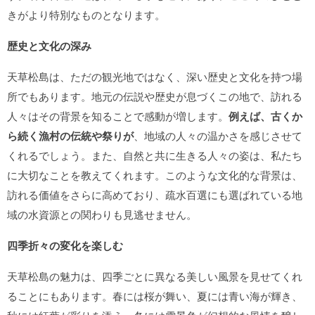
きがより特別なものとなります。
歴史と文化の深み
天草松島は、ただの観光地ではなく、深い歴史と文化を持つ場
所でもあります。地元の伝説や歴史が息づくこの地で、訪れる
人々はその背景を知ることで感動が増します。
例えば、古くか
ら続く漁村の伝統や祭りが
、地域の人々の温かさを感じさせて
くれるでしょう。また、自然と共に生きる人々の姿は、私たち
に大切なことを教えてくれます。このような文化的な背景は、
訪れる価値をさらに高めており、疏水百選にも選ばれている地
域の水資源との関わりも見逃せません。
四季折々の変化を楽しむ
天草松島の魅力は、四季ごとに異なる美しい風景を見せてくれ
ることにもあります。春には桜が舞い、夏には青い海が輝き、