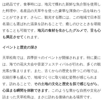
は絶品です。食事時には、地元で獲れた新鮮な魚介類を使用し
た料理や、名産品の天草牛を使った豪華な渾身の一品を味わう
ことができます。さらに、観光する際には、この地域で日本百
名湯にも選ばれた温泉を訪れることで、癒しのひとときを堪能
することも可能です。
地元の食材を生かしたグルメで、舌も心
も満足させて
くれます。
イベントと歴史の深さ
天草松島では、四季折々のイベントが開催されます。特に夏に
は、海での花火大会や音楽フェスティバルが行われ、多くの観
光客が集まります。また、古くからの歴史を持つこの地では、
伝統行事も盛んで、地域づくりに取り組む姿勢が感じられま
す。訪れることで、
その土地の文化と歴史を肌で感じながら、
心温まる瞬間を体験できます
。このような豊かな自然や文化が
詰まった天草松島は、まさに訪れる価値のある場所です。