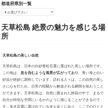
都道府県別一覧
天草松島 絶景の魅力を感じる場
所
天草松島の美しい自然
天草松島は、日本の白砂青松百選に選ばれた美しい場所です。
この地は、
息を呑むような風景が広がっており
、青い海と白い
砂浜が絶妙に調和しています。訪れる人々は、この自然の美し
さに心を打たれ、日常の喧騒から解放される瞬間を味わうこと
ができます。天草松島は、自然に囲まれた静寂の中で、まるで
自分が特別な空間にいるかのように感じることができるので
す。名水百選に選ばれている水も近くにあり、ここでのひとと