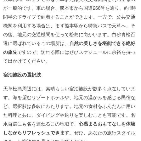
が一般的です。車の場合、熊本市から国道266号を通り、約1時
間半のドライブで到着することができます。一方で、公共交通
機関を利用する場合は、まず熊本駅から特急バスで天草へ、そ
の後、地元の交通機関を使って松島に向かいます。白砂青松百
選に選ばれているこの場所は、
自然の美しさを堪能できる絶好
の旅先
ですので、訪れる際にはぜひスケジュールに余裕を持っ
て出かけてください。
宿泊施設の選択肢
天草松島周辺には、素晴らしい宿泊施設が数多く点在していま
す。海を望むリゾートホテルや、地元の温かみを感じる民宿な
ど、選択肢は多岐にわたります。地元の食材をふんだんに用い
た料理と共に、ダイビングや釣りを楽しむことも可能です。名
水百選にも名を連ねるこの地域で、
心温まるおもてなしを体験
しながらリフレッシュできます
。ぜひ、あなたの旅行スタイル