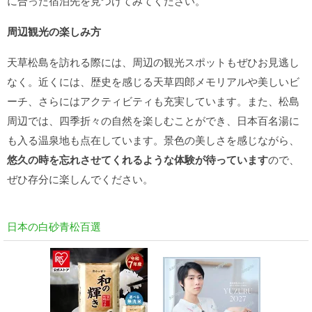
に合った宿泊先を見つけてみてください。
周辺観光の楽しみ方
天草松島を訪れる際には、周辺の観光スポットもぜひお見逃し
なく。近くには、歴史を感じる天草四郎メモリアルや美しいビ
ーチ、さらにはアクティビティも充実しています。また、松島
周辺では、四季折々の自然を楽しむことができ、日本百名湯に
も入る温泉地も点在しています。景色の美しさを感じながら、
悠久の時を忘れさせてくれるような体験が待っています
ので、
ぜひ存分に楽しんでください。
日本の白砂青松百選