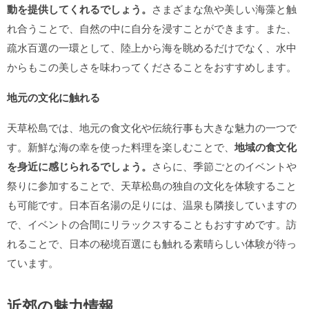
動を提供してくれるでしょう。
さまざまな魚や美しい海藻と触
れ合うことで、自然の中に自分を浸すことができます。また、
疏水百選の一環として、陸上から海を眺めるだけでなく、水中
からもこの美しさを味わってくださることをおすすめします。
地元の文化に触れる
天草松島では、地元の食文化や伝統行事も大きな魅力の一つで
す。新鮮な海の幸を使った料理を楽しむことで、
地域の食文化
を身近に感じられるでしょう。
さらに、季節ごとのイベントや
祭りに参加することで、天草松島の独自の文化を体験すること
も可能です。日本百名湯の足りには、温泉も隣接していますの
で、イベントの合間にリラックスすることもおすすめです。訪
れることで、日本の秘境百選にも触れる素晴らしい体験が待っ
ています。
近郊の魅力情報