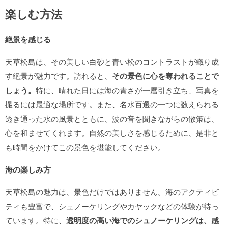
楽しむ方法
絶景を感じる
天草松島は、その美しい白砂と青い松のコントラストが織り成
す絶景が魅力です。訪れると、
その景色に心を奪われることで
しょう。
特に、晴れた日には海の青さが一層引き立ち、写真を
撮るには最適な場所です。また、名水百選の一つに数えられる
透き通った水の風景とともに、波の音を聞きながらの散策は、
心を和ませてくれます。自然の美しさを感じるために、是非と
も時間をかけてこの景色を堪能してください。
海の楽しみ方
天草松島の魅力は、景色だけではありません。海のアクティビ
ティも豊富で、シュノーケリングやカヤックなどの体験が待っ
ています。特に、
透明度の高い海でのシュノーケリングは、感