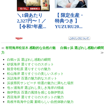
≪
有明海岸松並木 感動的な自然の魅
白鶴ヶ浜 選ばれし感動の瞬間
力
≫
白鶴ヶ浜 選ばれし感動の瞬間
砂坂海岸 選りすぐりのスポット
観音寺松原 選りすぐりの魅力
松山海岸 選りすぐりの美しいスポット
浜詰海岸 百選の魅力的なスポット
浜坂県民サンビーチ 特選の魅力に満ちた場所
包ヶ浦海岸 選ばれし美しき海岸の情緒
御伊勢浜 百選の風情を感じる御伊勢浜
西目海岸 選りすぐりのスポットの魅力
島根半島海中公園 素晴らしい自然体験の魅力