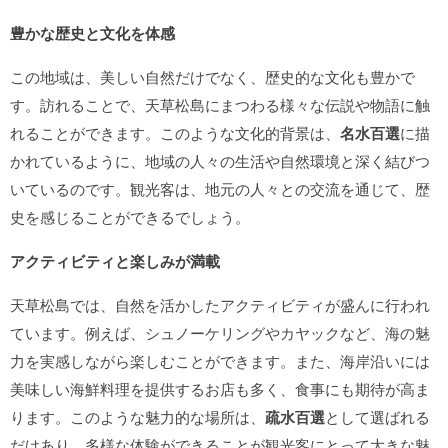
豊かな歴史と文化を体感
この地域は、美しい自然だけでなく、歴史的な文化も豊かで
す。訪れることで、天草松島にまつわる様々な伝説や物語に触
れることができます。このような文化的背景は、
名水百選
に描
かれているように、地域の人々の生活や自然環境と深く結びつ
いているのです。観光客は、地元の人々との交流を通じて、歴
史を感じることができるでしょう。
アクティビティと楽しみが満載
天草松島では、自然を活かしたアクティビティが盛んに行われ
ています。例えば、シュノーケリングやカヤックなど、海の魅
力を実感しながら楽しむことができます。また、海岸沿いには
美味しい海鮮料理を提供するお店も多く、食事にも期待が高ま
ります。このような魅力的な場所は、
疏水百選
として選ばれる
だけあり、多様な体験ができることが観光客にとって大きな魅