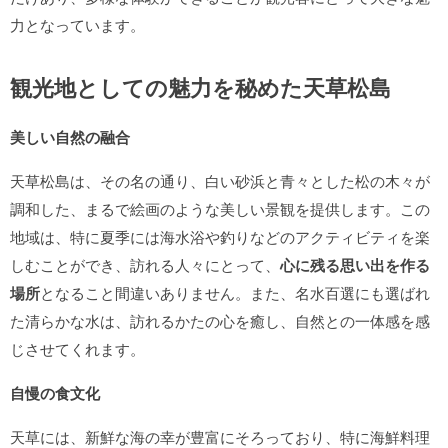
力となっています。
観光地としての魅力を秘めた天草松島
美しい自然の融合
天草松島は、その名の通り、白い砂浜と青々とした松の木々が
調和した、まるで絵画のような美しい景観を提供します。この
地域は、特に夏季には海水浴や釣りなどのアクティビティを楽
しむことができ、訪れる人々にとって、
心に残る思い出を作る
場所
となること間違いありません。また、名水百選にも選ばれ
た清らかな水は、訪れるかたの心を癒し、自然との一体感を感
じさせてくれます。
自慢の食文化
天草には、新鮮な海の幸が豊富にそろっており、特に海鮮料理